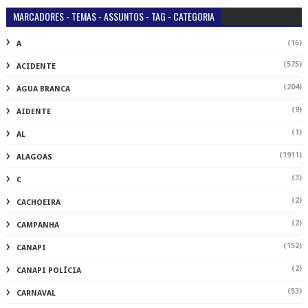
MARCADORES - TEMAS - ASSUNTOS - TAG - CATEGORIA
(16)
A
(575)
ACIDENTE
(204)
ÁGUA BRANCA
(9)
AIDENTE
(1)
AL
(1911)
ALAGOAS
(3)
C
(2)
CACHOEIRA
(2)
CAMPANHA
(152)
CANAPI
(2)
CANAPI POLÍCIA
(53)
CARNAVAL