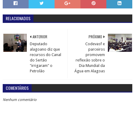
RELACIONADOS
ANTERIOR
PRÓXIMO
Deputado
Codevasf e
alagoano diz que
parceiros
recursos do Canal
promovem
do Sertão
reflexão sobre o
"irrigaram" o
Dia Mundial da
Petrolão
Água em Alagoas
COMENTÁRIOS
Nenhum comentário