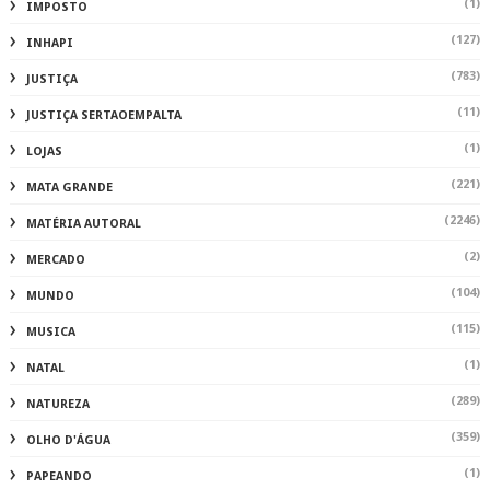
(1)
IMPOSTO
(127)
INHAPI
(783)
JUSTIÇA
(11)
JUSTIÇA SERTAOEMPALTA
(1)
LOJAS
(221)
MATA GRANDE
(2246)
MATÉRIA AUTORAL
(2)
MERCADO
(104)
MUNDO
(115)
MUSICA
(1)
NATAL
(289)
NATUREZA
(359)
OLHO D'ÁGUA
(1)
PAPEANDO