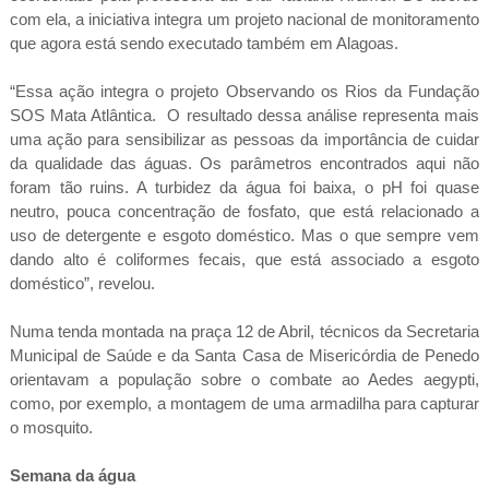
com ela, a iniciativa integra um projeto nacional de monitoramento
que agora está sendo executado também em Alagoas.
“Essa ação integra o projeto Observando os Rios da Fundação
SOS Mata Atlântica. O resultado dessa análise representa mais
uma ação para sensibilizar as pessoas da importância de cuidar
da qualidade das águas. Os parâmetros encontrados aqui não
foram tão ruins. A turbidez da água foi baixa, o pH foi quase
neutro, pouca concentração de fosfato, que está relacionado a
uso de detergente e esgoto doméstico. Mas o que sempre vem
dando alto é coliformes fecais, que está associado a esgoto
doméstico”, revelou.
Numa tenda montada na praça 12 de Abril, técnicos da Secretaria
Municipal de Saúde e da Santa Casa de Misericórdia de Penedo
orientavam a população sobre o combate ao Aedes aegypti,
como, por exemplo, a montagem de uma armadilha para capturar
o mosquito.
Semana da água