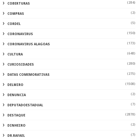
(284)
COBERTURAS
(2)
COMPRAS
(5)
CORDEL
(150)
CORONAVIRUS
(173)
CORONAVIRUS ALAGOAS
(648)
CULTURA
(280)
CURIOSIDADES
(275)
DATAS COMEMORATIVAS
(1508)
DELMIRO
(2)
DENUNCIA
(7)
DEPUTADOESTADUAL
(2878)
DESTAQUE
(2)
DINHEIRO
(7)
DR.RAFAEL