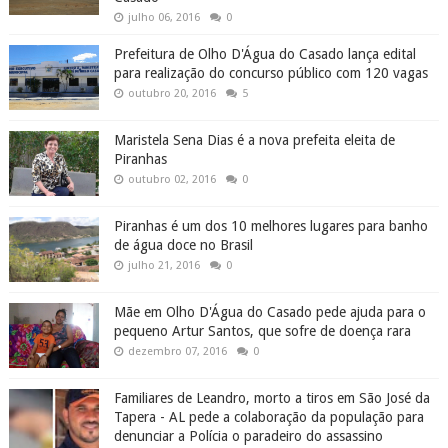
julho 06, 2016
0
Prefeitura de Olho D'Água do Casado lança edital
para realização do concurso público com 120 vagas
outubro 20, 2016
5
Maristela Sena Dias é a nova prefeita eleita de
Piranhas
outubro 02, 2016
0
Piranhas é um dos 10 melhores lugares para banho
de água doce no Brasil
julho 21, 2016
0
Mãe em Olho D'Água do Casado pede ajuda para o
pequeno Artur Santos, que sofre de doença rara
dezembro 07, 2016
0
Familiares de Leandro, morto a tiros em São José da
Tapera - AL pede a colaboração da população para
denunciar a Polícia o paradeiro do assassino