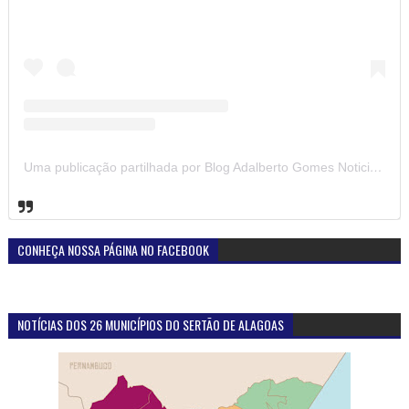
Uma publicação partilhada por Blog Adalberto Gomes Noticias (@blogadalbertogomesnoticiass)
CONHEÇA NOSSA PÁGINA NO FACEBOOK
NOTÍCIAS DOS 26 MUNICÍPIOS DO SERTÃO DE ALAGOAS