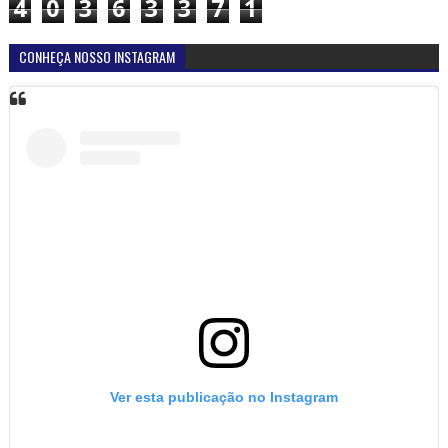
4
0
3
6
3
3
7
1
CONHEÇA NOSSO INSTAGRAM
Ver esta publicação no Instagram