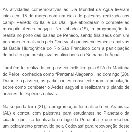
As atividades comemorativas ao Dia Mundial da Água tiveram
início em 15 de março com um ciclo de palestras realizado nos
campi Penedo do Ifal e da Ufal, que abordaram o combate ao
mosquito Aedes aegypti. No sábado (19), a programação foi
realiza no porto das balsas de Penedo, sendo finalizada com um
peixamento realizado pela Codevasf que inseriu espécies nativas
da Bacia Hidrográfica do Rio São Francisco com a participação
do público que prestigiava as atividades da Semana da Água.
Também foi realizado um passeio ciclístico pela APA da Marituba
do Peixe, conhecida como “Pantanal Alagoano”, no domingo (20).
Durante o passeio, os participantes conscientizaram a população
sobre como combater o Aedes aegypti e realizaram o plantio de
árvores de espécies nativas.
Na segunda-feira (21), a programação foi realizada em Arapiraca
(AL) e contou com palestras para estudantes no Planetário da
cidade, que fica localizado no lago da Perucaba e que recebeu
um peixamento promovido pela Codevasf para repovoação deste