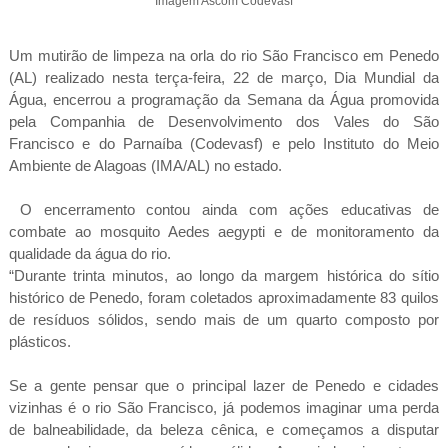
Imagem Ascom Codevasf
Um mutirão de limpeza na orla do rio São Francisco em Penedo
(AL) realizado nesta terça-feira, 22 de março, Dia Mundial da
Água, encerrou a programação da Semana da Água promovida
pela Companhia de Desenvolvimento dos Vales do São
Francisco e do Parnaíba (Codevasf) e pelo Instituto do Meio
Ambiente de Alagoas (IMA/AL) no estado.
O encerramento contou ainda com ações educativas de
combate ao mosquito Aedes aegypti e de monitoramento da
qualidade da água do rio.
“Durante trinta minutos, ao longo da margem histórica do sítio
histórico de Penedo, foram coletados aproximadamente 83 quilos
de resíduos sólidos, sendo mais de um quarto composto por
plásticos.
Se a gente pensar que o principal lazer de Penedo e cidades
vizinhas é o rio São Francisco, já podemos imaginar uma perda
de balneabilidade, da beleza cênica, e começamos a disputar