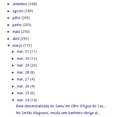
►
setembro
(168)
►
agosto
(189)
►
julho
(209)
►
junho
(205)
►
maio
(250)
►
abril
(293)
▼
março
(173)
►
mar. 31
(11)
►
mar. 30
(12)
►
mar. 29
(20)
►
mar. 28
(8)
►
mar. 27
(4)
►
mar. 26
(4)
►
mar. 25
(6)
▼
mar. 24
(14)
Base descentralizada do Samu em Olho D’Água do Cas...
No Sertão Alagoano, escola sem banheiro obriga al...