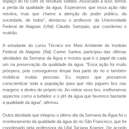
espaço do rio com os resíduos sólidos. Associado a isso, temos
a perda da qualidade da água. Esperamos que essa ação não
resolva, mas que chame a atenção do poder público, da
sociedade, de todos”, destacou o professor da Universidade
Federal de Alagoas (Ufal) Cláudio Sampaio, que coordenou o
mutirão.
A estudante do curso Técnico em Meio Ambiente do Instituto
Federal de Alagoas (Ifal) Carine Santos participou das últimas
atividades da Semana da Água e mostra qual é o papel de cada
um na preservação da qualidade da água. “Essa ação foi muito
próspera, pois conseguimos limpar boa parte do rio e também
mobilizar muitas pessoas. Eu espero que possamos
conscientizar toda a população para que não joguem lixo nas
margens e dentro do próprio rio. Ao retirar esse lixo, melhoramos
aspectos como a turbidez e o pH da água que favorece bastante
a qualidade da água”, afirmou.
Outra atividade que integrou o último dia da Semana da Água foi o
monitoramento da qualidade da água do rio São Francisco, que foi
coordenado pela professora da Ufal Taciana Kramer. De acordo