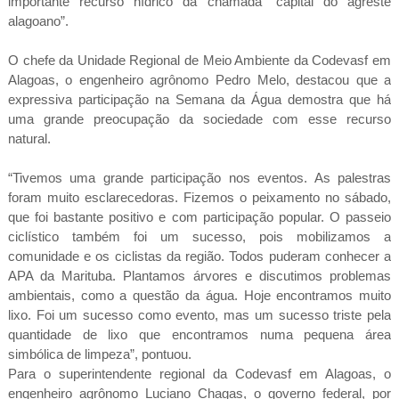
importante recurso hídrico da chamada “capital do agreste
alagoano”.
O chefe da Unidade Regional de Meio Ambiente da Codevasf em
Alagoas, o engenheiro agrônomo Pedro Melo, destacou que a
expressiva participação na Semana da Água demostra que há
uma grande preocupação da sociedade com esse recurso
natural.
“Tivemos uma grande participação nos eventos. As palestras
foram muito esclarecedoras. Fizemos o peixamento no sábado,
que foi bastante positivo e com participação popular. O passeio
ciclístico também foi um sucesso, pois mobilizamos a
comunidade e os ciclistas da região. Todos puderam conhecer a
APA da Marituba. Plantamos árvores e discutimos problemas
ambientais, como a questão da água. Hoje encontramos muito
lixo. Foi um sucesso como evento, mas um sucesso triste pela
quantidade de lixo que encontramos numa pequena área
simbólica de limpeza”, pontuou.
Para o superintendente regional da Codevasf em Alagoas, o
engenheiro agrônomo Luciano Chagas, o governo federal, por