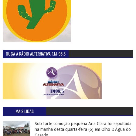
OUÇA A RÁDIO ALTERNATIVA F.M-98,5
MAIS LIDAS
Sob forte comoção pequena Ana Clara foi sepultada
na manhã desta quarta-feira (6) em Olho D'Água do
Casado