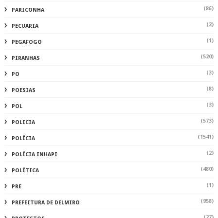
(86)
PARICONHA
(2)
PECUARIA
(1)
PEGAFOGO
(520)
PIRANHAS
(3)
PO
(8)
POESIAS
(3)
POL
(573)
POLICIA
(1541)
POLÍCIA
(2)
POLÍCIA INHAPI
(480)
POLÍTICA
(1)
PRE
(958)
PREFEITURA DE DELMIRO
(27)