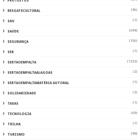
PROTESTOS
(96)
RESGATECULTURAL
(1)
SAU
(694)
SAÚDE
(156)
SEGURANÇA
(1)
SER
(1222)
SERTAOEMPALTA
(2)
SERTAOEMPALTAALAGOAS
(1)
SERTAOEMPALTAMATÉRIA AUTORAL
(2)
SOLIDARIEDADE
(1)
TAXAS
(69)
TECNOLOGIA
(1)
TRILHA
(90)
TURISMO