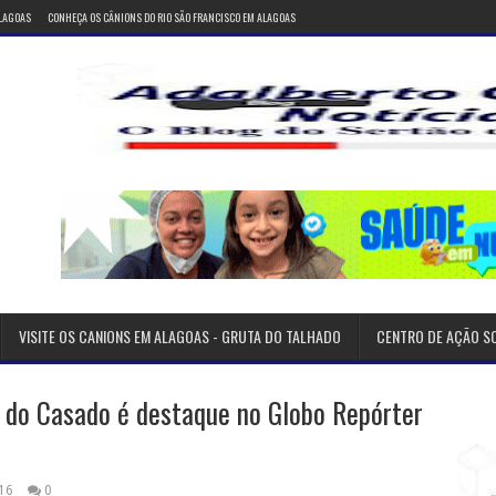
ALAGOAS
CONHEÇA OS CÂNIONS DO RIO SÃO FRANCISCO EM ALAGOAS
VISITE OS CANIONS EM ALAGOAS - GRUTA DO TALHADO
CENTRO DE AÇÃO S
a do Casado é destaque no Globo Repórter
16
0