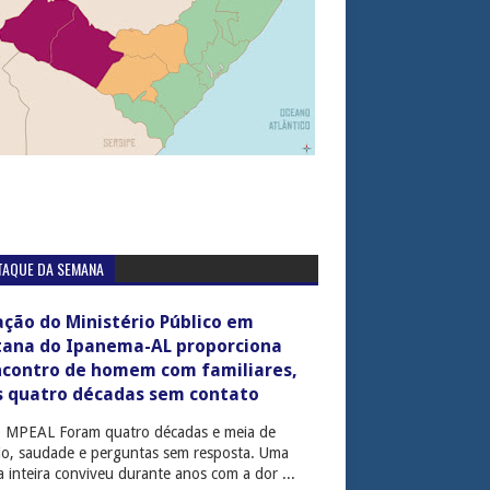
TAQUE DA SEMANA
ção do Ministério Público em
tana do Ipanema-AL proporciona
ncontro de homem com familiares,
s quatro décadas sem contato
: MPEAL Foram quatro décadas e meia de
cio, saudade e perguntas sem resposta. Uma
ia inteira conviveu durante anos com a dor ...