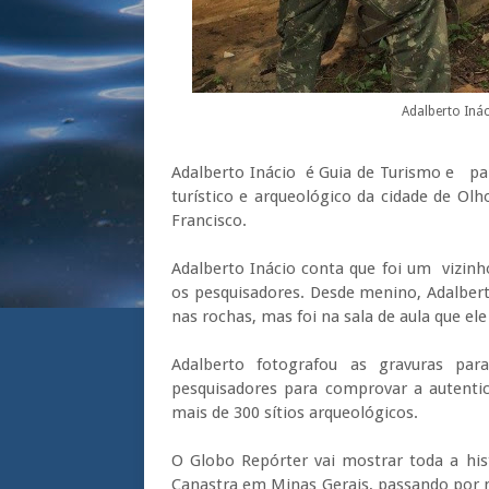
Adalberto Inác
Adalberto Inácio é Guia de Turismo e par
turístico e arqueológico da cidade de O
Francisco.
Adalberto Inácio conta que foi um vizin
os pesquisadores. Desde menino, Adalber
nas rochas, mas foi na sala de aula que el
Adalberto fotografou as gravuras par
pesquisadores para comprovar a autenti
mais de 300 sítios arqueológicos.
O Globo Repórter vai mostrar toda a his
Canastra em Minas Gerais, passando por 