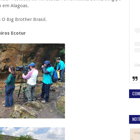
o em Alagoas.
 O Big Brother Brasil.
iros Ecotur
CON
NOTÍ