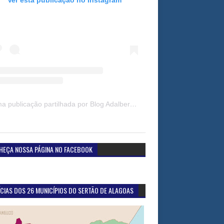
Uma publicação partilhada por Blog Adalberto Gomes Noticias (@blogadalbertogomesnoticiass)
HEÇA NOSSA PÁGINA NO FACEBOOK
CIAS DOS 26 MUNICÍPIOS DO SERTÃO DE ALAGOAS