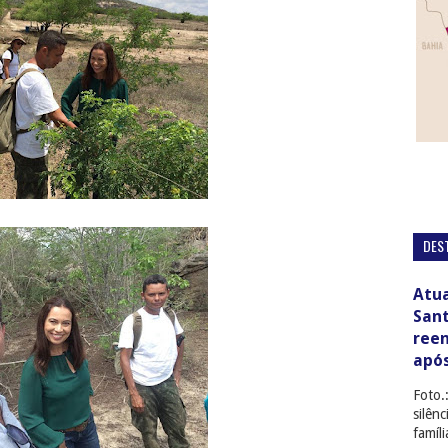
DES
Atua
San
ree
apó
Foto.
silên
famíl