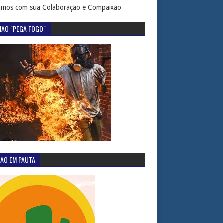
mos com sua Colaboração e Compaixão
IÃO "PEGA FOGO"
TÃO EM PAUTA