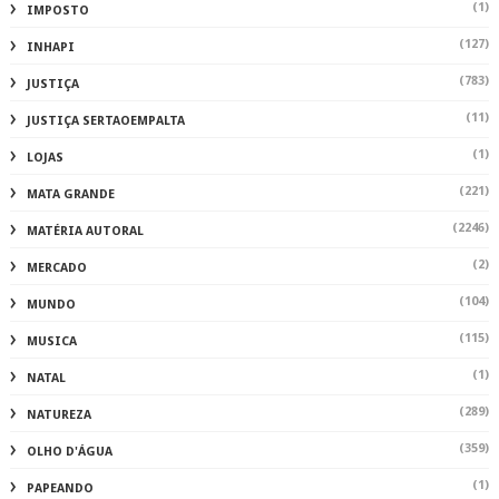
(1)
IMPOSTO
(127)
INHAPI
(783)
JUSTIÇA
(11)
JUSTIÇA SERTAOEMPALTA
(1)
LOJAS
(221)
MATA GRANDE
(2246)
MATÉRIA AUTORAL
(2)
MERCADO
(104)
MUNDO
(115)
MUSICA
(1)
NATAL
(289)
NATUREZA
(359)
OLHO D'ÁGUA
(1)
PAPEANDO