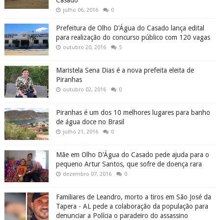
Casado
julho 06, 2016
0
Prefeitura de Olho D'Água do Casado lança edital
para realização do concurso público com 120 vagas
outubro 20, 2016
5
Maristela Sena Dias é a nova prefeita eleita de
Piranhas
outubro 02, 2016
0
Piranhas é um dos 10 melhores lugares para banho
de água doce no Brasil
julho 21, 2016
0
Mãe em Olho D'Água do Casado pede ajuda para o
pequeno Artur Santos, que sofre de doença rara
dezembro 07, 2016
0
Familiares de Leandro, morto a tiros em São José da
Tapera - AL pede a colaboração da população para
denunciar a Polícia o paradeiro do assassino