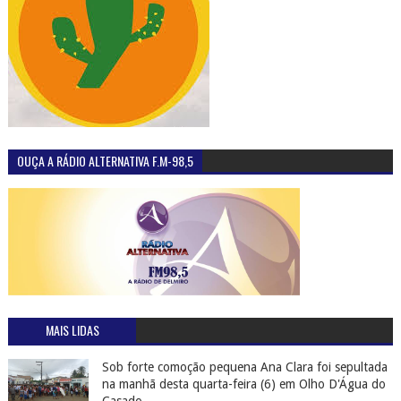
OUÇA A RÁDIO ALTERNATIVA F.M-98,5
MAIS LIDAS
Sob forte comoção pequena Ana Clara foi sepultada
na manhã desta quarta-feira (6) em Olho D'Água do