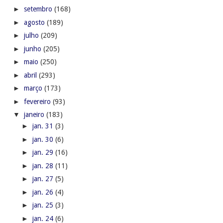
►
setembro
(168)
►
agosto
(189)
►
julho
(209)
►
junho
(205)
►
maio
(250)
►
abril
(293)
►
março
(173)
►
fevereiro
(93)
▼
janeiro
(183)
►
jan. 31
(3)
►
jan. 30
(6)
►
jan. 29
(16)
►
jan. 28
(11)
►
jan. 27
(5)
►
jan. 26
(4)
►
jan. 25
(3)
►
jan. 24
(6)