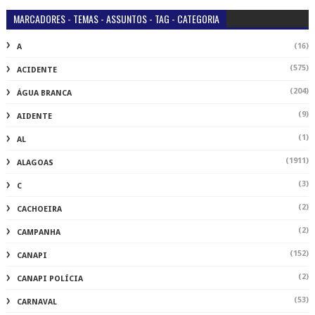
MARCADORES - TEMAS - ASSUNTOS - TAG - CATEGORIA
(16)
A
(575)
ACIDENTE
(204)
ÁGUA BRANCA
(9)
AIDENTE
(1)
AL
(1911)
ALAGOAS
(3)
C
(2)
CACHOEIRA
(2)
CAMPANHA
(152)
CANAPI
(2)
CANAPI POLÍCIA
(53)
CARNAVAL