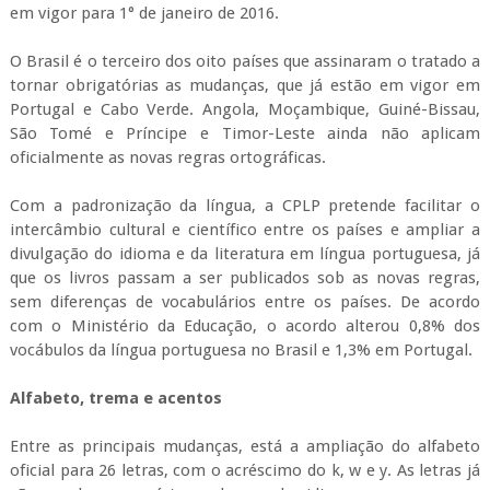
em vigor para 1° de janeiro de 2016.
O Brasil é o terceiro dos oito países que assinaram o tratado a
tornar obrigatórias as mudanças, que já estão em vigor em
Portugal e Cabo Verde. Angola, Moçambique, Guiné-Bissau,
São Tomé e Príncipe e Timor-Leste ainda não aplicam
oficialmente as novas regras ortográficas.
Com a padronização da língua, a CPLP pretende facilitar o
intercâmbio cultural e científico entre os países e ampliar a
divulgação do idioma e da literatura em língua portuguesa, já
que os livros passam a ser publicados sob as novas regras,
sem diferenças de vocabulários entre os países. De acordo
com o Ministério da Educação, o acordo alterou 0,8% dos
vocábulos da língua portuguesa no Brasil e 1,3% em Portugal.
Alfabeto, trema e acentos
Entre as principais mudanças, está a ampliação do alfabeto
oficial para 26 letras, com o acréscimo do k, w e y. As letras já