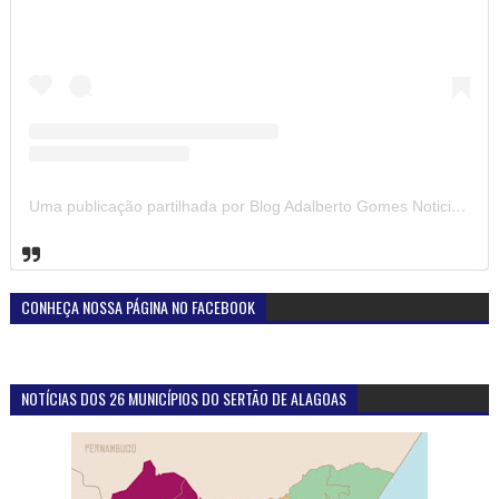
Uma publicação partilhada por Blog Adalberto Gomes Noticias (@blogadalbertogomesnoticiass)
CONHEÇA NOSSA PÁGINA NO FACEBOOK
NOTÍCIAS DOS 26 MUNICÍPIOS DO SERTÃO DE ALAGOAS