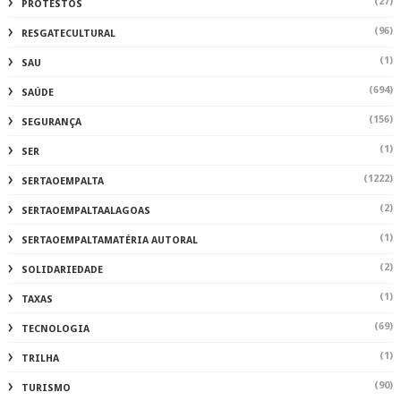
(27)
PROTESTOS
(96)
RESGATECULTURAL
(1)
SAU
(694)
SAÚDE
(156)
SEGURANÇA
(1)
SER
(1222)
SERTAOEMPALTA
(2)
SERTAOEMPALTAALAGOAS
(1)
SERTAOEMPALTAMATÉRIA AUTORAL
(2)
SOLIDARIEDADE
(1)
TAXAS
(69)
TECNOLOGIA
(1)
TRILHA
(90)
TURISMO