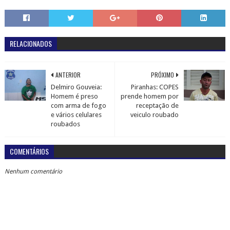
RELACIONADOS
ANTERIOR
PRÓXIMO
Delmiro Gouveia:
Piranhas: COPES
Homem é preso
prende homem por
com arma de fogo
receptação de
e vários celulares
veiculo roubado
roubados
COMENTÁRIOS
Nenhum comentário