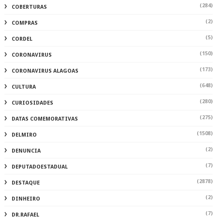
(284)
COBERTURAS
(2)
COMPRAS
(5)
CORDEL
(150)
CORONAVIRUS
(173)
CORONAVIRUS ALAGOAS
(648)
CULTURA
(280)
CURIOSIDADES
(275)
DATAS COMEMORATIVAS
(1508)
DELMIRO
(2)
DENUNCIA
(7)
DEPUTADOESTADUAL
(2878)
DESTAQUE
(2)
DINHEIRO
(7)
DR.RAFAEL