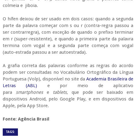
colmeia e jiboia.
O hífen deixou de ser usado em dois casos: quando a segunda
parte da palavra começar com s ou r (contra-regra passou a
ser contrarregra), com exceção de quando o prefixo terminar
em r (super-resistente), e quando a primeira parte da palavra
termina com vogal e a segunda parte começa com vogal
(auto-estrada passou a ser autoestrada).
A grafia correta das palavras conforme as regras do acordo
podem ser consultadas no Vocabulário Ortográfico da Língua
Portuguesa (Volp), disponível no site da
Academia Brasileira de
Letras (ABL)
e por meio de aplicativo
para
smartphones
e
tablets,
que pode ser baixado em
dispositivos Android, pelo Google Play, e em dispositivos da
Apple, pela App Store.
Fonte: Agência Brasil
TAGS: