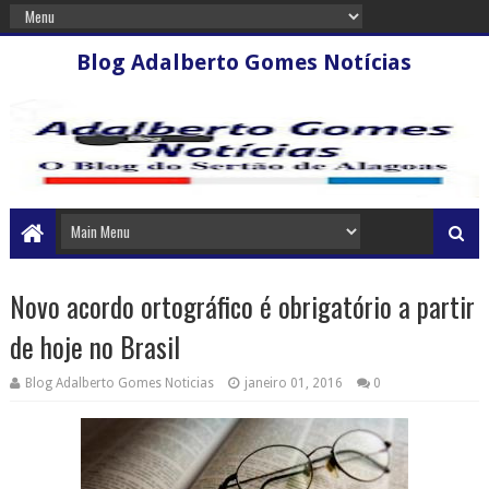
Blog Adalberto Gomes Notícias
Novo acordo ortográfico é obrigatório a partir
de hoje no Brasil
Blog Adalberto Gomes Noticias
janeiro 01, 2016
0