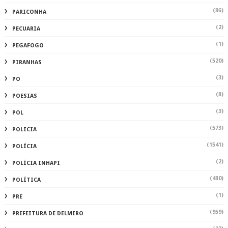
(86)
PARICONHA
(2)
PECUARIA
(1)
PEGAFOGO
(520)
PIRANHAS
(3)
PO
(8)
POESIAS
(3)
POL
(573)
POLICIA
(1541)
POLÍCIA
(2)
POLÍCIA INHAPI
(480)
POLÍTICA
(1)
PRE
(959)
PREFEITURA DE DELMIRO