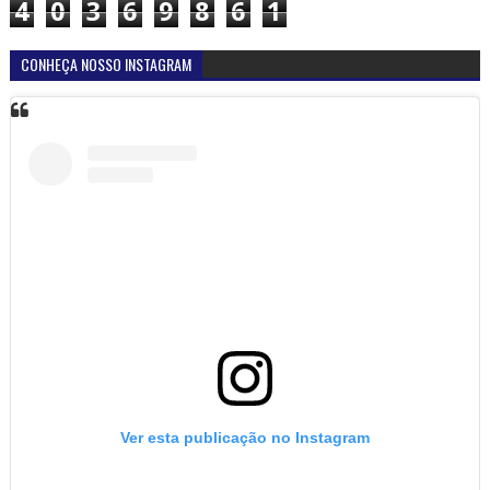
4
0
3
6
9
8
6
1
CONHEÇA NOSSO INSTAGRAM
Ver esta publicação no Instagram