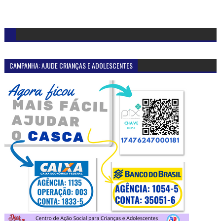
CAMPANHA: AJUDE CRIANÇAS E ADOLESCENTES