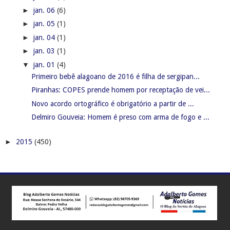
►
jan. 06
(6)
►
jan. 05
(1)
►
jan. 04
(1)
►
jan. 03
(1)
▼
jan. 01
(4)
Primeiro bebê alagoano de 2016 é filha de sergipan...
Piranhas: COPES prende homem por receptação de vei...
Novo acordo ortográfico é obrigatório a partir de ...
Delmiro Gouveia: Homem é preso com arma de fogo e ...
►
2015
(450)