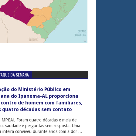
TAQUE DA SEMANA
ção do Ministério Público em
tana do Ipanema-AL proporciona
ncontro de homem com familiares,
s quatro décadas sem contato
: MPEAL Foram quatro décadas e meia de
cio, saudade e perguntas sem resposta. Uma
ia inteira conviveu durante anos com a dor ...