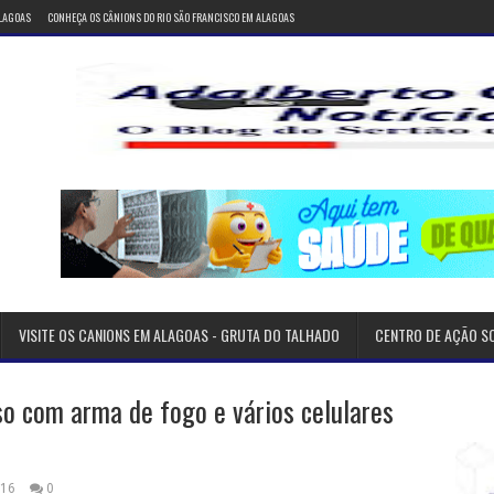
ALAGOAS
CONHEÇA OS CÂNIONS DO RIO SÃO FRANCISCO EM ALAGOAS
VISITE OS CANIONS EM ALAGOAS - GRUTA DO TALHADO
CENTRO DE AÇÃO S
o com arma de fogo e vários celulares
016
0