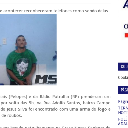
de acontecer reconheceram telefones como sendo delas
COOK
Cooki
PÁG
iais (Pelopes) e da Rádio Patrulha (RP) prenderam um
Página
por volta das 5h, na Rua Adolfo Santos, bairro Campo
TERM
de Jesus Silva foi encontrado com uma arma de fogo e
NOTI
s de roubos.
POLÍ
ADAL