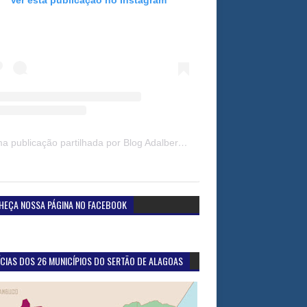
Uma publicação partilhada por Blog Adalberto Gomes Noticias (@blogadalbertogomesnoticiass)
HEÇA NOSSA PÁGINA NO FACEBOOK
CIAS DOS 26 MUNICÍPIOS DO SERTÃO DE ALAGOAS