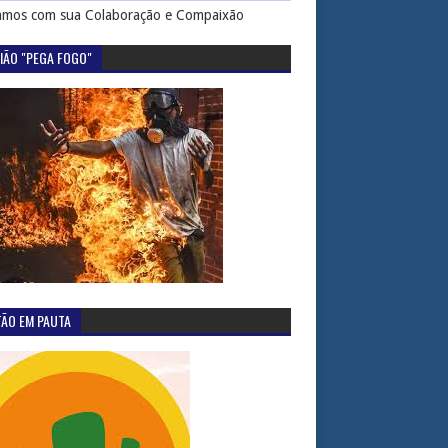
mos com sua Colaboração e Compaixão
IÃO "PEGA FOGO"
TÃO EM PAUTA