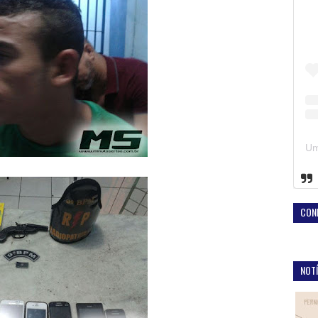
CON
NOTÍ