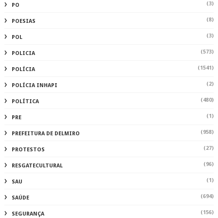
(3)
PO
(8)
POESIAS
(3)
POL
(573)
POLICIA
(1541)
POLÍCIA
(2)
POLÍCIA INHAPI
(480)
POLÍTICA
(1)
PRE
(958)
PREFEITURA DE DELMIRO
(27)
PROTESTOS
(96)
RESGATECULTURAL
(1)
SAU
(694)
SAÚDE
(156)
SEGURANÇA