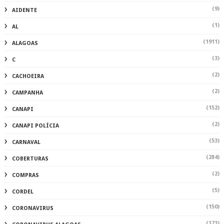
(9)
AIDENTE
(1)
AL
(1911)
ALAGOAS
(3)
C
(2)
CACHOEIRA
(2)
CAMPANHA
(152)
CANAPI
(2)
CANAPI POLÍCIA
(53)
CARNAVAL
(284)
COBERTURAS
(2)
COMPRAS
(5)
CORDEL
(150)
CORONAVIRUS
(173)