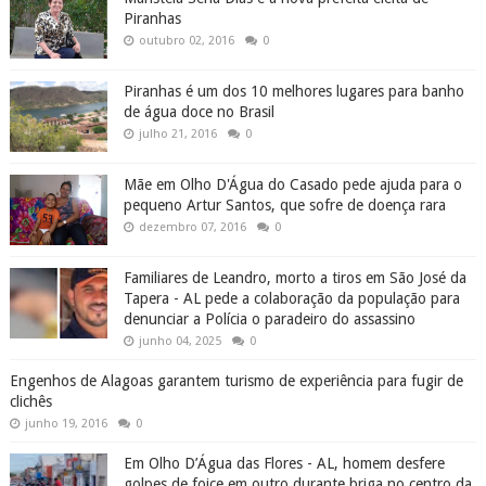
Piranhas
outubro 02, 2016
0
Piranhas é um dos 10 melhores lugares para banho
de água doce no Brasil
julho 21, 2016
0
Mãe em Olho D'Água do Casado pede ajuda para o
pequeno Artur Santos, que sofre de doença rara
dezembro 07, 2016
0
Familiares de Leandro, morto a tiros em São José da
Tapera - AL pede a colaboração da população para
denunciar a Polícia o paradeiro do assassino
junho 04, 2025
0
Engenhos de Alagoas garantem turismo de experiência para fugir de
clichês
junho 19, 2016
0
Em Olho D’Água das Flores - AL, homem desfere
golpes de foice em outro durante briga no centro da