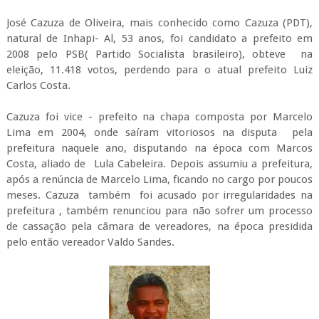
José Cazuza de Oliveira, mais conhecido como Cazuza (PDT),
natural de Inhapi- Al, 53 anos, foi candidato a prefeito em
2008 pelo PSB( Partido Socialista brasileiro), obteve na
eleição, 11.418 votos, perdendo para o atual prefeito Luiz
Carlos Costa.
Cazuza foi vice - prefeito na chapa composta por Marcelo
Lima em 2004, onde saíram vitoriosos na disputa pela
prefeitura naquele ano, disputando na época com Marcos
Costa, aliado de Lula Cabeleira. Depois assumiu a prefeitura,
após a renúncia de Marcelo Lima, ficando no cargo por poucos
meses. Cazuza também foi acusado por irregularidades na
prefeitura , também renunciou para não sofrer um processo
de cassação pela câmara de vereadores, na época presidida
pelo então vereador Valdo Sandes.