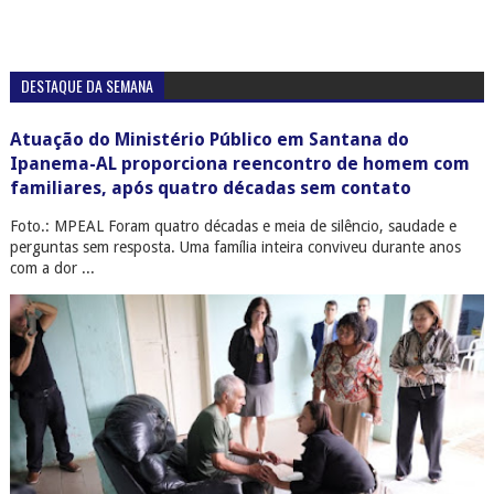
DESTAQUE DA SEMANA
Atuação do Ministério Público em Santana do
Ipanema-AL proporciona reencontro de homem com
familiares, após quatro décadas sem contato
Foto.: MPEAL Foram quatro décadas e meia de silêncio, saudade e
perguntas sem resposta. Uma família inteira conviveu durante anos
com a dor ...