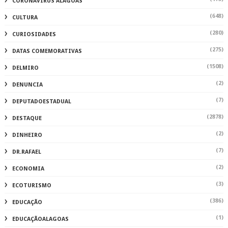
CORONAVIRUS ALAGOAS
(648)
CULTURA
(280)
CURIOSIDADES
(275)
DATAS COMEMORATIVAS
(1508)
DELMIRO
(2)
DENUNCIA
(7)
DEPUTADOESTADUAL
(2878)
DESTAQUE
(2)
DINHEIRO
(7)
DR.RAFAEL
(2)
ECONOMIA
(3)
ECOTURISMO
(386)
EDUCAÇÃO
(1)
EDUCAÇÃOALAGOAS