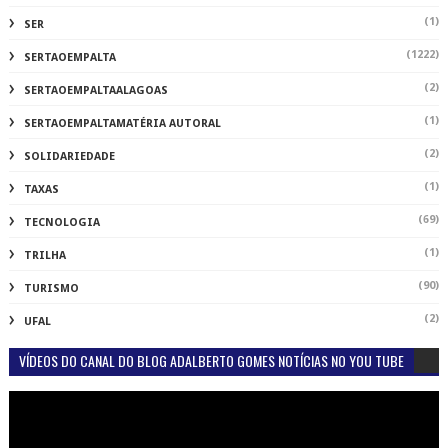
(1)
SER
(1222)
SERTAOEMPALTA
(2)
SERTAOEMPALTAALAGOAS
(1)
SERTAOEMPALTAMATÉRIA AUTORAL
(2)
SOLIDARIEDADE
(1)
TAXAS
(69)
TECNOLOGIA
(1)
TRILHA
(90)
TURISMO
(2)
UFAL
VÍDEOS DO CANAL DO BLOG ADALBERTO GOMES NOTÍCIAS NO YOU TUBE