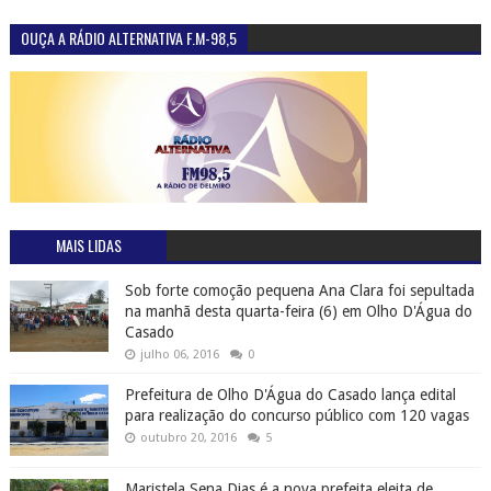
OUÇA A RÁDIO ALTERNATIVA F.M-98,5
MAIS LIDAS
Sob forte comoção pequena Ana Clara foi sepultada
na manhã desta quarta-feira (6) em Olho D'Água do
Casado
julho 06, 2016
0
Prefeitura de Olho D'Água do Casado lança edital
para realização do concurso público com 120 vagas
outubro 20, 2016
5
Maristela Sena Dias é a nova prefeita eleita de