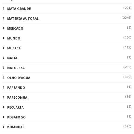
(221)
MATA GRANDE
(2246)
MATÉRIA AUTORAL
(2)
MERCADO
(104)
MUNDO
(115)
MUSICA
(1)
NATAL
(289)
NATUREZA
(359)
OLHO D'ÁGUA
(1)
PAPEANDO
(86)
PARICONHA
(2)
PECUARIA
(1)
PEGAFOGO
(520)
PIRANHAS