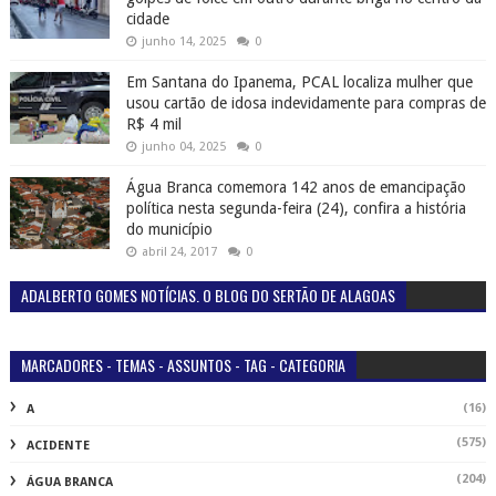
cidade
junho 14, 2025
0
Em Santana do Ipanema, PCAL localiza mulher que
usou cartão de idosa indevidamente para compras de
R$ 4 mil
junho 04, 2025
0
Água Branca comemora 142 anos de emancipação
política nesta segunda-feira (24), confira a história
do município
abril 24, 2017
0
ADALBERTO GOMES NOTÍCIAS. O BLOG DO SERTÃO DE ALAGOAS
MARCADORES - TEMAS - ASSUNTOS - TAG - CATEGORIA
(16)
A
(575)
ACIDENTE
(204)
ÁGUA BRANCA