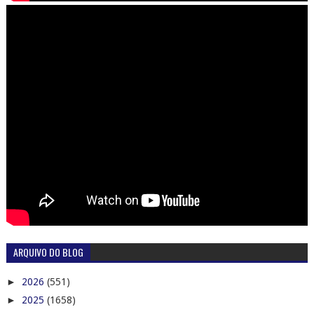
ARQUIVO DO BLOG
►
2026
(551)
►
2025
(1658)