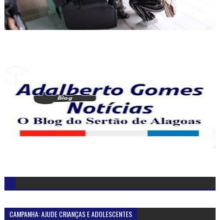
CAMPANHA: AJUDE CRIANÇAS E ADOLESCENTES