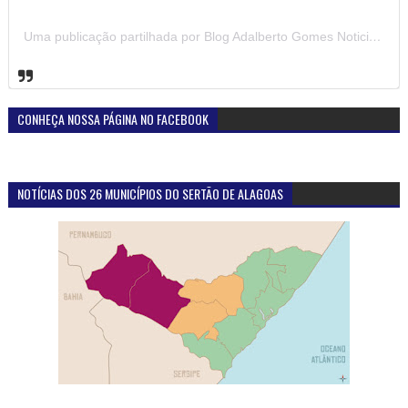
Uma publicação partilhada por Blog Adalberto Gomes Noticias (@blogadalbertogomesnoticiass)
CONHEÇA NOSSA PÁGINA NO FACEBOOK
NOTÍCIAS DOS 26 MUNICÍPIOS DO SERTÃO DE ALAGOAS