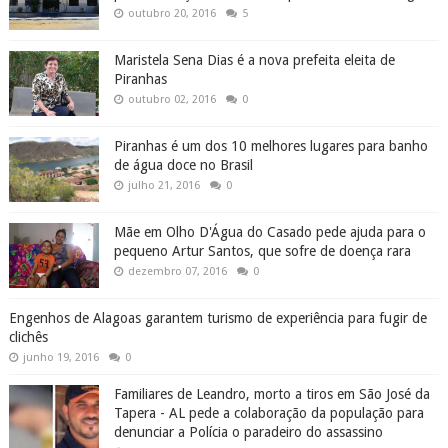
outubro 20, 2016
5
Maristela Sena Dias é a nova prefeita eleita de
Piranhas
outubro 02, 2016
0
Piranhas é um dos 10 melhores lugares para banho
de água doce no Brasil
julho 21, 2016
0
Mãe em Olho D'Água do Casado pede ajuda para o
pequeno Artur Santos, que sofre de doença rara
dezembro 07, 2016
0
Engenhos de Alagoas garantem turismo de experiência para fugir de
clichês
junho 19, 2016
0
Familiares de Leandro, morto a tiros em São José da
Tapera - AL pede a colaboração da população para
denunciar a Polícia o paradeiro do assassino