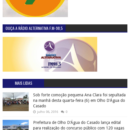
OUÇA A RÁDIO ALTERNATIVA F.M-98,5
MAIS LIDAS
Sob forte comoção pequena Ana Clara foi sepultada
na manhã desta quarta-feira (6) em Olho D'Água do
Casado
julho 06, 2016
0
Prefeitura de Olho D'Água do Casado lança edital
para realização do concurso público com 120 vagas