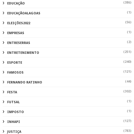
(386)
EDUCAÇÃO
(1)
EDUCAÇÃOALAGOAS
(56)
ELEIÇÕES2022
(1)
EMPRESAS
(2)
ENTRESERRAS
(251)
ENTRETENIMENTO
(240)
ESPORTE
(121)
FAMOSOS
(44)
FERNANDO RATINHO
(302)
FESTA
(1)
FUTSAL
(1)
IMPOSTO
(127)
INHAPI
(783)
JUSTIÇA