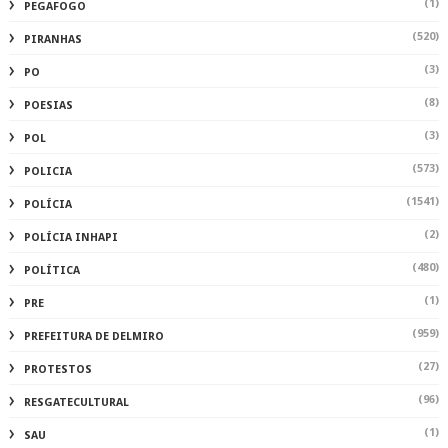
(1)
PEGAFOGO
(520)
PIRANHAS
(3)
PO
(8)
POESIAS
(3)
POL
(573)
POLICIA
(1541)
POLÍCIA
(2)
POLÍCIA INHAPI
(480)
POLÍTICA
(1)
PRE
(959)
PREFEITURA DE DELMIRO
(27)
PROTESTOS
(96)
RESGATECULTURAL
(1)
SAU