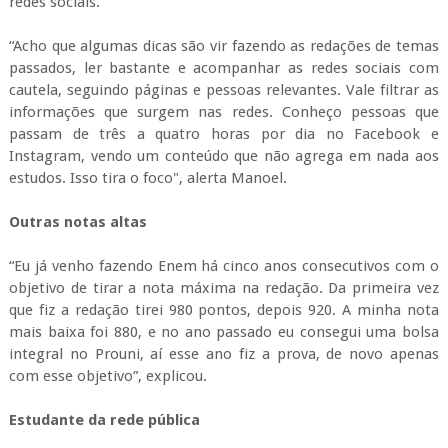
redes sociais.
“Acho que algumas dicas são vir fazendo as redações de temas
passados, ler bastante e acompanhar as redes sociais com
cautela, seguindo páginas e pessoas relevantes. Vale filtrar as
informações que surgem nas redes. Conheço pessoas que
passam de três a quatro horas por dia no Facebook e
Instagram, vendo um conteúdo que não agrega em nada aos
estudos. Isso tira o foco", alerta Manoel.
Outras notas altas
“Eu já venho fazendo Enem há cinco anos consecutivos com o
objetivo de tirar a nota máxima na redação. Da primeira vez
que fiz a redação tirei 980 pontos, depois 920. A minha nota
mais baixa foi 880, e no ano passado eu consegui uma bolsa
integral no Prouni, aí esse ano fiz a prova, de novo apenas
com esse objetivo”, explicou.
Estudante da rede pública