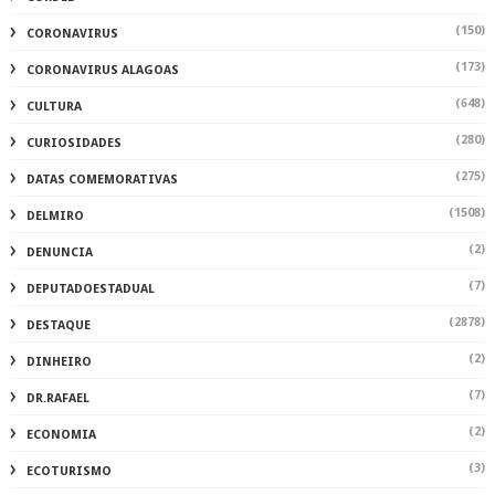
(150)
CORONAVIRUS
(173)
CORONAVIRUS ALAGOAS
(648)
CULTURA
(280)
CURIOSIDADES
(275)
DATAS COMEMORATIVAS
(1508)
DELMIRO
(2)
DENUNCIA
(7)
DEPUTADOESTADUAL
(2878)
DESTAQUE
(2)
DINHEIRO
(7)
DR.RAFAEL
(2)
ECONOMIA
(3)
ECOTURISMO