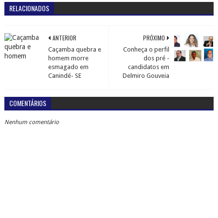
RELACIONADOS
ANTERIOR
PRÓXIMO
Caçamba quebra e
Conheça o perfil
homem morre
dos pré -
esmagado em
candidatos em
Canindé- SE
Delmiro Gouveia
COMENTÁRIOS
Nenhum comentário