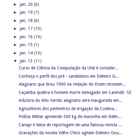
►
jan. 20
(6)
►
jan. 19
(7)
►
jan. 18
(6)
►
jan. 17
(10)
►
jan. 16
(10)
►
jan. 15
(1)
►
jan. 14
(10)
▼
jan. 13
(11)
Curso de Ciência da Computação da Ufal é consider...
Conheça o perfil dos pré - candidatos em Delmiro G...
Alagoano que tirou 1000 na redação do Enem recomen...
Caçamba quebra e homem morre esmagado em Canindé- SE
Adutora do Alto Sertão alagoano será inaugurada em...
Agricultores dos perímetros de irrigação da Codeva...
Polícia Militar apreende 300 kg de maconha em Delm...
Canapi é tema de reportagem de uma famosa revista ...
Gravações da novela Velho Chico agitam Delmiro Gou...