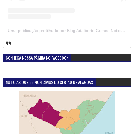
Uma publicação partilhada por Blog Adalberto Gomes Noticias (@blogadalbertogomesnoticiass)
CONHEÇA NOSSA PÁGINA NO FACEBOOK
NOTÍCIAS DOS 26 MUNICÍPIOS DO SERTÃO DE ALAGOAS