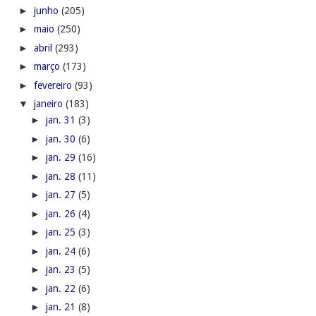
►
junho
(205)
►
maio
(250)
►
abril
(293)
►
março
(173)
►
fevereiro
(93)
▼
janeiro
(183)
►
jan. 31
(3)
►
jan. 30
(6)
►
jan. 29
(16)
►
jan. 28
(11)
►
jan. 27
(5)
►
jan. 26
(4)
►
jan. 25
(3)
►
jan. 24
(6)
►
jan. 23
(5)
►
jan. 22
(6)
►
jan. 21
(8)