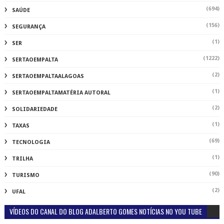
(694)
SAÚDE
(156)
SEGURANÇA
(1)
SER
(1222)
SERTAOEMPALTA
(2)
SERTAOEMPALTAALAGOAS
(1)
SERTAOEMPALTAMATÉRIA AUTORAL
(2)
SOLIDARIEDADE
(1)
TAXAS
(69)
TECNOLOGIA
(1)
TRILHA
(90)
TURISMO
(2)
UFAL
VÍDEOS DO CANAL DO BLOG ADALBERTO GOMES NOTÍCIAS NO YOU TUBE