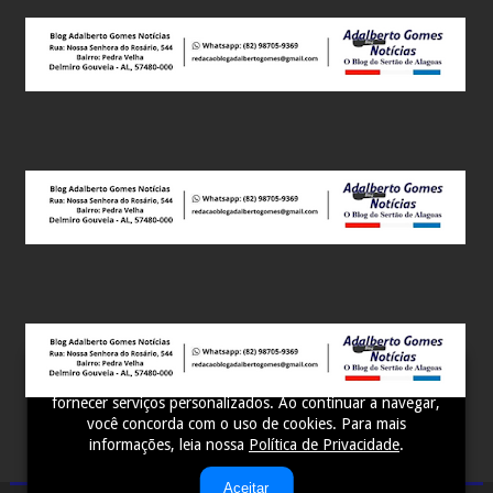
Este site utiliza cookies para melhorar sua experiência e
fornecer serviços personalizados. Ao continuar a navegar,
você concorda com o uso de cookies. Para mais
informações, leia nossa
Política de Privacidade
.
Aceitar