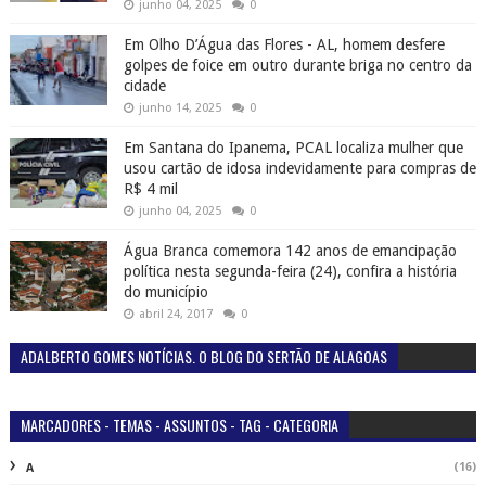
junho 04, 2025
0
Em Olho D’Água das Flores - AL, homem desfere
golpes de foice em outro durante briga no centro da
cidade
junho 14, 2025
0
Em Santana do Ipanema, PCAL localiza mulher que
usou cartão de idosa indevidamente para compras de
R$ 4 mil
junho 04, 2025
0
Água Branca comemora 142 anos de emancipação
política nesta segunda-feira (24), confira a história
do município
abril 24, 2017
0
ADALBERTO GOMES NOTÍCIAS. O BLOG DO SERTÃO DE ALAGOAS
MARCADORES - TEMAS - ASSUNTOS - TAG - CATEGORIA
(16)
A