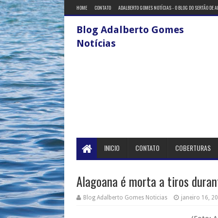
HOME
CONTATO
ADALBERTO GOMES NOTÍCIAS - O BLOG DO SERTÃO DE 
Blog Adalberto Gomes
Notícias
INICIO
CONTATO
COBERTURAS
Alagoana é morta a tiros duran
Blog Adalberto Gomes Noticias
janeiro 16, 2