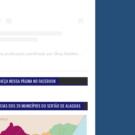
Uma publicação partilhada por Blog Adalberto Gomes Noticias (@blogadalbertogomesnoticiass)
HEÇA NOSSA PÁGINA NO FACEBOOK
CIAS DOS 26 MUNICÍPIOS DO SERTÃO DE ALAGOAS