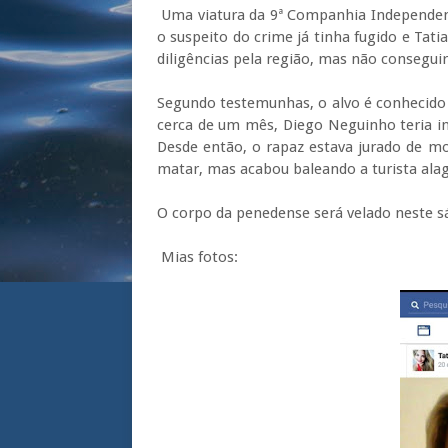
Uma viatura da 9ª Companhia Independente 
o suspeito do crime já tinha fugido e Tatia
diligências pela região, mas não conseguir
Segundo testemunhas, o alvo é conhecido
cerca de um mês, Diego Neguinho teria i
Desde então, o rapaz estava jurado de m
matar, mas acabou baleando a turista al
O corpo da penedense será velado neste 
Mias fotos: