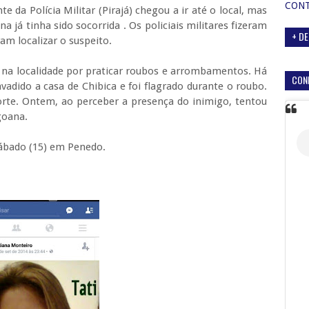
CON
da Polícia Militar (Pirajá) chegou a ir até o local, mas
na já tinha sido socorrida . Os policiais militares fizeram
+ DE
am localizar o suspeito.
 na localidade por praticar roubos e arrombamentos. Há
CON
nvadido a casa de
Chibica
e foi flagrado durante o roubo.
orte. Ontem, ao perceber a presença do inimigo, tentou
agoana.
sábado (15) em Penedo.