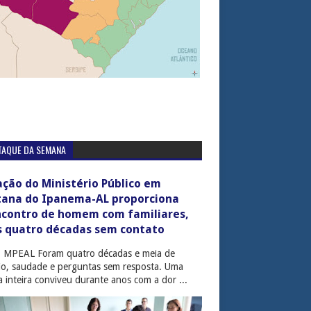
TAQUE DA SEMANA
ção do Ministério Público em
tana do Ipanema-AL proporciona
ncontro de homem com familiares,
s quatro décadas sem contato
: MPEAL Foram quatro décadas e meia de
cio, saudade e perguntas sem resposta. Uma
ia inteira conviveu durante anos com a dor ...