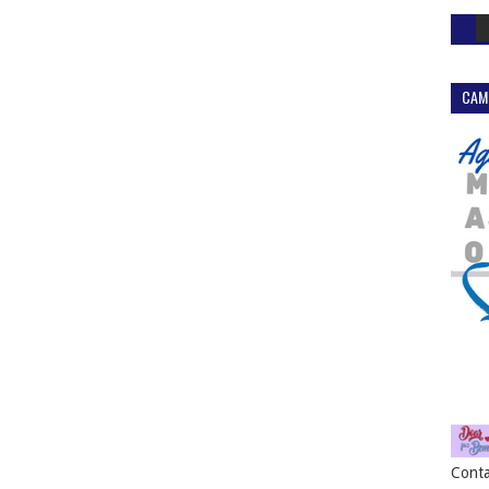
CAM
Conta