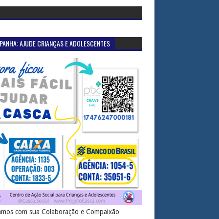
PANHA: AJUDE CRIANÇAS E ADOLESCENTES
mos com sua Colaboração e Compaixão