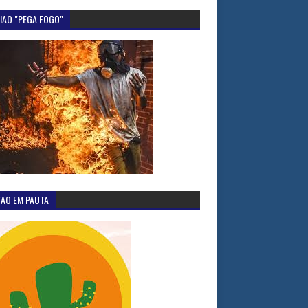
IÃO "PEGA FOGO"
TÃO EM PAUTA