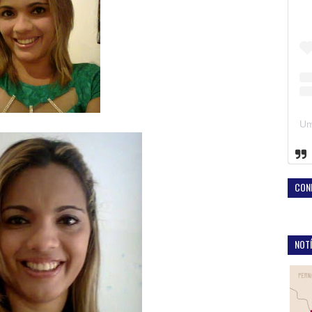
CON
NOTÍ