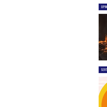
OPIN
SER