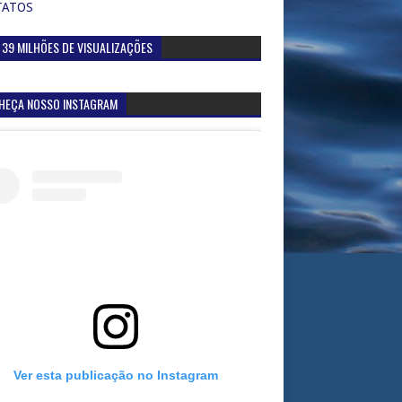
TATOS
 39 MILHÕES DE VISUALIZAÇÕES
HEÇA NOSSO INSTAGRAM
Ver esta publicação no Instagram