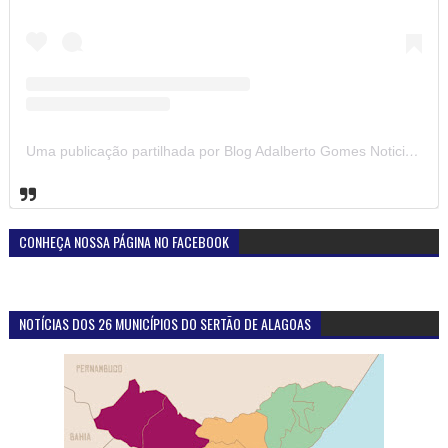
Uma publicação partilhada por Blog Adalberto Gomes Noticias (@blogadalbertogomesnoticiass)
CONHEÇA NOSSA PÁGINA NO FACEBOOK
NOTÍCIAS DOS 26 MUNICÍPIOS DO SERTÃO DE ALAGOAS