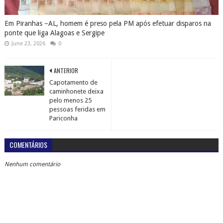
Em Piranhas –AL, homem é preso pela PM após efetuar disparos na
ponte que liga Alagoas e Sergipe
June 23, 2026
0
ANTERIOR
Capotamento de
caminhonete deixa
pelo menos 25
pessoas feridas em
Pariconha
COMENTÁRIOS
Nenhum comentário