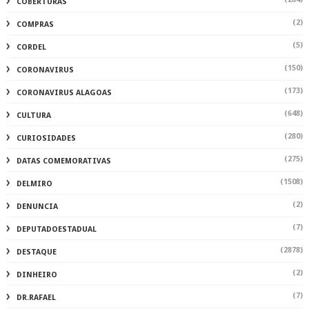
COBERTURAS
(2)
COMPRAS
(5)
CORDEL
(150)
CORONAVIRUS
(173)
CORONAVIRUS ALAGOAS
(648)
CULTURA
(280)
CURIOSIDADES
(275)
DATAS COMEMORATIVAS
(1508)
DELMIRO
(2)
DENUNCIA
(7)
DEPUTADOESTADUAL
(2878)
DESTAQUE
(2)
DINHEIRO
(7)
DR.RAFAEL