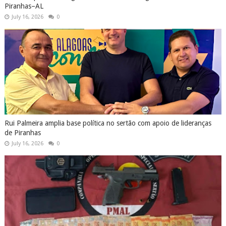
Piranhas–AL
July 16, 2026
0
Rui Palmeira amplia base política no sertão com apoio de lideranças
de Piranhas
July 16, 2026
0