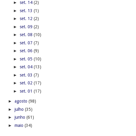
►
set. 14
(2)
►
set. 13
(1)
►
set. 12
(2)
►
set. 09
(2)
►
set. 08
(10)
►
set. 07
(7)
►
set. 06
(9)
►
set. 05
(10)
►
set. 04
(13)
►
set. 03
(7)
►
set. 02
(17)
►
set. 01
(17)
►
agosto
(98)
►
julho
(35)
►
junho
(61)
►
maio
(34)