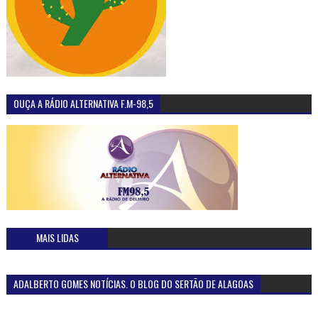
OUÇA A RÁDIO ALTERNATIVA F.M-98,5
MAIS LIDAS
ADALBERTO GOMES NOTÍCIAS. O BLOG DO SERTÃO DE ALAGOAS