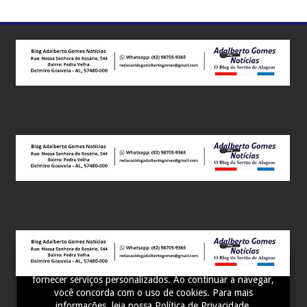
Este site utiliza cookies para melhorar sua experiência e
fornecer serviços personalizados. Ao continuar a navegar,
você concorda com o uso de cookies. Para mais
informações, leia nossa
Política de Privacidade
.