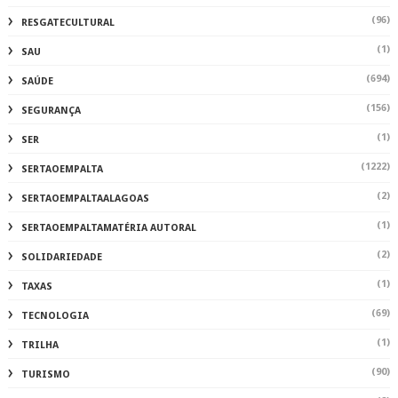
(96)
RESGATECULTURAL
(1)
SAU
(694)
SAÚDE
(156)
SEGURANÇA
(1)
SER
(1222)
SERTAOEMPALTA
(2)
SERTAOEMPALTAALAGOAS
(1)
SERTAOEMPALTAMATÉRIA AUTORAL
(2)
SOLIDARIEDADE
(1)
TAXAS
(69)
TECNOLOGIA
(1)
TRILHA
(90)
TURISMO