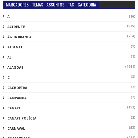
MARCADORES - TEMAS - ASSUNTOS - TAG - CATEGORIA
(16)
A
(575)
ACIDENTE
(204)
ÁGUA BRANCA
(9)
AIDENTE
(1)
AL
(1911)
ALAGOAS
(3)
C
(2)
CACHOEIRA
(2)
CAMPANHA
(152)
CANAPI
(2)
CANAPI POLÍCIA
(53)
CARNAVAL
(284)