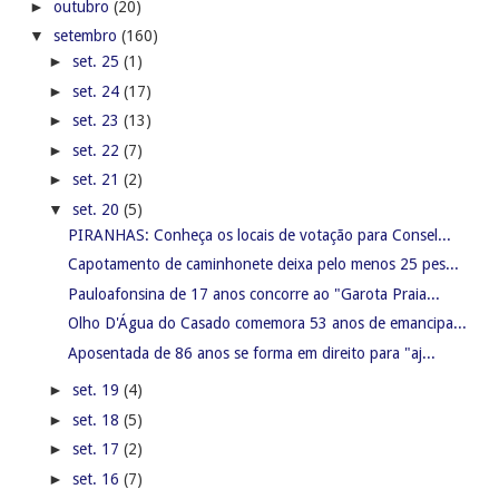
►
outubro
(20)
▼
setembro
(160)
►
set. 25
(1)
►
set. 24
(17)
►
set. 23
(13)
►
set. 22
(7)
►
set. 21
(2)
▼
set. 20
(5)
PIRANHAS: Conheça os locais de votação para Consel...
Capotamento de caminhonete deixa pelo menos 25 pes...
Pauloafonsina de 17 anos concorre ao "Garota Praia...
Olho D'Água do Casado comemora 53 anos de emancipa...
Aposentada de 86 anos se forma em direito para "aj...
►
set. 19
(4)
►
set. 18
(5)
►
set. 17
(2)
►
set. 16
(7)