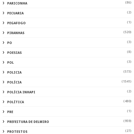
(86)
PARICONHA
(2)
PECUARIA
(1)
PEGAFOGO
(520)
PIRANHAS
(3)
PO
(8)
POESIAS
(3)
POL
(573)
POLICIA
(1541)
POLÍCIA
(2)
POLÍCIA INHAPI
(480)
POLÍTICA
(1)
PRE
(959)
PREFEITURA DE DELMIRO
(27)
PROTESTOS