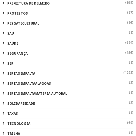
(959)
PREFEITURA DE DELMIRO
(27)
PROTESTOS
(96)
RESGATECULTURAL
(1)
SAU
(694)
SAÚDE
(156)
SEGURANÇA
(1)
SER
(1222)
SERTAOEMPALTA
(2)
SERTAOEMPALTAALAGOAS
(1)
SERTAOEMPALTAMATÉRIA AUTORAL
(2)
SOLIDARIEDADE
(1)
TAXAS
(69)
TECNOLOGIA
(1)
TRILHA