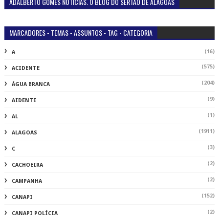
ADALBERTO GOMES NOTÍCIAS. O BLOG DO SERTÃO DE ALAGOAS
MARCADORES - TEMAS - ASSUNTOS - TAG - CATEGORIA
(16)
A
(575)
ACIDENTE
(204)
ÁGUA BRANCA
(9)
AIDENTE
(1)
AL
(1911)
ALAGOAS
(3)
C
(2)
CACHOEIRA
(2)
CAMPANHA
(152)
CANAPI
(2)
CANAPI POLÍCIA