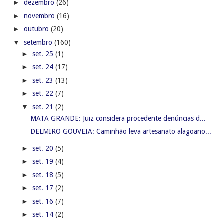
►
dezembro
(26)
►
novembro
(16)
►
outubro
(20)
▼
setembro
(160)
►
set. 25
(1)
►
set. 24
(17)
►
set. 23
(13)
►
set. 22
(7)
▼
set. 21
(2)
MATA GRANDE: Juiz considera procedente denúncias d...
DELMIRO GOUVEIA: Caminhão leva artesanato alagoano...
►
set. 20
(5)
►
set. 19
(4)
►
set. 18
(5)
►
set. 17
(2)
►
set. 16
(7)
►
set. 14
(2)