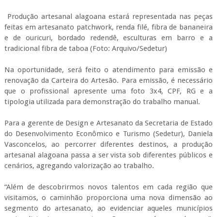
Produção artesanal alagoana estará representada nas peças
feitas em artesanato patchwork, renda filé, fibra de bananeira
e de ouricuri, bordado redendê, esculturas em barro e a
tradicional fibra de taboa (Foto: Arquivo/Sedetur)
Na oportunidade, será feito o atendimento para emissão e
renovação da Carteira do Artesão. Para emissão, é necessário
que o profissional apresente uma foto 3x4, CPF, RG e a
tipologia utilizada para demonstração do trabalho manual.
Para a gerente de Design e Artesanato da Secretaria de Estado
do Desenvolvimento Econômico e Turismo (Sedetur), Daniela
Vasconcelos, ao percorrer diferentes destinos, a produção
artesanal alagoana passa a ser vista sob diferentes públicos e
cenários, agregando valorização ao trabalho.
“Além de descobrirmos novos talentos em cada região que
visitamos, o caminhão proporciona uma nova dimensão ao
segmento do artesanato, ao evidenciar aqueles municípios