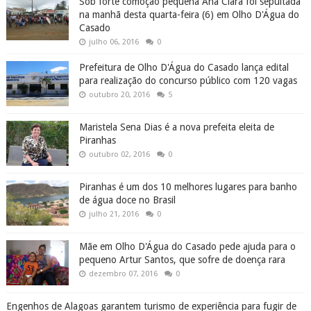
Sob forte comoção pequena Ana Clara foi sepultada
na manhã desta quarta-feira (6) em Olho D'Água do
Casado
julho 06, 2016
0
Prefeitura de Olho D'Água do Casado lança edital
para realização do concurso público com 120 vagas
outubro 20, 2016
5
Maristela Sena Dias é a nova prefeita eleita de
Piranhas
outubro 02, 2016
0
Piranhas é um dos 10 melhores lugares para banho
de água doce no Brasil
julho 21, 2016
0
Mãe em Olho D'Água do Casado pede ajuda para o
pequeno Artur Santos, que sofre de doença rara
dezembro 07, 2016
0
Engenhos de Alagoas garantem turismo de experiência para fugir de