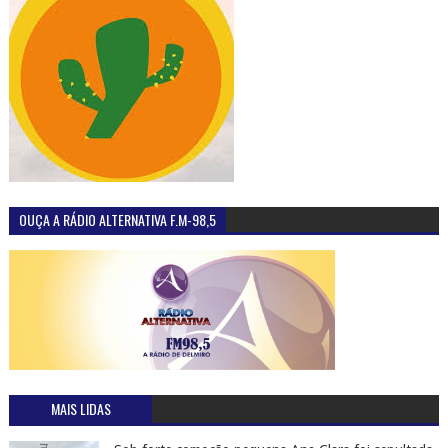
OUÇA A RÁDIO ALTERNATIVA F.M-98,5
MAIS LIDAS