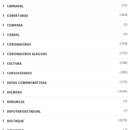
(53)
CARNAVAL
(284)
COBERTURAS
(2)
COMPRAS
(5)
CORDEL
(150)
CORONAVIRUS
(173)
CORONAVIRUS ALAGOAS
(648)
CULTURA
(280)
CURIOSIDADES
(275)
DATAS COMEMORATIVAS
(1508)
DELMIRO
(2)
DENUNCIA
(7)
DEPUTADOESTADUAL
(2878)
DESTAQUE
(2)