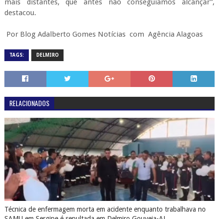
mais distantes, que antes não conseguíamos alcançar”,
destacou.
Por Blog Adalberto Gomes Notícias com Agência Alagoas
TAGS:
DELMIRO
RELACIONADOS
Técnica de enfermagem morta em acidente enquanto trabalhava no
SAMU em Sergipe é sepultada em Delmiro Gouveia-AL