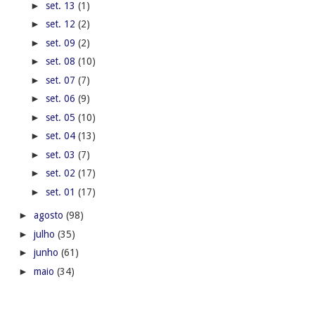
►
set. 13
(1)
►
set. 12
(2)
►
set. 09
(2)
►
set. 08
(10)
►
set. 07
(7)
►
set. 06
(9)
►
set. 05
(10)
►
set. 04
(13)
►
set. 03
(7)
►
set. 02
(17)
►
set. 01
(17)
►
agosto
(98)
►
julho
(35)
►
junho
(61)
►
maio
(34)