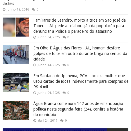
clichês
junho 19, 2016
0
Familiares de Leandro, morto a tiros em São José da
Tapera - AL pede a colaboração da população para
denunciar a Polícia o paradeiro do assassino
junho 04, 2025
0
Em Olho D’Água das Flores - AL, homem desfere
golpes de foice em outro durante briga no centro da
cidade
junho 14, 2025
0
Em Santana do Ipanema, PCAL localiza mulher que
usou cartão de idosa indevidamente para compras de
R$ 4 mil
junho 04, 2025
0
Água Branca comemora 142 anos de emancipação
política nesta segunda-feira (24), confira a história
do município
abril 24, 2017
0