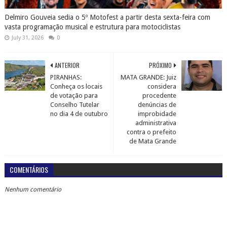
Delmiro Gouveia sedia o 5º Motofest a partir desta sexta-feira com
vasta programação musical e estrutura para motociclistas
July 31, 2026
0
ANTERIOR
PRÓXIMO
PIRANHAS:
MATA GRANDE: Juiz
Conheça os locais
considera
de votação para
procedente
Conselho Tutelar
denúncias de
no dia 4 de outubro
improbidade
administrativa
contra o prefeito
de Mata Grande
COMENTÁRIOS
Nenhum comentário