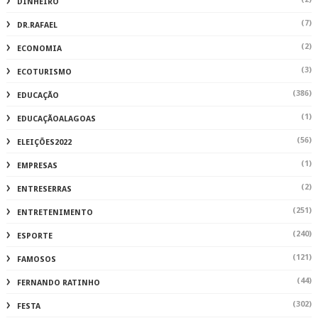
DINHEIRO
(7)
DR.RAFAEL
(2)
ECONOMIA
(3)
ECOTURISMO
(386)
EDUCAÇÃO
(1)
EDUCAÇÃOALAGOAS
(56)
ELEIÇÕES2022
(1)
EMPRESAS
(2)
ENTRESERRAS
(251)
ENTRETENIMENTO
(240)
ESPORTE
(121)
FAMOSOS
(44)
FERNANDO RATINHO
(302)
FESTA