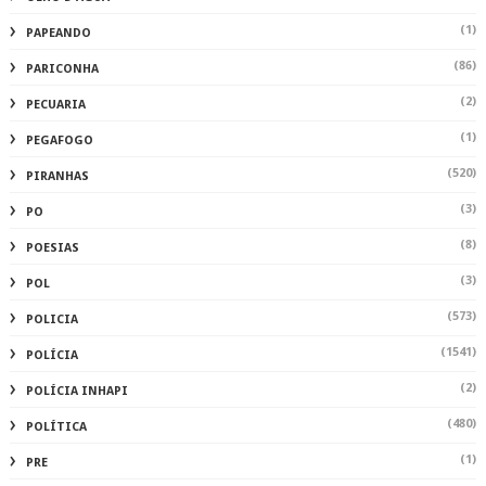
(1)
PAPEANDO
(86)
PARICONHA
(2)
PECUARIA
(1)
PEGAFOGO
(520)
PIRANHAS
(3)
PO
(8)
POESIAS
(3)
POL
(573)
POLICIA
(1541)
POLÍCIA
(2)
POLÍCIA INHAPI
(480)
POLÍTICA
(1)
PRE