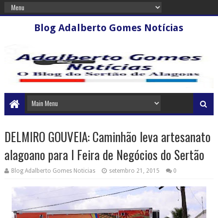
Blog Adalberto Gomes Notícias
DELMIRO GOUVEIA: Caminhão leva artesanato
alagoano para I Feira de Negócios do Sertão
Blog Adalberto Gomes Noticias
setembro 21, 2015
0