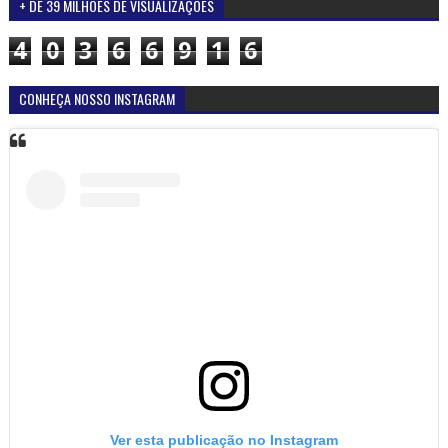
+ DE 39 MILHÕES DE VISUALIZAÇÕES
4
0
3
6
6
9
1
6
CONHEÇA NOSSO INSTAGRAM
Ver esta publicação no Instagram