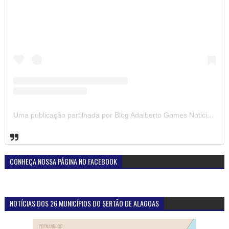
Uma publicação partilhada por Blog Adalberto Gomes Noticias (@blogadalbertogomesnoticiass)
CONHEÇA NOSSA PÁGINA NO FACEBOOK
NOTÍCIAS DOS 26 MUNICÍPIOS DO SERTÃO DE ALAGOAS