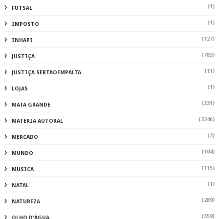
(1)
FUTSAL
(1)
IMPOSTO
(127)
INHAPI
(783)
JUSTIÇA
(11)
JUSTIÇA SERTAOEMPALTA
(1)
LOJAS
(221)
MATA GRANDE
(2246)
MATÉRIA AUTORAL
(2)
MERCADO
(104)
MUNDO
(115)
MUSICA
(1)
NATAL
(289)
NATUREZA
(359)
OLHO D'ÁGUA