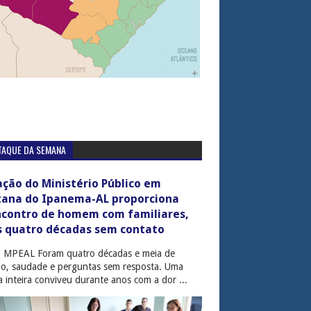
TAQUE DA SEMANA
ção do Ministério Público em
tana do Ipanema-AL proporciona
ncontro de homem com familiares,
s quatro décadas sem contato
: MPEAL Foram quatro décadas e meia de
cio, saudade e perguntas sem resposta. Uma
ia inteira conviveu durante anos com a dor ...