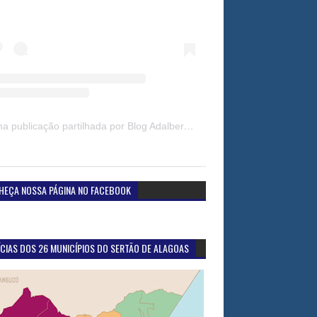
Uma publicação partilhada por Blog Adalberto Gomes Noticias (@blogadalbertogomesnoticiass)
HEÇA NOSSA PÁGINA NO FACEBOOK
CIAS DOS 26 MUNICÍPIOS DO SERTÃO DE ALAGOAS