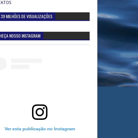
TATOS
 39 MILHÕES DE VISUALIZAÇÕES
HEÇA NOSSO INSTAGRAM
Ver esta publicação no Instagram