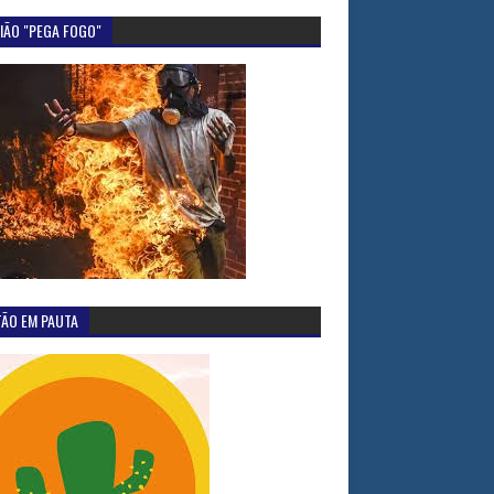
IÃO "PEGA FOGO"
TÃO EM PAUTA