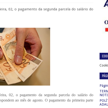
feira, 02, o pagamento da segunda parcela do salário do
COOK
Cooki
PÁG
Página
TERM
feira, 02, o pagamento da segunda parcela do salário do
NOTI
espondem ao mês de agosto. O pagamento da primeira parte
POLÍ
ADAL