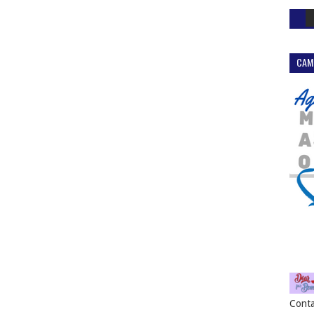
CAM
Conta