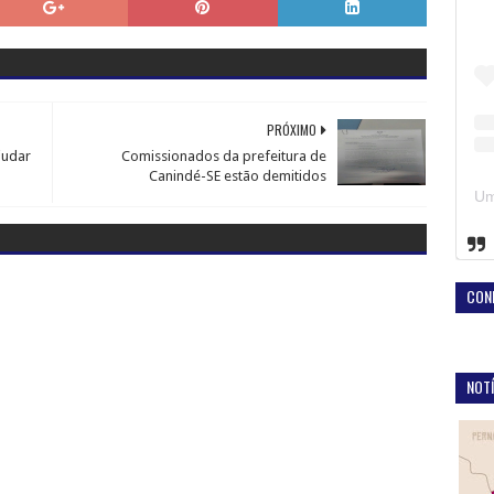
PRÓXIMO
judar
Comissionados da prefeitura de
Canindé-SE estão demitidos
CON
NOTÍ