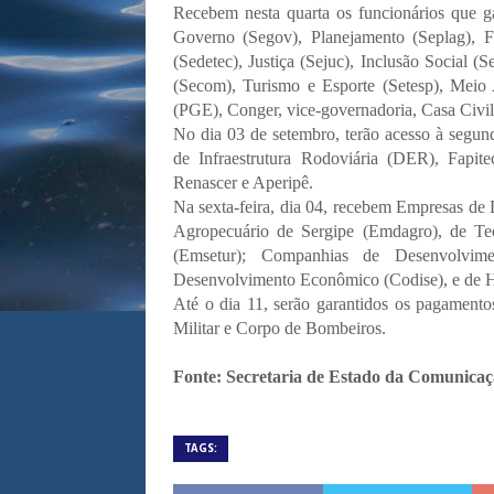
Recebem nesta quarta os funcionários que g
Governo (Segov), Planejamento (Seplag), Fa
(Sedetec), Justiça (Sejuc), Inclusão Social (S
(Secom), Turismo e Esporte (Setesp), Meio
(PGE), Conger, vice-governadoria, Casa Civil 
No dia 03 de setembro, terão acesso à segun
de Infraestrutura Rodoviária (DER), Fapite
Renascer e Aperipê.
Na sexta-feira, dia 04, recebem Empresas de
Agropecuário de Sergipe (Emdagro), de Te
(Emsetur); Companhias de Desenvolvime
Desenvolvimento Econômico (Codise), e de H
Até o dia 11, serão garantidos os pagamentos
Militar e Corpo de Bombeiros.
Fonte: Secretaria de Estado da Comunicaç
TAGS: