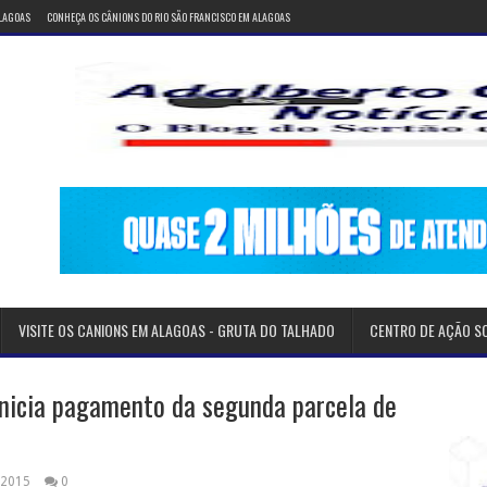
ALAGOAS
CONHEÇA OS CÂNIONS DO RIO SÃO FRANCISCO EM ALAGOAS
VISITE OS CANIONS EM ALAGOAS - GRUTA DO TALHADO
CENTRO DE AÇÃO S
inicia pagamento da segunda parcela de
 2015
0