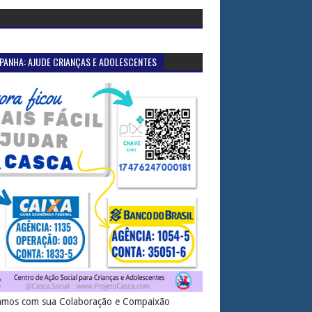
PANHA: AJUDE CRIANÇAS E ADOLESCENTES
mos com sua Colaboração e Compaixão