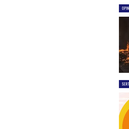
OPIN
SER