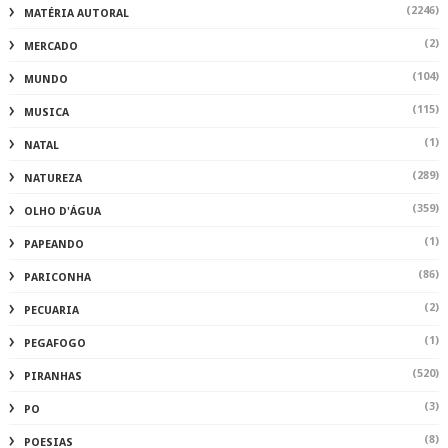
(2246)
MATÉRIA AUTORAL
(2)
MERCADO
(104)
MUNDO
(115)
MUSICA
(1)
NATAL
(289)
NATUREZA
(359)
OLHO D'ÁGUA
(1)
PAPEANDO
(86)
PARICONHA
(2)
PECUARIA
(1)
PEGAFOGO
(520)
PIRANHAS
(3)
PO
(8)
POESIAS