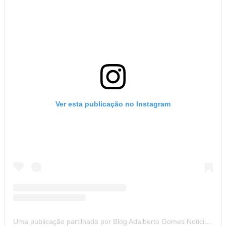
Ver esta publicação no Instagram
Uma publicação partilhada por Blog Adalberto Gomes Noticias (@blogadalbertogomesnoticiass)