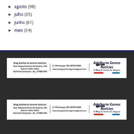
►
agosto
(98)
►
julho
(35)
►
junho
(61)
►
maio
(34)