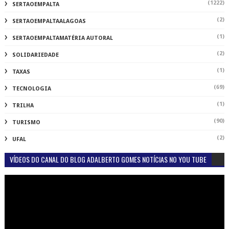
(1222)
SERTAOEMPALTA
(2)
SERTAOEMPALTAALAGOAS
(1)
SERTAOEMPALTAMATÉRIA AUTORAL
(2)
SOLIDARIEDADE
(1)
TAXAS
(69)
TECNOLOGIA
(1)
TRILHA
(90)
TURISMO
(2)
UFAL
VÍDEOS DO CANAL DO BLOG ADALBERTO GOMES NOTÍCIAS NO YOU TUBE