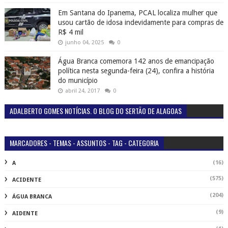
Em Santana do Ipanema, PCAL localiza mulher que
usou cartão de idosa indevidamente para compras de
R$ 4 mil
junho 04, 2025
0
Água Branca comemora 142 anos de emancipação
política nesta segunda-feira (24), confira a história
do município
abril 24, 2017
0
ADALBERTO GOMES NOTÍCIAS. O BLOG DO SERTÃO DE ALAGOAS
MARCADORES - TEMAS - ASSUNTOS - TAG - CATEGORIA
(16)
A
(575)
ACIDENTE
(204)
ÁGUA BRANCA
(9)
AIDENTE