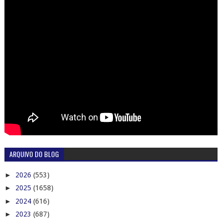
ARQUIVO DO BLOG
►
2026
(553)
►
2025
(1658)
►
2024
(616)
►
2023
(687)