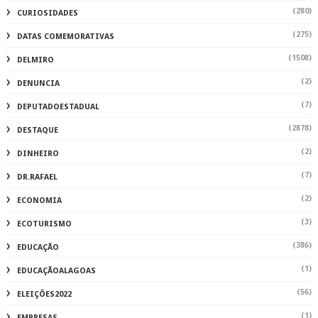
(280)
CURIOSIDADES
(275)
DATAS COMEMORATIVAS
(1508)
DELMIRO
(2)
DENUNCIA
(7)
DEPUTADOESTADUAL
(2878)
DESTAQUE
(2)
DINHEIRO
(7)
DR.RAFAEL
(2)
ECONOMIA
(3)
ECOTURISMO
(386)
EDUCAÇÃO
(1)
EDUCAÇÃOALAGOAS
(56)
ELEIÇÕES2022
(1)
EMPRESAS