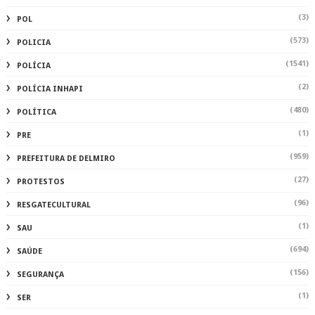
(3)
POL
(573)
POLICIA
(1541)
POLÍCIA
(2)
POLÍCIA INHAPI
(480)
POLÍTICA
(1)
PRE
(959)
PREFEITURA DE DELMIRO
(27)
PROTESTOS
(96)
RESGATECULTURAL
(1)
SAU
(694)
SAÚDE
(156)
SEGURANÇA
(1)
SER