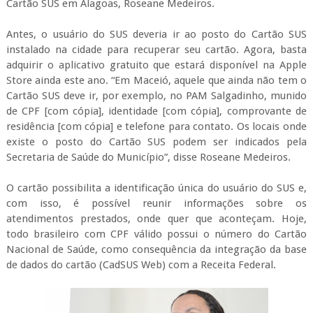
Cartão SUS em Alagoas, Roseane Medeiros.
Antes, o usuário do SUS deveria ir ao posto do Cartão SUS
instalado na cidade para recuperar seu cartão. Agora, basta
adquirir o aplicativo gratuito que estará disponível na Apple
Store ainda este ano. “Em Maceió, aquele que ainda não tem o
Cartão SUS deve ir, por exemplo, no PAM Salgadinho, munido
de CPF [com cópia], identidade [com cópia], comprovante de
residência [com cópia] e telefone para contato. Os locais onde
existe o posto do Cartão SUS podem ser indicados pela
Secretaria de Saúde do Município”, disse Roseane Medeiros.
O cartão possibilita a identificação única do usuário do SUS e,
com isso, é possível reunir informações sobre os
atendimentos prestados, onde quer que aconteçam. Hoje,
todo brasileiro com CPF válido possui o número do Cartão
Nacional de Saúde, como consequência da integração da base
de dados do cartão (CadSUS Web) com a Receita Federal.