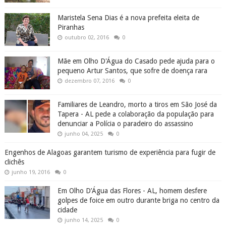
Maristela Sena Dias é a nova prefeita eleita de
Piranhas
outubro 02, 2016
0
Mãe em Olho D'Água do Casado pede ajuda para o
pequeno Artur Santos, que sofre de doença rara
dezembro 07, 2016
0
Familiares de Leandro, morto a tiros em São José da
Tapera - AL pede a colaboração da população para
denunciar a Polícia o paradeiro do assassino
junho 04, 2025
0
Engenhos de Alagoas garantem turismo de experiência para fugir de
clichês
junho 19, 2016
0
Em Olho D’Água das Flores - AL, homem desfere
golpes de foice em outro durante briga no centro da
cidade
junho 14, 2025
0