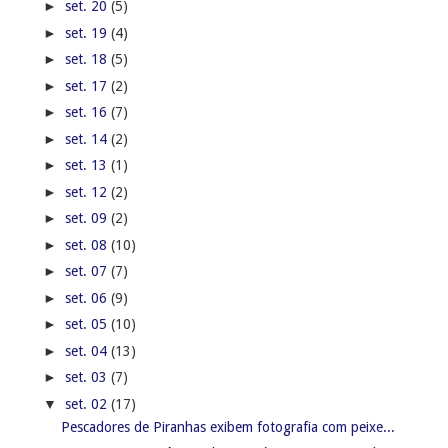
►
set. 20
(5)
►
set. 19
(4)
►
set. 18
(5)
►
set. 17
(2)
►
set. 16
(7)
►
set. 14
(2)
►
set. 13
(1)
►
set. 12
(2)
►
set. 09
(2)
►
set. 08
(10)
►
set. 07
(7)
►
set. 06
(9)
►
set. 05
(10)
►
set. 04
(13)
►
set. 03
(7)
▼
set. 02
(17)
Pescadores de Piranhas exibem fotografia com peixe...