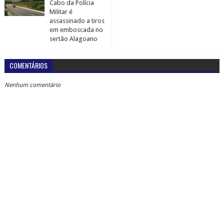
Cabo da Polícia
Militar é
assassinado a tiros
em emboscada no
sertão Alagoano
COMENTÁRIOS
Nenhum comentário