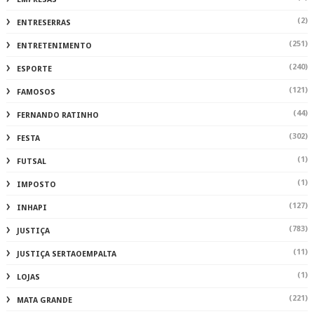
(2)
ENTRESERRAS
(251)
ENTRETENIMENTO
(240)
ESPORTE
(121)
FAMOSOS
(44)
FERNANDO RATINHO
(302)
FESTA
(1)
FUTSAL
(1)
IMPOSTO
(127)
INHAPI
(783)
JUSTIÇA
(11)
JUSTIÇA SERTAOEMPALTA
(1)
LOJAS
(221)
MATA GRANDE