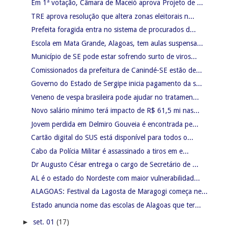
Em 1ª votação, Câmara de Maceió aprova Projeto de ...
TRE aprova resolução que altera zonas eleitorais n...
Prefeita foragida entra no sistema de procurados d...
Escola em Mata Grande, Alagoas, tem aulas suspensa...
Município de SE pode estar sofrendo surto de viros...
Comissionados da prefeitura de Canindé-SE estão de...
Governo do Estado de Sergipe inicia pagamento da s...
Veneno de vespa brasileira pode ajudar no tratamen...
Novo salário mínimo terá impacto de R$ 61,5 mi nas...
Jovem perdida em Delmiro Gouveia é encontrada pe...
Cartão digital do SUS está disponível para todos o...
Cabo da Polícia Militar é assassinado a tiros em e...
Dr Augusto César entrega o cargo de Secretário de ...
AL é o estado do Nordeste com maior vulnerabilidad...
ALAGOAS: Festival da Lagosta de Maragogi começa ne...
Estado anuncia nome das escolas de Alagoas que ter...
►
set. 01
(17)