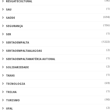
(96)
RESGATECULTURAL
(1)
SAU
(694)
SAÚDE
(156)
SEGURANÇA
(1)
SER
(1222)
SERTAOEMPALTA
(2)
SERTAOEMPALTAALAGOAS
(1)
SERTAOEMPALTAMATÉRIA AUTORAL
(2)
SOLIDARIEDADE
(1)
TAXAS
(69)
TECNOLOGIA
(1)
TRILHA
(90)
TURISMO
(2)
UFAL