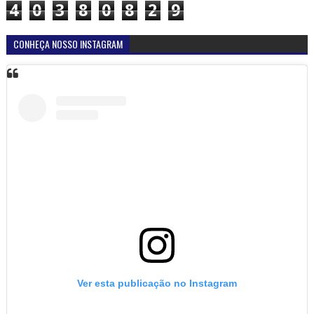
4
0
3
8
0
8
2
9
CONHEÇA NOSSO INSTAGRAM
Ver esta publicação no Instagram