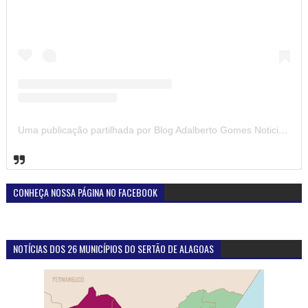
Uma publicação partilhada por Blog Adalberto Gomes Noticias (@blogadalbertogomesnoticiass)
CONHEÇA NOSSA PÁGINA NO FACEBOOK
NOTÍCIAS DOS 26 MUNICÍPIOS DO SERTÃO DE ALAGOAS