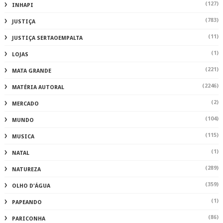
(127)
INHAPI
(783)
JUSTIÇA
(11)
JUSTIÇA SERTAOEMPALTA
(1)
LOJAS
(221)
MATA GRANDE
(2246)
MATÉRIA AUTORAL
(2)
MERCADO
(104)
MUNDO
(115)
MUSICA
(1)
NATAL
(289)
NATUREZA
(359)
OLHO D'ÁGUA
(1)
PAPEANDO
(86)
PARICONHA