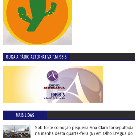
OUÇA A RÁDIO ALTERNATIVA F.M-98,5
MAIS LIDAS
Sob forte comoção pequena Ana Clara foi sepultada
na manhã desta quarta-feira (6) em Olho D'Água do