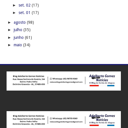
►
set. 02
(17)
►
set. 01
(17)
►
agosto
(98)
►
julho
(35)
►
junho
(61)
►
maio
(34)