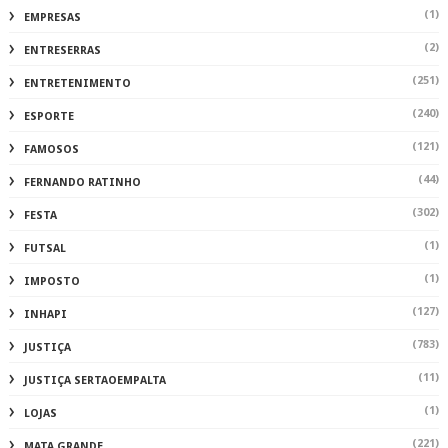
(1)
EMPRESAS
(2)
ENTRESERRAS
(251)
ENTRETENIMENTO
(240)
ESPORTE
(121)
FAMOSOS
(44)
FERNANDO RATINHO
(302)
FESTA
(1)
FUTSAL
(1)
IMPOSTO
(127)
INHAPI
(783)
JUSTIÇA
(11)
JUSTIÇA SERTAOEMPALTA
(1)
LOJAS
(221)
MATA GRANDE