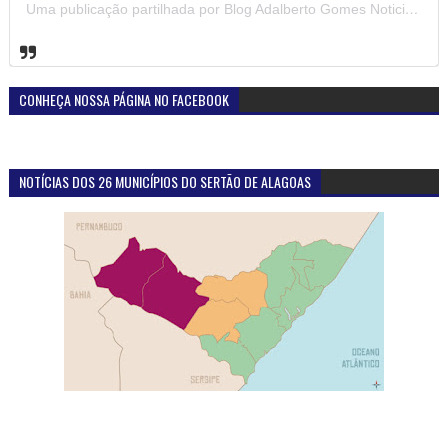
Uma publicação partilhada por Blog Adalberto Gomes Noticias (@blogadalbertogomesnoticiass)
CONHEÇA NOSSA PÁGINA NO FACEBOOK
NOTÍCIAS DOS 26 MUNICÍPIOS DO SERTÃO DE ALAGOAS