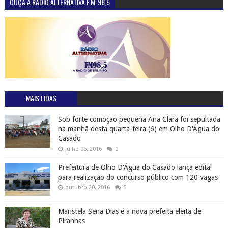
OUÇA A RÁDIO ALTERNATIVA F.M-98,5
MAIS LIDAS
Sob forte comoção pequena Ana Clara foi sepultada
na manhã desta quarta-feira (6) em Olho D'Água do
Casado
julho 06, 2016
0
Prefeitura de Olho D'Água do Casado lança edital
para realização do concurso público com 120 vagas
outubro 20, 2016
5
Maristela Sena Dias é a nova prefeita eleita de
Piranhas