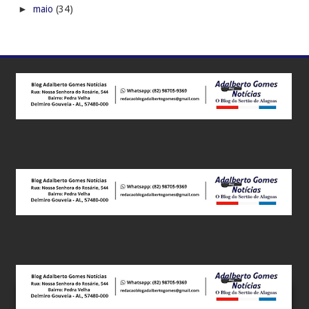
►
maio
(34)
Este site utiliza cookies para melhorar sua experiência e