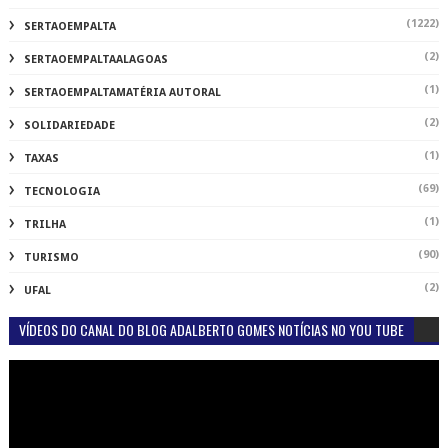
(1222)
SERTAOEMPALTA
(2)
SERTAOEMPALTAALAGOAS
(1)
SERTAOEMPALTAMATÉRIA AUTORAL
(2)
SOLIDARIEDADE
(1)
TAXAS
(69)
TECNOLOGIA
(1)
TRILHA
(90)
TURISMO
(2)
UFAL
VÍDEOS DO CANAL DO BLOG ADALBERTO GOMES NOTÍCIAS NO YOU TUBE