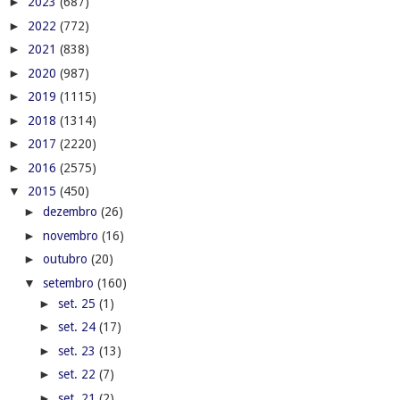
►
2023
(687)
►
2022
(772)
►
2021
(838)
►
2020
(987)
►
2019
(1115)
►
2018
(1314)
►
2017
(2220)
►
2016
(2575)
▼
2015
(450)
►
dezembro
(26)
►
novembro
(16)
►
outubro
(20)
▼
setembro
(160)
►
set. 25
(1)
►
set. 24
(17)
►
set. 23
(13)
►
set. 22
(7)
►
set. 21
(2)