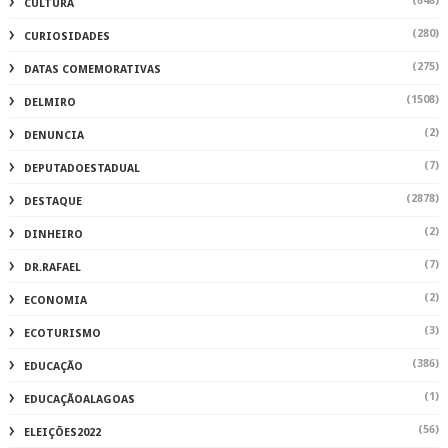
(648)
CULTURA
(280)
CURIOSIDADES
(275)
DATAS COMEMORATIVAS
(1508)
DELMIRO
(2)
DENUNCIA
(7)
DEPUTADOESTADUAL
(2878)
DESTAQUE
(2)
DINHEIRO
(7)
DR.RAFAEL
(2)
ECONOMIA
(3)
ECOTURISMO
(386)
EDUCAÇÃO
(1)
EDUCAÇÃOALAGOAS
(56)
ELEIÇÕES2022