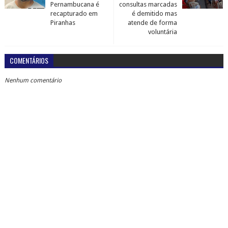
Pernambucana é
consultas marcadas
recapturado em
é demitido mas
Piranhas
atende de forma
voluntária
COMENTÁRIOS
Nenhum comentário