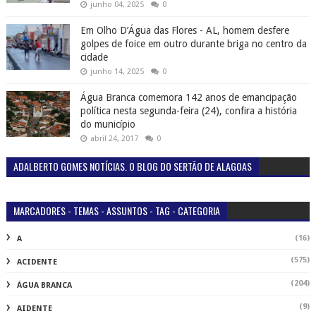
junho 04, 2025
0
Em Olho D’Água das Flores - AL, homem desfere
golpes de foice em outro durante briga no centro da
cidade
junho 14, 2025
0
Água Branca comemora 142 anos de emancipação
política nesta segunda-feira (24), confira a história
do município
abril 24, 2017
0
ADALBERTO GOMES NOTÍCIAS. O BLOG DO SERTÃO DE ALAGOAS
MARCADORES - TEMAS - ASSUNTOS - TAG - CATEGORIA
(16)
A
(575)
ACIDENTE
(204)
ÁGUA BRANCA
(9)
AIDENTE