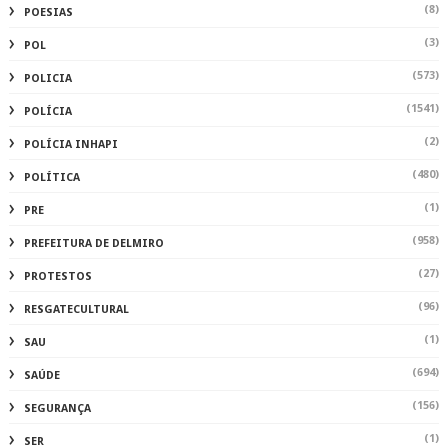
(8)
POESIAS
(3)
POL
(573)
POLICIA
(1541)
POLÍCIA
(2)
POLÍCIA INHAPI
(480)
POLÍTICA
(1)
PRE
(958)
PREFEITURA DE DELMIRO
(27)
PROTESTOS
(96)
RESGATECULTURAL
(1)
SAU
(694)
SAÚDE
(156)
SEGURANÇA
(1)
SER