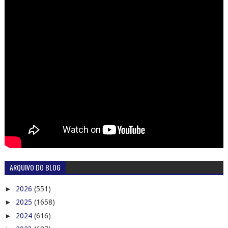
ARQUIVO DO BLOG
►
2026
(551)
►
2025
(1658)
►
2024
(616)