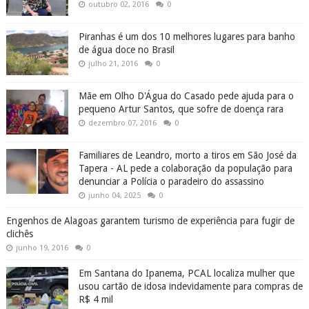
outubro 02, 2016
0
Piranhas é um dos 10 melhores lugares para banho
de água doce no Brasil
julho 21, 2016
0
Mãe em Olho D'Água do Casado pede ajuda para o
pequeno Artur Santos, que sofre de doença rara
dezembro 07, 2016
0
Familiares de Leandro, morto a tiros em São José da
Tapera - AL pede a colaboração da população para
denunciar a Polícia o paradeiro do assassino
junho 04, 2025
0
Engenhos de Alagoas garantem turismo de experiência para fugir de
clichês
junho 19, 2016
0
Em Santana do Ipanema, PCAL localiza mulher que
usou cartão de idosa indevidamente para compras de
R$ 4 mil