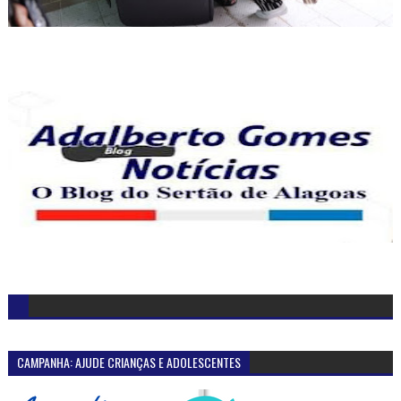
CAMPANHA: AJUDE CRIANÇAS E ADOLESCENTES