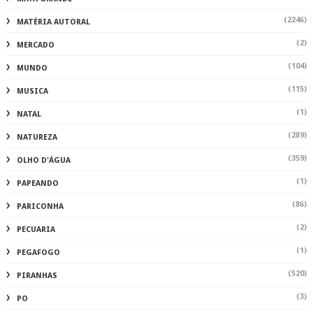
(2246)
MATÉRIA AUTORAL
(2)
MERCADO
(104)
MUNDO
(115)
MUSICA
(1)
NATAL
(289)
NATUREZA
(359)
OLHO D'ÁGUA
(1)
PAPEANDO
(86)
PARICONHA
(2)
PECUARIA
(1)
PEGAFOGO
(520)
PIRANHAS
(3)
PO