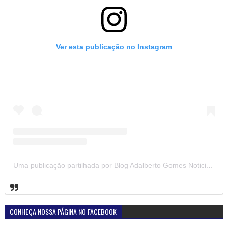
Ver esta publicação no Instagram
Uma publicação partilhada por Blog Adalberto Gomes Noticias (@blogadalbertogomesnoticiass)
CONHEÇA NOSSA PÁGINA NO FACEBOOK