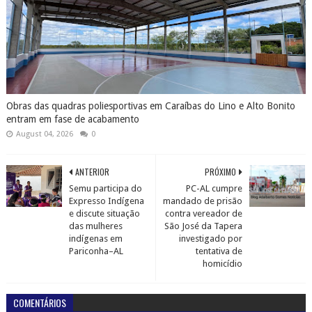
Obras das quadras poliesportivas em Caraíbas do Lino e Alto Bonito
entram em fase de acabamento
August 04, 2026
0
ANTERIOR
PRÓXIMO
Semu participa do
PC-AL cumpre
Expresso Indígena
mandado de prisão
e discute situação
contra vereador de
das mulheres
São José da Tapera
indígenas em
investigado por
Pariconha–AL
tentativa de
homicídio
COMENTÁRIOS