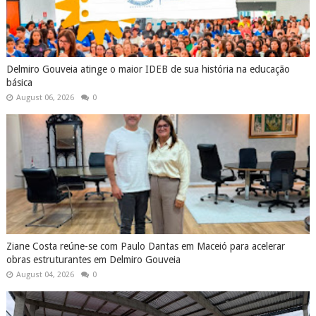
Delmiro Gouveia atinge o maior IDEB de sua história na educação
básica
August 06, 2026
0
Ziane Costa reúne-se com Paulo Dantas em Maceió para acelerar
obras estruturantes em Delmiro Gouveia
August 04, 2026
0