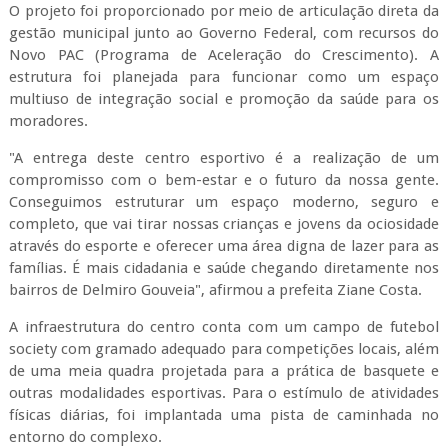
​O projeto foi proporcionado por meio de articulação direta da
gestão municipal junto ao Governo Federal, com recursos do
Novo PAC (Programa de Aceleração do Crescimento). A
estrutura foi planejada para funcionar como um espaço
multiuso de integração social e promoção da saúde para os
moradores.
​"A entrega deste centro esportivo é a realização de um
compromisso com o bem-estar e o futuro da nossa gente.
Conseguimos estruturar um espaço moderno, seguro e
completo, que vai tirar nossas crianças e jovens da ociosidade
através do esporte e oferecer uma área digna de lazer para as
famílias. É mais cidadania e saúde chegando diretamente nos
bairros de Delmiro Gouveia", afirmou a prefeita Ziane Costa.
​A infraestrutura do centro conta com um campo de futebol
society com gramado adequado para competições locais, além
de uma meia quadra projetada para a prática de basquete e
outras modalidades esportivas. Para o estímulo de atividades
físicas diárias, foi implantada uma pista de caminhada no
entorno do complexo.