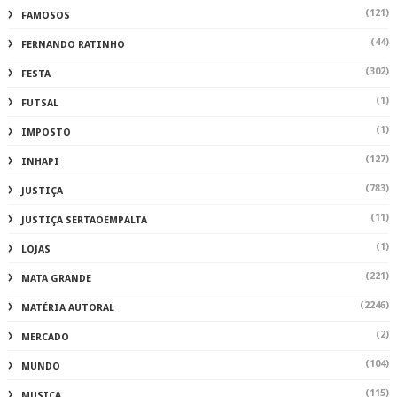
(121)
FAMOSOS
(44)
FERNANDO RATINHO
(302)
FESTA
(1)
FUTSAL
(1)
IMPOSTO
(127)
INHAPI
(783)
JUSTIÇA
(11)
JUSTIÇA SERTAOEMPALTA
(1)
LOJAS
(221)
MATA GRANDE
(2246)
MATÉRIA AUTORAL
(2)
MERCADO
(104)
MUNDO
(115)
MUSICA