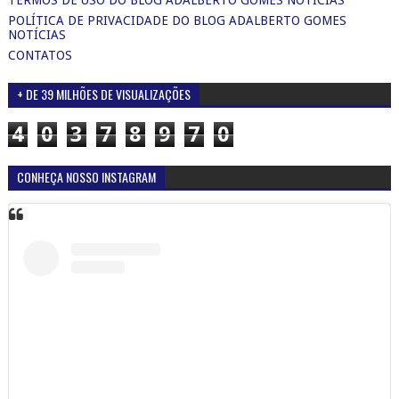
POLÍTICA DE PRIVACIDADE DO BLOG ADALBERTO GOMES
NOTÍCIAS
CONTATOS
+ DE 39 MILHÕES DE VISUALIZAÇÕES
4
0
3
7
8
9
7
0
CONHEÇA NOSSO INSTAGRAM