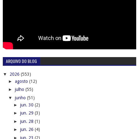
ARQUIVO DO BLOG
▼
2026
(553)
►
agosto
(12)
►
julho
(55)
▼
junho
(51)
►
jun. 30
(2)
►
jun. 29
(3)
►
jun. 28
(1)
►
jun. 26
(4)
►
jun. 23
(2)