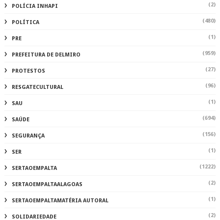
(2)
POLÍCIA INHAPI
(480)
POLÍTICA
(1)
PRE
(959)
PREFEITURA DE DELMIRO
(27)
PROTESTOS
(96)
RESGATECULTURAL
(1)
SAU
(694)
SAÚDE
(156)
SEGURANÇA
(1)
SER
(1222)
SERTAOEMPALTA
(2)
SERTAOEMPALTAALAGOAS
(1)
SERTAOEMPALTAMATÉRIA AUTORAL
(2)
SOLIDARIEDADE