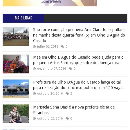
MAIS LIDAS
Sob forte comoção pequena Ana Clara foi sepultada
na manhã desta quarta-feira (6) em Olho D'Água do
Casado
julho 06, 2016
0
Mãe em Olho D'Água do Casado pede ajuda para o
pequeno Artur Santos, que sofre de doença rara
dezembro 07, 2016
0
Prefeitura de Olho D'Água do Casado lança edital
para realização do concurso público com 120 vagas
outubro 20, 2016
5
Maristela Sena Dias é a nova prefeita eleita de
Piranhas
outubro 02, 2016
0