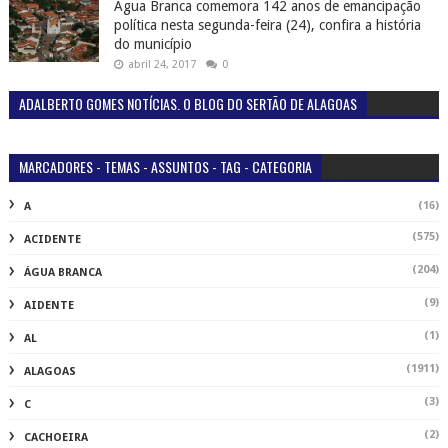
Água Branca comemora 142 anos de emancipação
política nesta segunda-feira (24), confira a história
do município
abril 24, 2017
0
ADALBERTO GOMES NOTÍCIAS. O BLOG DO SERTÃO DE ALAGOAS
MARCADORES - TEMAS - ASSUNTOS - TAG - CATEGORIA
(16)
A
(575)
ACIDENTE
(204)
ÁGUA BRANCA
(9)
AIDENTE
(1)
AL
(1911)
ALAGOAS
(3)
C
(2)
CACHOEIRA