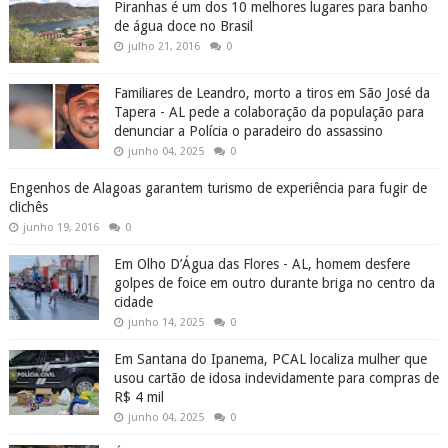
Piranhas é um dos 10 melhores lugares para banho
de água doce no Brasil
julho 21, 2016
0
Familiares de Leandro, morto a tiros em São José da
Tapera - AL pede a colaboração da população para
denunciar a Polícia o paradeiro do assassino
junho 04, 2025
0
Engenhos de Alagoas garantem turismo de experiência para fugir de
clichês
junho 19, 2016
0
Em Olho D’Água das Flores - AL, homem desfere
golpes de foice em outro durante briga no centro da
cidade
junho 14, 2025
0
Em Santana do Ipanema, PCAL localiza mulher que
usou cartão de idosa indevidamente para compras de
R$ 4 mil
junho 04, 2025
0