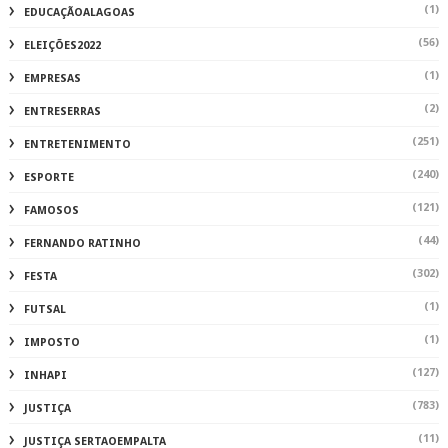
(1)
EDUCAÇÃOALAGOAS
(56)
ELEIÇÕES2022
(1)
EMPRESAS
(2)
ENTRESERRAS
(251)
ENTRETENIMENTO
(240)
ESPORTE
(121)
FAMOSOS
(44)
FERNANDO RATINHO
(302)
FESTA
(1)
FUTSAL
(1)
IMPOSTO
(127)
INHAPI
(783)
JUSTIÇA
(11)
JUSTIÇA SERTAOEMPALTA