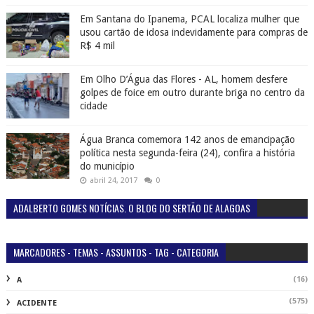
Em Santana do Ipanema, PCAL localiza mulher que
usou cartão de idosa indevidamente para compras de
R$ 4 mil
Em Olho D’Água das Flores - AL, homem desfere
golpes de foice em outro durante briga no centro da
cidade
Água Branca comemora 142 anos de emancipação
política nesta segunda-feira (24), confira a história
do município
abril 24, 2017
0
ADALBERTO GOMES NOTÍCIAS. O BLOG DO SERTÃO DE ALAGOAS
MARCADORES - TEMAS - ASSUNTOS - TAG - CATEGORIA
(16)
A
(575)
ACIDENTE