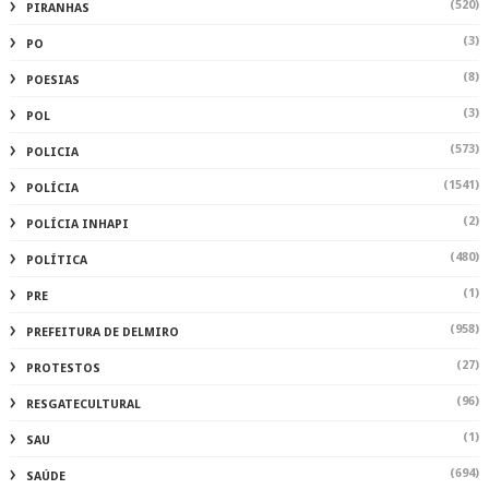
(520)
PIRANHAS
(3)
PO
(8)
POESIAS
(3)
POL
(573)
POLICIA
(1541)
POLÍCIA
(2)
POLÍCIA INHAPI
(480)
POLÍTICA
(1)
PRE
(958)
PREFEITURA DE DELMIRO
(27)
PROTESTOS
(96)
RESGATECULTURAL
(1)
SAU
(694)
SAÚDE