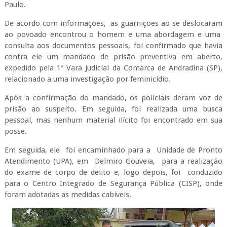
Paulo.
De acordo com informações, as guarnições ao se deslocaram
ao povoado encontrou o homem e uma abordagem e uma
consulta aos documentos pessoais, foi confirmado que havia
contra ele um mandado de prisão preventiva em aberto,
expedido pela 1ª Vara Judicial da Comarca de Andradina (SP),
relacionado a uma investigação por feminicídio.
Após a confirmação do mandado, os policiais deram voz de
prisão ao suspeito. Em seguida, foi realizada uma busca
pessoal, mas nenhum material ilícito foi encontrado em sua
posse.
Em seguida, ele foi encaminhado para a Unidade de Pronto
Atendimento (UPA), em Delmiro Gouveia, para a realização
do exame de corpo de delito e, logo depois, foi conduzido
para o Centro Integrado de Segurança Pública (CISP), onde
foram adotadas as medidas cabíveis.