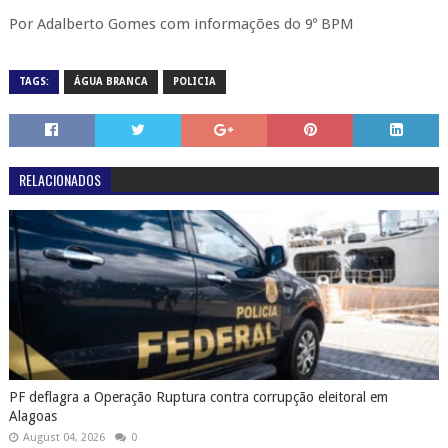
Por Adalberto Gomes com informações do 9º BPM
TAGS:
ÁGUA BRANCA
POLICIA
RELACIONADOS
PF deflagra a Operação Ruptura contra corrupção eleitoral em
Alagoas
August 04, 2026
0