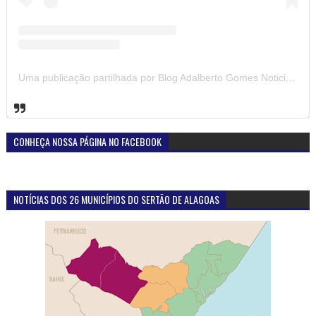
Uma publicação partilhada por Blog Adalberto Gomes Noticias (@blogadalbertogomesnoticiass)
CONHEÇA NOSSA PÁGINA NO FACEBOOK
NOTÍCIAS DOS 26 MUNICÍPIOS DO SERTÃO DE ALAGOAS