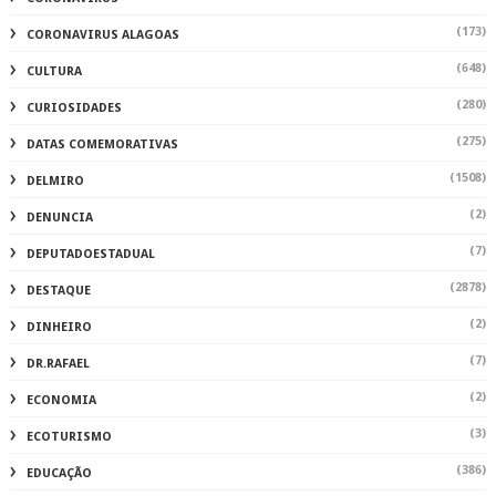
(173)
CORONAVIRUS ALAGOAS
(648)
CULTURA
(280)
CURIOSIDADES
(275)
DATAS COMEMORATIVAS
(1508)
DELMIRO
(2)
DENUNCIA
(7)
DEPUTADOESTADUAL
(2878)
DESTAQUE
(2)
DINHEIRO
(7)
DR.RAFAEL
(2)
ECONOMIA
(3)
ECOTURISMO
(386)
EDUCAÇÃO