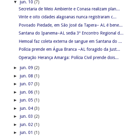
▼
jun. 10
(7)
Secretaria de Meio Ambiente e Conasa realizam plan...
Vinte e oito cidades alagoanas nunca registraram c...
Povoado Piedade, em São José da Tapera– AL é bene...
Santana do Ipanema–AL sedia 3º Encontro Regional d...
Hemoal faz coleta externa de sangue em Santana do ...
Polícia prende em Água Branca –AL foragido da Just...
Operação Herança Amarga: Polícia Civil prende dois...
►
jun. 09
(2)
►
jun. 08
(1)
►
jun. 07
(3)
►
jun. 06
(1)
►
jun. 05
(1)
►
jun. 04
(3)
►
jun. 03
(2)
►
jun. 02
(1)
►
jun. 01
(1)