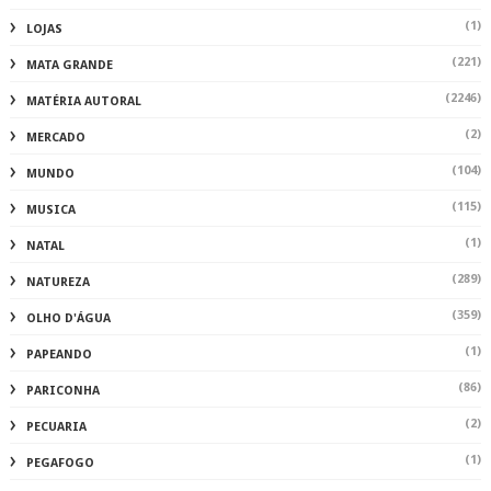
(1)
LOJAS
(221)
MATA GRANDE
(2246)
MATÉRIA AUTORAL
(2)
MERCADO
(104)
MUNDO
(115)
MUSICA
(1)
NATAL
(289)
NATUREZA
(359)
OLHO D'ÁGUA
(1)
PAPEANDO
(86)
PARICONHA
(2)
PECUARIA
(1)
PEGAFOGO