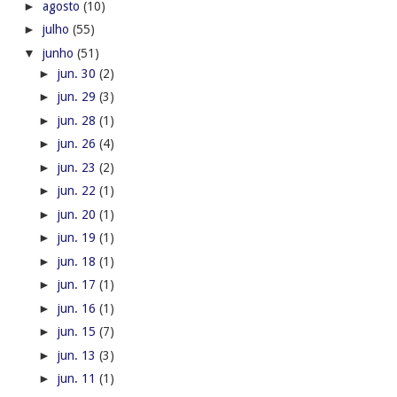
►
agosto
(10)
►
julho
(55)
▼
junho
(51)
►
jun. 30
(2)
►
jun. 29
(3)
►
jun. 28
(1)
►
jun. 26
(4)
►
jun. 23
(2)
►
jun. 22
(1)
►
jun. 20
(1)
►
jun. 19
(1)
►
jun. 18
(1)
►
jun. 17
(1)
►
jun. 16
(1)
►
jun. 15
(7)
►
jun. 13
(3)
►
jun. 11
(1)