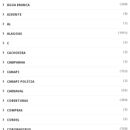
(204)
ÁGUA BRANCA
(9)
AIDENTE
(1)
AL
(1911)
ALAGOAS
(3)
C
(2)
CACHOEIRA
(2)
CAMPANHA
(152)
CANAPI
(2)
CANAPI POLÍCIA
(53)
CARNAVAL
(284)
COBERTURAS
(2)
COMPRAS
(5)
CORDEL
(150)
CORONAVIRUS