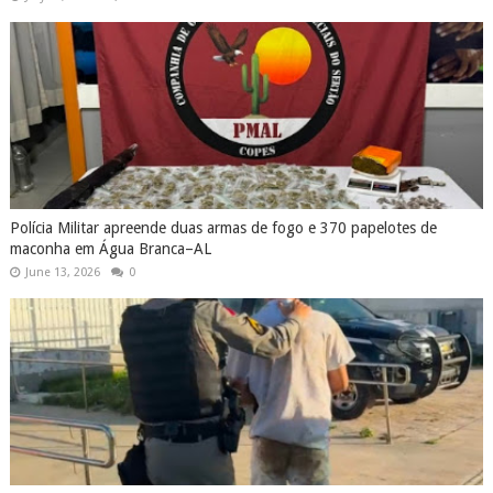
Polícia Militar apreende duas armas de fogo e 370 papelotes de
maconha em Água Branca–AL
June 13, 2026
0