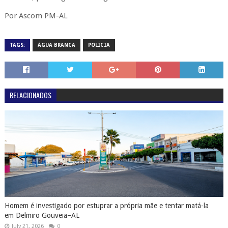
Por Ascom PM-AL
TAGS:
ÁGUA BRANCA
POLÍCIA
RELACIONADOS
Homem é investigado por estuprar a própria mãe e tentar matá-la
em Delmiro Gouveia–AL
July 21, 2026
0