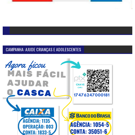
CAMPANHA: AJUDE CRIANÇAS E ADOLESCENTES