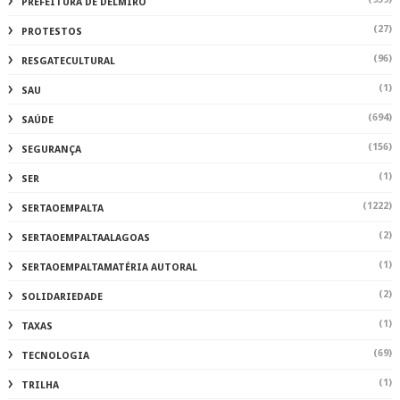
PREFEITURA DE DELMIRO
(27)
PROTESTOS
(96)
RESGATECULTURAL
(1)
SAU
(694)
SAÚDE
(156)
SEGURANÇA
(1)
SER
(1222)
SERTAOEMPALTA
(2)
SERTAOEMPALTAALAGOAS
(1)
SERTAOEMPALTAMATÉRIA AUTORAL
(2)
SOLIDARIEDADE
(1)
TAXAS
(69)
TECNOLOGIA
(1)
TRILHA