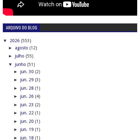
ARQUIVO DO BLOG
▼
2026
(553)
►
agosto
(12)
►
julho
(55)
▼
junho
(51)
►
jun. 30
(2)
►
jun. 29
(3)
►
jun. 28
(1)
►
jun. 26
(4)
►
jun. 23
(2)
►
jun. 22
(1)
►
jun. 20
(1)
►
jun. 19
(1)
►
jun. 18
(1)