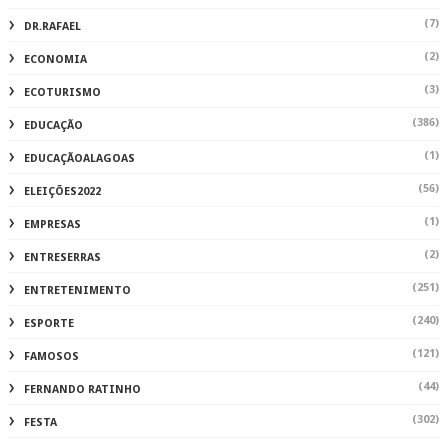
(7)
DR.RAFAEL
(2)
ECONOMIA
(3)
ECOTURISMO
(386)
EDUCAÇÃO
(1)
EDUCAÇÃOALAGOAS
(56)
ELEIÇÕES2022
(1)
EMPRESAS
(2)
ENTRESERRAS
(251)
ENTRETENIMENTO
(240)
ESPORTE
(121)
FAMOSOS
(44)
FERNANDO RATINHO
(302)
FESTA