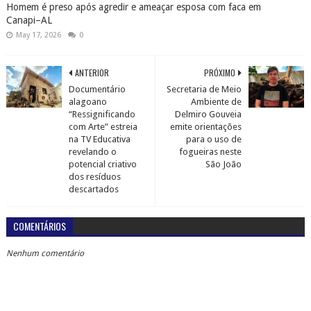
Homem é preso após agredir e ameaçar esposa com faca em
Canapi–AL
May 17, 2026
0
ANTERIOR
PRÓXIMO
Documentário
Secretaria de Meio
alagoano
Ambiente de
“Ressignificando
Delmiro Gouveia
com Arte” estreia
emite orientações
na TV Educativa
para o uso de
revelando o
fogueiras neste
potencial criativo
São João
dos resíduos
descartados
COMENTÁRIOS
Nenhum comentário