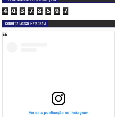
4
0
3
7
8
5
9
7
CONHEÇA NOSSO INSTAGRAM
Ver esta publicação no Instagram