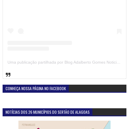
Uma publicação partilhada por Blog Adalberto Gomes Noticias (@blogadalbertogomesnoticiass)
CONHEÇA NOSSA PÁGINA NO FACEBOOK
NOTÍCIAS DOS 26 MUNICÍPIOS DO SERTÃO DE ALAGOAS