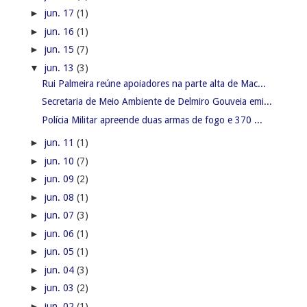
►
jun. 17
(1)
►
jun. 16
(1)
►
jun. 15
(7)
▼
jun. 13
(3)
Rui Palmeira reúne apoiadores na parte alta de Mac...
Secretaria de Meio Ambiente de Delmiro Gouveia emi...
Polícia Militar apreende duas armas de fogo e 370 ...
►
jun. 11
(1)
►
jun. 10
(7)
►
jun. 09
(2)
►
jun. 08
(1)
►
jun. 07
(3)
►
jun. 06
(1)
►
jun. 05
(1)
►
jun. 04
(3)
►
jun. 03
(2)
►
jun. 02
(1)