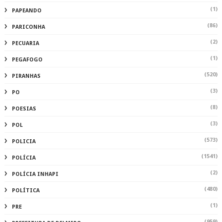
(1)
PAPEANDO
(86)
PARICONHA
(2)
PECUARIA
(1)
PEGAFOGO
(520)
PIRANHAS
(3)
PO
(8)
POESIAS
(3)
POL
(573)
POLICIA
(1541)
POLÍCIA
(2)
POLÍCIA INHAPI
(480)
POLÍTICA
(1)
PRE
(959)