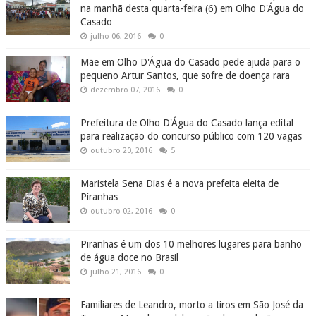
na manhã desta quarta-feira (6) em Olho D'Água do
Casado
julho 06, 2016
0
Mãe em Olho D'Água do Casado pede ajuda para o
pequeno Artur Santos, que sofre de doença rara
dezembro 07, 2016
0
Prefeitura de Olho D'Água do Casado lança edital
para realização do concurso público com 120 vagas
outubro 20, 2016
5
Maristela Sena Dias é a nova prefeita eleita de
Piranhas
outubro 02, 2016
0
Piranhas é um dos 10 melhores lugares para banho
de água doce no Brasil
julho 21, 2016
0
Familiares de Leandro, morto a tiros em São José da