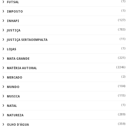
(1)
FUTSAL
(1)
IMPOSTO
(127)
INHAPI
(783)
JUSTIÇA
(11)
JUSTIÇA SERTAOEMPALTA
(1)
LOJAS
(221)
MATA GRANDE
(2246)
MATÉRIA AUTORAL
(2)
MERCADO
(104)
MUNDO
(115)
MUSICA
(1)
NATAL
(289)
NATUREZA
(359)
OLHO D'ÁGUA