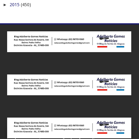
►
2015
(450)
Este site utiliza cookies para melhorar sua experiência e