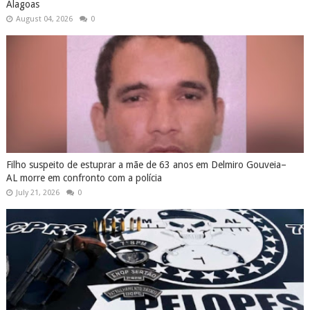
Alagoas
August 04, 2026
0
Filho suspeito de estuprar a mãe de 63 anos em Delmiro Gouveia–
AL morre em confronto com a polícia
July 21, 2026
0