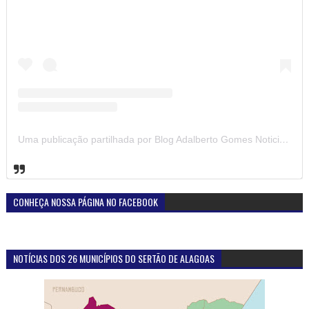
Uma publicação partilhada por Blog Adalberto Gomes Noticias (@blogadalbertogomesnoticiass)
CONHEÇA NOSSA PÁGINA NO FACEBOOK
NOTÍCIAS DOS 26 MUNICÍPIOS DO SERTÃO DE ALAGOAS