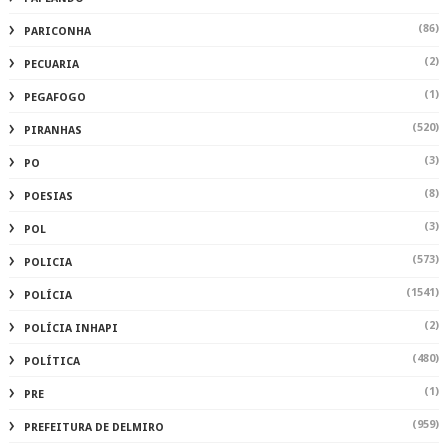
(86)
PARICONHA
(2)
PECUARIA
(1)
PEGAFOGO
(520)
PIRANHAS
(3)
PO
(8)
POESIAS
(3)
POL
(573)
POLICIA
(1541)
POLÍCIA
(2)
POLÍCIA INHAPI
(480)
POLÍTICA
(1)
PRE
(959)
PREFEITURA DE DELMIRO