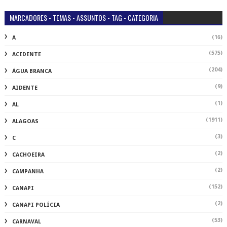
MARCADORES - TEMAS - ASSUNTOS - TAG - CATEGORIA
(16)
A
(575)
ACIDENTE
(204)
ÁGUA BRANCA
(9)
AIDENTE
(1)
AL
(1911)
ALAGOAS
(3)
C
(2)
CACHOEIRA
(2)
CAMPANHA
(152)
CANAPI
(2)
CANAPI POLÍCIA
(53)
CARNAVAL