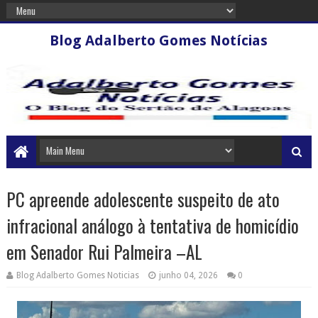
Blog Adalberto Gomes Notícias
PC apreende adolescente suspeito de ato
infracional análogo à tentativa de homicídio
em Senador Rui Palmeira –AL
Blog Adalberto Gomes Noticias
junho 04, 2026
0