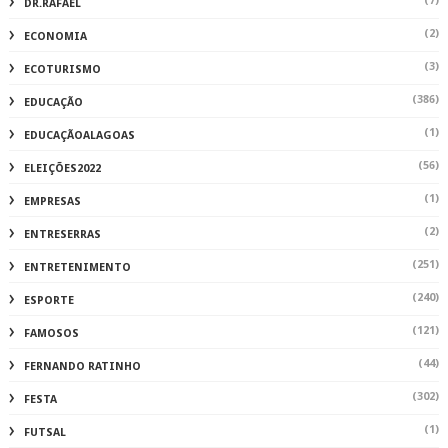
(7)
DR.RAFAEL
(2)
ECONOMIA
(3)
ECOTURISMO
(386)
EDUCAÇÃO
(1)
EDUCAÇÃOALAGOAS
(56)
ELEIÇÕES2022
(1)
EMPRESAS
(2)
ENTRESERRAS
(251)
ENTRETENIMENTO
(240)
ESPORTE
(121)
FAMOSOS
(44)
FERNANDO RATINHO
(302)
FESTA
(1)
FUTSAL