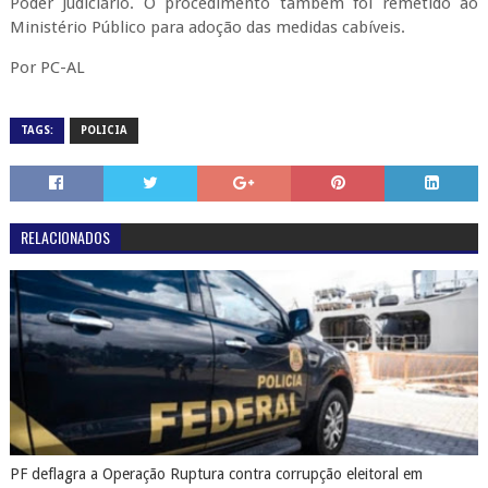
Poder Judiciário. O procedimento também foi remetido ao
Ministério Público para adoção das medidas cabíveis.
Por PC-AL
TAGS:
POLICIA
RELACIONADOS
PF deflagra a Operação Ruptura contra corrupção eleitoral em