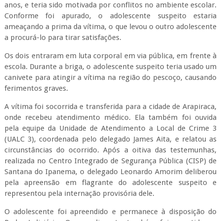
anos, e teria sido motivada por conflitos no ambiente escolar.
Conforme foi apurado, o adolescente suspeito estaria
ameaçando a prima da vítima, o que levou o outro adolescente
a procurá-lo para tirar satisfações.
Os dois entraram em luta corporal em via pública, em frente à
escola. Durante a briga, o adolescente suspeito teria usado um
canivete para atingir a vítima na região do pescoço, causando
ferimentos graves.
A vítima foi socorrida e transferida para a cidade de Arapiraca,
onde recebeu atendimento médico. Ela também foi ouvida
pela equipe da Unidade de Atendimento a Local de Crime 3
(UALC 3), coordenada pelo delegado James Aita, e relatou as
circunstâncias do ocorrido. Após a oitiva das testemunhas,
realizada no Centro Integrado de Segurança Pública (CISP) de
Santana do Ipanema, o delegado Leonardo Amorim deliberou
pela apreensão em flagrante do adolescente suspeito e
representou pela internação provisória dele.
O adolescente foi apreendido e permanece à disposição do