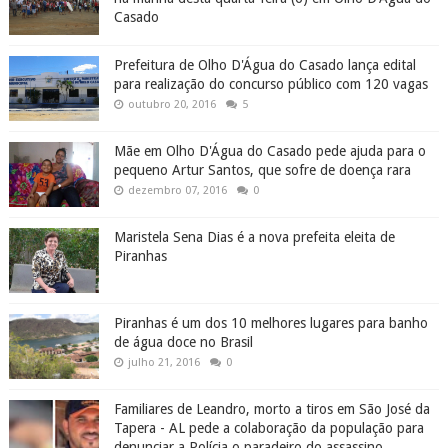
Casado
Prefeitura de Olho D'Água do Casado lança edital
para realização do concurso público com 120 vagas
outubro 20, 2016
5
Mãe em Olho D'Água do Casado pede ajuda para o
pequeno Artur Santos, que sofre de doença rara
dezembro 07, 2016
0
Maristela Sena Dias é a nova prefeita eleita de
Piranhas
Piranhas é um dos 10 melhores lugares para banho
de água doce no Brasil
julho 21, 2016
0
Familiares de Leandro, morto a tiros em São José da
Tapera - AL pede a colaboração da população para
denunciar a Polícia o paradeiro do assassino