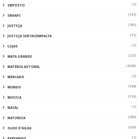
(1)
IMPOSTO
(127)
INHAPI
(783)
JUSTIÇA
(11)
JUSTIÇA SERTAOEMPALTA
(1)
LOJAS
(221)
MATA GRANDE
(2246)
MATÉRIA AUTORAL
(2)
MERCADO
(104)
MUNDO
(115)
MUSICA
(1)
NATAL
(289)
NATUREZA
(359)
OLHO D'ÁGUA
(1)
PAPEANDO