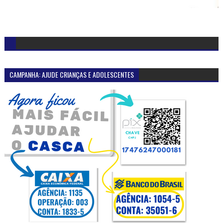
CAMPANHA: AJUDE CRIANÇAS E ADOLESCENTES