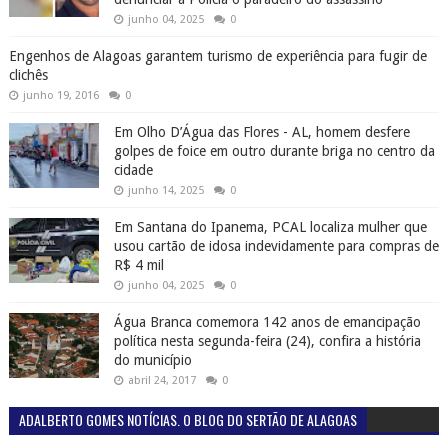
junho 04, 2025
0
Engenhos de Alagoas garantem turismo de experiência para fugir de
clichês
junho 19, 2016
0
Em Olho D’Água das Flores - AL, homem desfere
golpes de foice em outro durante briga no centro da
cidade
junho 14, 2025
0
Em Santana do Ipanema, PCAL localiza mulher que
usou cartão de idosa indevidamente para compras de
R$ 4 mil
junho 04, 2025
0
Água Branca comemora 142 anos de emancipação
política nesta segunda-feira (24), confira a história
do município
abril 24, 2017
0
ADALBERTO GOMES NOTÍCIAS. O BLOG DO SERTÃO DE ALAGOAS