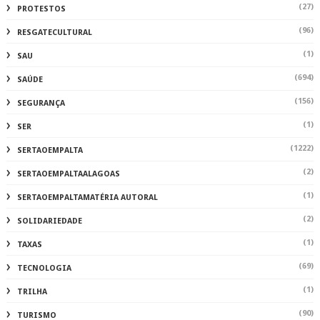
(27)
PROTESTOS
(96)
RESGATECULTURAL
(1)
SAU
(694)
SAÚDE
(156)
SEGURANÇA
(1)
SER
(1222)
SERTAOEMPALTA
(2)
SERTAOEMPALTAALAGOAS
(1)
SERTAOEMPALTAMATÉRIA AUTORAL
(2)
SOLIDARIEDADE
(1)
TAXAS
(69)
TECNOLOGIA
(1)
TRILHA
(90)
TURISMO