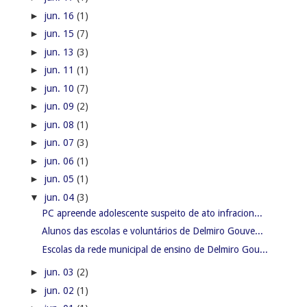
►
jun. 16
(1)
►
jun. 15
(7)
►
jun. 13
(3)
►
jun. 11
(1)
►
jun. 10
(7)
►
jun. 09
(2)
►
jun. 08
(1)
►
jun. 07
(3)
►
jun. 06
(1)
►
jun. 05
(1)
▼
jun. 04
(3)
PC apreende adolescente suspeito de ato infracion...
Alunos das escolas e voluntários de Delmiro Gouve...
Escolas da rede municipal de ensino de Delmiro Gou...
►
jun. 03
(2)
►
jun. 02
(1)