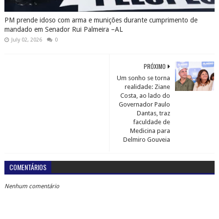
PM prende idoso com arma e munições durante cumprimento de
mandado em Senador Rui Palmeira –AL
July 02, 2026
0
PRÓXIMO
Um sonho se torna
realidade: Ziane
Costa, ao lado do
Governador Paulo
Dantas, traz
faculdade de
Medicina para
Delmiro Gouveia
COMENTÁRIOS
Nenhum comentário