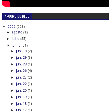
ARQUIVO DO BLOG
▼
2026
(553)
►
agosto
(12)
►
julho
(55)
▼
junho
(51)
►
jun. 30
(2)
►
jun. 29
(3)
►
jun. 28
(1)
►
jun. 26
(4)
►
jun. 23
(2)
►
jun. 22
(1)
►
jun. 20
(1)
►
jun. 19
(1)
►
jun. 18
(1)
►
jun. 17
(1)