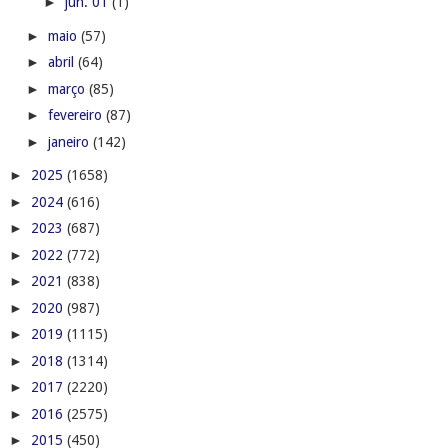
►
jun. 01
(1)
►
maio
(57)
►
abril
(64)
►
março
(85)
►
fevereiro
(87)
►
janeiro
(142)
►
2025
(1658)
►
2024
(616)
►
2023
(687)
►
2022
(772)
►
2021
(838)
►
2020
(987)
►
2019
(1115)
►
2018
(1314)
►
2017
(2220)
►
2016
(2575)
►
2015
(450)