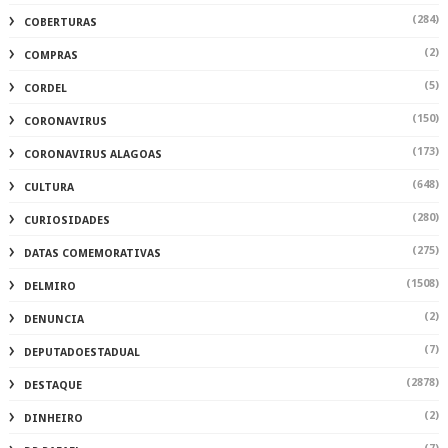
(284)
COBERTURAS
(2)
COMPRAS
(5)
CORDEL
(150)
CORONAVIRUS
(173)
CORONAVIRUS ALAGOAS
(648)
CULTURA
(280)
CURIOSIDADES
(275)
DATAS COMEMORATIVAS
(1508)
DELMIRO
(2)
DENUNCIA
(7)
DEPUTADOESTADUAL
(2878)
DESTAQUE
(2)
DINHEIRO