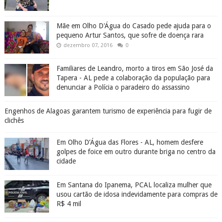
Mãe em Olho D'Água do Casado pede ajuda para o
pequeno Artur Santos, que sofre de doença rara
dezembro 07, 2016
0
Familiares de Leandro, morto a tiros em São José da
Tapera - AL pede a colaboração da população para
denunciar a Polícia o paradeiro do assassino
Engenhos de Alagoas garantem turismo de experiência para fugir de
clichês
Em Olho D’Água das Flores - AL, homem desfere
golpes de foice em outro durante briga no centro da
cidade
Em Santana do Ipanema, PCAL localiza mulher que
usou cartão de idosa indevidamente para compras de
R$ 4 mil