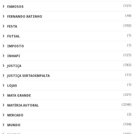
(121)
FAMOSOS
(44)
FERNANDO RATINHO
(302)
FESTA
(1)
FUTSAL
(1)
IMPOSTO
(127)
INHAPI
(783)
JUSTIÇA
(11)
JUSTIÇA SERTAOEMPALTA
(1)
LOJAS
(221)
MATA GRANDE
(2246)
MATÉRIA AUTORAL
(2)
MERCADO
(104)
MUNDO