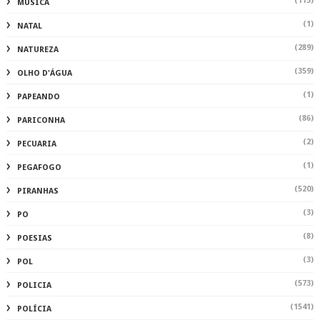
(115)
MUSICA
(1)
NATAL
(289)
NATUREZA
(359)
OLHO D'ÁGUA
(1)
PAPEANDO
(86)
PARICONHA
(2)
PECUARIA
(1)
PEGAFOGO
(520)
PIRANHAS
(3)
PO
(8)
POESIAS
(3)
POL
(573)
POLICIA
(1541)
POLÍCIA