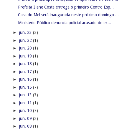
Prefeita Ziane Costa entrega o primeiro Centro Esp...
Casa do Mel será inaugurada neste próximo domingo ...
Ministério Público denuncia policial acusado de ex...
►
jun. 23
(2)
►
jun. 22
(1)
►
jun. 20
(1)
►
jun. 19
(1)
►
jun. 18
(1)
►
jun. 17
(1)
►
jun. 16
(1)
►
jun. 15
(7)
►
jun. 13
(3)
►
jun. 11
(1)
►
jun. 10
(7)
►
jun. 09
(2)
►
jun. 08
(1)