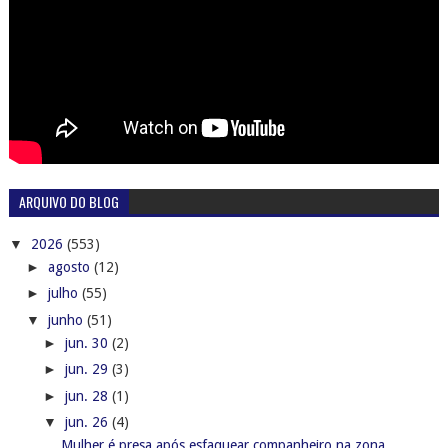
ARQUIVO DO BLOG
▼
2026
(553)
►
agosto
(12)
►
julho
(55)
▼
junho
(51)
►
jun. 30
(2)
►
jun. 29
(3)
►
jun. 28
(1)
▼
jun. 26
(4)
Mulher é presa após esfaquear companheiro na zona ...