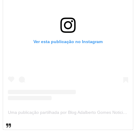
Ver esta publicação no Instagram
Uma publicação partilhada por Blog Adalberto Gomes Noticias (@blogadalbertogomesnoticiass)