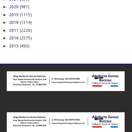
►
2020
(987)
►
2019
(1115)
►
2018
(1314)
►
2017
(2220)
►
2016
(2575)
►
2015
(450)