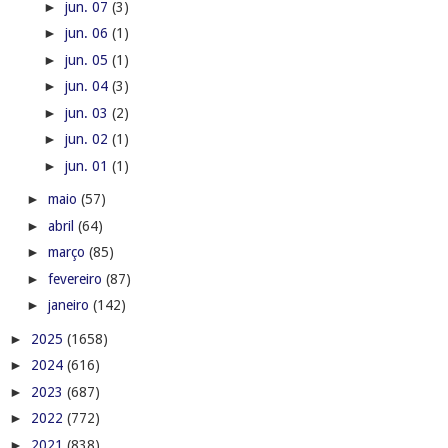
►
jun. 07
(3)
►
jun. 06
(1)
►
jun. 05
(1)
►
jun. 04
(3)
►
jun. 03
(2)
►
jun. 02
(1)
►
jun. 01
(1)
►
maio
(57)
►
abril
(64)
►
março
(85)
►
fevereiro
(87)
►
janeiro
(142)
►
2025
(1658)
►
2024
(616)
►
2023
(687)
►
2022
(772)
►
2021
(838)