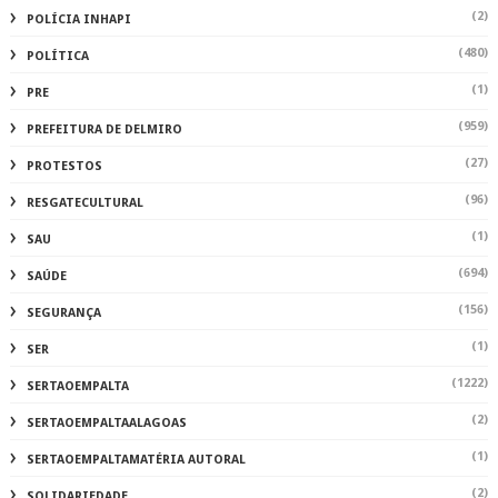
(2)
POLÍCIA INHAPI
(480)
POLÍTICA
(1)
PRE
(959)
PREFEITURA DE DELMIRO
(27)
PROTESTOS
(96)
RESGATECULTURAL
(1)
SAU
(694)
SAÚDE
(156)
SEGURANÇA
(1)
SER
(1222)
SERTAOEMPALTA
(2)
SERTAOEMPALTAALAGOAS
(1)
SERTAOEMPALTAMATÉRIA AUTORAL
(2)
SOLIDARIEDADE