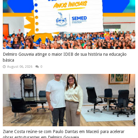
Delmiro Gouveia atinge o maior IDEB de sua história na educação
básica
August 06, 2026
0
Ziane Costa reúne-se com Paulo Dantas em Maceió para acelerar
obras estruturantes em Delmiro Gouveia