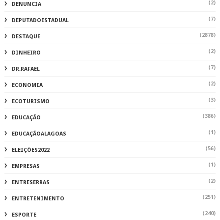
(2)
DENUNCIA
(7)
DEPUTADOESTADUAL
(2878)
DESTAQUE
(2)
DINHEIRO
(7)
DR.RAFAEL
(2)
ECONOMIA
(3)
ECOTURISMO
(386)
EDUCAÇÃO
(1)
EDUCAÇÃOALAGOAS
(56)
ELEIÇÕES2022
(1)
EMPRESAS
(2)
ENTRESERRAS
(251)
ENTRETENIMENTO
(240)
ESPORTE