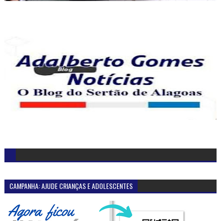
CAMPANHA: AJUDE CRIANÇAS E ADOLESCENTES