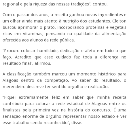
regional e pela riqueza das nossas tradições”, contou.
Com o passar dos anos, a receita ganhou novos ingredientes e
um olhar ainda mais atento à nutrição dos estudantes. Cleiton
buscou aprimorar o prato, incorporando proteínas e vegetais
ricos em vitaminas, pensando na qualidade da alimentação
oferecida aos alunos da rede pública.
“Procuro colocar humildade, dedicação e afeto em tudo o que
faço. Acredito que esse cuidado faz toda a diferença no
resultado final”, afirmou.
A classificação também marcou um momento histórico para
Alagoas dentro da competição. Ao saber do resultado, o
merendeiro descreve ter sentido orgulho e realização.
“Fiquei extremamente feliz em saber que minha receita
contribuiu para colocar a rede estadual de Alagoas entre os
finalistas pela primeira vez na história do concurso. É uma
sensação enorme de orgulho representar nosso estado e ver
esse trabalho sendo reconhecido”, disse.