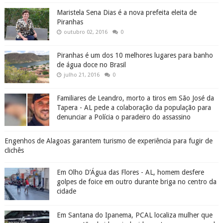
Maristela Sena Dias é a nova prefeita eleita de
Piranhas
outubro 02, 2016
0
Piranhas é um dos 10 melhores lugares para banho
de água doce no Brasil
julho 21, 2016
0
Familiares de Leandro, morto a tiros em São José da
Tapera - AL pede a colaboração da população para
denunciar a Polícia o paradeiro do assassino
Engenhos de Alagoas garantem turismo de experiência para fugir de
clichês
Em Olho D’Água das Flores - AL, homem desfere
golpes de foice em outro durante briga no centro da
cidade
Em Santana do Ipanema, PCAL localiza mulher que