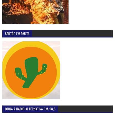
SERTÃO EM PAUTA
OUÇA A RÁDIO ALTERNATIVA F.M-98,5