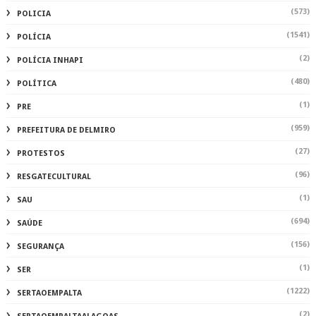
(573)
POLICIA
(1541)
POLÍCIA
(2)
POLÍCIA INHAPI
(480)
POLÍTICA
(1)
PRE
(959)
PREFEITURA DE DELMIRO
(27)
PROTESTOS
(96)
RESGATECULTURAL
(1)
SAU
(694)
SAÚDE
(156)
SEGURANÇA
(1)
SER
(1222)
SERTAOEMPALTA
(2)