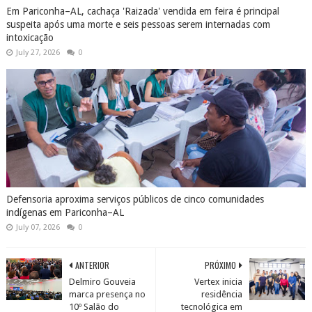
Em Pariconha–AL, cachaça 'Raizada' vendida em feira é principal
suspeita após uma morte e seis pessoas serem internadas com
intoxicação
July 27, 2026
0
Defensoria aproxima serviços públicos de cinco comunidades
indígenas em Pariconha–AL
July 07, 2026
0
ANTERIOR
PRÓXIMO
Delmiro Gouveia
Vertex inicia
marca presença no
residência
10º Salão do
tecnológica em