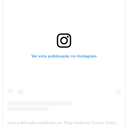
Ver esta publicação no Instagram
Uma publicação partilhada por Blog Adalberto Gomes Noticias (@blogadalbertogomesnoticiass)