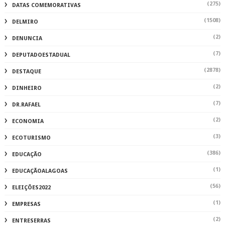
(275)
DATAS COMEMORATIVAS
(1508)
DELMIRO
(2)
DENUNCIA
(7)
DEPUTADOESTADUAL
(2878)
DESTAQUE
(2)
DINHEIRO
(7)
DR.RAFAEL
(2)
ECONOMIA
(3)
ECOTURISMO
(386)
EDUCAÇÃO
(1)
EDUCAÇÃOALAGOAS
(56)
ELEIÇÕES2022
(1)
EMPRESAS
(2)
ENTRESERRAS