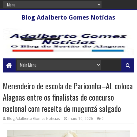
Blog Adalberto Gomes Notícias
Merendeiro de escola de Pariconha–AL coloca
Alagoas entre os finalistas de concurso
nacional com receita de mugunzá salgado
Blog Adalberto Gomes Noticias
maio 10, 2026
0