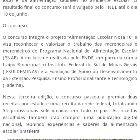
local e da alimentação saudável no ambiente escolar. O
resultado final do concurso será divulgado pelo FNDE até o dia
10 de junho.
O concurso
O concurso integra o projeto “Alimentação Escolar Nota 10” e
visa reconhecer e valorizar o trabalho das merendeiras e
merendeiros do Programa Nacional de. Alimentação Escolar
(PNAE). A iniciativa é realizada pelo FNDE, em parceria com a
Itaipu Binacional, o Instituto Federal do Sul de Minas Gerais
(IFSULDEMINAS) e a Fundação de Apoio ao Desenvolvimento
da Extensão, Pesquisa, Ensino Profissionalizante e Tecnológico
(Fadema).
Nesta terceira edição, o concurso passou a premiar duas
receitas por estado e uma receita da rede federal, totalizando
55 profissionais selecionados em todo o país. As receitas
escolhidas também irão compor uma publicação digital
nacional, reunindo experiências e saberes da alimentação
escolar brasileira.