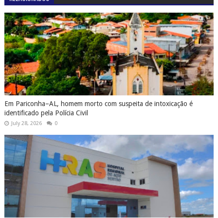
Em Pariconha–AL, homem morto com suspeita de intoxicação é
identificado pela Polícia Civil
July 28, 2026
0