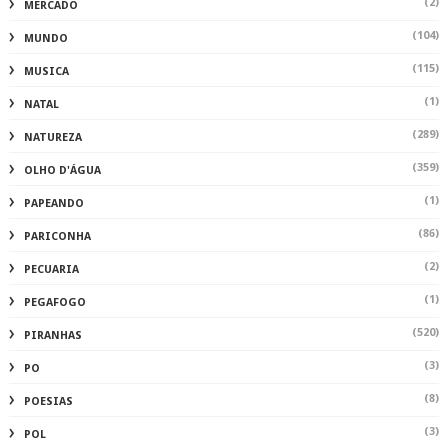
(2)
MERCADO
(104)
MUNDO
(115)
MUSICA
(1)
NATAL
(289)
NATUREZA
(359)
OLHO D'ÁGUA
(1)
PAPEANDO
(86)
PARICONHA
(2)
PECUARIA
(1)
PEGAFOGO
(520)
PIRANHAS
(3)
PO
(8)
POESIAS
(3)
POL