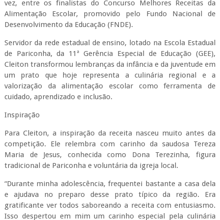
vez, entre os finalistas do Concurso Melhores Receitas da
Alimentação Escolar, promovido pelo Fundo Nacional de
Desenvolvimento da Educação (FNDE).
Servidor da rede estadual de ensino, lotado na Escola Estadual
de Pariconha, da 11ª Gerência Especial de Educação (GEE),
Cleiton transformou lembranças da infância e da juventude em
um prato que hoje representa a culinária regional e a
valorização da alimentação escolar como ferramenta de
cuidado, aprendizado e inclusão.
Inspiração
Para Cleiton, a inspiração da receita nasceu muito antes da
competição. Ele relembra com carinho da saudosa Tereza
Maria de Jesus, conhecida como Dona Terezinha, figura
tradicional de Pariconha e voluntária da igreja local.
“Durante minha adolescência, frequentei bastante a casa dela
e ajudava no preparo desse prato típico da região. Era
gratificante ver todos saboreando a receita com entusiasmo.
Isso despertou em mim um carinho especial pela culinária