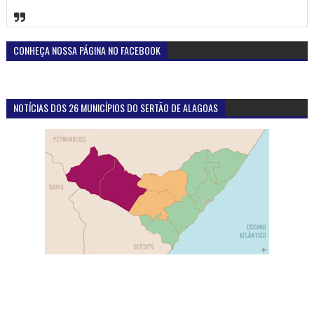
CONHEÇA NOSSA PÁGINA NO FACEBOOK
NOTÍCIAS DOS 26 MUNICÍPIOS DO SERTÃO DE ALAGOAS