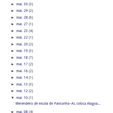
►
mai. 30
(3)
►
mai. 29
(2)
►
mai. 28
(6)
►
mai. 27
(1)
►
mai. 23
(4)
►
mai. 22
(1)
►
mai. 20
(2)
►
mai. 19
(3)
►
mai. 18
(7)
►
mai. 17
(2)
►
mai. 16
(2)
►
mai. 14
(1)
►
mai. 13
(3)
►
mai. 12
(2)
▼
mai. 10
(1)
Merendeiro de escola de Pariconha–AL coloca Alagoa...
►
mai. 08
(4)