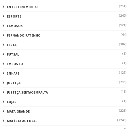
(251)
ENTRETENIMENTO
(240)
ESPORTE
(121)
FAMOSOS
(44)
FERNANDO RATINHO
(302)
FESTA
(1)
FUTSAL
(1)
IMPOSTO
(127)
INHAPI
(783)
JUSTIÇA
(11)
JUSTIÇA SERTAOEMPALTA
(1)
LOJAS
(221)
MATA GRANDE
(2246)
MATÉRIA AUTORAL