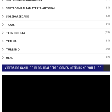
SERTAOEMPALTAALAGOAS
(1)
SERTAOEMPALTAMATÉRIA AUTORAL
(2)
SOLIDARIEDADE
(1)
TAXAS
(69)
TECNOLOGIA
(1)
TRILHA
(90)
TURISMO
(2)
UFAL
VÍDEOS DO CANAL DO BLOG ADALBERTO GOMES NOTÍCIAS NO YOU TUBE