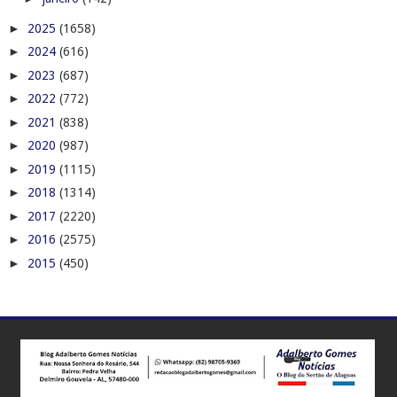
►
2025
(1658)
►
2024
(616)
►
2023
(687)
►
2022
(772)
►
2021
(838)
►
2020
(987)
►
2019
(1115)
►
2018
(1314)
►
2017
(2220)
►
2016
(2575)
►
2015
(450)