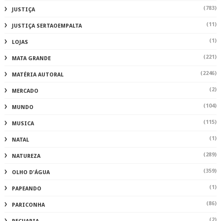
(783)
JUSTIÇA
(11)
JUSTIÇA SERTAOEMPALTA
(1)
LOJAS
(221)
MATA GRANDE
(2246)
MATÉRIA AUTORAL
(2)
MERCADO
(104)
MUNDO
(115)
MUSICA
(1)
NATAL
(289)
NATUREZA
(359)
OLHO D'ÁGUA
(1)
PAPEANDO
(86)
PARICONHA
(2)