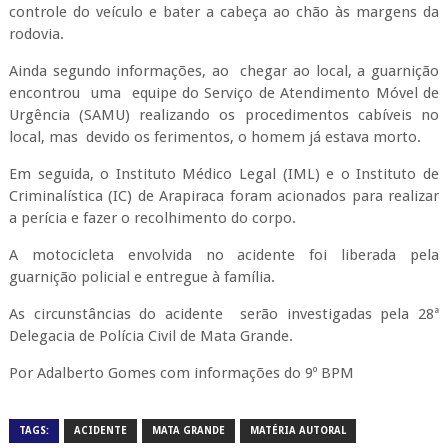
controle do veículo e bater a cabeça ao chão às margens da
rodovia.
Ainda segundo informações, ao chegar ao local, a guarnição
encontrou uma equipe do Serviço de Atendimento Móvel de
Urgência (SAMU) realizando os procedimentos cabíveis no
local, mas devido os ferimentos, o homem já estava morto.
Em seguida, o Instituto Médico Legal (IML) e o Instituto de
Criminalística (IC) de Arapiraca foram acionados para realizar
a perícia e fazer o recolhimento do corpo.
A motocicleta envolvida no acidente foi liberada pela
guarnição policial e entregue à família.
As circunstâncias do acidente serão investigadas pela 28ª
Delegacia de Polícia Civil de Mata Grande.
Por Adalberto Gomes com informações do 9º BPM
TAGS:
ACIDENTE
MATA GRANDE
MATÉRIA AUTORAL