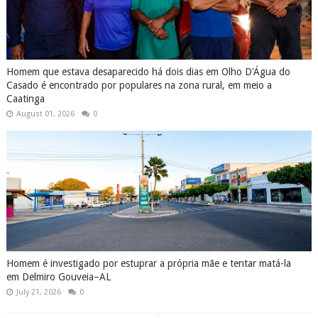
Homem que estava desaparecido há dois dias em Olho D'Água do
Casado é encontrado por populares na zona rural, em meio a
Caatinga
August 01, 2026
0
Homem é investigado por estuprar a própria mãe e tentar matá-la
em Delmiro Gouveia–AL
July 21, 2026
0