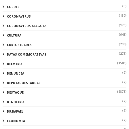
(5)
CORDEL
(150)
CORONAVIRUS
(173)
CORONAVIRUS ALAGOAS
(648)
CULTURA
(280)
CURIOSIDADES
(275)
DATAS COMEMORATIVAS
(1508)
DELMIRO
(2)
DENUNCIA
(7)
DEPUTADOESTADUAL
(2878)
DESTAQUE
(2)
DINHEIRO
(7)
DR.RAFAEL
(2)
ECONOMIA