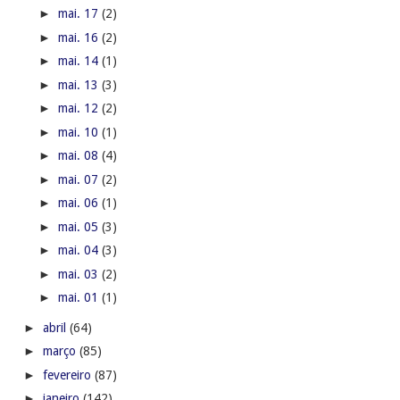
►
mai. 17
(2)
►
mai. 16
(2)
►
mai. 14
(1)
►
mai. 13
(3)
►
mai. 12
(2)
►
mai. 10
(1)
►
mai. 08
(4)
►
mai. 07
(2)
►
mai. 06
(1)
►
mai. 05
(3)
►
mai. 04
(3)
►
mai. 03
(2)
►
mai. 01
(1)
►
abril
(64)
►
março
(85)
►
fevereiro
(87)
►
janeiro
(142)