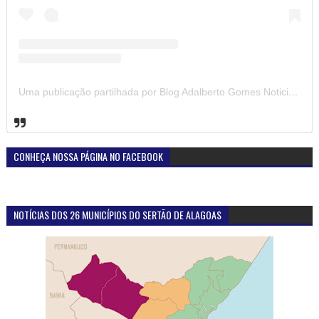
Uma publicação partilhada por Blog Adalberto Gomes Noticias (@blogadalbertogomesnoticiass)
CONHEÇA NOSSA PÁGINA NO FACEBOOK
NOTÍCIAS DOS 26 MUNICÍPIOS DO SERTÃO DE ALAGOAS