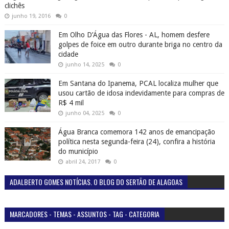
clichês
junho 19, 2016
0
Em Olho D’Água das Flores - AL, homem desfere
golpes de foice em outro durante briga no centro da
cidade
junho 14, 2025
0
Em Santana do Ipanema, PCAL localiza mulher que
usou cartão de idosa indevidamente para compras de
R$ 4 mil
junho 04, 2025
0
Água Branca comemora 142 anos de emancipação
política nesta segunda-feira (24), confira a história
do município
abril 24, 2017
0
ADALBERTO GOMES NOTÍCIAS. O BLOG DO SERTÃO DE ALAGOAS
MARCADORES - TEMAS - ASSUNTOS - TAG - CATEGORIA