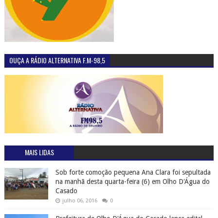
OUÇA A RÁDIO ALTERNATIVA F.M-98,5
MAIS LIDAS
Sob forte comoção pequena Ana Clara foi sepultada
na manhã desta quarta-feira (6) em Olho D'Água do
Casado
julho 06, 2016
0