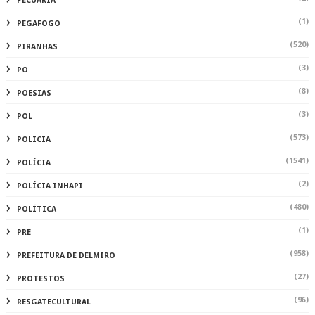
PECUARIA
(1)
PEGAFOGO
(520)
PIRANHAS
(3)
PO
(8)
POESIAS
(3)
POL
(573)
POLICIA
(1541)
POLÍCIA
(2)
POLÍCIA INHAPI
(480)
POLÍTICA
(1)
PRE
(958)
PREFEITURA DE DELMIRO
(27)
PROTESTOS
(96)
RESGATECULTURAL