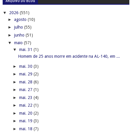
ARQUIVO DO BLOG
▼
2026
(551)
►
agosto
(10)
►
julho
(55)
►
junho
(51)
▼
maio
(57)
▼
mai. 31
(1)
Homem de 25 anos morre em acidente na AL-140, em ...
►
mai. 30
(3)
►
mai. 29
(2)
►
mai. 28
(6)
►
mai. 27
(1)
►
mai. 23
(4)
►
mai. 22
(1)
►
mai. 20
(2)
►
mai. 19
(3)
►
mai. 18
(7)