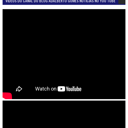
VÍDEOS DO CANAL DO BLOG ADALBERTO GOMES NOTÍCIAS NO YOU TUBE