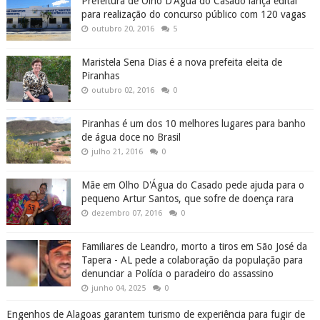
Prefeitura de Olho D'Água do Casado lança edital
para realização do concurso público com 120 vagas
outubro 20, 2016
5
Maristela Sena Dias é a nova prefeita eleita de
Piranhas
outubro 02, 2016
0
Piranhas é um dos 10 melhores lugares para banho
de água doce no Brasil
julho 21, 2016
0
Mãe em Olho D'Água do Casado pede ajuda para o
pequeno Artur Santos, que sofre de doença rara
dezembro 07, 2016
0
Familiares de Leandro, morto a tiros em São José da
Tapera - AL pede a colaboração da população para
denunciar a Polícia o paradeiro do assassino
junho 04, 2025
0
Engenhos de Alagoas garantem turismo de experiência para fugir de