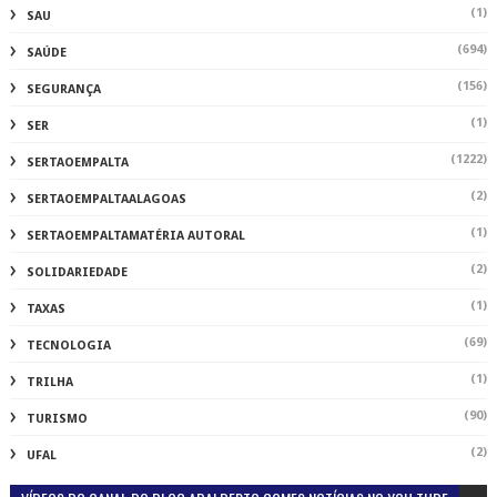
(1)
SAU
(694)
SAÚDE
(156)
SEGURANÇA
(1)
SER
(1222)
SERTAOEMPALTA
(2)
SERTAOEMPALTAALAGOAS
(1)
SERTAOEMPALTAMATÉRIA AUTORAL
(2)
SOLIDARIEDADE
(1)
TAXAS
(69)
TECNOLOGIA
(1)
TRILHA
(90)
TURISMO
(2)
UFAL