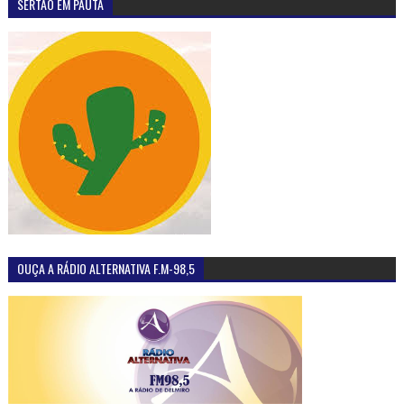
SERTÃO EM PAUTA
OUÇA A RÁDIO ALTERNATIVA F.M-98,5