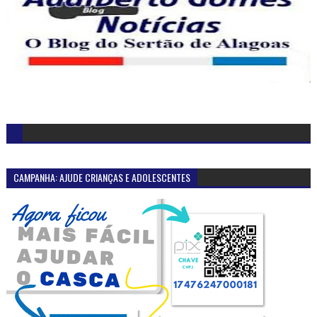
CAMPANHA: AJUDE CRIANÇAS E ADOLESCENTES