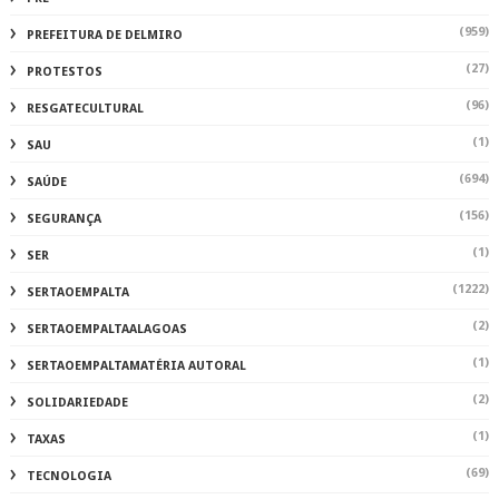
(959)
PREFEITURA DE DELMIRO
(27)
PROTESTOS
(96)
RESGATECULTURAL
(1)
SAU
(694)
SAÚDE
(156)
SEGURANÇA
(1)
SER
(1222)
SERTAOEMPALTA
(2)
SERTAOEMPALTAALAGOAS
(1)
SERTAOEMPALTAMATÉRIA AUTORAL
(2)
SOLIDARIEDADE
(1)
TAXAS
(69)
TECNOLOGIA