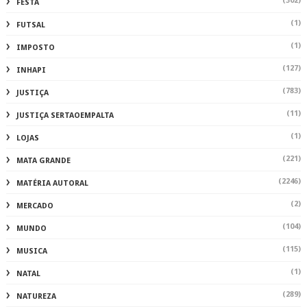
(302)
FESTA
(1)
FUTSAL
(1)
IMPOSTO
(127)
INHAPI
(783)
JUSTIÇA
(11)
JUSTIÇA SERTAOEMPALTA
(1)
LOJAS
(221)
MATA GRANDE
(2246)
MATÉRIA AUTORAL
(2)
MERCADO
(104)
MUNDO
(115)
MUSICA
(1)
NATAL
(289)
NATUREZA