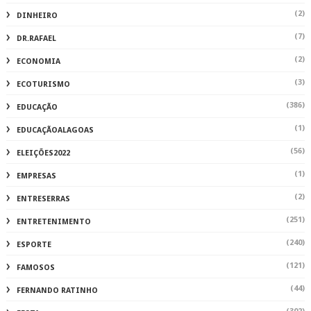
(2)
DINHEIRO
(7)
DR.RAFAEL
(2)
ECONOMIA
(3)
ECOTURISMO
(386)
EDUCAÇÃO
(1)
EDUCAÇÃOALAGOAS
(56)
ELEIÇÕES2022
(1)
EMPRESAS
(2)
ENTRESERRAS
(251)
ENTRETENIMENTO
(240)
ESPORTE
(121)
FAMOSOS
(44)
FERNANDO RATINHO