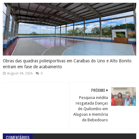
Obras das quadras poliesportivas em Caraíbas do Lino e Alto Bonito
entram em fase de acabamento
August 04, 2026
0
PRÓXIMO
Pesquisa inédita
resgatada Danças
de Quilombo em
Alagoas e memória
de Bebedouro
COMENTÁRIOS