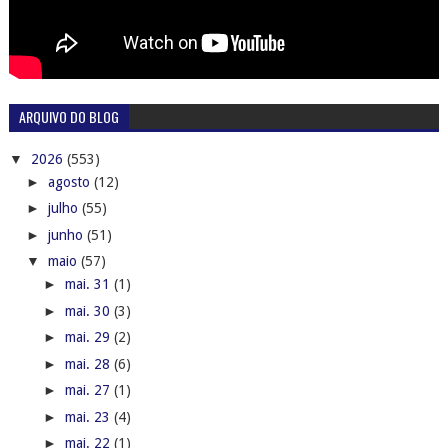
ARQUIVO DO BLOG
▼
2026
(553)
►
agosto
(12)
►
julho
(55)
►
junho
(51)
▼
maio
(57)
►
mai. 31
(1)
►
mai. 30
(3)
►
mai. 29
(2)
►
mai. 28
(6)
►
mai. 27
(1)
►
mai. 23
(4)
►
mai. 22
(1)