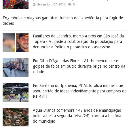
dezembro 07, 2016
0
Engenhos de Alagoas garantem turismo de experiência para fugir de
clichês
Familiares de Leandro, morto a tiros em São José da
Tapera - AL pede a colaboração da população para
denunciar a Polícia o paradeiro do assassino
Em Olho D’Água das Flores - AL, homem desfere
golpes de foice em outro durante briga no centro da
cidade
Em Santana do Ipanema, PCAL localiza mulher que
usou cartão de idosa indevidamente para compras de
R$ 4 mil
Água Branca comemora 142 anos de emancipação
política nesta segunda-feira (24), confira a história
do município