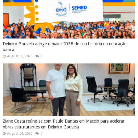
Delmiro Gouveia atinge o maior IDEB de sua história na educação
básica
August 06, 2026
0
Ziane Costa reúne-se com Paulo Dantas em Maceió para acelerar
obras estruturantes em Delmiro Gouveia
August 04, 2026
0