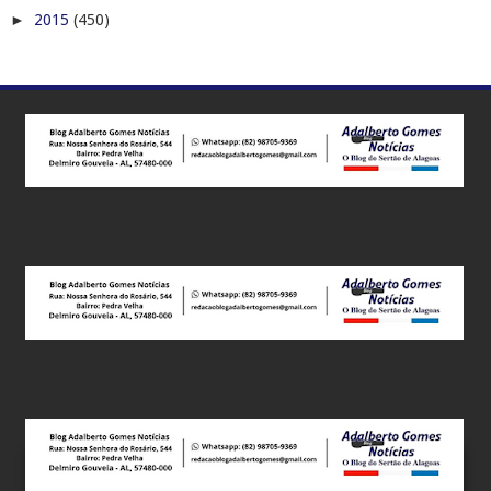
►
2015
(450)
Este site utiliza cookies para melhorar sua experiência e