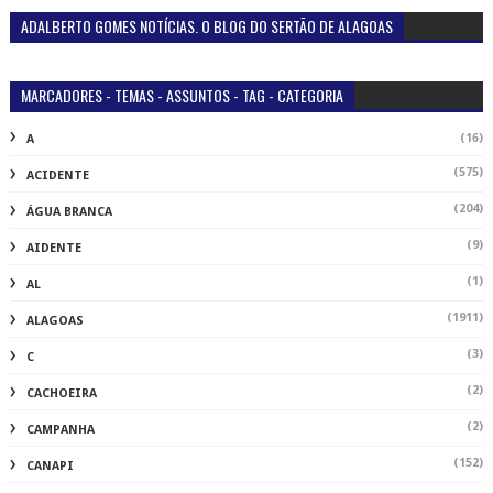
ADALBERTO GOMES NOTÍCIAS. O BLOG DO SERTÃO DE ALAGOAS
MARCADORES - TEMAS - ASSUNTOS - TAG - CATEGORIA
(16)
A
(575)
ACIDENTE
(204)
ÁGUA BRANCA
(9)
AIDENTE
(1)
AL
(1911)
ALAGOAS
(3)
C
(2)
CACHOEIRA
(2)
CAMPANHA
(152)
CANAPI