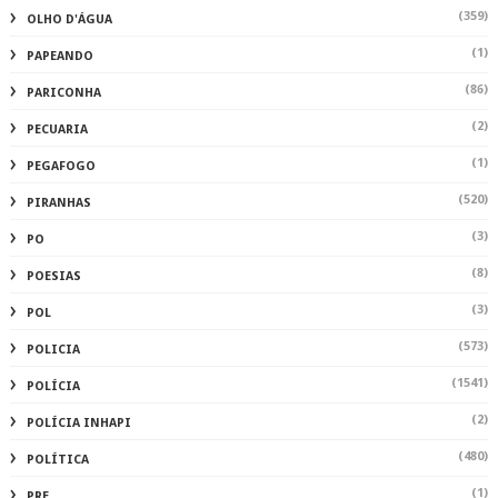
(359)
OLHO D'ÁGUA
(1)
PAPEANDO
(86)
PARICONHA
(2)
PECUARIA
(1)
PEGAFOGO
(520)
PIRANHAS
(3)
PO
(8)
POESIAS
(3)
POL
(573)
POLICIA
(1541)
POLÍCIA
(2)
POLÍCIA INHAPI
(480)
POLÍTICA
(1)
PRE