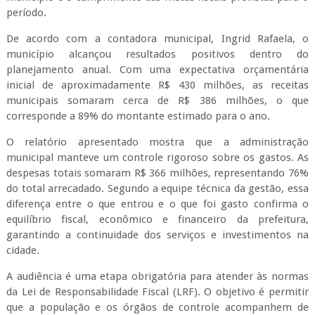
período.
De acordo com a contadora municipal, Ingrid Rafaela, o
município alcançou resultados positivos dentro do
planejamento anual. Com uma expectativa orçamentária
inicial de aproximadamente R$ 430 milhões, as receitas
municipais somaram cerca de R$ 386 milhões, o que
corresponde a 89% do montante estimado para o ano.
O relatório apresentado mostra que a administração
municipal manteve um controle rigoroso sobre os gastos. As
despesas totais somaram R$ 366 milhões, representando 76%
do total arrecadado. Segundo a equipe técnica da gestão, essa
diferença entre o que entrou e o que foi gasto confirma o
equilíbrio fiscal, econômico e financeiro da prefeitura,
garantindo a continuidade dos serviços e investimentos na
cidade.
A audiência é uma etapa obrigatória para atender às normas
da Lei de Responsabilidade Fiscal (LRF). O objetivo é permitir
que a população e os órgãos de controle acompanhem de