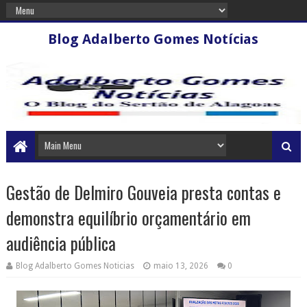
Blog Adalberto Gomes Notícias
Gestão de Delmiro Gouveia presta contas e
demonstra equilíbrio orçamentário em
audiência pública
Blog Adalberto Gomes Noticias
maio 13, 2026
0