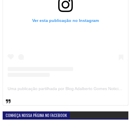
Ver esta publicação no Instagram
Uma publicação partilhada por Blog Adalberto Gomes Noticias (@blogadalbertogomesnoticiass)
CONHEÇA NOSSA PÁGINA NO FACEBOOK