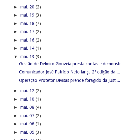
►
mai. 20
(2)
►
mai. 19
(3)
►
mai. 18
(7)
►
mai. 17
(2)
►
mai. 16
(2)
►
mai. 14
(1)
▼
mai. 13
(3)
Gestão de Delmiro Gouveia presta contas e demonstr...
Comunicador José Patrício Neto lança 2ª edição da ...
Operação Protetor Divisas prende foragido da Justi...
►
mai. 12
(2)
►
mai. 10
(1)
►
mai. 08
(4)
►
mai. 07
(2)
►
mai. 06
(1)
►
mai. 05
(3)