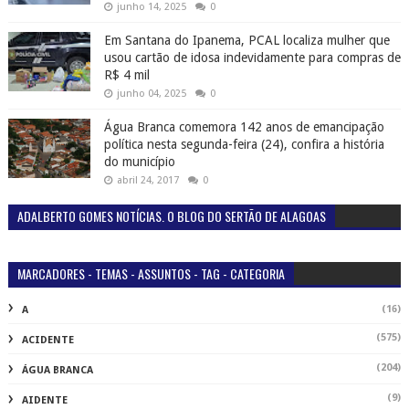
junho 14, 2025
0
Em Santana do Ipanema, PCAL localiza mulher que
usou cartão de idosa indevidamente para compras de
R$ 4 mil
junho 04, 2025
0
Água Branca comemora 142 anos de emancipação
política nesta segunda-feira (24), confira a história
do município
abril 24, 2017
0
ADALBERTO GOMES NOTÍCIAS. O BLOG DO SERTÃO DE ALAGOAS
MARCADORES - TEMAS - ASSUNTOS - TAG - CATEGORIA
(16)
A
(575)
ACIDENTE
(204)
ÁGUA BRANCA
(9)
AIDENTE