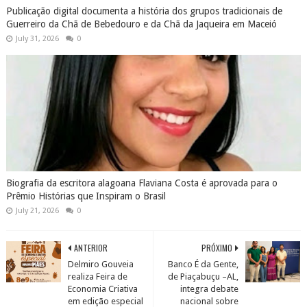
Publicação digital documenta a história dos grupos tradicionais de
Guerreiro da Chã de Bebedouro e da Chã da Jaqueira em Maceió
July 31, 2026
0
Biografia da escritora alagoana Flaviana Costa é aprovada para o
Prêmio Histórias que Inspiram o Brasil
July 21, 2026
0
ANTERIOR
PRÓXIMO
Delmiro Gouveia
Banco É da Gente,
realiza Feira de
de Piaçabuçu –AL,
Economia Criativa
integra debate
em edição especial
nacional sobre