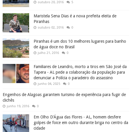
outubro 20, 2016
5
Maristela Sena Dias é a nova prefeita eleita de
Piranhas
outubro 02, 2016
0
Piranhas é um dos 10 melhores lugares para banho
de água doce no Brasil
julho 21, 2016
0
Familiares de Leandro, morto a tiros em São José da
Tapera - AL pede a colaboração da população para
denunciar a Polícia o paradeiro do assassino
junho 04, 2025
0
Engenhos de Alagoas garantem turismo de experiência para fugir de
clichês
junho 19, 2016
0
Em Olho D’Água das Flores - AL, homem desfere
golpes de foice em outro durante briga no centro da
cidade