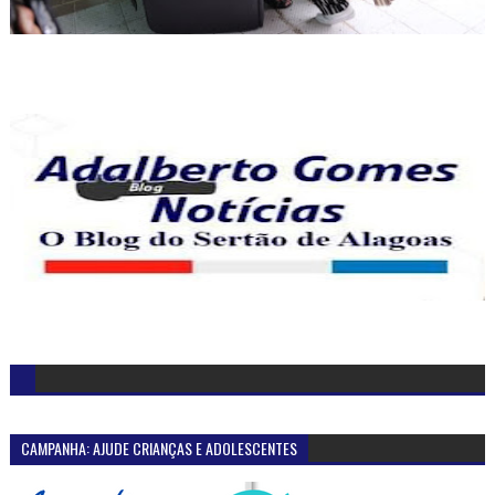
CAMPANHA: AJUDE CRIANÇAS E ADOLESCENTES