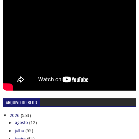
ARQUIVO DO BLOG
▼
2026
(553)
►
agosto
(12)
►
julho
(55)
►
junho
(51)