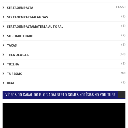
(1222)
SERTAOEMPALTA
(2)
SERTAOEMPALTAALAGOAS
(1)
SERTAOEMPALTAMATÉRIA AUTORAL
(2)
SOLIDARIEDADE
(1)
TAXAS
(69)
TECNOLOGIA
(1)
TRILHA
(90)
TURISMO
(2)
UFAL
VÍDEOS DO CANAL DO BLOG ADALBERTO GOMES NOTÍCIAS NO YOU TUBE