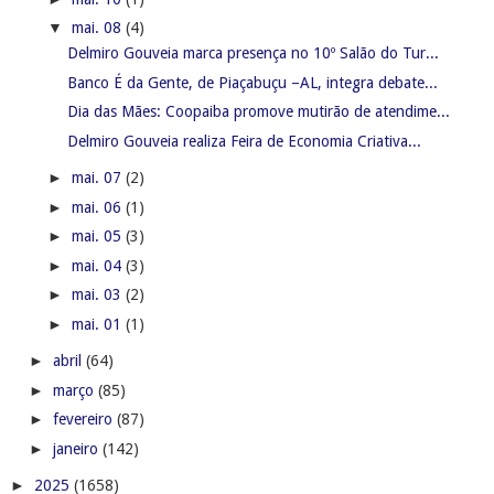
▼
mai. 08
(4)
Delmiro Gouveia marca presença no 10º Salão do Tur...
Banco É da Gente, de Piaçabuçu –AL, integra debate...
Dia das Mães: Coopaiba promove mutirão de atendime...
Delmiro Gouveia realiza Feira de Economia Criativa...
►
mai. 07
(2)
►
mai. 06
(1)
►
mai. 05
(3)
►
mai. 04
(3)
►
mai. 03
(2)
►
mai. 01
(1)
►
abril
(64)
►
março
(85)
►
fevereiro
(87)
►
janeiro
(142)
►
2025
(1658)