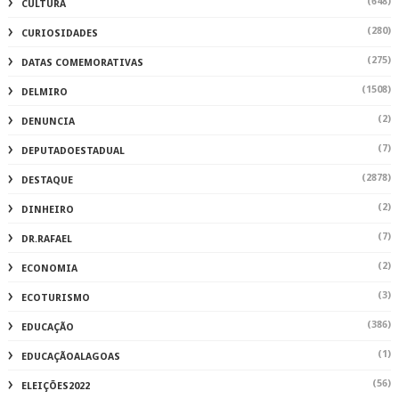
(648)
CULTURA
(280)
CURIOSIDADES
(275)
DATAS COMEMORATIVAS
(1508)
DELMIRO
(2)
DENUNCIA
(7)
DEPUTADOESTADUAL
(2878)
DESTAQUE
(2)
DINHEIRO
(7)
DR.RAFAEL
(2)
ECONOMIA
(3)
ECOTURISMO
(386)
EDUCAÇÃO
(1)
EDUCAÇÃOALAGOAS
(56)
ELEIÇÕES2022