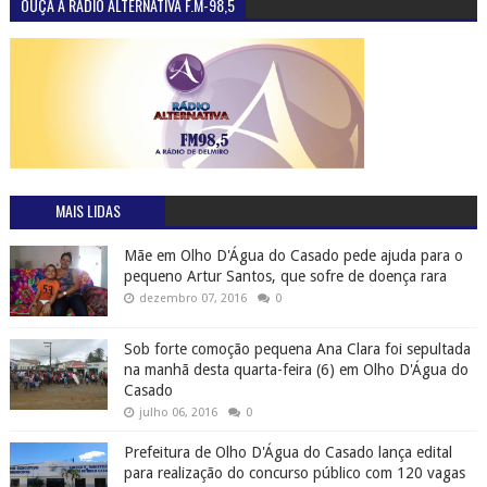
OUÇA A RÁDIO ALTERNATIVA F.M-98,5
MAIS LIDAS
Mãe em Olho D'Água do Casado pede ajuda para o
pequeno Artur Santos, que sofre de doença rara
dezembro 07, 2016
0
Sob forte comoção pequena Ana Clara foi sepultada
na manhã desta quarta-feira (6) em Olho D'Água do
Casado
julho 06, 2016
0
Prefeitura de Olho D'Água do Casado lança edital
para realização do concurso público com 120 vagas