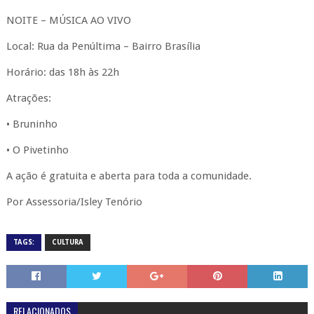
NOITE – MÚSICA AO VIVO
Local: Rua da Penúltima – Bairro Brasília
Horário: das 18h às 22h
Atrações:
• Bruninho
• O Pivetinho
A ação é gratuita e aberta para toda a comunidade.
Por Assessoria/Isley Tenório
TAGS:
CULTURA
RELACIONADOS