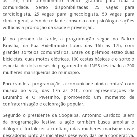
às 15h, com atendimento médico gratuito para toda a
comunidade. Serão disponibilizadas 25 vagas para
cardiologista, 25 vagas para ginecologista, 50 vagas para
clínico geral, além de roda de conversa com psicóloga e ações
voltadas à promoção da saúde e prevenção.
Já no período da tarde, a programação segue no Bairro
Brasília, na Rua Hidelbrando Lobo, das 16h às 17h, com
grandes sorteios comunitários. Entre os prêmios estão duas
bicicletas, duas motos elétricas, 100 cestas básicas e o sorteio
especial de dois meses de pagamento de INSS destinado a 200
mulheres marisqueiras do município.
Encerrando a programação, a comunidade ainda contará com
música ao vivo, das 17h às 21h, com apresentações de
Bruninho e O Pivetinho, promovendo um momento de
confraternização e celebração popular.
Segundo o presidente da Coopaiba, Antonino Cardozo ,além
da programação festiva, a ação também busca ampliar o
diálogo e fortalecer a confiança das mulheres marisqueiras e
pescadoras junto às iniciativas desenvolvidas pela cooperativa,