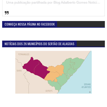
Uma publicação partilhada por Blog Adalberto Gomes Noticias (@blogadalbertogomesnoticiass)
CONHEÇA NOSSA PÁGINA NO FACEBOOK
NOTÍCIAS DOS 26 MUNICÍPIOS DO SERTÃO DE ALAGOAS