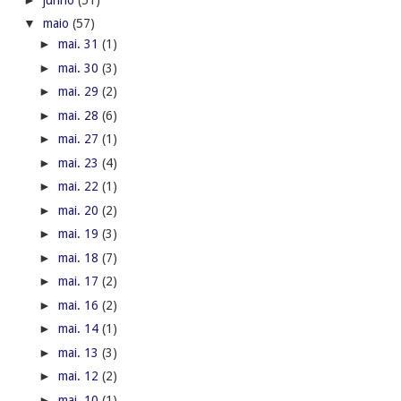
▼
maio
(57)
►
mai. 31
(1)
►
mai. 30
(3)
►
mai. 29
(2)
►
mai. 28
(6)
►
mai. 27
(1)
►
mai. 23
(4)
►
mai. 22
(1)
►
mai. 20
(2)
►
mai. 19
(3)
►
mai. 18
(7)
►
mai. 17
(2)
►
mai. 16
(2)
►
mai. 14
(1)
►
mai. 13
(3)
►
mai. 12
(2)
►
mai. 10
(1)