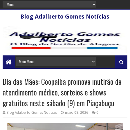
Blog Adalberto Gomes Notícias
Dia das Mães: Coopaiba promove mutirão de
atendimento médico, sorteios e shows
gratuitos neste sábado (9) em Piaçabuçu
Blog Adalberto Gomes Noticias
maio 08, 2026
0