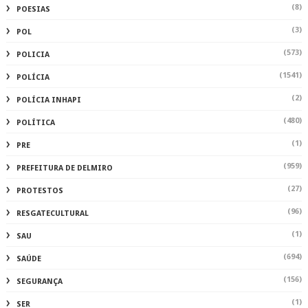
(8)
POESIAS
(3)
POL
(573)
POLICIA
(1541)
POLÍCIA
(2)
POLÍCIA INHAPI
(480)
POLÍTICA
(1)
PRE
(959)
PREFEITURA DE DELMIRO
(27)
PROTESTOS
(96)
RESGATECULTURAL
(1)
SAU
(694)
SAÚDE
(156)
SEGURANÇA
(1)
SER