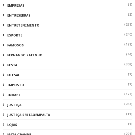
(1)
EMPRESAS
(2)
ENTRESERRAS
(251)
ENTRETENIMENTO
(240)
ESPORTE
(121)
FAMOSOS
(44)
FERNANDO RATINHO
(302)
FESTA
(1)
FUTSAL
(1)
IMPOSTO
(127)
INHAPI
(783)
JUSTIÇA
(11)
JUSTIÇA SERTAOEMPALTA
(1)
LOJAS
(221)
MATA GRANDE