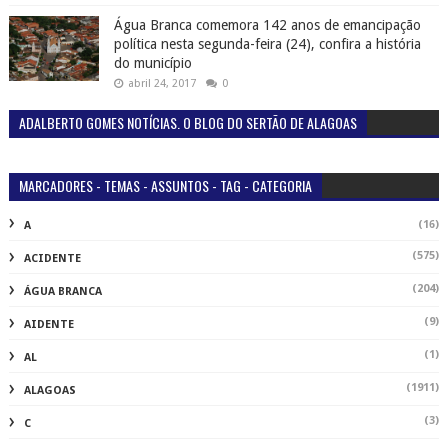
Água Branca comemora 142 anos de emancipação
política nesta segunda-feira (24), confira a história
do município
abril 24, 2017
0
ADALBERTO GOMES NOTÍCIAS. O BLOG DO SERTÃO DE ALAGOAS
MARCADORES - TEMAS - ASSUNTOS - TAG - CATEGORIA
(16)
A
(575)
ACIDENTE
(204)
ÁGUA BRANCA
(9)
AIDENTE
(1)
AL
(1911)
ALAGOAS
(3)
C