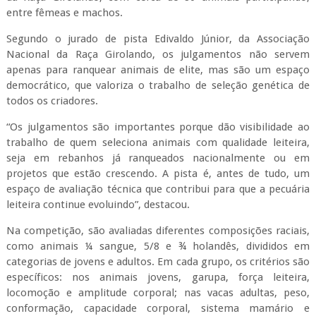
entre fêmeas e machos.
Segundo o jurado de pista Edivaldo Júnior, da Associação
Nacional da Raça Girolando, os julgamentos não servem
apenas para ranquear animais de elite, mas são um espaço
democrático, que valoriza o trabalho de seleção genética de
todos os criadores.
“Os julgamentos são importantes porque dão visibilidade ao
trabalho de quem seleciona animais com qualidade leiteira,
seja em rebanhos já ranqueados nacionalmente ou em
projetos que estão crescendo. A pista é, antes de tudo, um
espaço de avaliação técnica que contribui para que a pecuária
leiteira continue evoluindo”, destacou.
Na competição, são avaliadas diferentes composições raciais,
como animais ¼ sangue, 5/8 e ¾ holandês, divididos em
categorias de jovens e adultos. Em cada grupo, os critérios são
específicos: nos animais jovens, garupa, força leiteira,
locomoção e amplitude corporal; nas vacas adultas, peso,
conformação, capacidade corporal, sistema mamário e