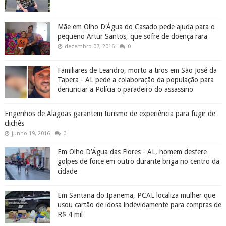
Mãe em Olho D'Água do Casado pede ajuda para o
pequeno Artur Santos, que sofre de doença rara
dezembro 07, 2016
0
Familiares de Leandro, morto a tiros em São José da
Tapera - AL pede a colaboração da população para
denunciar a Polícia o paradeiro do assassino
Engenhos de Alagoas garantem turismo de experiência para fugir de
clichês
junho 19, 2016
0
Em Olho D’Água das Flores - AL, homem desfere
golpes de foice em outro durante briga no centro da
cidade
Em Santana do Ipanema, PCAL localiza mulher que
usou cartão de idosa indevidamente para compras de
R$ 4 mil