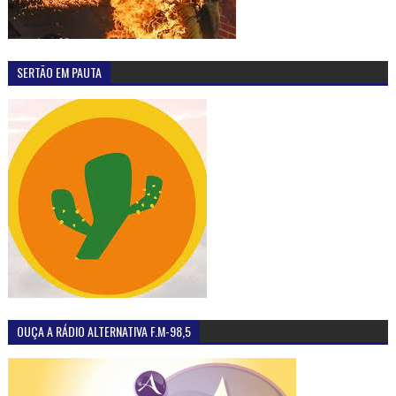
SERTÃO EM PAUTA
OUÇA A RÁDIO ALTERNATIVA F.M-98,5