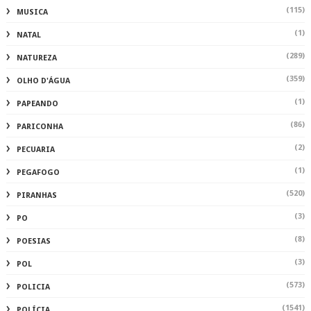
(115)
MUSICA
(1)
NATAL
(289)
NATUREZA
(359)
OLHO D'ÁGUA
(1)
PAPEANDO
(86)
PARICONHA
(2)
PECUARIA
(1)
PEGAFOGO
(520)
PIRANHAS
(3)
PO
(8)
POESIAS
(3)
POL
(573)
POLICIA
(1541)
POLÍCIA