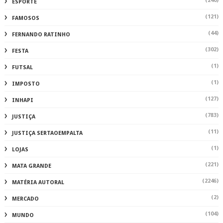
(240)
ESPORTE
(121)
FAMOSOS
(44)
FERNANDO RATINHO
(302)
FESTA
(1)
FUTSAL
(1)
IMPOSTO
(127)
INHAPI
(783)
JUSTIÇA
(11)
JUSTIÇA SERTAOEMPALTA
(1)
LOJAS
(221)
MATA GRANDE
(2246)
MATÉRIA AUTORAL
(2)
MERCADO
(104)
MUNDO