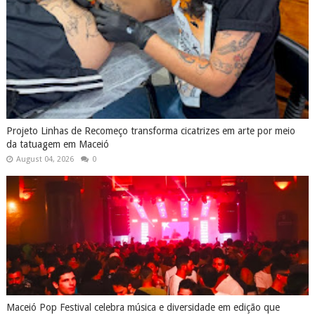
Projeto Linhas de Recomeço transforma cicatrizes em arte por meio
da tatuagem em Maceió
August 04, 2026
0
Maceió Pop Festival celebra música e diversidade em edição que