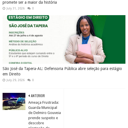
promete ser a maior da história
July 31, 2026
0
São José da Tapera-AL: Defensoria Pública abre seleção para estágio
em Direito
July 29, 2026
0
ANTERIOR
Ameaça Frustrada:
Guarda Municipal
de Delmiro Gouveia
prende suspeito e
descobre