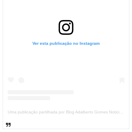
Ver esta publicação no Instagram
Uma publicação partilhada por Blog Adalberto Gomes Noticias (@blogadalbertogomesnoticiass)