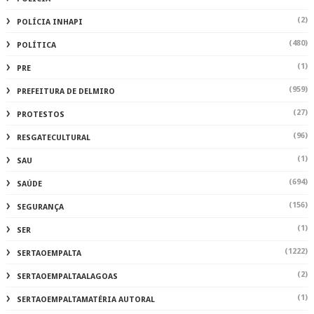
(2)
POLÍCIA INHAPI
(480)
POLÍTICA
(1)
PRE
(959)
PREFEITURA DE DELMIRO
(27)
PROTESTOS
(96)
RESGATECULTURAL
(1)
SAU
(694)
SAÚDE
(156)
SEGURANÇA
(1)
SER
(1222)
SERTAOEMPALTA
(2)
SERTAOEMPALTAALAGOAS
(1)
SERTAOEMPALTAMATÉRIA AUTORAL