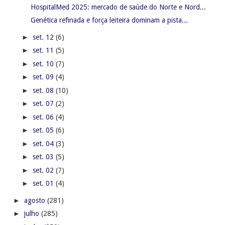
HospitalMed 2025: mercado de saúde do Norte e Nord...
Genética refinada e força leiteira dominam a pista...
►
set. 12
(6)
►
set. 11
(5)
►
set. 10
(7)
►
set. 09
(4)
►
set. 08
(10)
►
set. 07
(2)
►
set. 06
(4)
►
set. 05
(6)
►
set. 04
(3)
►
set. 03
(5)
►
set. 02
(7)
►
set. 01
(4)
►
agosto
(281)
►
julho
(285)