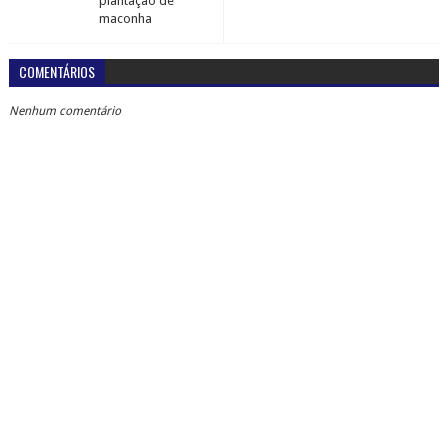
plantação de
maconha
COMENTÁRIOS
Nenhum comentário