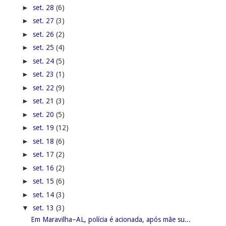
►
set. 28
(6)
►
set. 27
(3)
►
set. 26
(2)
►
set. 25
(4)
►
set. 24
(5)
►
set. 23
(1)
►
set. 22
(9)
►
set. 21
(3)
►
set. 20
(5)
►
set. 19
(12)
►
set. 18
(6)
►
set. 17
(2)
►
set. 16
(2)
►
set. 15
(6)
►
set. 14
(3)
▼
set. 13
(3)
Em Maravilha–AL, polícia é acionada, após mãe su...