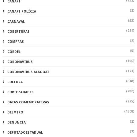
(152)
CANAPI
(2)
CANAPI POLÍCIA
(53)
CARNAVAL
(284)
COBERTURAS
(2)
COMPRAS
(5)
CORDEL
(150)
CORONAVIRUS
(173)
CORONAVIRUS ALAGOAS
(648)
CULTURA
(280)
CURIOSIDADES
(275)
DATAS COMEMORATIVAS
(1508)
DELMIRO
(2)
DENUNCIA
(7)
DEPUTADOESTADUAL