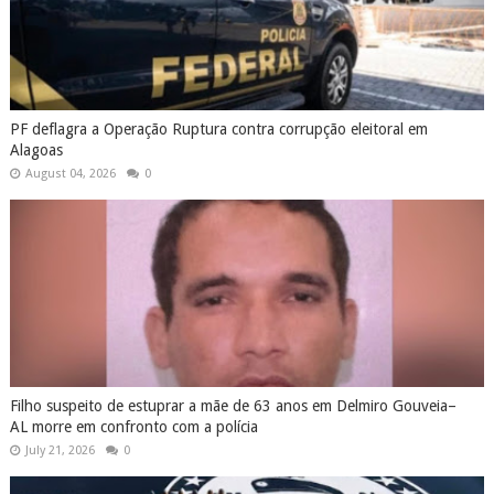
PF deflagra a Operação Ruptura contra corrupção eleitoral em
Alagoas
August 04, 2026
0
Filho suspeito de estuprar a mãe de 63 anos em Delmiro Gouveia–
AL morre em confronto com a polícia
July 21, 2026
0