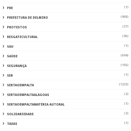
(1)
PRE
(958)
PREFEITURA DE DELMIRO
(27)
PROTESTOS
(96)
RESGATECULTURAL
(1)
SAU
(694)
SAÚDE
(156)
SEGURANÇA
(1)
SER
(1222)
SERTAOEMPALTA
(2)
SERTAOEMPALTAALAGOAS
(1)
SERTAOEMPALTAMATÉRIA AUTORAL
(2)
SOLIDARIEDADE
(1)
TAXAS