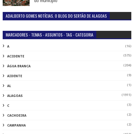
do município
ADALBERTO GOMES NOTÍCIAS. O BLOG DO SERTÃO DE ALAGOAS
MARCADORES - TEMAS - ASSUNTOS - TAG - CATEGORIA
(16)
A
(575)
ACIDENTE
(204)
ÁGUA BRANCA
(9)
AIDENTE
(1)
AL
(1911)
ALAGOAS
(3)
C
(2)
CACHOEIRA
(2)
CAMPANHA