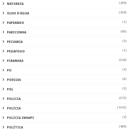
(289)
NATUREZA
(359)
OLHO D'ÁGUA
(1)
PAPEANDO
(86)
PARICONHA
(2)
PECUARIA
(1)
PEGAFOGO
(520)
PIRANHAS
(3)
PO
(8)
POESIAS
(3)
POL
(573)
POLICIA
(1541)
POLÍCIA
(2)
POLÍCIA INHAPI
(480)
POLÍTICA