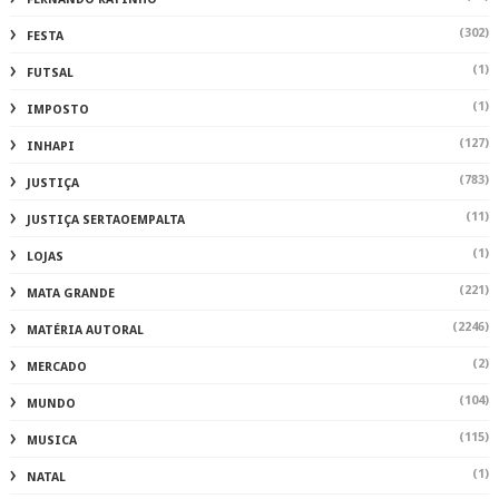
(302)
FESTA
(1)
FUTSAL
(1)
IMPOSTO
(127)
INHAPI
(783)
JUSTIÇA
(11)
JUSTIÇA SERTAOEMPALTA
(1)
LOJAS
(221)
MATA GRANDE
(2246)
MATÉRIA AUTORAL
(2)
MERCADO
(104)
MUNDO
(115)
MUSICA
(1)
NATAL