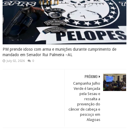
PM prende idoso com arma e munições durante cumprimento de
mandado em Senador Rui Palmeira –AL
July 02, 2026
0
PRÓXIMO
Campanha Julho
Verde é lançada
pela Sesau e
ressalta a
prevenção do
câncer de cabeça e
pescoço em
Alagoas