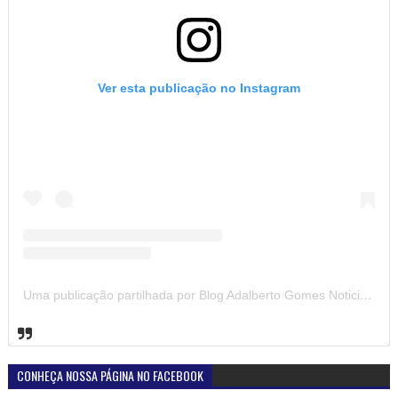
Ver esta publicação no Instagram
Uma publicação partilhada por Blog Adalberto Gomes Noticias (@blogadalbertogomesnoticiass)
CONHEÇA NOSSA PÁGINA NO FACEBOOK