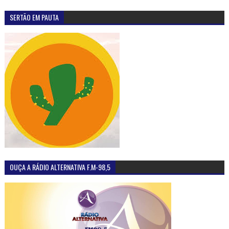
SERTÃO EM PAUTA
OUÇA A RÁDIO ALTERNATIVA F.M-98,5