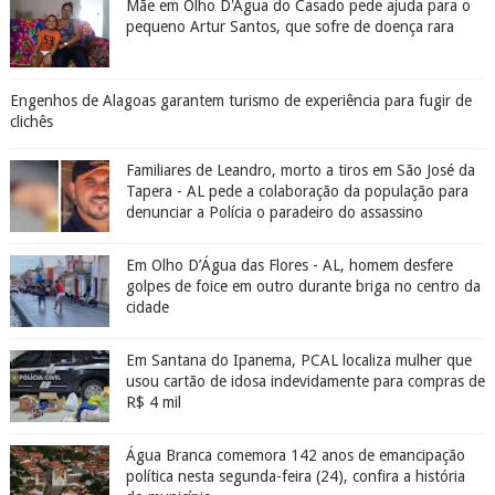
Mãe em Olho D'Água do Casado pede ajuda para o
pequeno Artur Santos, que sofre de doença rara
Engenhos de Alagoas garantem turismo de experiência para fugir de
clichês
Familiares de Leandro, morto a tiros em São José da
Tapera - AL pede a colaboração da população para
denunciar a Polícia o paradeiro do assassino
Em Olho D’Água das Flores - AL, homem desfere
golpes de foice em outro durante briga no centro da
cidade
Em Santana do Ipanema, PCAL localiza mulher que
usou cartão de idosa indevidamente para compras de
R$ 4 mil
Água Branca comemora 142 anos de emancipação
política nesta segunda-feira (24), confira a história