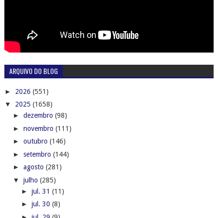
ARQUIVO DO BLOG
►
2026
(551)
▼
2025
(1658)
►
dezembro
(98)
►
novembro
(111)
►
outubro
(146)
►
setembro
(144)
►
agosto
(281)
▼
julho
(285)
►
jul. 31
(11)
►
jul. 30
(8)
►
jul. 29
(9)