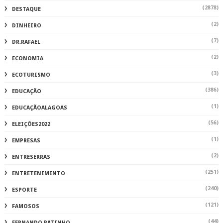
(2878)
DESTAQUE
(2)
DINHEIRO
(7)
DR.RAFAEL
(2)
ECONOMIA
(3)
ECOTURISMO
(386)
EDUCAÇÃO
(1)
EDUCAÇÃOALAGOAS
(56)
ELEIÇÕES2022
(1)
EMPRESAS
(2)
ENTRESERRAS
(251)
ENTRETENIMENTO
(240)
ESPORTE
(121)
FAMOSOS
(44)
FERNANDO RATINHO