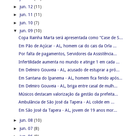
►
jun. 12
(11)
►
jun. 11
(11)
►
jun. 10
(7)
▼
jun. 09
(10)
Copa Rainha Marta será apresentada como “Case de S...
Em Pão de Açúcar - AL, homem cai do cais da Orla ...
Por falta de pagamentos, Servidores da Assistência...
Infertilidade aumenta no mundo e atinge 1 em cada ...
Em Delmiro Gouveia - AL, acusado de estuprar a pró...
Em Santana do Ipanema - AL, homem fica ferido após...
Em Delmiro Gouveia - AL, briga entre casal de mulh...
Músicos destacam valorização da gestão da prefeita...
Ambulância de São José da Tapera - AL colide em ...
Em São José da Tapera - AL, jovem de 19 anos mor...
►
jun. 08
(10)
►
jun. 07
(8)