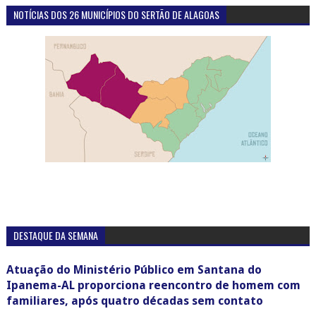
NOTÍCIAS DOS 26 MUNICÍPIOS DO SERTÃO DE ALAGOAS
DESTAQUE DA SEMANA
Atuação do Ministério Público em Santana do
Ipanema-AL proporciona reencontro de homem com
familiares, após quatro décadas sem contato