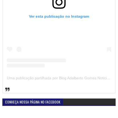
Ver esta publicação no Instagram
Uma publicação partilhada por Blog Adalberto Gomes Noticias (@blogadalbertogomesnoticiass)
CONHEÇA NOSSA PÁGINA NO FACEBOOK