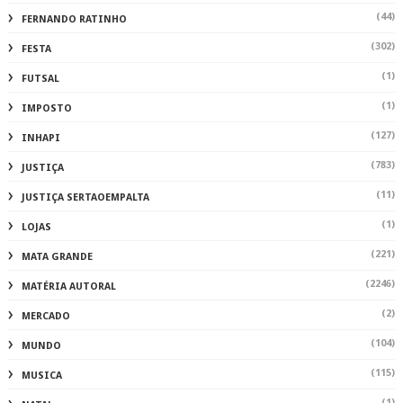
(44)
FERNANDO RATINHO
(302)
FESTA
(1)
FUTSAL
(1)
IMPOSTO
(127)
INHAPI
(783)
JUSTIÇA
(11)
JUSTIÇA SERTAOEMPALTA
(1)
LOJAS
(221)
MATA GRANDE
(2246)
MATÉRIA AUTORAL
(2)
MERCADO
(104)
MUNDO
(115)
MUSICA
(1)