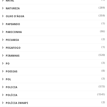
NATAL
(289)
NATUREZA
(359)
OLHO D'ÁGUA
(1)
PAPEANDO
(86)
PARICONHA
(2)
PECUARIA
(1)
PEGAFOGO
(520)
PIRANHAS
(3)
PO
(8)
POESIAS
(3)
POL
(573)
POLICIA
(1541)
POLÍCIA
(2)
POLÍCIA INHAPI