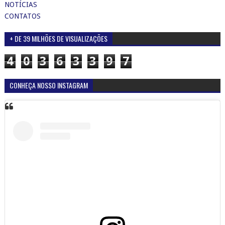
NOTÍCIAS
CONTATOS
+ DE 39 MILHÕES DE VISUALIZAÇÕES
4
0
3
6
3
3
9
7
CONHEÇA NOSSO INSTAGRAM