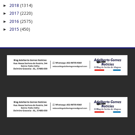
►
2018
(1314)
►
2017
(2220)
►
2016
(2575)
►
2015
(450)