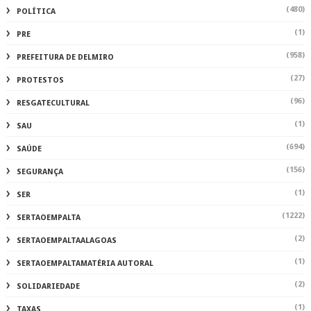
(480)
POLÍTICA
(1)
PRE
(958)
PREFEITURA DE DELMIRO
(27)
PROTESTOS
(96)
RESGATECULTURAL
(1)
SAU
(694)
SAÚDE
(156)
SEGURANÇA
(1)
SER
(1222)
SERTAOEMPALTA
(2)
SERTAOEMPALTAALAGOAS
(1)
SERTAOEMPALTAMATÉRIA AUTORAL
(2)
SOLIDARIEDADE
(1)
TAXAS