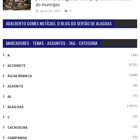
do município
abril 24, 2017
0
ADALBERTO GOMES NOTÍCIAS. O BLOG DO SERTÃO DE ALAGOAS
MARCADORES - TEMAS - ASSUNTOS - TAG - CATEGORIA
(16)
A
(575)
ACIDENTE
(204)
ÁGUA BRANCA
(9)
AIDENTE
(1)
AL
(1911)
ALAGOAS
(3)
C
(2)
CACHOEIRA
(2)
CAMPANHA