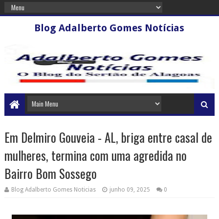
Blog Adalberto Gomes Notícias
Em Delmiro Gouveia - AL, briga entre casal de
mulheres, termina com uma agredida no
Bairro Bom Sossego
Blog Adalberto Gomes Noticias
junho 09, 2025
0