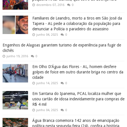
dezembro 07, 2016
0
Familiares de Leandro, morto a tiros em São José da
Tapera - AL pede a colaboração da população para
denunciar a Polícia o paradeiro do assassino
junho 04, 2025
0
Engenhos de Alagoas garantem turismo de experiência para fugir de
clichês
junho 19, 2016
0
Em Olho D’Água das Flores - AL, homem desfere
golpes de foice em outro durante briga no centro da
cidade
junho 14, 2025
0
Em Santana do Ipanema, PCAL localiza mulher que
usou cartão de idosa indevidamente para compras de
R$ 4 mil
junho 04, 2025
0
Água Branca comemora 142 anos de emancipação
política nesta segunda-feira (24), confira a história