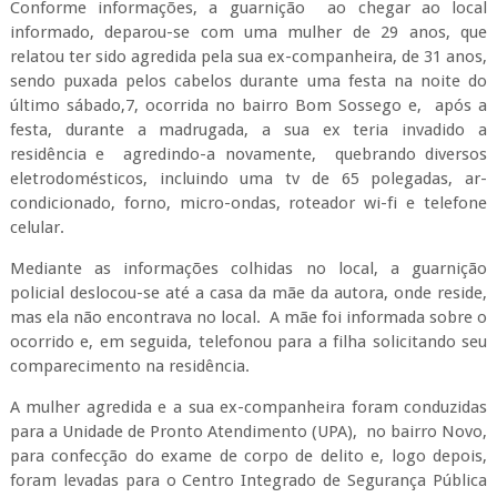
Conforme informações, a guarnição
ao chegar ao local
informado, deparou-se com uma mulher de 29 anos, que
relatou ter sido agredida pela sua ex-companheira, de 31 anos,
sendo puxada pelos cabelos durante uma festa na noite do
último sábado,7, ocorrida no bairro Bom Sossego e,
após a
festa, durante a madrugada, a sua ex teria invadido a
residência e
agredindo-a novamente,
quebrando diversos
eletrodomésticos, incluindo uma tv de 65 polegadas, ar-
condicionado, forno, micro-ondas, roteador wi-fi e telefone
celular.
Mediante as informações colhidas no local, a guarnição
policial deslocou-se até a casa da mãe da autora, onde reside,
mas ela não encontrava no local.
A mãe foi informada sobre o
ocorrido e, em seguida, telefonou para a filha solicitando seu
comparecimento na residência.
A mulher agredida e a sua ex-companheira foram conduzidas
para a Unidade de Pronto Atendimento (UPA), no bairro Novo,
para confecção do exame de corpo de delito e, logo depois,
foram levadas para o Centro Integrado de Segurança Pública