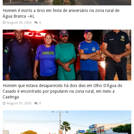
Homem é morto a tiros em festa de aniversário na zona rural de
Água Branca –AL
August 03, 2026
0
Homem que estava desaparecido há dois dias em Olho D'Água do
Casado é encontrado por populares na zona rural, em meio a
Caatinga
August 01, 2026
0