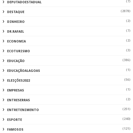
(7)
DEPUTADOESTADUAL
(2878)
DESTAQUE
(2)
DINHEIRO
(7)
DR.RAFAEL
(2)
ECONOMIA
(3)
ECOTURISMO
(386)
EDUCAÇÃO
(1)
EDUCAÇÃOALAGOAS
(56)
ELEIÇÕES2022
(1)
EMPRESAS
(2)
ENTRESERRAS
(251)
ENTRETENIMENTO
(240)
ESPORTE
(121)
FAMOSOS