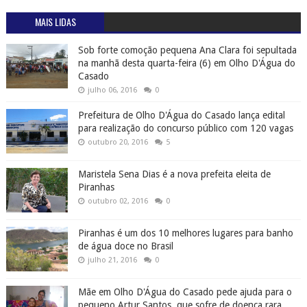
MAIS LIDAS
Sob forte comoção pequena Ana Clara foi sepultada
na manhã desta quarta-feira (6) em Olho D'Água do
Casado
julho 06, 2016
0
Prefeitura de Olho D'Água do Casado lança edital
para realização do concurso público com 120 vagas
outubro 20, 2016
5
Maristela Sena Dias é a nova prefeita eleita de
Piranhas
outubro 02, 2016
0
Piranhas é um dos 10 melhores lugares para banho
de água doce no Brasil
julho 21, 2016
0
Mãe em Olho D'Água do Casado pede ajuda para o
pequeno Artur Santos, que sofre de doença rara