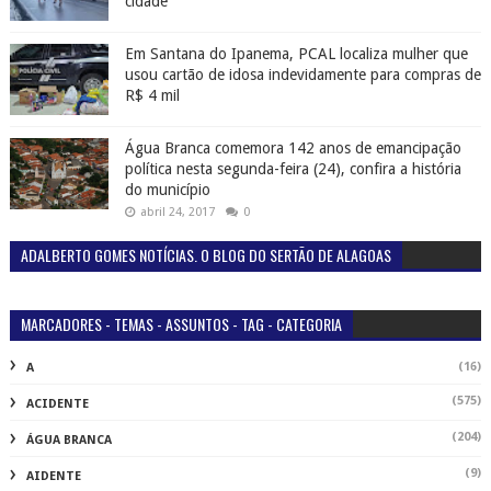
cidade
Em Santana do Ipanema, PCAL localiza mulher que
usou cartão de idosa indevidamente para compras de
R$ 4 mil
Água Branca comemora 142 anos de emancipação
política nesta segunda-feira (24), confira a história
do município
abril 24, 2017
0
ADALBERTO GOMES NOTÍCIAS. O BLOG DO SERTÃO DE ALAGOAS
MARCADORES - TEMAS - ASSUNTOS - TAG - CATEGORIA
(16)
A
(575)
ACIDENTE
(204)
ÁGUA BRANCA
(9)
AIDENTE