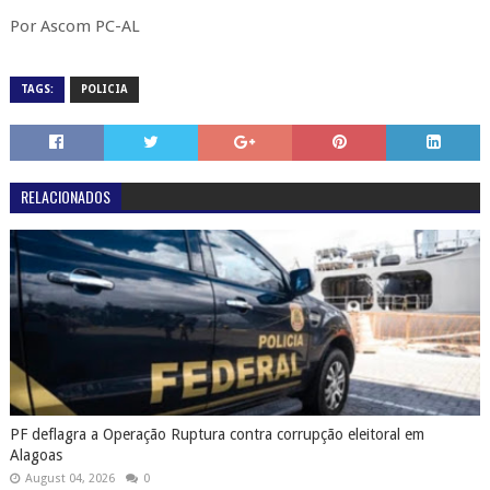
Por Ascom PC-AL
TAGS:
POLICIA
RELACIONADOS
PF deflagra a Operação Ruptura contra corrupção eleitoral em
Alagoas
August 04, 2026
0