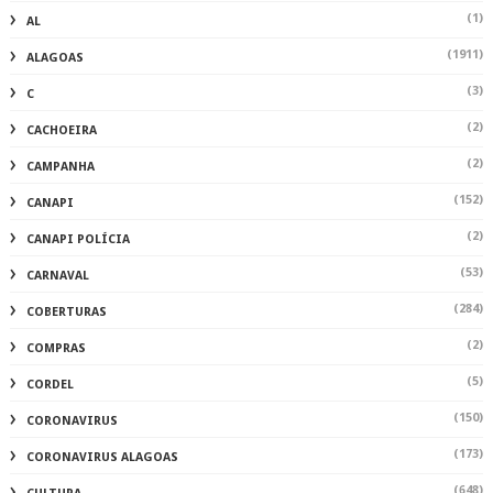
(1)
AL
(1911)
ALAGOAS
(3)
C
(2)
CACHOEIRA
(2)
CAMPANHA
(152)
CANAPI
(2)
CANAPI POLÍCIA
(53)
CARNAVAL
(284)
COBERTURAS
(2)
COMPRAS
(5)
CORDEL
(150)
CORONAVIRUS
(173)
CORONAVIRUS ALAGOAS
(648)