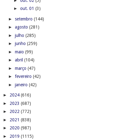
►
out. 02
(5)
►
out. 01
(3)
►
setembro
(144)
►
agosto
(281)
►
julho
(285)
►
junho
(259)
►
maio
(99)
►
abril
(104)
►
março
(47)
►
fevereiro
(42)
►
janeiro
(42)
►
2024
(616)
►
2023
(687)
►
2022
(772)
►
2021
(838)
►
2020
(987)
►
2019
(1115)