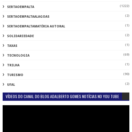
(1222)
SERTAOEMPALTA
(2)
SERTAOEMPALTAALAGOAS
(1)
SERTAOEMPALTAMATÉRIA AUTORAL
(2)
SOLIDARIEDADE
(1)
TAXAS
(69)
TECNOLOGIA
(1)
TRILHA
(90)
TURISMO
(2)
UFAL
VÍDEOS DO CANAL DO BLOG ADALBERTO GOMES NOTÍCIAS NO YOU TUBE