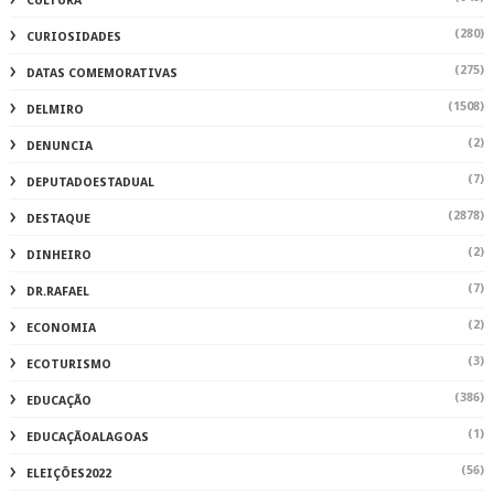
CULTURA
(280)
CURIOSIDADES
(275)
DATAS COMEMORATIVAS
(1508)
DELMIRO
(2)
DENUNCIA
(7)
DEPUTADOESTADUAL
(2878)
DESTAQUE
(2)
DINHEIRO
(7)
DR.RAFAEL
(2)
ECONOMIA
(3)
ECOTURISMO
(386)
EDUCAÇÃO
(1)
EDUCAÇÃOALAGOAS
(56)
ELEIÇÕES2022