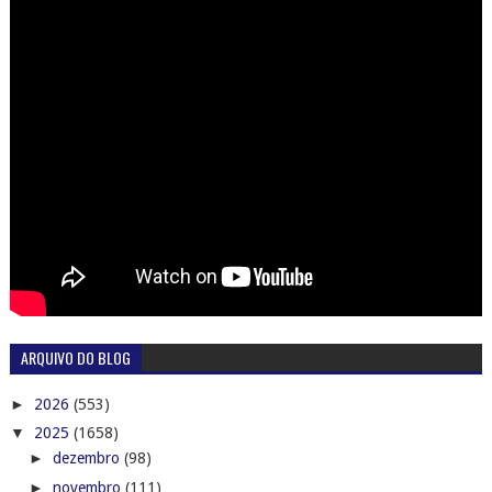
ARQUIVO DO BLOG
►
2026
(553)
▼
2025
(1658)
►
dezembro
(98)
►
novembro
(111)