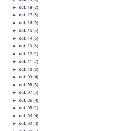
►
out. 18
(2)
►
out. 17
(5)
►
out. 16
(9)
►
out. 15
(5)
►
out. 14
(6)
►
out. 13
(6)
►
out. 12
(1)
►
out. 11
(2)
►
out. 10
(8)
►
out. 09
(4)
►
out. 08
(8)
►
out. 07
(5)
►
out. 06
(4)
►
out. 05
(3)
►
out. 04
(4)
►
out. 03
(4)