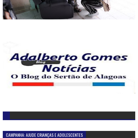
CAMPANHA: AJUDE CRIANÇAS E ADOLESCENTES