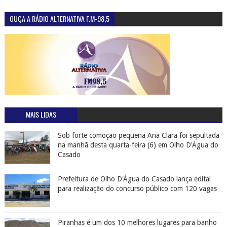
OUÇA A RÁDIO ALTERNATIVA F.M-98,5
MAIS LIDAS
Sob forte comoção pequena Ana Clara foi sepultada
na manhã desta quarta-feira (6) em Olho D'Água do
Casado
Prefeitura de Olho D'Água do Casado lança edital
para realização do concurso público com 120 vagas
Piranhas é um dos 10 melhores lugares para banho