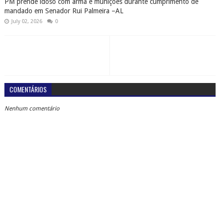
PM prende idoso com arma e munições durante cumprimento de
mandado em Senador Rui Palmeira –AL
July 02, 2026
0
COMENTÁRIOS
Nenhum comentário