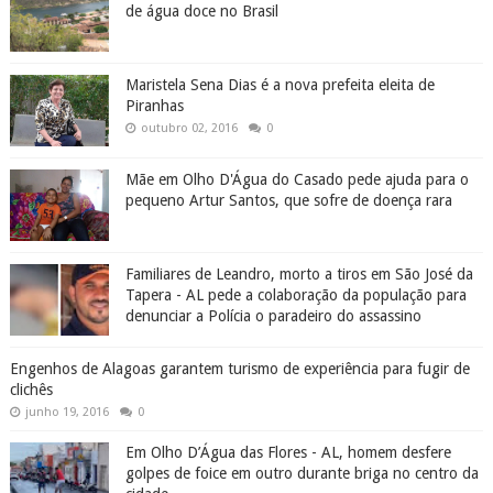
de água doce no Brasil
Maristela Sena Dias é a nova prefeita eleita de
Piranhas
outubro 02, 2016
0
Mãe em Olho D'Água do Casado pede ajuda para o
pequeno Artur Santos, que sofre de doença rara
Familiares de Leandro, morto a tiros em São José da
Tapera - AL pede a colaboração da população para
denunciar a Polícia o paradeiro do assassino
Engenhos de Alagoas garantem turismo de experiência para fugir de
clichês
junho 19, 2016
0
Em Olho D’Água das Flores - AL, homem desfere
golpes de foice em outro durante briga no centro da