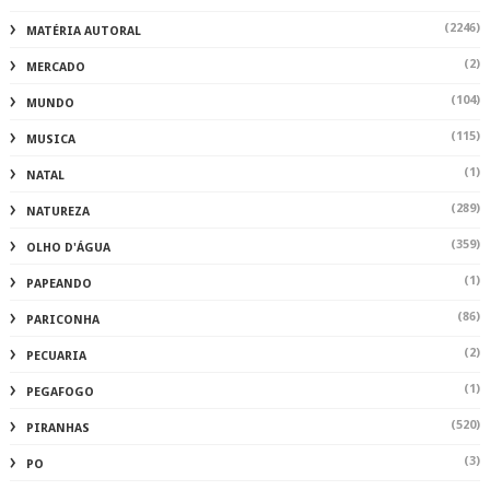
(2246)
MATÉRIA AUTORAL
(2)
MERCADO
(104)
MUNDO
(115)
MUSICA
(1)
NATAL
(289)
NATUREZA
(359)
OLHO D'ÁGUA
(1)
PAPEANDO
(86)
PARICONHA
(2)
PECUARIA
(1)
PEGAFOGO
(520)
PIRANHAS
(3)
PO