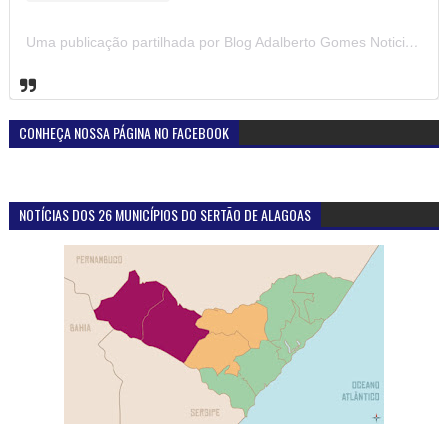
Uma publicação partilhada por Blog Adalberto Gomes Noticias (@blogadalbertogomesnoticiass)
CONHEÇA NOSSA PÁGINA NO FACEBOOK
NOTÍCIAS DOS 26 MUNICÍPIOS DO SERTÃO DE ALAGOAS