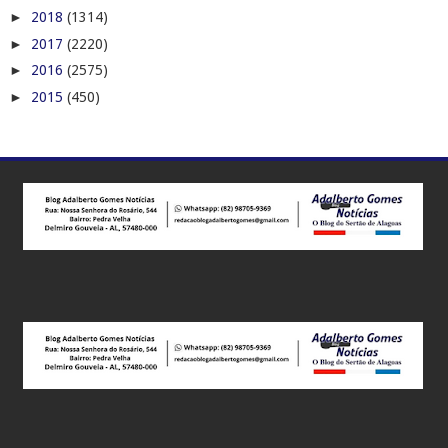
►
2018
(1314)
►
2017
(2220)
►
2016
(2575)
►
2015
(450)