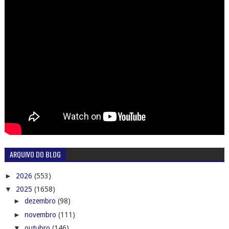
ARQUIVO DO BLOG
►
2026
(553)
▼
2025
(1658)
►
dezembro
(98)
►
novembro
(111)
▼
outubro
(146)