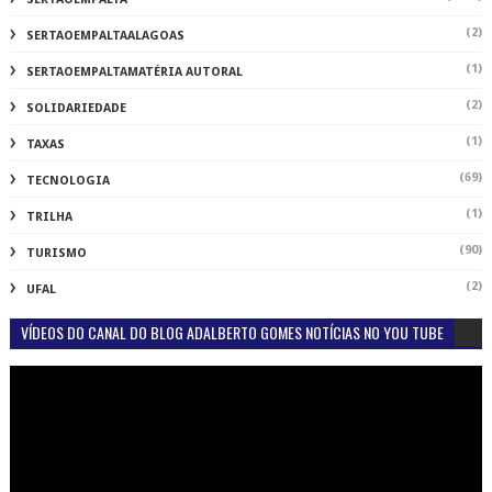
(2)
SERTAOEMPALTAALAGOAS
(1)
SERTAOEMPALTAMATÉRIA AUTORAL
(2)
SOLIDARIEDADE
(1)
TAXAS
(69)
TECNOLOGIA
(1)
TRILHA
(90)
TURISMO
(2)
UFAL
VÍDEOS DO CANAL DO BLOG ADALBERTO GOMES NOTÍCIAS NO YOU TUBE