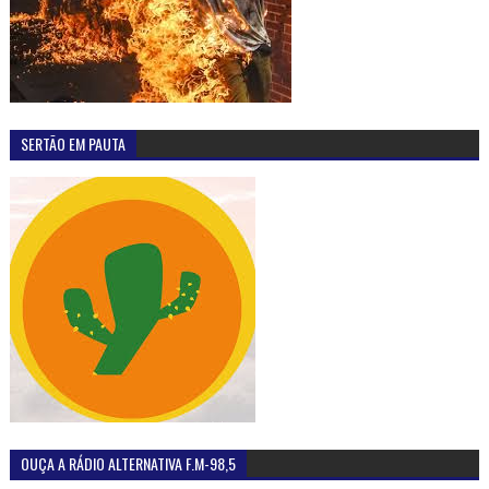
SERTÃO EM PAUTA
OUÇA A RÁDIO ALTERNATIVA F.M-98,5