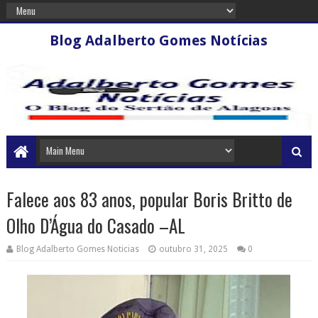
Blog Adalberto Gomes Notícias
Falece aos 83 anos, popular Boris Britto de
Olho D’Água do Casado –AL
Blog Adalberto Gomes Noticias
outubro 31, 2025
0