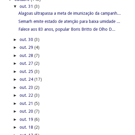
▼
out. 31
(3)
Alagoas ultrapassa a meta de imunização da campanh...
Semarh emite estado de atenção para baixa umidade ...
Falece aos 83 anos, popular Boris Britto de Olho D...
►
out. 30
(3)
►
out. 29
(4)
►
out. 28
(7)
►
out. 27
(2)
►
out. 25
(3)
►
out. 24
(17)
►
out. 23
(2)
►
out. 22
(3)
►
out. 21
(5)
►
out. 20
(7)
►
out. 19
(6)
►
out. 18
(2)