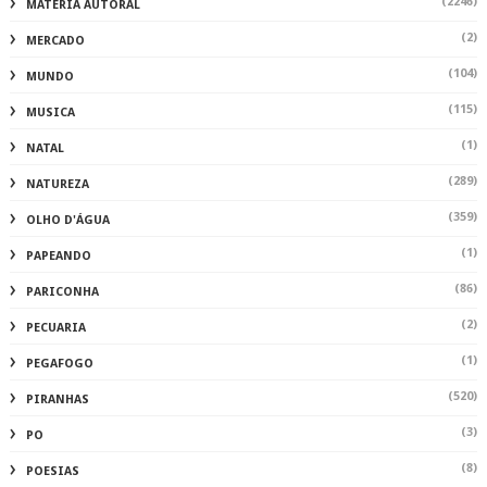
(2246)
MATÉRIA AUTORAL
(2)
MERCADO
(104)
MUNDO
(115)
MUSICA
(1)
NATAL
(289)
NATUREZA
(359)
OLHO D'ÁGUA
(1)
PAPEANDO
(86)
PARICONHA
(2)
PECUARIA
(1)
PEGAFOGO
(520)
PIRANHAS
(3)
PO
(8)
POESIAS