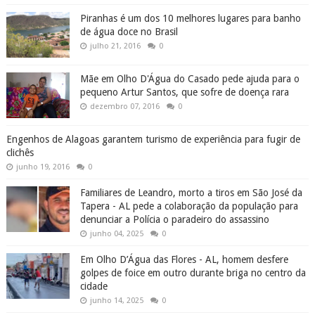
Piranhas é um dos 10 melhores lugares para banho
de água doce no Brasil
julho 21, 2016
0
Mãe em Olho D'Água do Casado pede ajuda para o
pequeno Artur Santos, que sofre de doença rara
dezembro 07, 2016
0
Engenhos de Alagoas garantem turismo de experiência para fugir de
clichês
junho 19, 2016
0
Familiares de Leandro, morto a tiros em São José da
Tapera - AL pede a colaboração da população para
denunciar a Polícia o paradeiro do assassino
junho 04, 2025
0
Em Olho D’Água das Flores - AL, homem desfere
golpes de foice em outro durante briga no centro da
cidade
junho 14, 2025
0