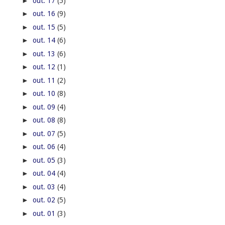
►
out. 17
(5)
►
out. 16
(9)
►
out. 15
(5)
►
out. 14
(6)
►
out. 13
(6)
►
out. 12
(1)
►
out. 11
(2)
►
out. 10
(8)
►
out. 09
(4)
►
out. 08
(8)
►
out. 07
(5)
►
out. 06
(4)
►
out. 05
(3)
►
out. 04
(4)
►
out. 03
(4)
►
out. 02
(5)
►
out. 01
(3)