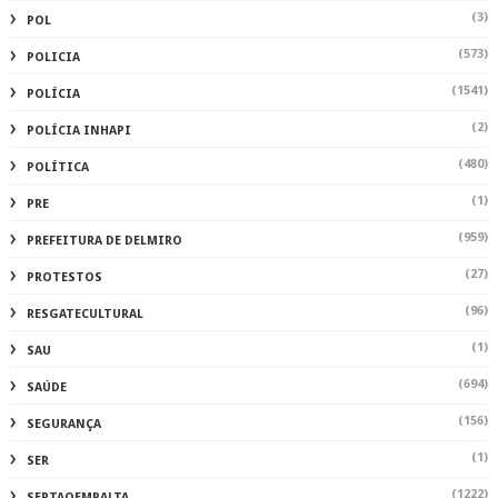
(3)
POL
(573)
POLICIA
(1541)
POLÍCIA
(2)
POLÍCIA INHAPI
(480)
POLÍTICA
(1)
PRE
(959)
PREFEITURA DE DELMIRO
(27)
PROTESTOS
(96)
RESGATECULTURAL
(1)
SAU
(694)
SAÚDE
(156)
SEGURANÇA
(1)
SER
(1222)
SERTAOEMPALTA