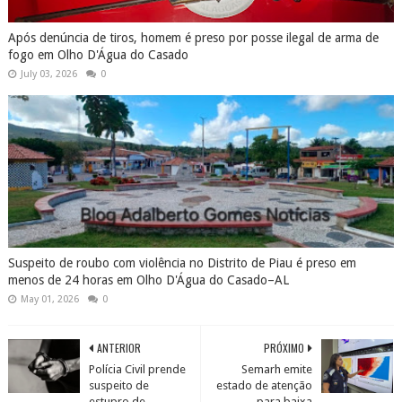
Após denúncia de tiros, homem é preso por posse ilegal de arma de
fogo em Olho D'Água do Casado
July 03, 2026
0
Suspeito de roubo com violência no Distrito de Piau é preso em
menos de 24 horas em Olho D'Água do Casado–AL
May 01, 2026
0
ANTERIOR
PRÓXIMO
Polícia Civil prende
Semarh emite
suspeito de
estado de atenção
estupro de
para baixa