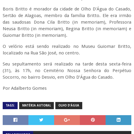
Boris Britto é morador da cidade de Olho D’Água do Casado,
Sertão de Alagoas, membro da família Britto. Ele era irmão
das saudosas Dona Cila Britto (in memoriam), Professora
Neusa Britto (in memoriam), Regina Britto (in memoriam) e
Guiomar Britto (in memoriam).
O velório está sendo realizado no Museu Guiomar Britto,
localizado na Rua São José, no centro.
Seu sepultamento será realizado na tarde desta sexta-feira
(31), às 17h, no Cemitério Nossa Senhora do Perpétuo
Socorro, no bairro Desvio, em Olho D’Água do Casado.
Por Adalberto Gomes
TAGS:
MATÉRIA AUTORAL
OLHO D'ÁGUA