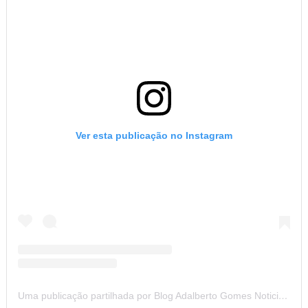
Ver esta publicação no Instagram
Uma publicação partilhada por Blog Adalberto Gomes Noticias (@blogadalbertogomesnoticiass)