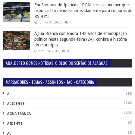
Em Santana do Ipanema, PCAL localiza mulher que
usou cartão de idosa indevidamente para compras de
R$ 4 mil
junho 04, 2025
0
Água Branca comemora 142 anos de emancipação
política nesta segunda-feira (24), confira a história
do município
abril 24, 2017
0
ADALBERTO GOMES NOTÍCIAS. O BLOG DO SERTÃO DE ALAGOAS
MARCADORES - TEMAS - ASSUNTOS - TAG - CATEGORIA
(16)
A
(575)
ACIDENTE
(204)
ÁGUA BRANCA
(9)
AIDENTE
(1)
AL