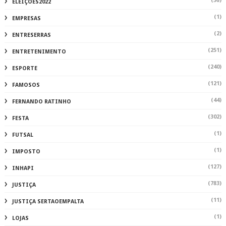
(56)
ELEIÇÕES2022
(1)
EMPRESAS
(2)
ENTRESERRAS
(251)
ENTRETENIMENTO
(240)
ESPORTE
(121)
FAMOSOS
(44)
FERNANDO RATINHO
(302)
FESTA
(1)
FUTSAL
(1)
IMPOSTO
(127)
INHAPI
(783)
JUSTIÇA
(11)
JUSTIÇA SERTAOEMPALTA
(1)
LOJAS