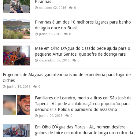
Piranhas
outubro 02, 2016
0
Piranhas é um dos 10 melhores lugares para banho
de água doce no Brasil
julho 21, 2016
0
Mãe em Olho D'Água do Casado pede ajuda para o
pequeno Artur Santos, que sofre de doença rara
dezembro 07, 2016
0
Engenhos de Alagoas garantem turismo de experiência para fugir de
clichês
junho 19, 2016
0
Familiares de Leandro, morto a tiros em São José da
Tapera - AL pede a colaboração da população para
denunciar a Polícia o paradeiro do assassino
junho 04, 2025
0
Em Olho D’Água das Flores - AL, homem desfere
golpes de foice em outro durante briga no centro da