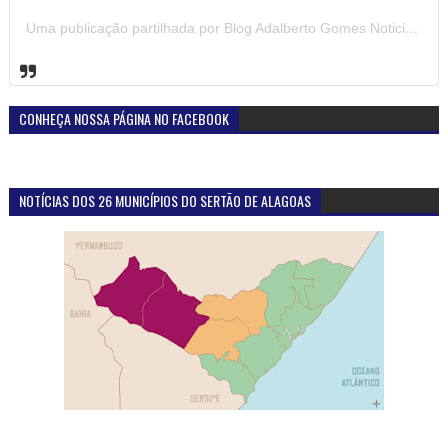
Uma publicação partilhada por Blog Adalberto Gomes Noticias (@blogadalbertogomesnoticiass)
CONHEÇA NOSSA PÁGINA NO FACEBOOK
NOTÍCIAS DOS 26 MUNICÍPIOS DO SERTÃO DE ALAGOAS