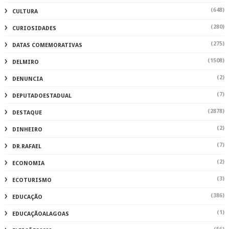
(648)
CULTURA
(280)
CURIOSIDADES
(275)
DATAS COMEMORATIVAS
(1508)
DELMIRO
(2)
DENUNCIA
(7)
DEPUTADOESTADUAL
(2878)
DESTAQUE
(2)
DINHEIRO
(7)
DR.RAFAEL
(2)
ECONOMIA
(3)
ECOTURISMO
(386)
EDUCAÇÃO
(1)
EDUCAÇÃOALAGOAS