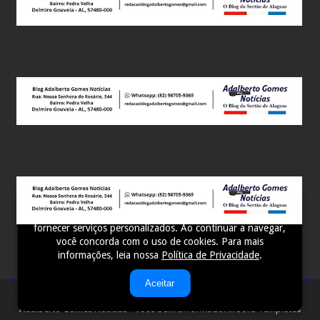
Este site utiliza cookies para melhorar sua experiência e
fornecer serviços personalizados. Ao continuar a navegar,
você concorda com o uso de cookies. Para mais
informações, leia nossa
Política de Privacidade
.
Aceitar
Adalberto Gomes Notícias - Você bem Informado! ...
Sora Templates