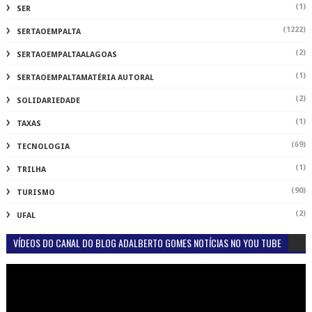
(1)
SER
(1222)
SERTAOEMPALTA
(2)
SERTAOEMPALTAALAGOAS
(1)
SERTAOEMPALTAMATÉRIA AUTORAL
(2)
SOLIDARIEDADE
(1)
TAXAS
(69)
TECNOLOGIA
(1)
TRILHA
(90)
TURISMO
(2)
UFAL
VÍDEOS DO CANAL DO BLOG ADALBERTO GOMES NOTÍCIAS NO YOU TUBE