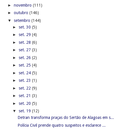
►
novembro
(111)
►
outubro
(146)
▼
setembro
(144)
►
set. 30
(5)
►
set. 29
(4)
►
set. 28
(6)
►
set. 27
(3)
►
set. 26
(2)
►
set. 25
(4)
►
set. 24
(5)
►
set. 23
(1)
►
set. 22
(9)
►
set. 21
(3)
►
set. 20
(5)
▼
set. 19
(12)
Detran transforma praças do Sertão de Alagoas em s...
Polícia Civil prende quatro suspeitos e esclarece ...