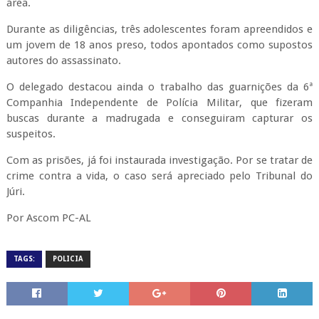
área.
Durante as diligências, três adolescentes foram apreendidos e
um jovem de 18 anos preso, todos apontados como supostos
autores do assassinato.
O delegado destacou ainda o trabalho das guarnições da 6ª
Companhia Independente de Polícia Militar, que fizeram
buscas durante a madrugada e conseguiram capturar os
suspeitos.
Com as prisões, já foi instaurada investigação. Por se tratar de
crime contra a vida, o caso será apreciado pelo Tribunal do
Júri.
Por Ascom PC-AL
TAGS:
POLICIA