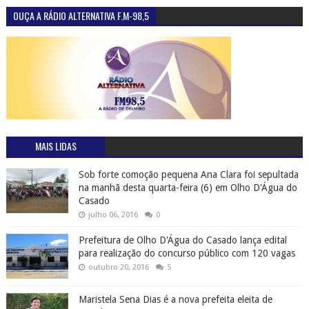
OUÇA A RÁDIO ALTERNATIVA F.M-98,5
MAIS LIDAS
Sob forte comoção pequena Ana Clara foi sepultada
na manhã desta quarta-feira (6) em Olho D'Água do
Casado
julho 06, 2016
0
Prefeitura de Olho D'Água do Casado lança edital
para realização do concurso público com 120 vagas
outubro 20, 2016
5
Maristela Sena Dias é a nova prefeita eleita de