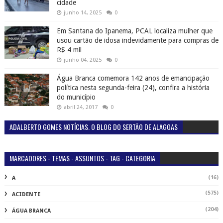
cidade
junho 14, 2025
0
Em Santana do Ipanema, PCAL localiza mulher que
usou cartão de idosa indevidamente para compras de
R$ 4 mil
junho 04, 2025
0
Água Branca comemora 142 anos de emancipação
política nesta segunda-feira (24), confira a história
do município
abril 24, 2017
0
ADALBERTO GOMES NOTÍCIAS. O BLOG DO SERTÃO DE ALAGOAS
MARCADORES - TEMAS - ASSUNTOS - TAG - CATEGORIA
(16)
A
(575)
ACIDENTE
(204)
ÁGUA BRANCA