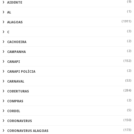
(9)
AIDENTE
(1)
AL
(1911)
ALAGOAS
(3)
C
(2)
CACHOEIRA
(2)
CAMPANHA
(152)
CANAPI
(2)
CANAPI POLÍCIA
(53)
CARNAVAL
(284)
COBERTURAS
(2)
COMPRAS
(5)
CORDEL
(150)
CORONAVIRUS
(173)
CORONAVIRUS ALAGOAS