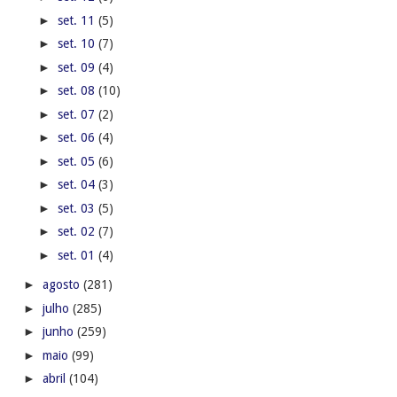
►
set. 11
(5)
►
set. 10
(7)
►
set. 09
(4)
►
set. 08
(10)
►
set. 07
(2)
►
set. 06
(4)
►
set. 05
(6)
►
set. 04
(3)
►
set. 03
(5)
►
set. 02
(7)
►
set. 01
(4)
►
agosto
(281)
►
julho
(285)
►
junho
(259)
►
maio
(99)
►
abril
(104)