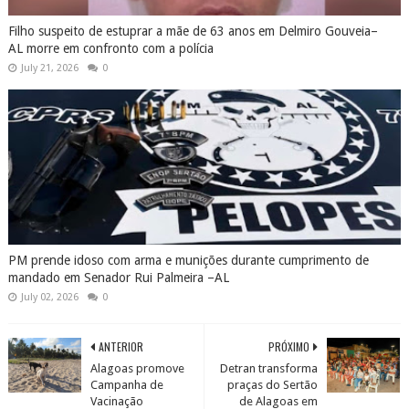
Filho suspeito de estuprar a mãe de 63 anos em Delmiro Gouveia–
AL morre em confronto com a polícia
July 21, 2026
0
PM prende idoso com arma e munições durante cumprimento de
mandado em Senador Rui Palmeira –AL
July 02, 2026
0
ANTERIOR
PRÓXIMO
Alagoas promove
Detran transforma
Campanha de
praças do Sertão
Vacinação
de Alagoas em