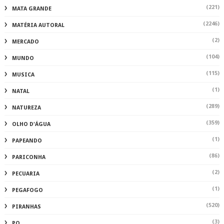
(221)
MATA GRANDE
(2246)
MATÉRIA AUTORAL
(2)
MERCADO
(104)
MUNDO
(115)
MUSICA
(1)
NATAL
(289)
NATUREZA
(359)
OLHO D'ÁGUA
(1)
PAPEANDO
(86)
PARICONHA
(2)
PECUARIA
(1)
PEGAFOGO
(520)
PIRANHAS
(3)
PO