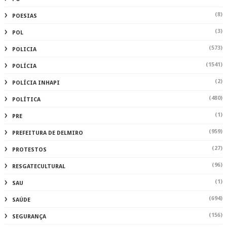
(8)
POESIAS
(3)
POL
(573)
POLICIA
(1541)
POLÍCIA
(2)
POLÍCIA INHAPI
(480)
POLÍTICA
(1)
PRE
(959)
PREFEITURA DE DELMIRO
(27)
PROTESTOS
(96)
RESGATECULTURAL
(1)
SAU
(694)
SAÚDE
(156)
SEGURANÇA