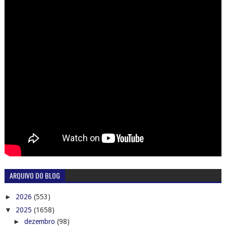
ARQUIVO DO BLOG
►
2026
(553)
▼
2025
(1658)
►
dezembro
(98)