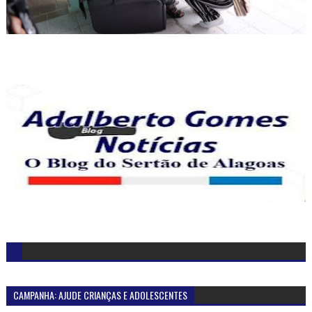
CAMPANHA: AJUDE CRIANÇAS E ADOLESCENTES