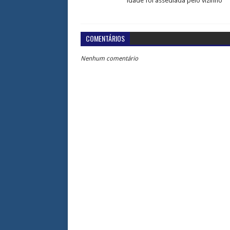
idade foi assediada pelo vizinho
COMENTÁRIOS
Nenhum comentário