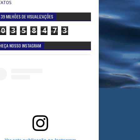
TATOS
 39 MILHÕES DE VISUALIZAÇÕES
0
3
5
8
4
7
3
HEÇA NOSSO INSTAGRAM
Ver esta publicação no Instagram