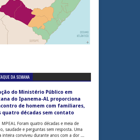
TAQUE DA SEMANA
ção do Ministério Público em
tana do Ipanema-AL proporciona
ncontro de homem com familiares,
s quatro décadas sem contato
: MPEAL Foram quatro décadas e meia de
cio, saudade e perguntas sem resposta. Uma
ia inteira conviveu durante anos com a dor ...