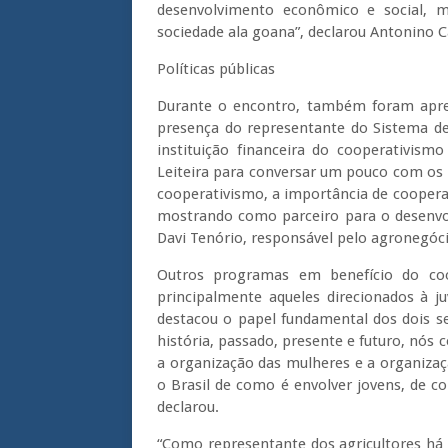
desenvolvimento econômico e social, 
sociedade ala goana”, declarou Antonino C
Políticas públicas
Durante o encontro, também foram aprese
presença do representante do Sistema de 
instituição financeira do cooperativis
Leiteira para conversar um pouco com os
cooperativismo, a importância de cooperar
mostrando como parceiro para o desenvol
Davi Tenório, responsável pelo agronegó
Outros programas em benefício do co
principalmente aqueles direcionados à 
destacou o papel fundamental dos dois s
história, passado, presente e futuro, nós
a organização das mulheres e a organizaç
o Brasil de como é envolver jovens, de c
declarou.
“Como representante dos agricultores há