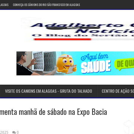
ALAGOAS
CONHEÇA OS CÂNIONS DO RIO SÃO FRANCISCO EM ALAGOAS
VISITE OS CANIONS EM ALAGOAS - GRUTA DO TALHADO
CENTRO DE AÇÃO S
menta manhã de sábado na Expo Bacia
 2025
0