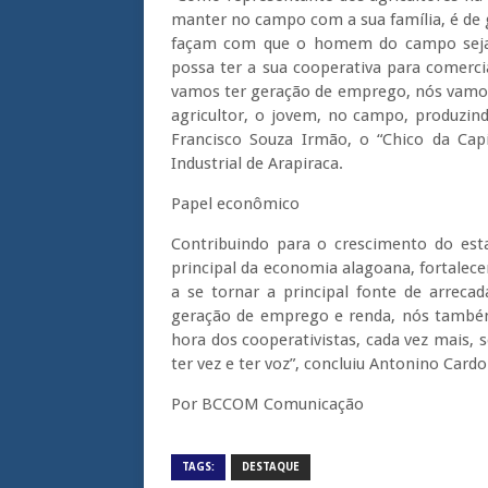
manter no campo com a sua família, é de 
façam com que o homem do campo seja va
possa ter a sua cooperativa para comerci
vamos ter geração de emprego, nós vamos
agricultor, o jovem, no campo, produzind
Francisco Souza Irmão, o “Chico da Capi
Industrial de Arapiraca.
Papel econômico
Contribuindo para o crescimento do es
principal da economia alagoana, fortale
a se tornar a principal fonte de arreca
geração de emprego e renda, nós também
hora dos cooperativistas, cada vez mais,
ter vez e ter voz”, concluiu Antonino Cardo
Por BCCOM Comunicação
TAGS:
DESTAQUE