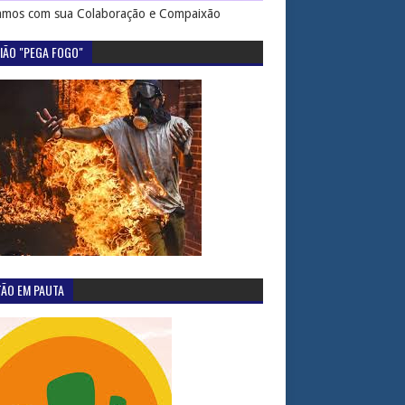
mos com sua Colaboração e Compaixão
IÃO "PEGA FOGO"
TÃO EM PAUTA