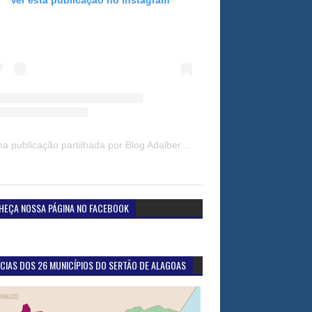
Uma publicação partilhada por Blog Adalberto Gomes Noticias (@blogadalbertogomesnoticiass)
HEÇA NOSSA PÁGINA NO FACEBOOK
CIAS DOS 26 MUNICÍPIOS DO SERTÃO DE ALAGOAS