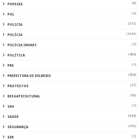
(8)
POESIAS
(3)
POL
(573)
POLICIA
(1541)
POLÍCIA
(2)
POLÍCIA INHAPI
(480)
POLÍTICA
(1)
PRE
(959)
PREFEITURA DE DELMIRO
(27)
PROTESTOS
(96)
RESGATECULTURAL
(1)
SAU
(694)
SAÚDE
(156)
SEGURANÇA
(1)
SER