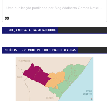
Uma publicação partilhada por Blog Adalberto Gomes Noticias (@blogadalbertogomesnoticiass)
CONHEÇA NOSSA PÁGINA NO FACEBOOK
NOTÍCIAS DOS 26 MUNICÍPIOS DO SERTÃO DE ALAGOAS