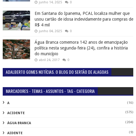
junho 14, 2025
0
Em Santana do Ipanema, PCAL localiza mulher que
usou cartão de idosa indevidamente para compras de
R$ 4 mil
junho 04, 2025
0
Água Branca comemora 142 anos de emancipação
política nesta segunda-feira (24), confira a história
do município
abril 24, 2017
0
ADALBERTO GOMES NOTÍCIAS. O BLOG DO SERTÃO DE ALAGOAS
MARCADORES - TEMAS - ASSUNTOS - TAG - CATEGORIA
(16)
A
(575)
ACIDENTE
(204)
ÁGUA BRANCA
(9)
AIDENTE