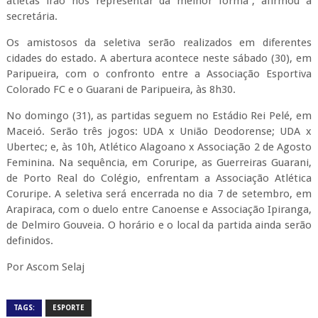
atletas irão nos representar da melhor forma”, afirmou a
secretária.
Os amistosos da seletiva serão realizados em diferentes
cidades do estado. A abertura acontece neste sábado (30), em
Paripueira, com o confronto entre a Associação Esportiva
Colorado FC e o Guarani de Paripueira, às 8h30.
No domingo (31), as partidas seguem no Estádio Rei Pelé, em
Maceió. Serão três jogos: UDA x União Deodorense; UDA x
Ubertec; e, às 10h, Atlético Alagoano x Associação 2 de Agosto
Feminina. Na sequência, em Coruripe, as Guerreiras Guarani,
de Porto Real do Colégio, enfrentam a Associação Atlética
Coruripe. A seletiva será encerrada no dia 7 de setembro, em
Arapiraca, com o duelo entre Canoense e Associação Ipiranga,
de Delmiro Gouveia. O horário e o local da partida ainda serão
definidos.
Por Ascom Selaj
TAGS:
ESPORTE