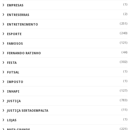
(1)
EMPRESAS
(2)
ENTRESERRAS
(251)
ENTRETENIMENTO
(240)
ESPORTE
(121)
FAMOSOS
(44)
FERNANDO RATINHO
(302)
FESTA
(1)
FUTSAL
(1)
IMPOSTO
(127)
INHAPI
(783)
JUSTIÇA
(11)
JUSTIÇA SERTAOEMPALTA
(1)
LOJAS
(221)
MATA GRANDE