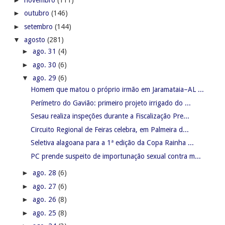
►
outubro
(146)
►
setembro
(144)
▼
agosto
(281)
►
ago. 31
(4)
►
ago. 30
(6)
▼
ago. 29
(6)
Homem que matou o próprio irmão em Jaramataia–AL ...
Perímetro do Gavião: primeiro projeto irrigado do ...
Sesau realiza inspeções durante a Fiscalização Pre...
Circuito Regional de Feiras celebra, em Palmeira d...
Seletiva alagoana para a 1ª edição da Copa Rainha ...
PC prende suspeito de importunação sexual contra m...
►
ago. 28
(6)
►
ago. 27
(6)
►
ago. 26
(8)
►
ago. 25
(8)