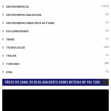
(1222)
SERTAOEMPALTA
(2)
SERTAOEMPALTAALAGOAS
(1)
SERTAOEMPALTAMATÉRIA AUTORAL
(2)
SOLIDARIEDADE
(1)
TAXAS
(69)
TECNOLOGIA
(1)
TRILHA
(90)
TURISMO
(2)
UFAL
VÍDEOS DO CANAL DO BLOG ADALBERTO GOMES NOTÍCIAS NO YOU TUBE