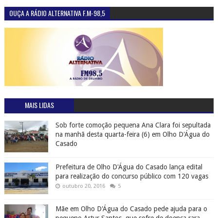
OUÇA A RÁDIO ALTERNATIVA F.M-98,5
MAIS LIDAS
Sob forte comoção pequena Ana Clara foi sepultada
na manhã desta quarta-feira (6) em Olho D'Água do
Casado
Prefeitura de Olho D'Água do Casado lança edital
para realização do concurso público com 120 vagas
outubro 20, 2016
5
Mãe em Olho D'Água do Casado pede ajuda para o