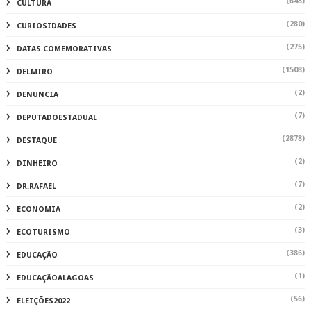
(648)
CULTURA
(280)
CURIOSIDADES
(275)
DATAS COMEMORATIVAS
(1508)
DELMIRO
(2)
DENUNCIA
(7)
DEPUTADOESTADUAL
(2878)
DESTAQUE
(2)
DINHEIRO
(7)
DR.RAFAEL
(2)
ECONOMIA
(3)
ECOTURISMO
(386)
EDUCAÇÃO
(1)
EDUCAÇÃOALAGOAS
(56)
ELEIÇÕES2022