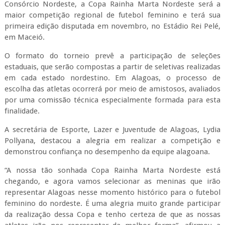
Consórcio Nordeste, a Copa Rainha Marta Nordeste será a
maior competição regional de futebol feminino e terá sua
primeira edição disputada em novembro, no Estádio Rei Pelé,
em Maceió.
O formato do torneio prevê a participação de seleções
estaduais, que serão compostas a partir de seletivas realizadas
em cada estado nordestino. Em Alagoas, o processo de
escolha das atletas ocorrerá por meio de amistosos, avaliados
por uma comissão técnica especialmente formada para esta
finalidade.
A secretária de Esporte, Lazer e Juventude de Alagoas, Lydia
Pollyana, destacou a alegria em realizar a competição e
demonstrou confiança no desempenho da equipe alagoana.
“A nossa tão sonhada Copa Rainha Marta Nordeste está
chegando, e agora vamos selecionar as meninas que irão
representar Alagoas nesse momento histórico para o futebol
feminino do nordeste. É uma alegria muito grande participar
da realização dessa Copa e tenho certeza de que as nossas