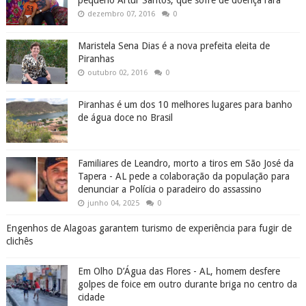
pequeno Artur Santos, que sofre de doença rara
dezembro 07, 2016
0
Maristela Sena Dias é a nova prefeita eleita de
Piranhas
outubro 02, 2016
0
Piranhas é um dos 10 melhores lugares para banho
de água doce no Brasil
Familiares de Leandro, morto a tiros em São José da
Tapera - AL pede a colaboração da população para
denunciar a Polícia o paradeiro do assassino
junho 04, 2025
0
Engenhos de Alagoas garantem turismo de experiência para fugir de
clichês
Em Olho D’Água das Flores - AL, homem desfere
golpes de foice em outro durante briga no centro da
cidade