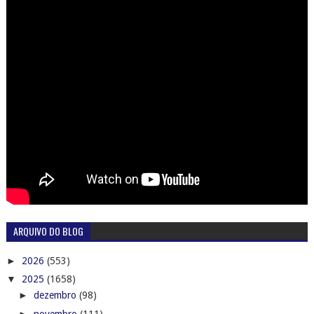
ARQUIVO DO BLOG
►
2026
(553)
▼
2025
(1658)
►
dezembro
(98)
►
novembro
(111)