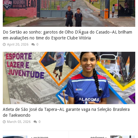
Do Sertão ao sonho: garotos de Olho D’Água do Casado–AL brilham
em avaliações no time do Esporte Clube Vitória
April 20, 2026
0
Atleta de São José da Tapera–AL garante vaga na Seleção Brasileira
de Taekwondo
March 03, 2026
0