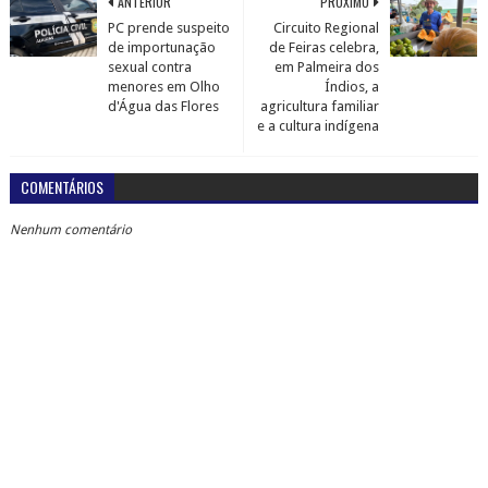
ANTERIOR
PRÓXIMO
PC prende suspeito
Circuito Regional
de importunação
de Feiras celebra,
sexual contra
em Palmeira dos
menores em Olho
Índios, a
d'Água das Flores
agricultura familiar
e a cultura indígena
COMENTÁRIOS
Nenhum comentário