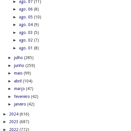
►
ago. 07
(11)
►
ago. 06
(8)
►
ago. 05
(10)
►
ago. 04
(9)
►
ago. 03
(5)
►
ago. 02
(7)
►
ago. 01
(8)
►
julho
(285)
►
junho
(259)
►
maio
(99)
►
abril
(104)
►
março
(47)
►
fevereiro
(42)
►
janeiro
(42)
►
2024
(616)
►
2023
(687)
►
2022
(772)