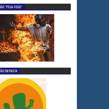
IÃO "PEGA FOGO"
TÃO EM PAUTA