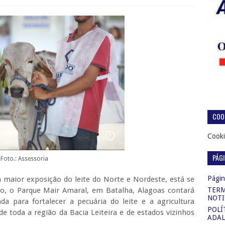
COOK
Cooki
PÁG
Foto.: Assessoria
Página
a maior exposição do leite do Norte e Nordeste, está se
o, o Parque Mair Amaral, em Batalha, Alagoas contará
TERM
NOTI
 para fortalecer a pecuária do leite e a agricultura
POLÍ
de toda a região da Bacia Leiteira e de estados vizinhos
ADAL