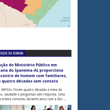
TAQUE DA SEMANA
ção do Ministério Público em
tana do Ipanema-AL proporciona
ncontro de homem com familiares,
s quatro décadas sem contato
: MPEAL Foram quatro décadas e meia de
cio, saudade e perguntas sem resposta. Uma
ia inteira conviveu durante anos com a dor ...