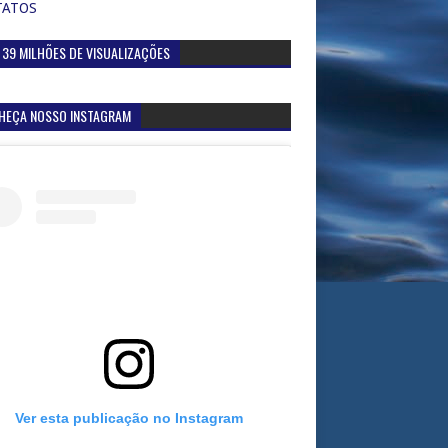
TATOS
 39 MILHÕES DE VISUALIZAÇÕES
HEÇA NOSSO INSTAGRAM
Ver esta publicação no Instagram