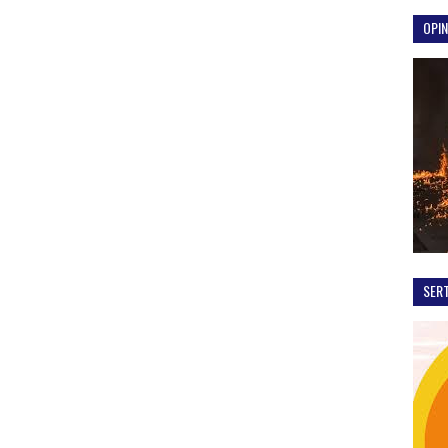
OPIN
SER