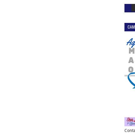
CAM
Conta