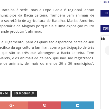
CON
. Batalha é sede, mas a Expo Bacia é regional, então
+ DE
municípios da Bacia Leiteira. Também vem animais de
o secretário de agricultura de Batalha, Matias Amorim.
ropecuária de Alagoas porque ela é uma exposição muito
CON
ande produtor”, afirmou.
 e julgamento, para os quais são esperados cerca de 400
cífico da agricultura familiar, com a participação de três
, que são as três que abrangem a Bacia Leiteira. Tem
ando, e os animais de galpão, que não são registrados.
e de animais, de mais ou menos 20 a 30 municípios”,
MENTO
SERTAOEMPALTA