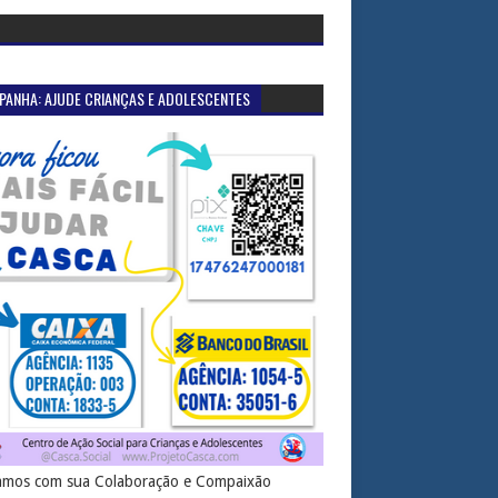
PANHA: AJUDE CRIANÇAS E ADOLESCENTES
mos com sua Colaboração e Compaixão