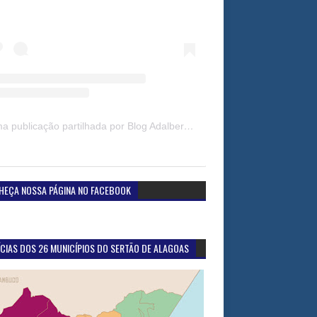
Uma publicação partilhada por Blog Adalberto Gomes Noticias (@blogadalbertogomesnoticiass)
HEÇA NOSSA PÁGINA NO FACEBOOK
CIAS DOS 26 MUNICÍPIOS DO SERTÃO DE ALAGOAS