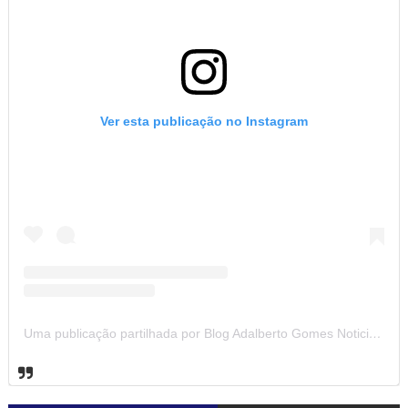
Ver esta publicação no Instagram
Uma publicação partilhada por Blog Adalberto Gomes Noticias (@blogadalbertogomesnoticiass)