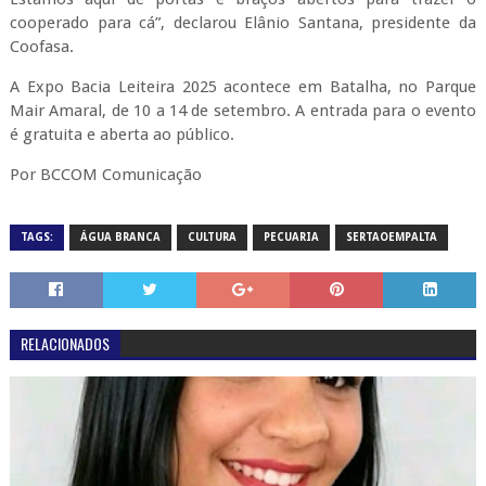
cooperado para cá”, declarou Elânio Santana, presidente da
Coofasa.
A Expo Bacia Leiteira 2025 acontece em Batalha, no Parque
Mair Amaral, de 10 a 14 de setembro. A entrada para o evento
é gratuita e aberta ao público.
Por BCCOM Comunicação
TAGS:
ÁGUA BRANCA
CULTURA
PECUARIA
SERTAOEMPALTA
RELACIONADOS