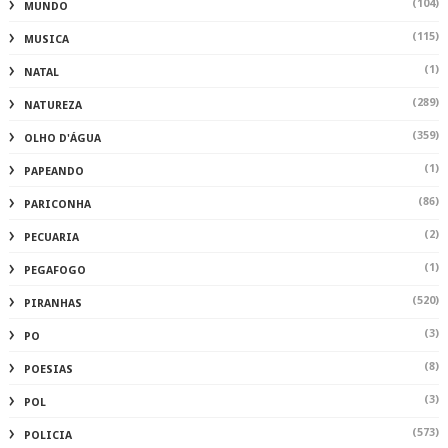
(104)
MUNDO
(115)
MUSICA
(1)
NATAL
(289)
NATUREZA
(359)
OLHO D'ÁGUA
(1)
PAPEANDO
(86)
PARICONHA
(2)
PECUARIA
(1)
PEGAFOGO
(520)
PIRANHAS
(3)
PO
(8)
POESIAS
(3)
POL
(573)
POLICIA