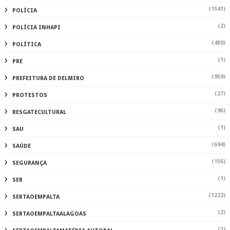
(1541)
POLÍCIA
(2)
POLÍCIA INHAPI
(480)
POLÍTICA
(1)
PRE
(959)
PREFEITURA DE DELMIRO
(27)
PROTESTOS
(96)
RESGATECULTURAL
(1)
SAU
(694)
SAÚDE
(156)
SEGURANÇA
(1)
SER
(1222)
SERTAOEMPALTA
(2)
SERTAOEMPALTAALAGOAS
(1)