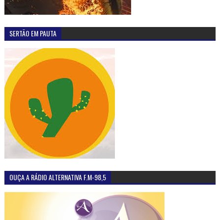
SERTÃO EM PAUTA
OUÇA A RÁDIO ALTERNATIVA F.M-98,5