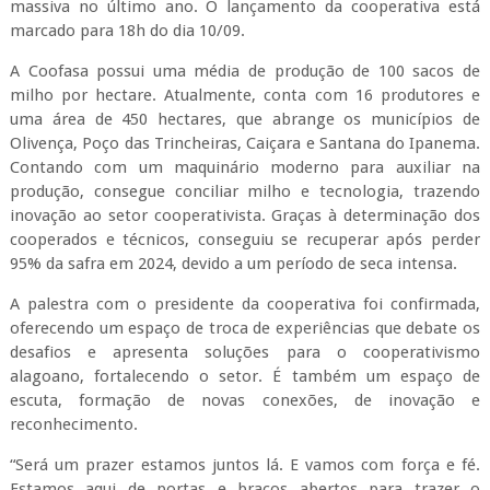
massiva no último ano. O lançamento da cooperativa está
marcado para 18h do dia 10/09.
A Coofasa possui uma média de produção de 100 sacos de
milho por hectare. Atualmente, conta com 16 produtores e
uma área de 450 hectares, que abrange os municípios de
Olivença, Poço das Trincheiras, Caiçara e Santana do Ipanema.
Contando com um maquinário moderno para auxiliar na
produção, consegue conciliar milho e tecnologia, trazendo
inovação ao setor cooperativista. Graças à determinação dos
cooperados e técnicos, conseguiu se recuperar após perder
95% da safra em 2024, devido a um período de seca intensa.
A palestra com o presidente da cooperativa foi confirmada,
oferecendo um espaço de troca de experiências que debate os
desafios e apresenta soluções para o cooperativismo
alagoano, fortalecendo o setor. É também um espaço de
escuta, formação de novas conexões, de inovação e
reconhecimento.
“Será um prazer estamos juntos lá. E vamos com força e fé.
Estamos aqui de portas e braços abertos para trazer o