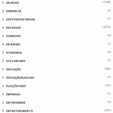
(1508)
DELMIRO
(2)
DENUNCIA
(7)
DEPUTADOESTADUAL
(2878)
DESTAQUE
(2)
DINHEIRO
(7)
DR.RAFAEL
(2)
ECONOMIA
(3)
ECOTURISMO
(386)
EDUCAÇÃO
(1)
EDUCAÇÃOALAGOAS
(56)
ELEIÇÕES2022
(1)
EMPRESAS
(2)
ENTRESERRAS
(251)
ENTRETENIMENTO