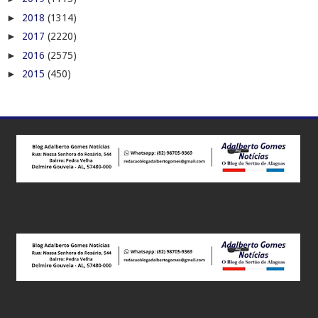
►
2018
(1314)
►
2017
(2220)
►
2016
(2575)
►
2015
(450)