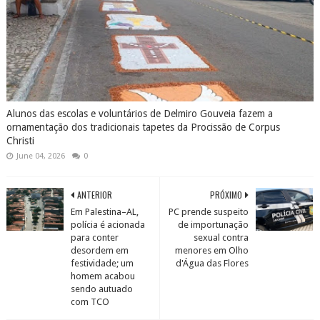
Alunos das escolas e voluntários de Delmiro Gouveia fazem a
ornamentação dos tradicionais tapetes da Procissão de Corpus
Christi
June 04, 2026
0
ANTERIOR
PRÓXIMO
Em Palestina–AL,
PC prende suspeito
polícia é acionada
de importunação
para conter
sexual contra
desordem em
menores em Olho
festividade; um
d'Água das Flores
homem acabou
sendo autuado
com TCO