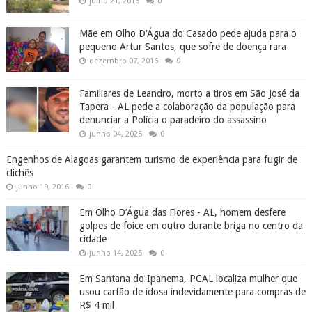
julho 21, 2016
0
Mãe em Olho D'Água do Casado pede ajuda para o
pequeno Artur Santos, que sofre de doença rara
dezembro 07, 2016
0
Familiares de Leandro, morto a tiros em São José da
Tapera - AL pede a colaboração da população para
denunciar a Polícia o paradeiro do assassino
junho 04, 2025
0
Engenhos de Alagoas garantem turismo de experiência para fugir de
clichês
junho 19, 2016
0
Em Olho D’Água das Flores - AL, homem desfere
golpes de foice em outro durante briga no centro da
cidade
junho 14, 2025
0
Em Santana do Ipanema, PCAL localiza mulher que
usou cartão de idosa indevidamente para compras de
R$ 4 mil