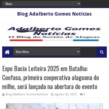
Blog Adalberto Gomes Notícias
Expo Bacia Leiteira 2025 em Batalha:
Coofasa, primeira cooperativa alagoana do
milho, será lançada na abertura do evento
Blog Adalberto Gomes Noticias
agosto 28, 2025
0