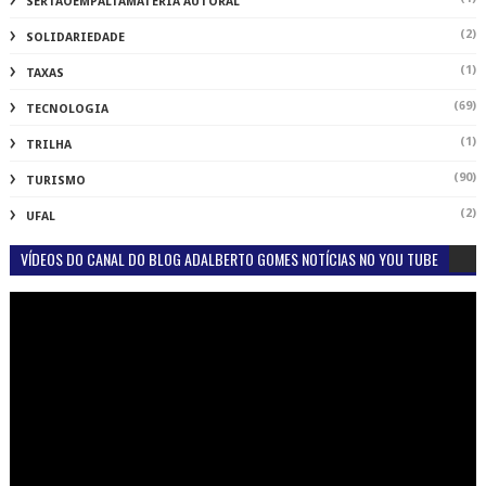
SERTAOEMPALTAMATÉRIA AUTORAL
(2)
SOLIDARIEDADE
(1)
TAXAS
(69)
TECNOLOGIA
(1)
TRILHA
(90)
TURISMO
(2)
UFAL
VÍDEOS DO CANAL DO BLOG ADALBERTO GOMES NOTÍCIAS NO YOU TUBE