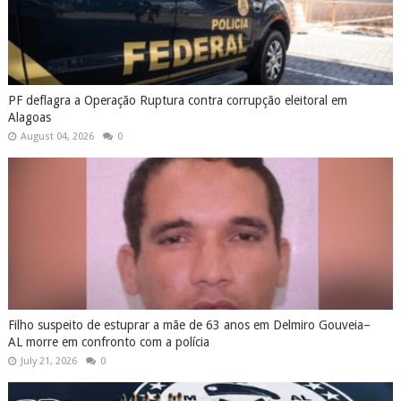
PF deflagra a Operação Ruptura contra corrupção eleitoral em
Alagoas
August 04, 2026
0
Filho suspeito de estuprar a mãe de 63 anos em Delmiro Gouveia–
AL morre em confronto com a polícia
July 21, 2026
0