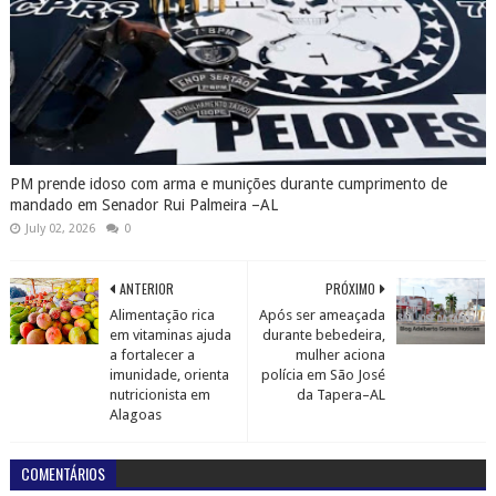
PM prende idoso com arma e munições durante cumprimento de
mandado em Senador Rui Palmeira –AL
July 02, 2026
0
ANTERIOR
PRÓXIMO
Alimentação rica
Após ser ameaçada
em vitaminas ajuda
durante bebedeira,
a fortalecer a
mulher aciona
imunidade, orienta
polícia em São José
nutricionista em
da Tapera–AL
Alagoas
COMENTÁRIOS