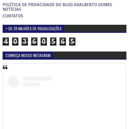
POLÍTICA DE PRIVACIDADE DO BLOG ADALBERTO GOMES
NOTÍCIAS
CONTATOS
+ DE 39 MILHÕES DE VISUALIZAÇÕES
4
0
3
6
0
5
6
5
CONHEÇA NOSSO INSTAGRAM