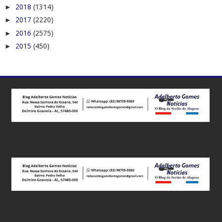
►
2018
(1314)
►
2017
(2220)
►
2016
(2575)
►
2015
(450)