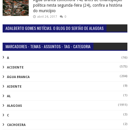
política nesta segunda-feira (24), confira a história
do município
abril 24, 2017
0
ADALBERTO GOMES NOTÍCIAS. O BLOG DO SERTÃO DE ALAGOAS
MARCADORES - TEMAS - ASSUNTOS - TAG - CATEGORIA
(16)
A
(575)
ACIDENTE
(204)
ÁGUA BRANCA
(9)
AIDENTE
(1)
AL
(1911)
ALAGOAS
(3)
C
(2)
CACHOEIRA