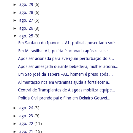
►
ago. 29
(6)
►
ago. 28
(6)
►
ago. 27
(6)
►
ago. 26
(8)
▼
ago. 25
(8)
Em Santana do Ipanema–AL, policial aposentado sofr...
Em Maravilha–AL, polícia é acionada após casa se...
Após ser acionada para averiguar perturbação do s...
Após ser ameaçada durante bebedeira, mulher aciona...
Em São José da Tapera –AL, homem é preso após ...
Alimentação rica em vitaminas ajuda a fortalecer a...
Central de Transplantes de Alagoas mobiliza equipe...
Polícia Civil prende pai e filho em Delmiro Gouvei...
►
ago. 24
(3)
►
ago. 23
(9)
►
ago. 22
(11)
►
ago. 21
(15)