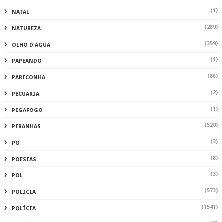
(1)
NATAL
(289)
NATUREZA
(359)
OLHO D'ÁGUA
(1)
PAPEANDO
(86)
PARICONHA
(2)
PECUARIA
(1)
PEGAFOGO
(520)
PIRANHAS
(3)
PO
(8)
POESIAS
(3)
POL
(573)
POLICIA
(1541)
POLÍCIA