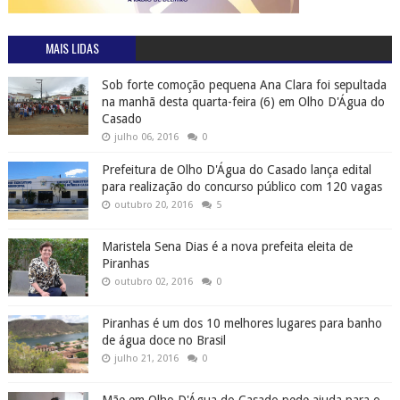
MAIS LIDAS
Sob forte comoção pequena Ana Clara foi sepultada
na manhã desta quarta-feira (6) em Olho D'Água do
Casado
julho 06, 2016
0
Prefeitura de Olho D'Água do Casado lança edital
para realização do concurso público com 120 vagas
outubro 20, 2016
5
Maristela Sena Dias é a nova prefeita eleita de
Piranhas
outubro 02, 2016
0
Piranhas é um dos 10 melhores lugares para banho
de água doce no Brasil
julho 21, 2016
0