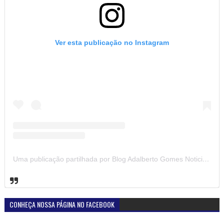
Ver esta publicação no Instagram
Uma publicação partilhada por Blog Adalberto Gomes Noticias (@blogadalbertogomesnoticiass)
CONHEÇA NOSSA PÁGINA NO FACEBOOK