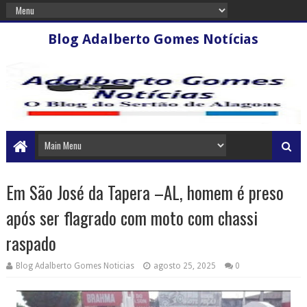
Blog Adalberto Gomes Notícias
Em São José da Tapera –AL, homem é preso
após ser flagrado com moto com chassi
raspado
Blog Adalberto Gomes Noticias
agosto 25, 2025
0