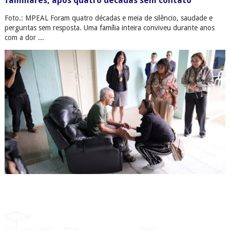
familiares, após quatro décadas sem contato
Foto.: MPEAL Foram quatro décadas e meia de silêncio, saudade e
perguntas sem resposta. Uma família inteira conviveu durante anos
com a dor ...