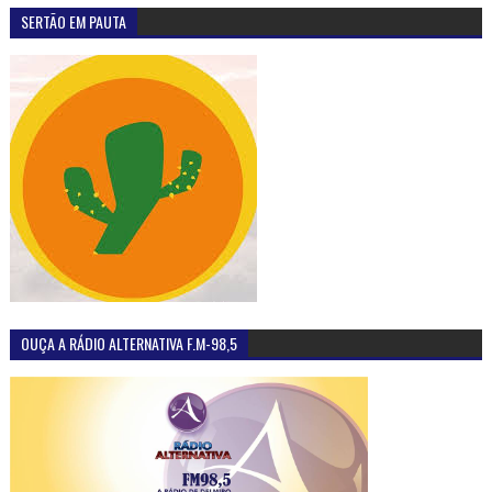
SERTÃO EM PAUTA
OUÇA A RÁDIO ALTERNATIVA F.M-98,5