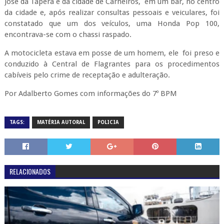
José da Tapera e da cidade de Carneiros, em um bar, no centro
da cidade e, após realizar consultas pessoais e veiculares, foi
constatado que um dos veículos, uma Honda Pop 100,
encontrava-se com o chassi raspado.
A motocicleta estava em posse de um homem, ele foi preso e
conduzido à Central de Flagrantes para os procedimentos
cabíveis pelo crime de receptação e adulteração.
Por Adalberto Gomes com informações do 7º BPM
TAGS:
MATÉRIA AUTORAL
POLICIA
RELACIONADOS