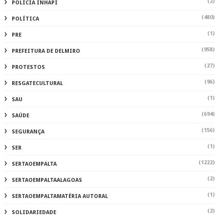
(2)
POLÍCIA INHAPI
(480)
POLÍTICA
(1)
PRE
(958)
PREFEITURA DE DELMIRO
(27)
PROTESTOS
(96)
RESGATECULTURAL
(1)
SAU
(694)
SAÚDE
(156)
SEGURANÇA
(1)
SER
(1222)
SERTAOEMPALTA
(2)
SERTAOEMPALTAALAGOAS
(1)
SERTAOEMPALTAMATÉRIA AUTORAL
(2)
SOLIDARIEDADE