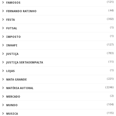
(121)
FAMOSOS
(44)
FERNANDO RATINHO
(302)
FESTA
(1)
FUTSAL
(1)
IMPOSTO
(127)
INHAPI
(783)
JUSTIÇA
(11)
JUSTIÇA SERTAOEMPALTA
(1)
LOJAS
(221)
MATA GRANDE
(2246)
MATÉRIA AUTORAL
(2)
MERCADO
(104)
MUNDO
(115)
MUSICA