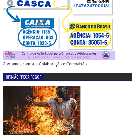
Contamos com sua Colaboração e Compaixão
OPINIÃO "PEGA FOGO"