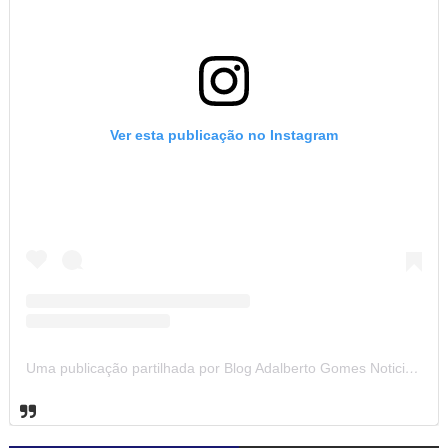
Ver esta publicação no Instagram
Uma publicação partilhada por Blog Adalberto Gomes Noticias (@blogadalbertogomesnoticiass)