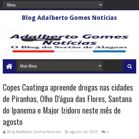
Blog Adalberto Gomes Notícias
Copes Caatinga apreende drogas nas cidades
de Piranhas, Olho D'água das Flores, Santana
do Ipanema e Major Izidoro neste mês de
agosto
Blog Adalberto Gomes Noticias
agosto 24, 2025
0