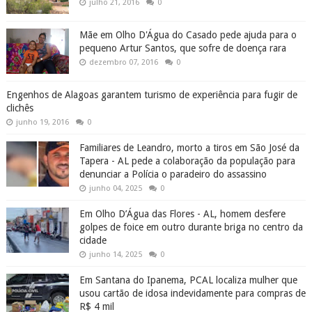
julho 21, 2016
0
Mãe em Olho D'Água do Casado pede ajuda para o
pequeno Artur Santos, que sofre de doença rara
dezembro 07, 2016
0
Engenhos de Alagoas garantem turismo de experiência para fugir de
clichês
junho 19, 2016
0
Familiares de Leandro, morto a tiros em São José da
Tapera - AL pede a colaboração da população para
denunciar a Polícia o paradeiro do assassino
junho 04, 2025
0
Em Olho D’Água das Flores - AL, homem desfere
golpes de foice em outro durante briga no centro da
cidade
junho 14, 2025
0
Em Santana do Ipanema, PCAL localiza mulher que
usou cartão de idosa indevidamente para compras de
R$ 4 mil