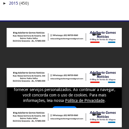
►
2015
(450)
Este site utiliza cookies para melhorar sua experiência e
fornecer serviços personalizados. Ao continuar a navegar,
você concorda com o uso de cookies. Para mais
informações, leia nossa
Política de Privacidade
.
Aceitar