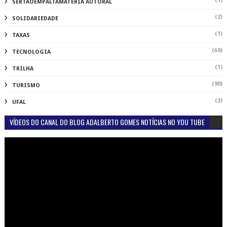
(1)
SERTAOEMPALTAMATÉRIA AUTORAL
(2)
SOLIDARIEDADE
(1)
TAXAS
(69)
TECNOLOGIA
(1)
TRILHA
(90)
TURISMO
(2)
UFAL
VÍDEOS DO CANAL DO BLOG ADALBERTO GOMES NOTÍCIAS NO YOU TUBE