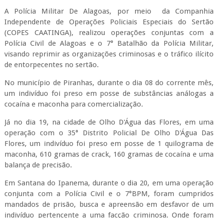
A Polícia Militar De Alagoas, por meio da Companhia
Independente de Operações Policiais Especiais do Sertão
(COPES CAATINGA), realizou operações conjuntas com a
Polícia Civil de Alagoas e o 7° Batalhão da Polícia Militar,
visando reprimir as organizações criminosas e o tráfico ilícito
de entorpecentes no sertão.
No município de Piranhas, durante o dia 08 do corrente mês,
um indivíduo foi preso em posse de substâncias análogas a
cocaína e maconha para comercialização.
Já no dia 19, na cidade de Olho D'Água das Flores, em uma
operação com o 35° Distrito Policial De Olho D'Água Das
Flores, um indivíduo foi preso em posse de 1 quilograma de
maconha, 610 gramas de crack, 160 gramas de cocaína e uma
balança de precisão.
Em Santana do Ipanema, durante o dia 20, em uma operação
conjunta com a Polícia Civil e o 7°BPM, foram cumpridos
mandados de prisão, busca e apreensão em desfavor de um
indivíduo pertencente a uma facção criminosa. Onde foram