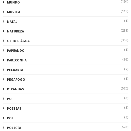
(104)
MUNDO
(115)
MUSICA
(1)
NATAL
(289)
NATUREZA
(359)
OLHO D'ÁGUA
(1)
PAPEANDO
(86)
PARICONHA
(2)
PECUARIA
(1)
PEGAFOGO
(520)
PIRANHAS
(3)
PO
(8)
POESIAS
(3)
POL
(573)
POLICIA