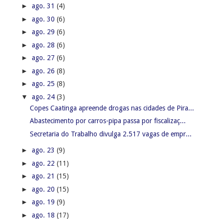
►
ago. 31
(4)
►
ago. 30
(6)
►
ago. 29
(6)
►
ago. 28
(6)
►
ago. 27
(6)
►
ago. 26
(8)
►
ago. 25
(8)
▼
ago. 24
(3)
Copes Caatinga apreende drogas nas cidades de Pira...
Abastecimento por carros-pipa passa por fiscalizaç...
Secretaria do Trabalho divulga 2.517 vagas de empr...
►
ago. 23
(9)
►
ago. 22
(11)
►
ago. 21
(15)
►
ago. 20
(15)
►
ago. 19
(9)
►
ago. 18
(17)