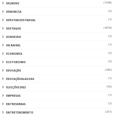
(1508)
DELMIRO
(2)
DENUNCIA
(7)
DEPUTADOESTADUAL
(2878)
DESTAQUE
(2)
DINHEIRO
(7)
DR.RAFAEL
(2)
ECONOMIA
(3)
ECOTURISMO
(386)
EDUCAÇÃO
(1)
EDUCAÇÃOALAGOAS
(56)
ELEIÇÕES2022
(1)
EMPRESAS
(2)
ENTRESERRAS
(251)
ENTRETENIMENTO