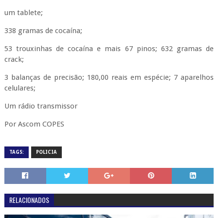
um tablete;
338 gramas de cocaína;
53 trouxinhas de cocaína e mais 67 pinos; 632 gramas de
crack;
3 balanças de precisão; 180,00 reais em espécie; 7 aparelhos
celulares;
Um rádio transmissor
Por Ascom COPES
TAGS:
POLICIA
RELACIONADOS