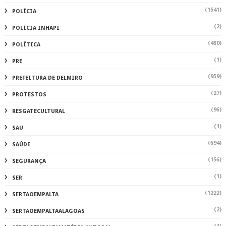
(1541)
POLÍCIA
(2)
POLÍCIA INHAPI
(480)
POLÍTICA
(1)
PRE
(959)
PREFEITURA DE DELMIRO
(27)
PROTESTOS
(96)
RESGATECULTURAL
(1)
SAU
(694)
SAÚDE
(156)
SEGURANÇA
(1)
SER
(1222)
SERTAOEMPALTA
(2)
SERTAOEMPALTAALAGOAS