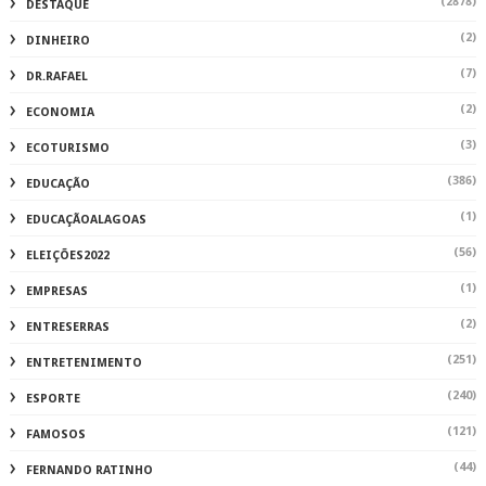
(2878)
DESTAQUE
(2)
DINHEIRO
(7)
DR.RAFAEL
(2)
ECONOMIA
(3)
ECOTURISMO
(386)
EDUCAÇÃO
(1)
EDUCAÇÃOALAGOAS
(56)
ELEIÇÕES2022
(1)
EMPRESAS
(2)
ENTRESERRAS
(251)
ENTRETENIMENTO
(240)
ESPORTE
(121)
FAMOSOS
(44)
FERNANDO RATINHO