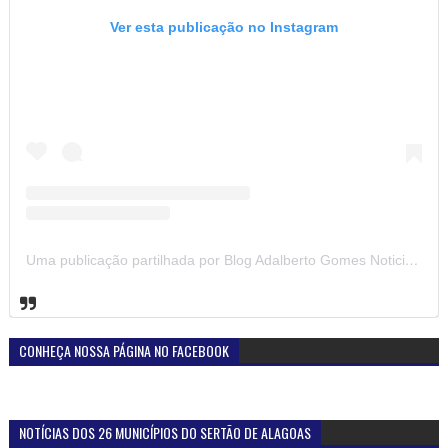
Ver esta publicação no Instagram
Uma publicação partilhada por Blog Adalberto Gomes Noticias (@blogadalbertogomesnoticiass)
CONHEÇA NOSSA PÁGINA NO FACEBOOK
NOTÍCIAS DOS 26 MUNICÍPIOS DO SERTÃO DE ALAGOAS