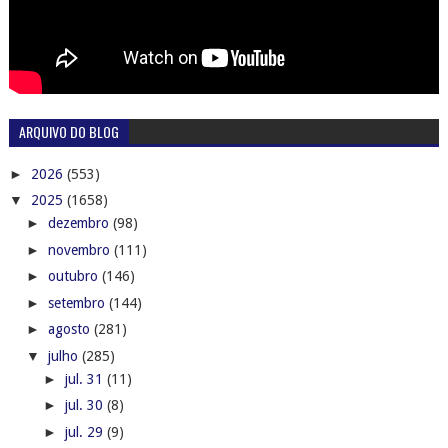
ARQUIVO DO BLOG
►
2026
(553)
▼
2025
(1658)
►
dezembro
(98)
►
novembro
(111)
►
outubro
(146)
►
setembro
(144)
►
agosto
(281)
▼
julho
(285)
►
jul. 31
(11)
►
jul. 30
(8)
►
jul. 29
(9)