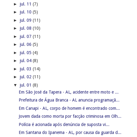
►
jul. 11
(7)
►
jul. 10
(5)
►
jul. 09
(11)
►
jul. 08
(10)
►
jul. 07
(11)
►
jul. 06
(5)
►
jul. 05
(4)
►
jul. 04
(8)
►
jul. 03
(14)
►
jul. 02
(11)
▼
jul. 01
(8)
Em São José da Tapera - AL, acidente entre moto e ...
Prefeitura de Água Branca - AL anuncia programaçã...
Em Canapi - AL, corpo de homem é encontrado com...
Jovem dada como morta por facção criminosa em Olh...
Polícia é acionada após denúncia de suposta vi...
Em Santana do Ipanema - AL, por causa da guarda d...