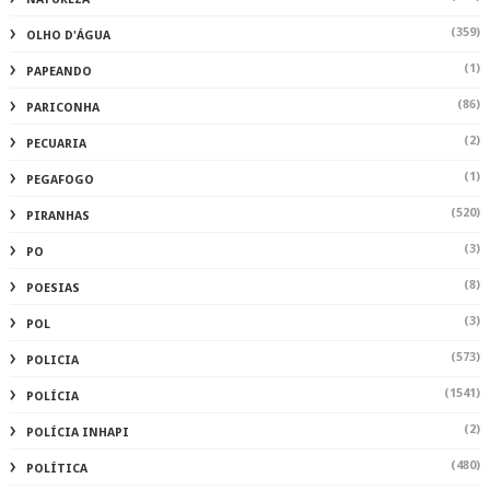
(359)
OLHO D'ÁGUA
(1)
PAPEANDO
(86)
PARICONHA
(2)
PECUARIA
(1)
PEGAFOGO
(520)
PIRANHAS
(3)
PO
(8)
POESIAS
(3)
POL
(573)
POLICIA
(1541)
POLÍCIA
(2)
POLÍCIA INHAPI
(480)
POLÍTICA