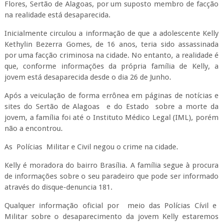
Flores, Sertão de Alagoas, por um suposto membro de facção
na realidade está desaparecida.
Inicialmente circulou a informação de que a adolescente Kelly
Kethylin Bezerra Gomes, de 16 anos, teria sido assassinada
por uma facção criminosa na cidade. No entanto, a realidade é
que, conforme informações da própria família de Kelly, a
jovem está desaparecida desde o dia 26 de Junho.
Após a veiculação de forma errônea em páginas de notícias e
sites do Sertão de Alagoas e do Estado sobre a morte da
jovem, a família foi até o Instituto Médico Legal (IML), porém
não a encontrou.
As Polícias Militar e Civil negou o crime na cidade.
Kelly é moradora do bairro Brasília. A família segue à procura
de informações sobre o seu paradeiro que pode ser informado
através do disque-denuncia 181.
Qualquer informação oficial por meio das Polícias Cívil e
Militar sobre o desaparecimento da jovem Kelly estaremos