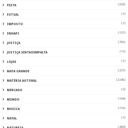
(302)
FESTA
(1)
FUTSAL
(1)
IMPOSTO
(127)
INHAPI
(783)
JUSTIÇA
(11)
JUSTIÇA SERTAOEMPALTA
(1)
LOJAS
(221)
MATA GRANDE
(2246)
MATÉRIA AUTORAL
(2)
MERCADO
(104)
MUNDO
(115)
MUSICA
(1)
NATAL
(289)
NATUREZA