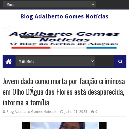
Blog Adalberto Gomes Notícias
Jovem dada como morta por facção criminosa
em Olho D’Água das Flores está desaparecida,
informa a família
Blog Adalberto Gomes Noticias
julho 01, 2025
0