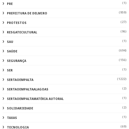
(1)
PRE
(959)
PREFEITURA DE DELMIRO
(27)
PROTESTOS
(96)
RESGATECULTURAL
(1)
SAU
(694)
SAÚDE
(156)
SEGURANÇA
(1)
SER
(1222)
SERTAOEMPALTA
(2)
SERTAOEMPALTAALAGOAS
(1)
SERTAOEMPALTAMATÉRIA AUTORAL
(2)
SOLIDARIEDADE
(1)
TAXAS
(69)
TECNOLOGIA