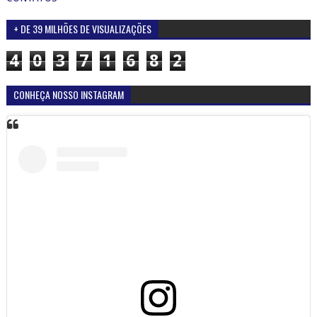
+ DE 39 MILHÕES DE VISUALIZAÇÕES
4
0
3
7
1
6
8
2
CONHEÇA NOSSO INSTAGRAM