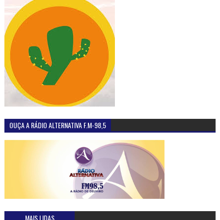
OUÇA A RÁDIO ALTERNATIVA F.M-98,5
MAIS LIDAS