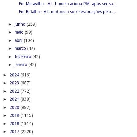
Em Maravilha - AL, homem aciona PM, após ser su...
Em Batalha - AL, motorista sofre escoriações pelo ...
►
junho
(259)
►
maio
(99)
►
abril
(104)
►
março
(47)
►
fevereiro
(42)
►
janeiro
(42)
►
2024
(616)
►
2023
(687)
►
2022
(772)
►
2021
(838)
►
2020
(987)
►
2019
(1115)
►
2018
(1314)
►
2017
(2220)