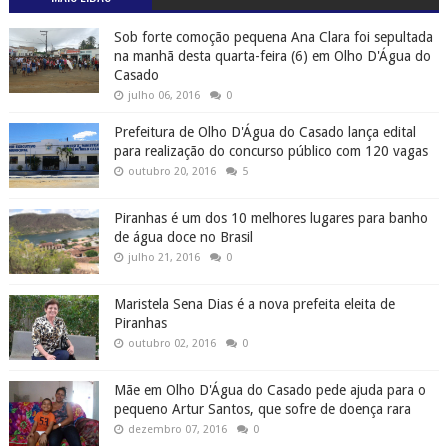
Sob forte comoção pequena Ana Clara foi sepultada
na manhã desta quarta-feira (6) em Olho D'Água do
Casado
julho 06, 2016
0
Prefeitura de Olho D'Água do Casado lança edital
para realização do concurso público com 120 vagas
outubro 20, 2016
5
Piranhas é um dos 10 melhores lugares para banho
de água doce no Brasil
julho 21, 2016
0
Maristela Sena Dias é a nova prefeita eleita de
Piranhas
outubro 02, 2016
0
Mãe em Olho D'Água do Casado pede ajuda para o
pequeno Artur Santos, que sofre de doença rara
dezembro 07, 2016
0