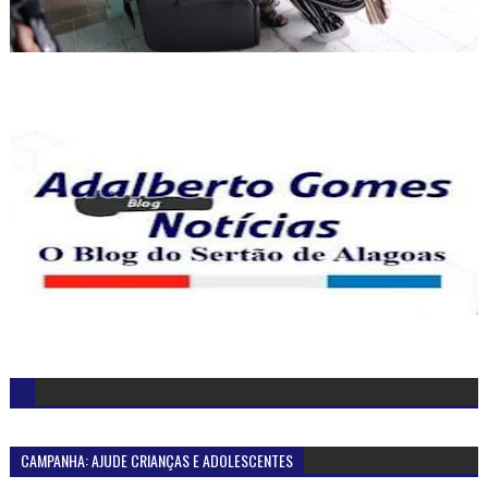
CAMPANHA: AJUDE CRIANÇAS E ADOLESCENTES