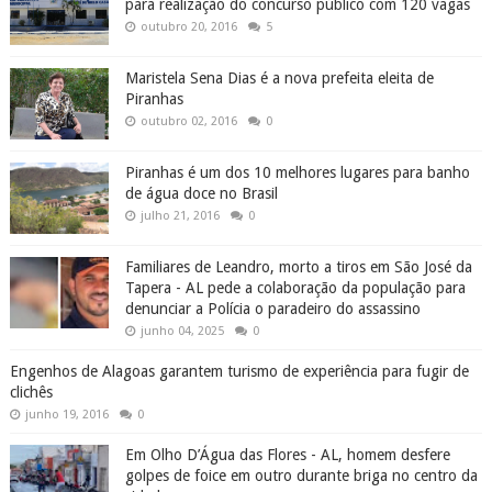
para realização do concurso público com 120 vagas
outubro 20, 2016
5
Maristela Sena Dias é a nova prefeita eleita de
Piranhas
outubro 02, 2016
0
Piranhas é um dos 10 melhores lugares para banho
de água doce no Brasil
julho 21, 2016
0
Familiares de Leandro, morto a tiros em São José da
Tapera - AL pede a colaboração da população para
denunciar a Polícia o paradeiro do assassino
junho 04, 2025
0
Engenhos de Alagoas garantem turismo de experiência para fugir de
clichês
junho 19, 2016
0
Em Olho D’Água das Flores - AL, homem desfere
golpes de foice em outro durante briga no centro da