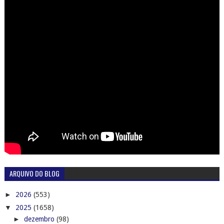
ARQUIVO DO BLOG
►
2026
(553)
▼
2025
(1658)
►
dezembro
(98)