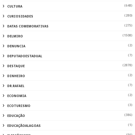
(648)
CULTURA
(280)
CURIOSIDADES
(275)
DATAS COMEMORATIVAS
(1508)
DELMIRO
(2)
DENUNCIA
(7)
DEPUTADOESTADUAL
(2878)
DESTAQUE
(2)
DINHEIRO
(7)
DR.RAFAEL
(2)
ECONOMIA
(3)
ECOTURISMO
(386)
EDUCAÇÃO
(1)
EDUCAÇÃOALAGOAS
(56)