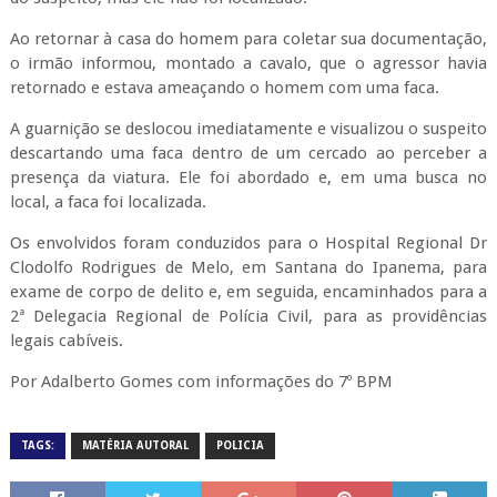
Ao retornar à casa do homem para coletar sua documentação,
o irmão informou, montado a cavalo, que o agressor havia
retornado e estava ameaçando o homem com uma faca.
A guarnição se deslocou imediatamente e visualizou o suspeito
descartando uma faca dentro de um cercado ao perceber a
presença da viatura. Ele foi abordado e, em uma busca no
local, a faca foi localizada.
Os envolvidos foram conduzidos para o Hospital Regional Dr
Clodolfo Rodrigues de Melo, em Santana do Ipanema, para
exame de corpo de delito e, em seguida, encaminhados para a
2ª Delegacia Regional de Polícia Civil, para as providências
legais cabíveis.
Por Adalberto Gomes com informações do 7º BPM
TAGS:
MATÉRIA AUTORAL
POLICIA