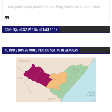
Uma publicação partilhada por Blog Adalberto Gomes Noticias (@blogadalbertogomesnoticiass)
CONHEÇA NOSSA PÁGINA NO FACEBOOK
NOTÍCIAS DOS 26 MUNICÍPIOS DO SERTÃO DE ALAGOAS