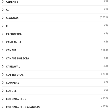
(9)
AIDENTE
(1)
AL
(1911)
ALAGOAS
(3)
C
(2)
CACHOEIRA
(2)
CAMPANHA
(152)
CANAPI
(2)
CANAPI POLÍCIA
(53)
CARNAVAL
(284)
COBERTURAS
(2)
COMPRAS
(5)
CORDEL
(150)
CORONAVIRUS
(173)
CORONAVIRUS ALAGOAS