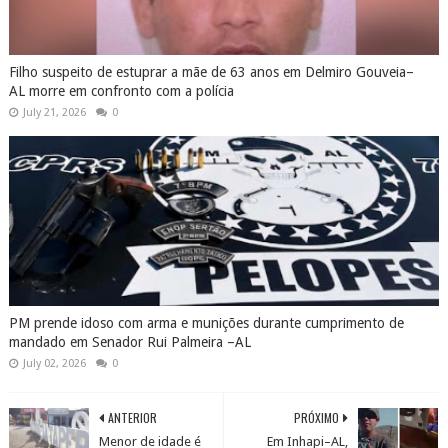
Filho suspeito de estuprar a mãe de 63 anos em Delmiro Gouveia–
AL morre em confronto com a polícia
July 21, 2026
0
PM prende idoso com arma e munições durante cumprimento de
mandado em Senador Rui Palmeira –AL
July 02, 2026
0
ANTERIOR
PRÓXIMO
Menor de idade é
Em Inhapi–AL,