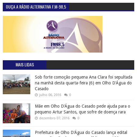
OUÇA A RÁDIO ALTERNATIVA F.M-98,5
MAIS LIDAS
Sob forte comoção pequena Ana Clara foi sepultada
na manhã desta quarta-feira (6) em Olho D'Água do
Casado
julho 06, 2016
0
Mãe em Olho D'Água do Casado pede ajuda para o
pequeno Artur Santos, que sofre de doença rara
dezembro 07, 2016
0
Prefeitura de Olho D'Água do Casado lança edital