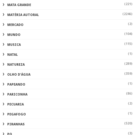
(221)
MATA GRANDE
(2246)
MATÉRIA AUTORAL
(2)
MERCADO
(104)
MUNDO
(115)
MUSICA
(1)
NATAL
(289)
NATUREZA
(359)
OLHO D'ÁGUA
(1)
PAPEANDO
(86)
PARICONHA
(2)
PECUARIA
(1)
PEGAFOGO
(520)
PIRANHAS
(3)
PO