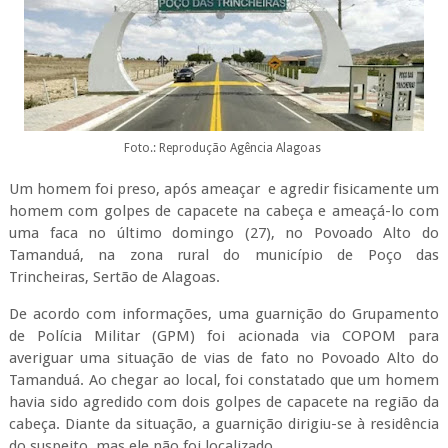
Foto.: Reprodução Agência Alagoas
Um homem foi preso, após ameaçar e agredir fisicamente um
homem com golpes de capacete na cabeça e ameaçá-lo com
uma faca no último domingo (27), no Povoado Alto do
Tamanduá, na zona rural do município de Poço das
Trincheiras, Sertão de Alagoas.
De acordo com informações, uma guarnição do Grupamento
de Polícia Militar (GPM) foi acionada via COPOM para
averiguar uma situação de vias de fato no Povoado Alto do
Tamanduá. Ao chegar ao local, foi constatado que um homem
havia sido agredido com dois golpes de capacete na região da
cabeça. Diante da situação, a guarnição dirigiu-se à residência
do suspeito, mas ele não foi localizado.