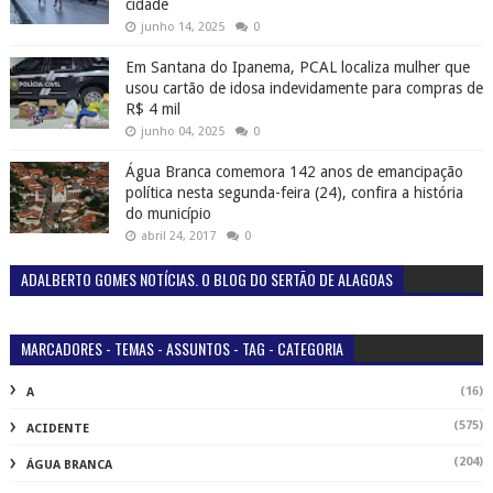
cidade
junho 14, 2025
0
Em Santana do Ipanema, PCAL localiza mulher que
usou cartão de idosa indevidamente para compras de
R$ 4 mil
junho 04, 2025
0
Água Branca comemora 142 anos de emancipação
política nesta segunda-feira (24), confira a história
do município
abril 24, 2017
0
ADALBERTO GOMES NOTÍCIAS. O BLOG DO SERTÃO DE ALAGOAS
MARCADORES - TEMAS - ASSUNTOS - TAG - CATEGORIA
(16)
A
(575)
ACIDENTE
(204)
ÁGUA BRANCA