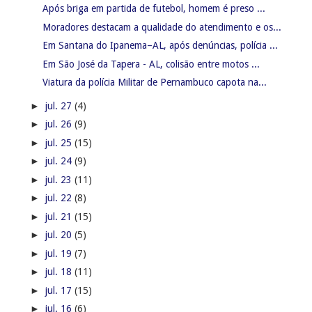
Após briga em partida de futebol, homem é preso ...
Moradores destacam a qualidade do atendimento e os...
Em Santana do Ipanema–AL, após denúncias, polícia ...
Em São José da Tapera - AL, colisão entre motos ...
Viatura da polícia Militar de Pernambuco capota na...
►
jul. 27
(4)
►
jul. 26
(9)
►
jul. 25
(15)
►
jul. 24
(9)
►
jul. 23
(11)
►
jul. 22
(8)
►
jul. 21
(15)
►
jul. 20
(5)
►
jul. 19
(7)
►
jul. 18
(11)
►
jul. 17
(15)
►
jul. 16
(6)