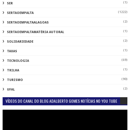
(1)
SER
(1222)
SERTAOEMPALTA
(2)
SERTAOEMPALTAALAGOAS
(1)
SERTAOEMPALTAMATÉRIA AUTORAL
(2)
SOLIDARIEDADE
(1)
TAXAS
(69)
TECNOLOGIA
(1)
TRILHA
(90)
TURISMO
(2)
UFAL
VÍDEOS DO CANAL DO BLOG ADALBERTO GOMES NOTÍCIAS NO YOU TUBE