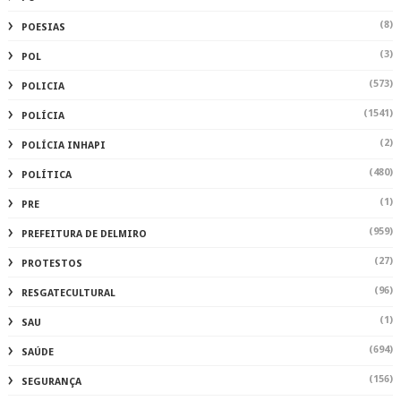
(8)
POESIAS
(3)
POL
(573)
POLICIA
(1541)
POLÍCIA
(2)
POLÍCIA INHAPI
(480)
POLÍTICA
(1)
PRE
(959)
PREFEITURA DE DELMIRO
(27)
PROTESTOS
(96)
RESGATECULTURAL
(1)
SAU
(694)
SAÚDE
(156)
SEGURANÇA