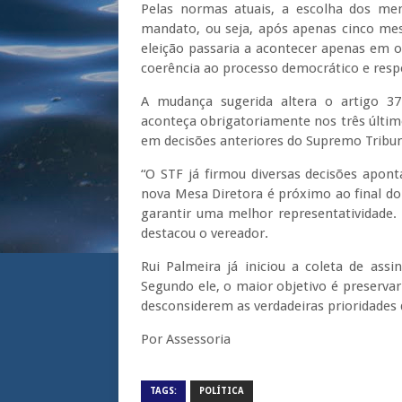
Pelas normas atuais, a escolha dos m
mandato, ou seja, após apenas cinco mes
eleição passaria a acontecer apenas em o
coerência ao processo democrático e resp
A mudança sugerida altera o artigo 3
aconteça obrigatoriamente nos três últi
em decisões anteriores do Supremo Tribuna
“O STF já firmou diversas decisões apo
nova Mesa Diretora é próximo ao final do
garantir uma melhor representatividade.
destacou o vereador.
Rui Palmeira já iniciou a coleta de ass
Segundo ele, o maior objetivo é preservar 
desconsiderem as verdadeiras prioridades
Por Assessoria
TAGS:
POLÍTICA