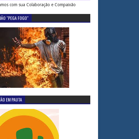
mos com sua Colaboração e Compaixão
IÃO "PEGA FOGO"
TÃO EM PAUTA