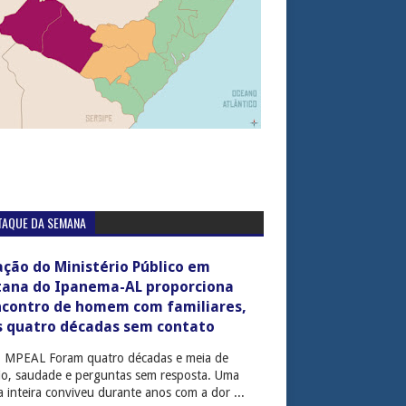
TAQUE DA SEMANA
ção do Ministério Público em
tana do Ipanema-AL proporciona
ncontro de homem com familiares,
s quatro décadas sem contato
: MPEAL Foram quatro décadas e meia de
cio, saudade e perguntas sem resposta. Uma
ia inteira conviveu durante anos com a dor ...