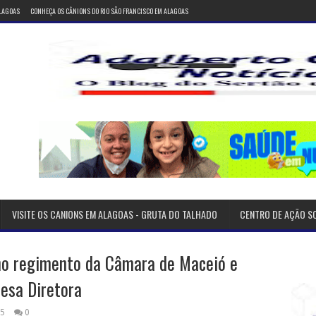
ALAGOAS
CONHEÇA OS CÂNIONS DO RIO SÃO FRANCISCO EM ALAGOAS
VISITE OS CANIONS EM ALAGOAS - GRUTA DO TALHADO
CENTRO DE AÇÃO S
no regimento da Câmara de Maceió e
Mesa Diretora
25
0