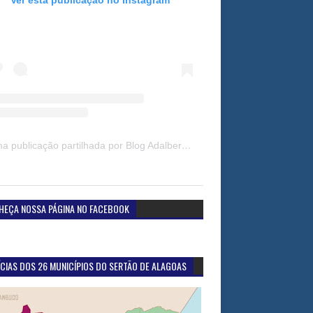
Uma publicação partilhada por Blog Adalberto Gomes Noticias (@blogadalbertogomesnoticiass)
HEÇA NOSSA PÁGINA NO FACEBOOK
CIAS DOS 26 MUNICÍPIOS DO SERTÃO DE ALAGOAS