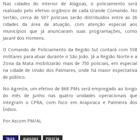
Nas cidades do interior de Alagoas, o policiamento será
realizado pelo efetivo orgânico de cada Grande Comando. No
Sertão, cerca de 507 policiais serão distribuídos entre as 26
cidades da área de atuação, com atenção especial aos
municípios que já anunciaram suas programações, como
Jacaré dos Homens.
O Comando de Policiamento da Região Sul contará com 558
militares para atuar durante o São João. Já a Região Norte e a
Zona da Mata mobilizarão mais de 750 policiais, em especial
na cidade de União dos Palmares, onde há maior expectativa
de público.
No Agreste, um efetivo de 868 PMs será empregado ao longo
do mês de junho nas quatro unidades operacionais que
integram o CPRA, com foco em Arapiraca e Palmeira dos
Índios.
Por Ascom PM/AL
TAGS:
ALAGOAS
POLICIA