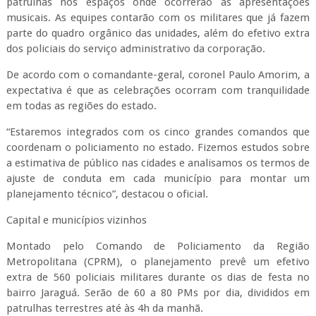
patrulhas nos espaços onde ocorrerão as apresentações
musicais. As equipes contarão com os militares que já fazem
parte do quadro orgânico das unidades, além do efetivo extra
dos policiais do serviço administrativo da corporação.
De acordo com o comandante-geral, coronel Paulo Amorim, a
expectativa é que as celebrações ocorram com tranquilidade
em todas as regiões do estado.
“Estaremos integrados com os cinco grandes comandos que
coordenam o policiamento no estado. Fizemos estudos sobre
a estimativa de público nas cidades e analisamos os termos de
ajuste de conduta em cada município para montar um
planejamento técnico”, destacou o oficial.
Capital e municípios vizinhos
Montado pelo Comando de Policiamento da Região
Metropolitana (CPRM), o planejamento prevê um efetivo
extra de 560 policiais militares durante os dias de festa no
bairro Jaraguá. Serão de 60 a 80 PMs por dia, divididos em
patrulhas terrestres até às 4h da manhã.