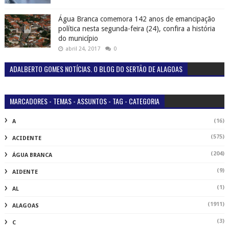
Água Branca comemora 142 anos de emancipação
política nesta segunda-feira (24), confira a história
do município
abril 24, 2017
0
ADALBERTO GOMES NOTÍCIAS. O BLOG DO SERTÃO DE ALAGOAS
MARCADORES - TEMAS - ASSUNTOS - TAG - CATEGORIA
(16)
A
(575)
ACIDENTE
(204)
ÁGUA BRANCA
(9)
AIDENTE
(1)
AL
(1911)
ALAGOAS
(3)
C