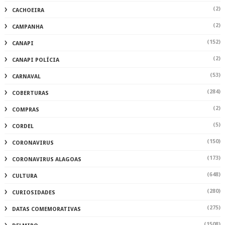
(2)
CACHOEIRA
(2)
CAMPANHA
(152)
CANAPI
(2)
CANAPI POLÍCIA
(53)
CARNAVAL
(284)
COBERTURAS
(2)
COMPRAS
(5)
CORDEL
(150)
CORONAVIRUS
(173)
CORONAVIRUS ALAGOAS
(648)
CULTURA
(280)
CURIOSIDADES
(275)
DATAS COMEMORATIVAS
(1508)