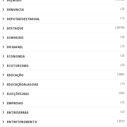
DELMIRO
(2)
DENUNCIA
(7)
DEPUTADOESTADUAL
(2878)
DESTAQUE
(2)
DINHEIRO
(7)
DR.RAFAEL
(2)
ECONOMIA
(3)
ECOTURISMO
(386)
EDUCAÇÃO
(1)
EDUCAÇÃOALAGOAS
(56)
ELEIÇÕES2022
(1)
EMPRESAS
(2)
ENTRESERRAS
(251)
ENTRETENIMENTO