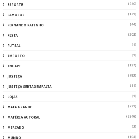
(240)
ESPORTE
(121)
FAMOSOS
(44)
FERNANDO RATINHO
(302)
FESTA
(1)
FUTSAL
(1)
IMPOSTO
(127)
INHAPI
(783)
JUSTIÇA
(11)
JUSTIÇA SERTAOEMPALTA
(1)
LOJAS
(221)
MATA GRANDE
(2246)
MATÉRIA AUTORAL
(2)
MERCADO
(104)
MUNDO