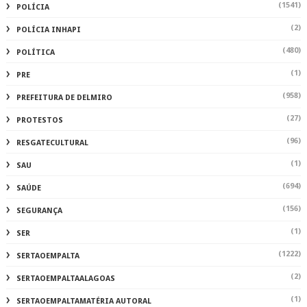
(1541)
POLÍCIA
(2)
POLÍCIA INHAPI
(480)
POLÍTICA
(1)
PRE
(958)
PREFEITURA DE DELMIRO
(27)
PROTESTOS
(96)
RESGATECULTURAL
(1)
SAU
(694)
SAÚDE
(156)
SEGURANÇA
(1)
SER
(1222)
SERTAOEMPALTA
(2)
SERTAOEMPALTAALAGOAS
(1)
SERTAOEMPALTAMATÉRIA AUTORAL