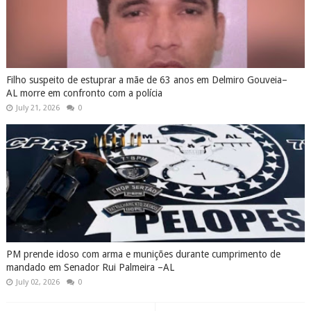
Filho suspeito de estuprar a mãe de 63 anos em Delmiro Gouveia–
AL morre em confronto com a polícia
July 21, 2026
0
PM prende idoso com arma e munições durante cumprimento de
mandado em Senador Rui Palmeira –AL
July 02, 2026
0