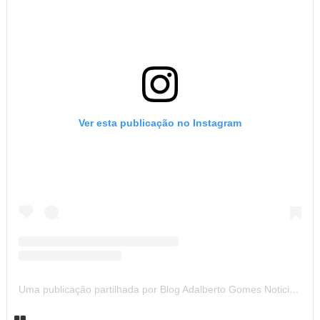
Ver esta publicação no Instagram
Uma publicação partilhada por Blog Adalberto Gomes Noticias (@blogadalbertogomesnoticiass)