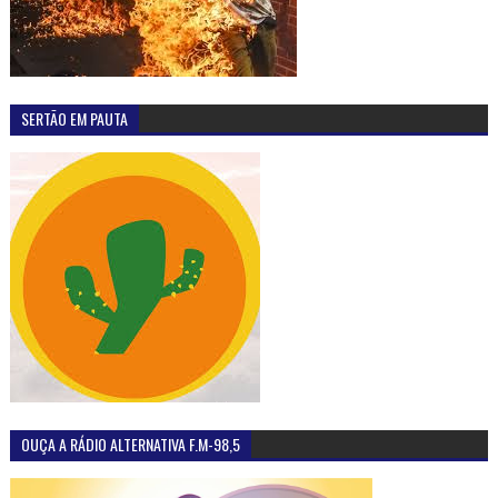
SERTÃO EM PAUTA
OUÇA A RÁDIO ALTERNATIVA F.M-98,5