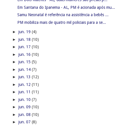
Em Santana do Ipanema - AL, PM é acionada após mu...
Samu Neonatal é referência na assistência a bebês ...
PM mobiliza mais de quatro mil policiais para a se...
►
jun. 19
(4)
►
jun. 18
(10)
►
jun. 17
(10)
►
jun. 16
(10)
►
jun. 15
(5)
►
jun. 14
(7)
►
jun. 13
(12)
►
jun. 12
(11)
►
jun. 11
(11)
►
jun. 10
(7)
►
jun. 09
(10)
►
jun. 08
(10)
►
jun. 07
(8)