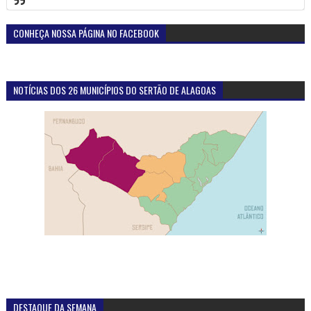
CONHEÇA NOSSA PÁGINA NO FACEBOOK
NOTÍCIAS DOS 26 MUNICÍPIOS DO SERTÃO DE ALAGOAS
DESTAQUE DA SEMANA