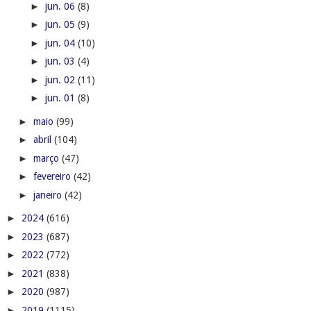
►
jun. 06
(8)
►
jun. 05
(9)
►
jun. 04
(10)
►
jun. 03
(4)
►
jun. 02
(11)
►
jun. 01
(8)
►
maio
(99)
►
abril
(104)
►
março
(47)
►
fevereiro
(42)
►
janeiro
(42)
►
2024
(616)
►
2023
(687)
►
2022
(772)
►
2021
(838)
►
2020
(987)
►
2019
(1115)