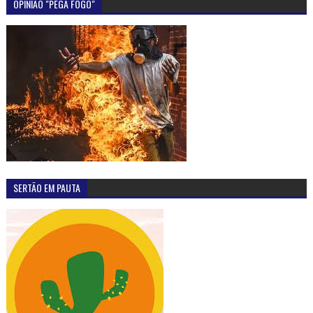
OPINIÃO "PEGA FOGO"
SERTÃO EM PAUTA