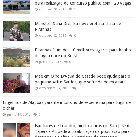
para realização do concurso público com 120 vagas
outubro 20, 2016
5
Maristela Sena Dias é a nova prefeita eleita de
Piranhas
outubro 02, 2016
0
Piranhas é um dos 10 melhores lugares para banho
de água doce no Brasil
julho 21, 2016
0
Mãe em Olho D'Água do Casado pede ajuda para o
pequeno Artur Santos, que sofre de doença rara
dezembro 07, 2016
0
Engenhos de Alagoas garantem turismo de experiência para fugir de
clichês
junho 19, 2016
0
Familiares de Leandro, morto a tiros em São José da
Tapera - AL pede a colaboração da população para