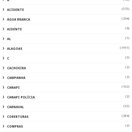
A
(575)
ACIDENTE
(204)
ÁGUA BRANCA
(9)
AIDENTE
(1)
AL
(1911)
ALAGOAS
(3)
C
(2)
CACHOEIRA
(2)
CAMPANHA
(152)
CANAPI
(2)
CANAPI POLÍCIA
(53)
CARNAVAL
(284)
COBERTURAS
(2)
COMPRAS