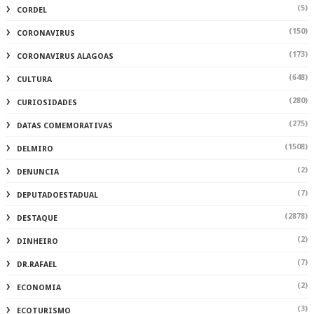
(5)
CORDEL
(150)
CORONAVIRUS
(173)
CORONAVIRUS ALAGOAS
(648)
CULTURA
(280)
CURIOSIDADES
(275)
DATAS COMEMORATIVAS
(1508)
DELMIRO
(2)
DENUNCIA
(7)
DEPUTADOESTADUAL
(2878)
DESTAQUE
(2)
DINHEIRO
(7)
DR.RAFAEL
(2)
ECONOMIA
(3)
ECOTURISMO