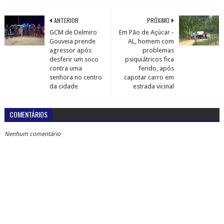
ANTERIOR
PRÓXIMO
GCM de Delmiro
Em Pão de Açúcar -
Gouveia prende
AL, homem com
agressor após
problemas
desferir um soco
psiquiátricos fica
contra uma
ferido, após
senhora no centro
capotar carro em
da cidade
estrada vicinal
COMENTÁRIOS
Nenhum comentário