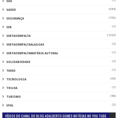
(1)
SAU
(694)
SAÚDE
(156)
SEGURANÇA
(1)
SER
(1222)
SERTAOEMPALTA
(2)
SERTAOEMPALTAALAGOAS
(1)
SERTAOEMPALTAMATÉRIA AUTORAL
(2)
SOLIDARIEDADE
(1)
TAXAS
(69)
TECNOLOGIA
(1)
TRILHA
(90)
TURISMO
(2)
UFAL
VÍDEOS DO CANAL DO BLOG ADALBERTO GOMES NOTÍCIAS NO YOU TUBE