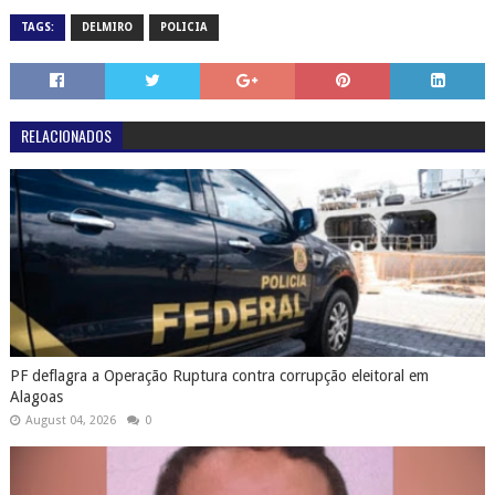
TAGS:
DELMIRO
POLICIA
RELACIONADOS
PF deflagra a Operação Ruptura contra corrupção eleitoral em
Alagoas
August 04, 2026
0