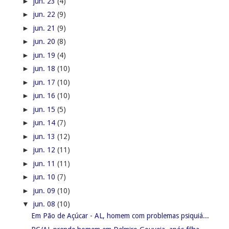
►
jun. 23
(4)
►
jun. 22
(9)
►
jun. 21
(9)
►
jun. 20
(8)
►
jun. 19
(4)
►
jun. 18
(10)
►
jun. 17
(10)
►
jun. 16
(10)
►
jun. 15
(5)
►
jun. 14
(7)
►
jun. 13
(12)
►
jun. 12
(11)
►
jun. 11
(11)
►
jun. 10
(7)
►
jun. 09
(10)
▼
jun. 08
(10)
Em Pão de Açúcar - AL, homem com problemas psiquiá...