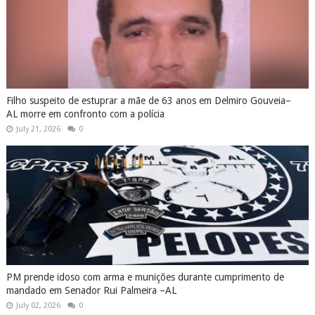
Filho suspeito de estuprar a mãe de 63 anos em Delmiro Gouveia–
AL morre em confronto com a polícia
July 21, 2026
0
PM prende idoso com arma e munições durante cumprimento de
mandado em Senador Rui Palmeira –AL
July 02, 2026
0