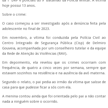
da 1ª DRP e policiais do 9º Batalhão da Polícia Militar. A vítima
hoje possui 13 anos.
Sobre o crime:
O caso começou a ser investigado após a denúncia feita pela
adolescente no final de 2023.
Em novembro, a vítima foi conduzida pela Polícia Civil ao
Centro Integrado de Segurança Pública (Cisp) de Delmiro
Gouveia, acompanhada por um conselheiro tutelar e da equipe
da Rede de Atenção às Violências (RAV).
Em depoimento, ela revelou que os crimes ocorriam com
frequência, de quatro a cinco vezes por semana, sempre que
estavam sozinhos na residência e na ausência da avó materna.
Segundo o relato, o pai pedia ao irmão da vítima que saísse de
casa para que pudesse ficar a sós com ela.
A menina contou ainda que foi orientada pelo pai a não contar
nada a ninguém sobre o ocorrido.