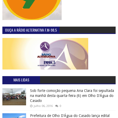
OUÇA A RÁDIO ALTERNATIVA F.M-98,5
MAIS LIDAS
Sob forte comoção pequena Ana Clara foi sepultada
na manhã desta quarta-feira (6) em Olho D'Água do
Casado
julho 06, 2016
0
Prefeitura de Olho D'Água do Casado lança edital