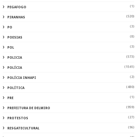
(1)
PEGAFOGO
(520)
PIRANHAS
(3)
PO
(8)
POESIAS
(3)
POL
(573)
POLICIA
(1541)
POLÍCIA
(2)
POLÍCIA INHAPI
(480)
POLÍTICA
(1)
PRE
(959)
PREFEITURA DE DELMIRO
(27)
PROTESTOS
(96)
RESGATECULTURAL