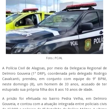
Foto.: PC/AL
A Polícia Civil de Alagoas, por meio da Delegacia Regional de
Delmiro Gouveia (1ª DRP), coordenada pelo delegado Rodrigo
Cavalcanti, prendeu, em conjunto com equipe do 9º BPM,
neste domingo (8), um homem de 33 anos, acusado de ter
estuprado sua própria filha dos 8 aos 10 anos de idade.
A prisão foi efetuada no bairro Pedra Velha, em Delmiro
Gouveia, e contou com a atuação integrada entre policiais civis