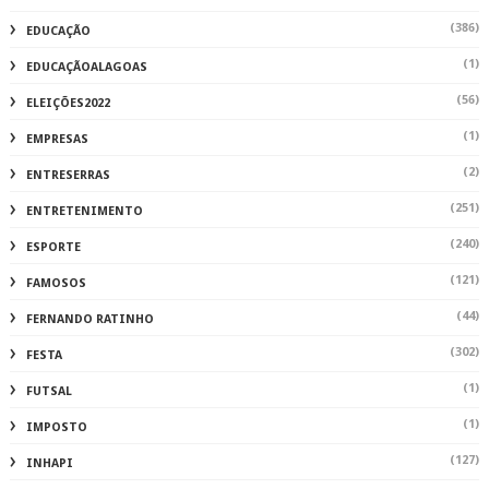
(386)
EDUCAÇÃO
(1)
EDUCAÇÃOALAGOAS
(56)
ELEIÇÕES2022
(1)
EMPRESAS
(2)
ENTRESERRAS
(251)
ENTRETENIMENTO
(240)
ESPORTE
(121)
FAMOSOS
(44)
FERNANDO RATINHO
(302)
FESTA
(1)
FUTSAL
(1)
IMPOSTO
(127)
INHAPI