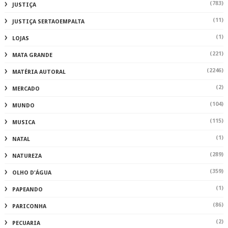
(783)
JUSTIÇA
(11)
JUSTIÇA SERTAOEMPALTA
(1)
LOJAS
(221)
MATA GRANDE
(2246)
MATÉRIA AUTORAL
(2)
MERCADO
(104)
MUNDO
(115)
MUSICA
(1)
NATAL
(289)
NATUREZA
(359)
OLHO D'ÁGUA
(1)
PAPEANDO
(86)
PARICONHA
(2)
PECUARIA