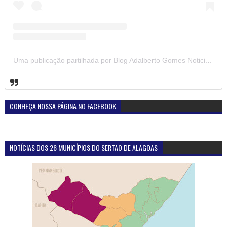
Uma publicação partilhada por Blog Adalberto Gomes Noticias (@blogadalbertogomesnoticiass)
CONHEÇA NOSSA PÁGINA NO FACEBOOK
NOTÍCIAS DOS 26 MUNICÍPIOS DO SERTÃO DE ALAGOAS