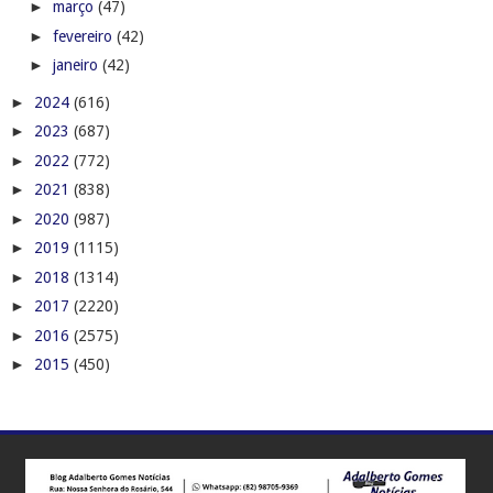
►
março
(47)
►
fevereiro
(42)
►
janeiro
(42)
►
2024
(616)
►
2023
(687)
►
2022
(772)
►
2021
(838)
►
2020
(987)
►
2019
(1115)
►
2018
(1314)
►
2017
(2220)
►
2016
(2575)
►
2015
(450)