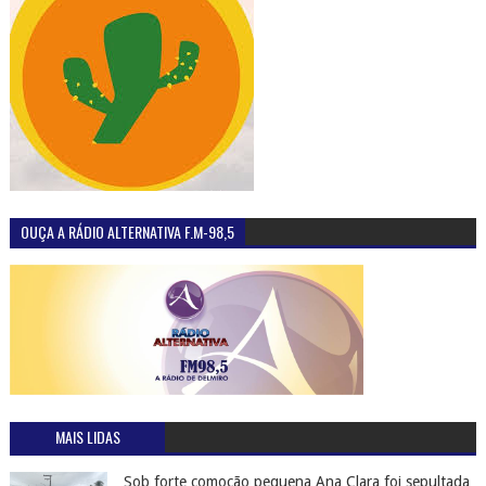
OUÇA A RÁDIO ALTERNATIVA F.M-98,5
MAIS LIDAS
Sob forte comoção pequena Ana Clara foi sepultada