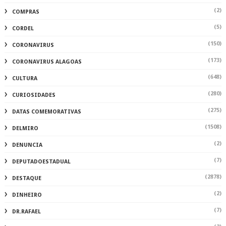
(2)
COMPRAS
(5)
CORDEL
(150)
CORONAVIRUS
(173)
CORONAVIRUS ALAGOAS
(648)
CULTURA
(280)
CURIOSIDADES
(275)
DATAS COMEMORATIVAS
(1508)
DELMIRO
(2)
DENUNCIA
(7)
DEPUTADOESTADUAL
(2878)
DESTAQUE
(2)
DINHEIRO
(7)
DR.RAFAEL