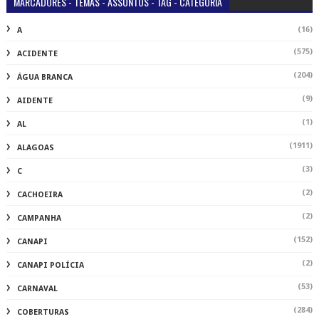
MARCADORES - TEMAS - ASSUNTOS - TAG - CATEGORIA
(16)
A
(575)
ACIDENTE
(204)
ÁGUA BRANCA
(9)
AIDENTE
(1)
AL
(1911)
ALAGOAS
(3)
C
(2)
CACHOEIRA
(2)
CAMPANHA
(152)
CANAPI
(2)
CANAPI POLÍCIA
(53)
CARNAVAL
(284)
COBERTURAS