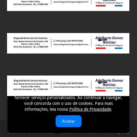
Este site utiliza cookies para melhorar sua experiência e
fornecer serviços personalizados. Ao continuar a navegar,
você concorda com o uso de cookies. Para mais
informações, leia nossa
Política de Privacidade
.
Aceitar
Adalberto Gomes Notícias - Você bem Informado! ...
Sora Templates