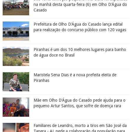
na manhã desta quarta-feira (6) em Olho D'Água do
Casado
Prefeitura de Olho D'Água do Casado lança edital
para realização do concurso público com 120 vagas
Piranhas é um dos 10 melhores lugares para banho
de água doce no Brasil
Maristela Sena Dias é a nova prefeita eleita de
Piranhas
Mãe em Olho D'Água do Casado pede ajuda para o
pequeno Artur Santos, que sofre de doença rara
Familiares de Leandro, morto a tiros em São José da
Tapera - AL pede a colaboração da população para