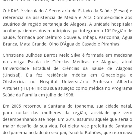
O HRAS é vinculado à Secretaria de Estado da Saúde (Sesau) e
referência na assistência de Média e Alta Complexidade aos
usuários da região sertaneja de Alagoas. A unidade hospitalar
acolhe pacientes dos municípios que integram a 10ª Região de
Saúde, formada por Delmiro Gouveia, Inhapi, Pariconha, Água
Branca, Mata Grande, Olho D’Água do Casado e Piranhas.
Christiane Bulhões Barros Melo Silva é formada em medicina
na antiga Escola de Ciências Médicas de Alagoas, atual
Universidade Estadual de Ciências da Saúde de Alagoas
(Uncisal). Ela fez residência médica em Ginecologia e
Obstetrícia no Hospital Universitário Professor Alberto
Antunes (HU) e iniciou sua atuação como médica no Programa
Saúde da Família em julho de 1998.
Em 2005 retornou a Santana do Ipanema, sua cidade natal,
para cuidar das mulheres da região, atividade que vem
desempenhando até hoje. Em 2016 assumiu aquele que seria o
maior desafio da sua vida. Foi eleita vice-prefeita de Santana
do Ipanema ao lado do seu pai, Isnaldo Bulhões, que retornava