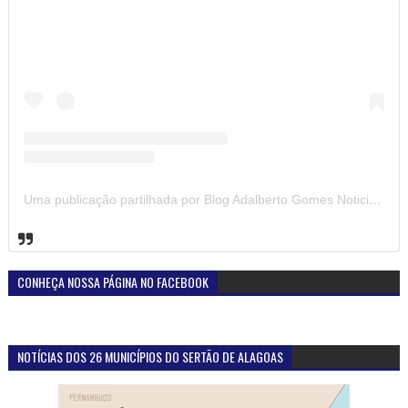
Uma publicação partilhada por Blog Adalberto Gomes Noticias (@blogadalbertogomesnoticiass)
CONHEÇA NOSSA PÁGINA NO FACEBOOK
NOTÍCIAS DOS 26 MUNICÍPIOS DO SERTÃO DE ALAGOAS