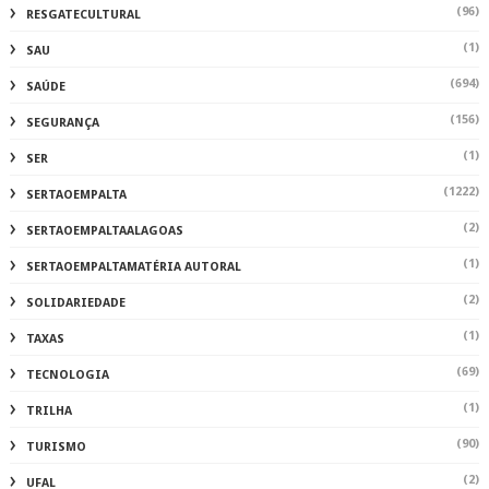
(96)
RESGATECULTURAL
(1)
SAU
(694)
SAÚDE
(156)
SEGURANÇA
(1)
SER
(1222)
SERTAOEMPALTA
(2)
SERTAOEMPALTAALAGOAS
(1)
SERTAOEMPALTAMATÉRIA AUTORAL
(2)
SOLIDARIEDADE
(1)
TAXAS
(69)
TECNOLOGIA
(1)
TRILHA
(90)
TURISMO
(2)
UFAL