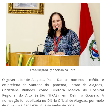
Foto.: Reprodução Sertão na Hora
O governador de Alagoas, Paulo Dantas, nomeou a médica e
ex-prefeita de Santana do Ipanema, Sertão de Alagoas,
Christiane Bulhões, como Diretora Médica do Hospital
Regional do Alto Sertão (HRAS), em Delmiro Gouveia. A
nomeação foi publicada no Diário Oficial de Alagoas, por meio
do Decreto Nº 102.678, de 5 de Junho de 2025.