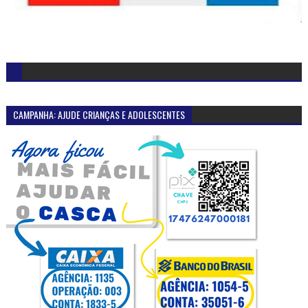
CAMPANHA: AJUDE CRIANÇAS E ADOLESCENTES