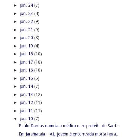
►
jun. 24
(7)
►
jun. 23
(4)
►
jun. 22
(9)
►
jun. 21
(9)
►
jun. 20
(8)
►
jun. 19
(4)
►
jun. 18
(10)
►
jun. 17
(10)
►
jun. 16
(10)
►
jun. 15
(5)
►
jun. 14
(7)
►
jun. 13
(12)
►
jun. 12
(11)
►
jun. 11
(11)
▼
jun. 10
(7)
Paulo Dantas nomeia a médica e ex-prefeita de Sant...
Em Jaramataia – AL, jovem é encontrada morta hora...