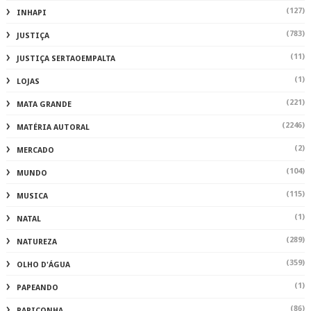
(127)
INHAPI
(783)
JUSTIÇA
(11)
JUSTIÇA SERTAOEMPALTA
(1)
LOJAS
(221)
MATA GRANDE
(2246)
MATÉRIA AUTORAL
(2)
MERCADO
(104)
MUNDO
(115)
MUSICA
(1)
NATAL
(289)
NATUREZA
(359)
OLHO D'ÁGUA
(1)
PAPEANDO
(86)
PARICONHA