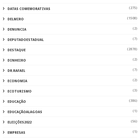
(275)
DATAS COMEMORATIVAS
(1508)
DELMIRO
(2)
DENUNCIA
(7)
DEPUTADOESTADUAL
(2878)
DESTAQUE
(2)
DINHEIRO
(7)
DR.RAFAEL
(2)
ECONOMIA
(3)
ECOTURISMO
(386)
EDUCAÇÃO
(1)
EDUCAÇÃOALAGOAS
(56)
ELEIÇÕES2022
(1)
EMPRESAS