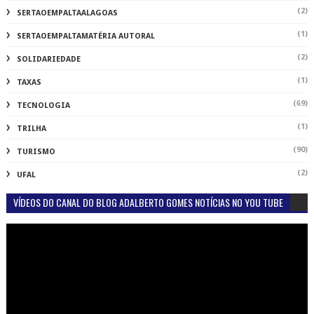
(2)
SERTAOEMPALTAALAGOAS
(1)
SERTAOEMPALTAMATÉRIA AUTORAL
(2)
SOLIDARIEDADE
(1)
TAXAS
(69)
TECNOLOGIA
(1)
TRILHA
(90)
TURISMO
(2)
UFAL
VÍDEOS DO CANAL DO BLOG ADALBERTO GOMES NOTÍCIAS NO YOU TUBE