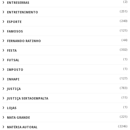
(2)
ENTRESERRAS
(251)
ENTRETENIMENTO
(240)
ESPORTE
(121)
FAMOSOS
(44)
FERNANDO RATINHO
(302)
FESTA
(1)
FUTSAL
(1)
IMPOSTO
(127)
INHAPI
(783)
JUSTIÇA
(11)
JUSTIÇA SERTAOEMPALTA
(1)
LOJAS
(221)
MATA GRANDE
(2246)
MATÉRIA AUTORAL