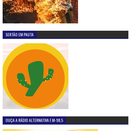
SERTÃO EM PAUTA
OUÇA A RÁDIO ALTERNATIVA F.M-98,5