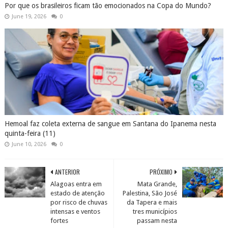
Por que os brasileiros ficam tão emocionados na Copa do Mundo?
June 19, 2026
0
Hemoal faz coleta externa de sangue em Santana do Ipanema nesta
quinta-feira (11)
June 10, 2026
0
ANTERIOR
PRÓXIMO
Alagoas entra em
Mata Grande,
estado de atenção
Palestina, São José
por risco de chuvas
da Tapera e mais
intensas e ventos
tres municípios
fortes
passam nesta