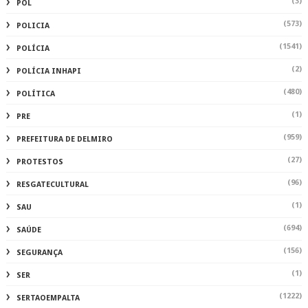
(3)
POL
(573)
POLICIA
(1541)
POLÍCIA
(2)
POLÍCIA INHAPI
(480)
POLÍTICA
(1)
PRE
(959)
PREFEITURA DE DELMIRO
(27)
PROTESTOS
(96)
RESGATECULTURAL
(1)
SAU
(694)
SAÚDE
(156)
SEGURANÇA
(1)
SER
(1222)
SERTAOEMPALTA