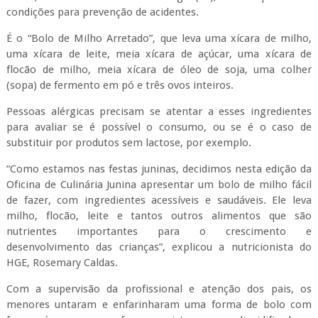
condições para prevenção de acidentes.
É o “Bolo de Milho Arretado”, que leva uma xícara de milho,
uma xícara de leite, meia xícara de açúcar, uma xícara de
flocão de milho, meia xícara de óleo de soja, uma colher
(sopa) de fermento em pó e três ovos inteiros.
Pessoas alérgicas precisam se atentar a esses ingredientes
para avaliar se é possível o consumo, ou se é o caso de
substituir por produtos sem lactose, por exemplo.
“Como estamos nas festas juninas, decidimos nesta edição da
Oficina de Culinária Junina apresentar um bolo de milho fácil
de fazer, com ingredientes acessíveis e saudáveis. Ele leva
milho, flocão, leite e tantos outros alimentos que são
nutrientes importantes para o crescimento e
desenvolvimento das crianças”, explicou a nutricionista do
HGE, Rosemary Caldas.
Com a supervisão da profissional e atenção dos pais, os
menores untaram e enfarinharam uma forma de bolo com