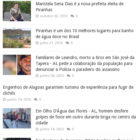
Maristela Sena Dias é a nova prefeita eleita de
Piranhas
outubro 02, 2016
0
Piranhas é um dos 10 melhores lugares para banho
de água doce no Brasil
julho 21, 2016
0
Familiares de Leandro, morto a tiros em São José da
Tapera - AL pede a colaboração da população para
denunciar a Polícia o paradeiro do assassino
junho 04, 2025
0
Engenhos de Alagoas garantem turismo de experiência para fugir de
clichês
junho 19, 2016
0
Em Olho D’Água das Flores - AL, homem desfere
golpes de foice em outro durante briga no centro da
cidade
junho 14, 2025
0