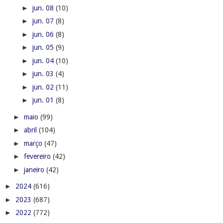
►
jun. 08
(10)
►
jun. 07
(8)
►
jun. 06
(8)
►
jun. 05
(9)
►
jun. 04
(10)
►
jun. 03
(4)
►
jun. 02
(11)
►
jun. 01
(8)
►
maio
(99)
►
abril
(104)
►
março
(47)
►
fevereiro
(42)
►
janeiro
(42)
►
2024
(616)
►
2023
(687)
►
2022
(772)