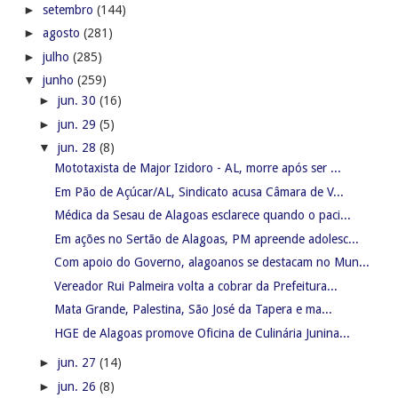
►
setembro
(144)
►
agosto
(281)
►
julho
(285)
▼
junho
(259)
►
jun. 30
(16)
►
jun. 29
(5)
▼
jun. 28
(8)
Mototaxista de Major Izidoro - AL, morre após ser ...
Em Pão de Açúcar/AL, Sindicato acusa Câmara de V...
Médica da Sesau de Alagoas esclarece quando o paci...
Em ações no Sertão de Alagoas, PM apreende adolesc...
Com apoio do Governo, alagoanos se destacam no Mun...
Vereador Rui Palmeira volta a cobrar da Prefeitura...
Mata Grande, Palestina, São José da Tapera e ma...
HGE de Alagoas promove Oficina de Culinária Junina...
►
jun. 27
(14)
►
jun. 26
(8)