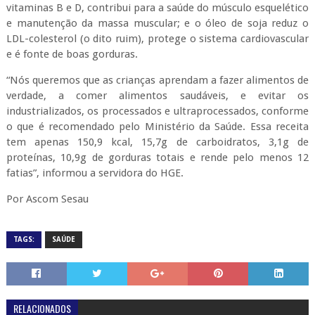
vitaminas B e D, contribui para a saúde do músculo esquelético
e manutenção da massa muscular; e o óleo de soja reduz o
LDL-colesterol (o dito ruim), protege o sistema cardiovascular
e é fonte de boas gorduras.
“Nós queremos que as crianças aprendam a fazer alimentos de
verdade, a comer alimentos saudáveis, e evitar os
industrializados, os processados e ultraprocessados, conforme
o que é recomendado pelo Ministério da Saúde. Essa receita
tem apenas 150,9 kcal, 15,7g de carboidratos, 3,1g de
proteínas, 10,9g de gorduras totais e rende pelo menos 12
fatias”, informou a servidora do HGE.
Por Ascom Sesau
TAGS:
SAÚDE
RELACIONADOS