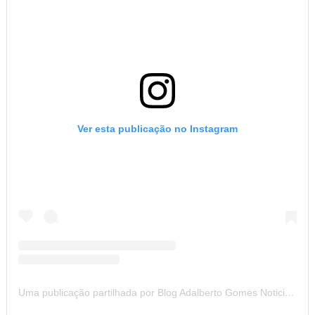
Ver esta publicação no Instagram
Uma publicação partilhada por Blog Adalberto Gomes Noticias (@blogadalbertogomesnoticiass)