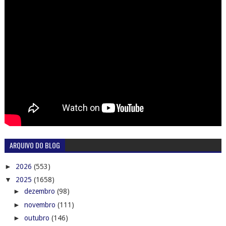
ARQUIVO DO BLOG
►
2026
(553)
▼
2025
(1658)
►
dezembro
(98)
►
novembro
(111)
►
outubro
(146)