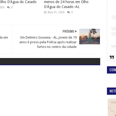
Olho D'Água do Casado
menos de 24 horas em Olho
D'Água do Casado–AL
2026
0
May 01, 2026
0
PRÓXIMO
ada em
Em Delmiro Gouveia - AL, jovem de 19
anos é preso pela Polícia após realizar
furtos no centro da cidade
CON
NOTÍ