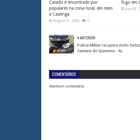
Casado é encontrado por
fogo em 
populares na zona rural, em meio
July 03, 
a Caatinga
August 01, 2026
0
ANTERIOR
Polícia Militar recupera moto furt
Santana do Ipanema - AL
COMENTÁRIOS
Nenhum comentário