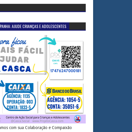
PANHA: AJUDE CRIANÇAS E ADOLESCENTES
mos com sua Colaboração e Compaixão