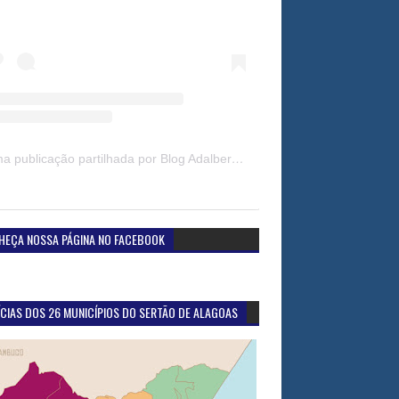
Uma publicação partilhada por Blog Adalberto Gomes Noticias (@blogadalbertogomesnoticiass)
HEÇA NOSSA PÁGINA NO FACEBOOK
CIAS DOS 26 MUNICÍPIOS DO SERTÃO DE ALAGOAS