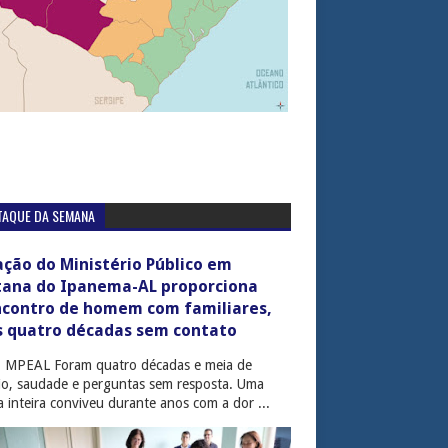
TAQUE DA SEMANA
ção do Ministério Público em
tana do Ipanema-AL proporciona
ncontro de homem com familiares,
s quatro décadas sem contato
: MPEAL Foram quatro décadas e meia de
cio, saudade e perguntas sem resposta. Uma
ia inteira conviveu durante anos com a dor ...