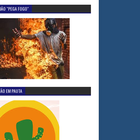
IÃO "PEGA FOGO"
TÃO EM PAUTA