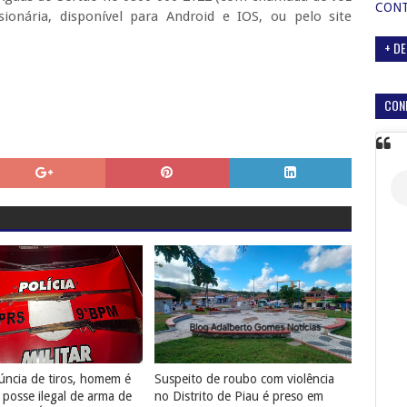
CON
ionária, disponível para Android e IOS, ou pelo site
+ DE
CON
ncia de tiros, homem é
Suspeito de roubo com violência
 posse ilegal de arma de
no Distrito de Piau é preso em