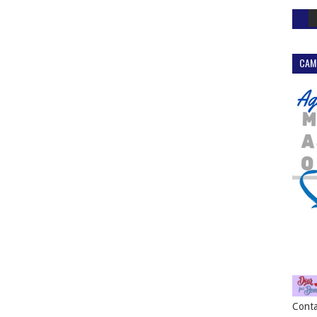
CAM
Conta