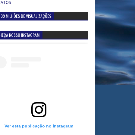
TATOS
 39 MILHÕES DE VISUALIZAÇÕES
HEÇA NOSSO INSTAGRAM
Ver esta publicação no Instagram