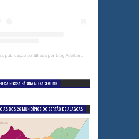
Uma publicação partilhada por Blog Adalberto Gomes Noticias (@blogadalbertogomesnoticiass)
HEÇA NOSSA PÁGINA NO FACEBOOK
CIAS DOS 26 MUNICÍPIOS DO SERTÃO DE ALAGOAS