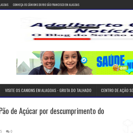
ALAGOAS
CONHEÇA OS CÂNIONS DO RIO SÃO FRANCISCO EM ALAGOAS
VISITE OS CANIONS EM ALAGOAS - GRUTA DO TALHADO
CENTRO DE AÇÃO S
Pão de Açúcar por descumprimento do
25
0