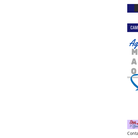
CAM
Conta