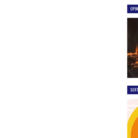
OPIN
SER