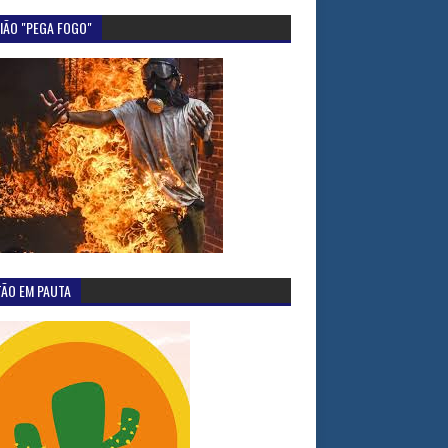
IÃO "PEGA FOGO"
TÃO EM PAUTA