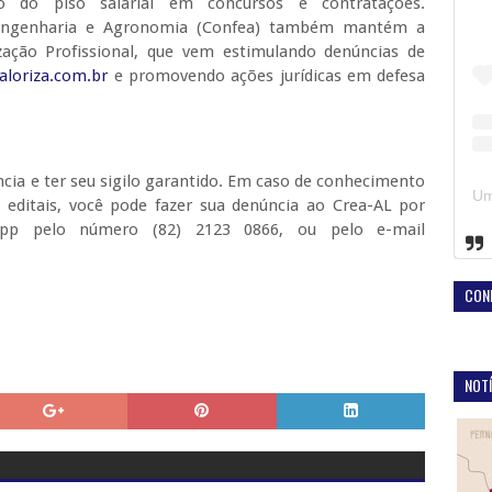
o do piso salarial em concursos e contratações.
 Engenharia e Agronomia (Confea) também mantém a
ação Profissional, que vem estimulando denúncias de
aloriza.com.br
e promovendo ações jurídicas em defesa
ncia e ter seu sigilo garantido. Em caso de conhecimento
 editais, você pode fazer sua denúncia ao Crea-AL por
App pelo número (82) 2123 0866, ou pelo e-mail
CON
NOTÍ