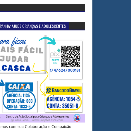
PANHA: AJUDE CRIANÇAS E ADOLESCENTES
mos com sua Colaboração e Compaixão