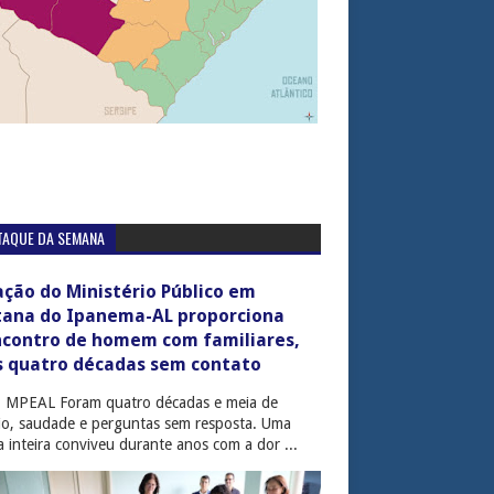
TAQUE DA SEMANA
ção do Ministério Público em
tana do Ipanema-AL proporciona
ncontro de homem com familiares,
s quatro décadas sem contato
: MPEAL Foram quatro décadas e meia de
cio, saudade e perguntas sem resposta. Uma
ia inteira conviveu durante anos com a dor ...