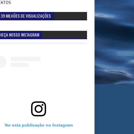
TATOS
 39 MILHÕES DE VISUALIZAÇÕES
HEÇA NOSSO INSTAGRAM
Ver esta publicação no Instagram