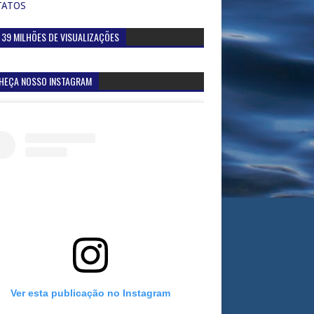
TATOS
 39 MILHÕES DE VISUALIZAÇÕES
HEÇA NOSSO INSTAGRAM
Ver esta publicação no Instagram