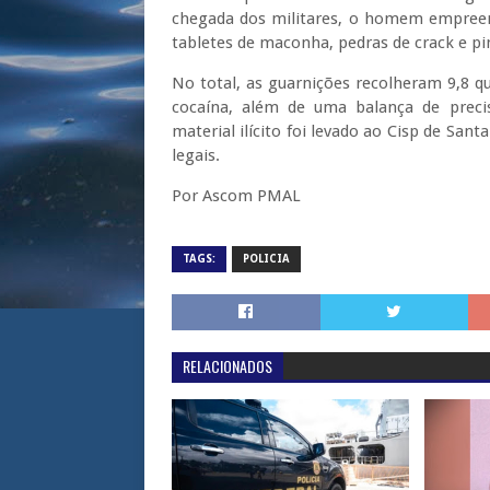
chegada dos militares, o homem empreend
tabletes de maconha, pedras de crack e pi
No total, as guarnições recolheram 9,8 
cocaína, além de uma balança de precis
material ilícito foi levado ao Cisp de S
legais.
Por Ascom PMAL
TAGS:
POLICIA
RELACIONADOS