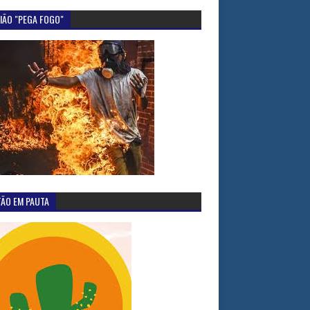
IÃO "PEGA FOGO"
TÃO EM PAUTA