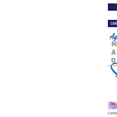
CAM
Conta