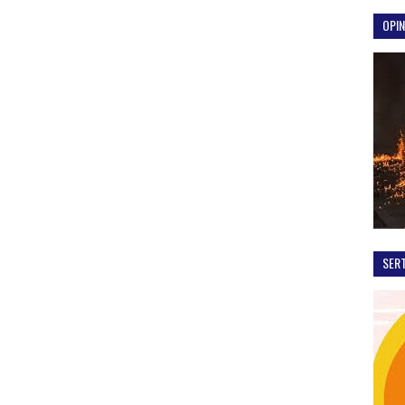
OPIN
SER