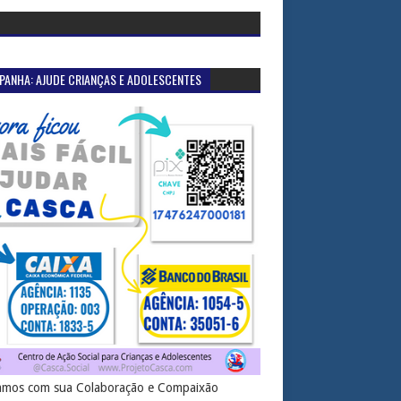
PANHA: AJUDE CRIANÇAS E ADOLESCENTES
mos com sua Colaboração e Compaixão