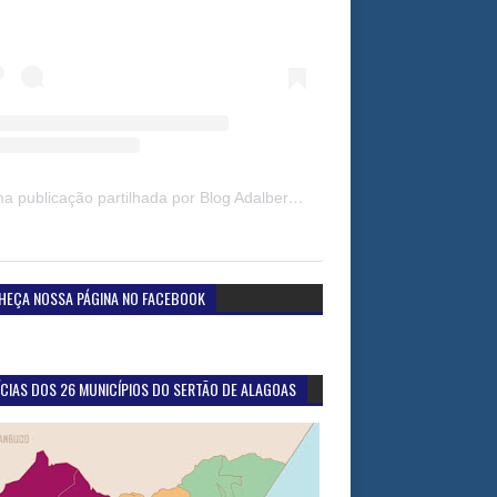
Uma publicação partilhada por Blog Adalberto Gomes Noticias (@blogadalbertogomesnoticiass)
HEÇA NOSSA PÁGINA NO FACEBOOK
CIAS DOS 26 MUNICÍPIOS DO SERTÃO DE ALAGOAS