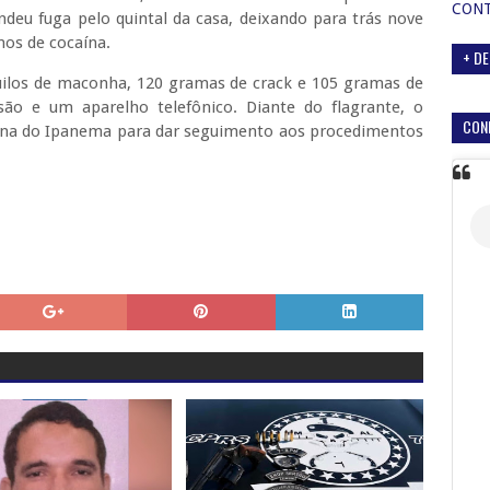
CON
eu fuga pelo quintal da casa, deixando para trás nove
nos de cocaína.
+ DE
quilos de maconha, 120 gramas de crack e 105 gramas de
ão e um aparelho telefônico. Diante do flagrante, o
CON
antana do Ipanema para dar seguimento aos procedimentos