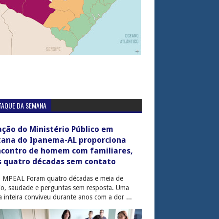
TAQUE DA SEMANA
ção do Ministério Público em
tana do Ipanema-AL proporciona
ncontro de homem com familiares,
s quatro décadas sem contato
: MPEAL Foram quatro décadas e meia de
cio, saudade e perguntas sem resposta. Uma
ia inteira conviveu durante anos com a dor ...