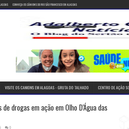
ALAGOAS
CONHEÇA OS CÂNIONS DO RIO SÃO FRANCISCO EM ALAGOAS
VISITE OS CANIONS EM ALAGOAS - GRUTA DO TALHADO
CENTRO DE AÇÃO S
s de drogas em ação em Olho D’Água das
5
0