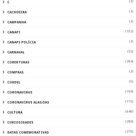
(3)
C
(2)
CACHOEIRA
(2)
CAMPANHA
(152)
CANAPI
(2)
CANAPI POLÍCIA
(53)
CARNAVAL
(284)
COBERTURAS
(2)
COMPRAS
(5)
CORDEL
(150)
CORONAVIRUS
(173)
CORONAVIRUS ALAGOAS
(648)
CULTURA
(280)
CURIOSIDADES
(275)
DATAS COMEMORATIVAS