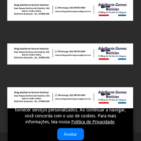
Este site utiliza cookies para melhorar sua experiência e
fornecer serviços personalizados. Ao continuar a navegar,
você concorda com o uso de cookies. Para mais
informações, leia nossa
Política de Privacidade
.
Aceitar