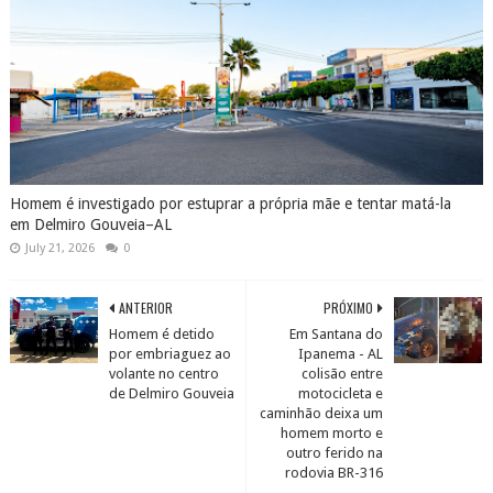
Homem é investigado por estuprar a própria mãe e tentar matá-la
em Delmiro Gouveia–AL
July 21, 2026
0
ANTERIOR
PRÓXIMO
Homem é detido
Em Santana do
por embriaguez ao
Ipanema - AL
volante no centro
colisão entre
de Delmiro Gouveia
motocicleta e
caminhão deixa um
homem morto e
outro ferido na
rodovia BR-316