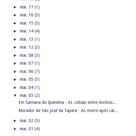
►
mai. 17
(1)
►
mai. 16
(5)
►
mai. 15
(5)
►
mai. 14
(4)
►
mai. 13
(1)
►
mai. 12
(3)
►
mai. 08
(3)
►
mai. 07
(1)
►
mai. 06
(7)
►
mai. 05
(5)
►
mai. 04
(1)
▼
mai. 03
(2)
Em Santana do Ipanema - AL colisão entre motocic...
Morador de São José da Tapera - AL morre após cai...
►
mai. 02
(5)
►
mai. 01
(4)