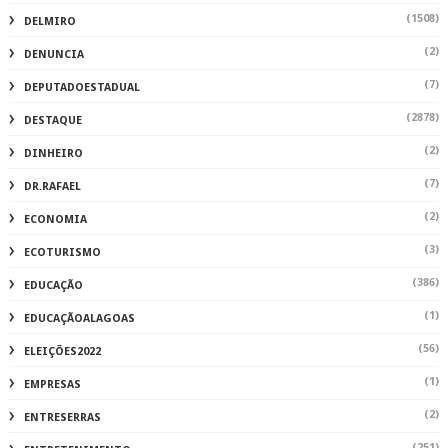
(1508)
DELMIRO
(2)
DENUNCIA
(7)
DEPUTADOESTADUAL
(2878)
DESTAQUE
(2)
DINHEIRO
(7)
DR.RAFAEL
(2)
ECONOMIA
(3)
ECOTURISMO
(386)
EDUCAÇÃO
(1)
EDUCAÇÃOALAGOAS
(56)
ELEIÇÕES2022
(1)
EMPRESAS
(2)
ENTRESERRAS
(251)