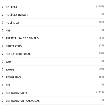
(1541)
POLÍCIA
(2)
POLÍCIA INHAPI
(480)
POLÍTICA
(1)
PRE
(959)
PREFEITURA DE DELMIRO
(27)
PROTESTOS
(96)
RESGATECULTURAL
(1)
SAU
(694)
SAÚDE
(156)
SEGURANÇA
(1)
SER
(1222)
SERTAOEMPALTA
(2)
SERTAOEMPALTAALAGOAS