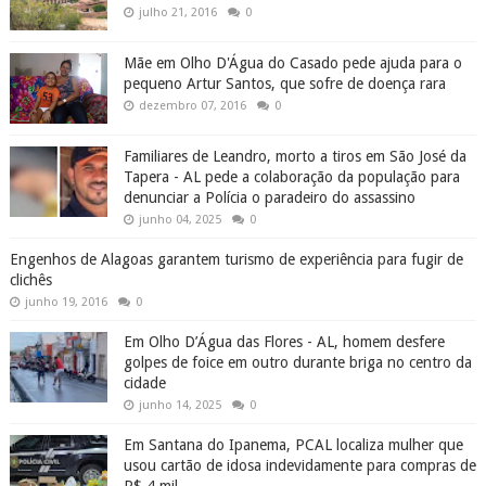
julho 21, 2016
0
Mãe em Olho D'Água do Casado pede ajuda para o
pequeno Artur Santos, que sofre de doença rara
dezembro 07, 2016
0
Familiares de Leandro, morto a tiros em São José da
Tapera - AL pede a colaboração da população para
denunciar a Polícia o paradeiro do assassino
junho 04, 2025
0
Engenhos de Alagoas garantem turismo de experiência para fugir de
clichês
junho 19, 2016
0
Em Olho D’Água das Flores - AL, homem desfere
golpes de foice em outro durante briga no centro da
cidade
junho 14, 2025
0
Em Santana do Ipanema, PCAL localiza mulher que
usou cartão de idosa indevidamente para compras de