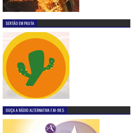
SERTÃO EM PAUTA
OUÇA A RÁDIO ALTERNATIVA F.M-98,5