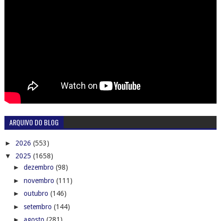
ARQUIVO DO BLOG
►
2026
(553)
▼
2025
(1658)
►
dezembro
(98)
►
novembro
(111)
►
outubro
(146)
►
setembro
(144)
►
agosto
(281)