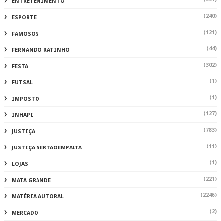
ENTRETENIMENTO
(240)
ESPORTE
(121)
FAMOSOS
(44)
FERNANDO RATINHO
(302)
FESTA
(1)
FUTSAL
(1)
IMPOSTO
(127)
INHAPI
(783)
JUSTIÇA
(11)
JUSTIÇA SERTAOEMPALTA
(1)
LOJAS
(221)
MATA GRANDE
(2246)
MATÉRIA AUTORAL
(2)
MERCADO