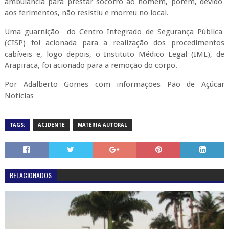
ambulância para prestar socorro ao homem, porém, devido
aos ferimentos, não resistiu e morreu no local.
Uma guarnição do Centro Integrado de Segurança Pública
(CISP) foi acionada para a realização dos procedimentos
cabíveis e, logo depois, o Instituto Médico Legal (IML), de
Arapiraca, foi acionado para a remoção do corpo.
Por Adalberto Gomes com informações Pão de Açúcar
Notícias
TAGS:
ACIDENTE
MATÉRIA AUTORAL
RELACIONADOS