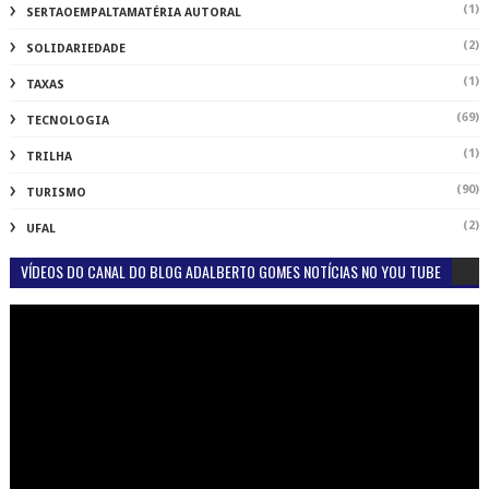
(1)
SERTAOEMPALTAMATÉRIA AUTORAL
(2)
SOLIDARIEDADE
(1)
TAXAS
(69)
TECNOLOGIA
(1)
TRILHA
(90)
TURISMO
(2)
UFAL
VÍDEOS DO CANAL DO BLOG ADALBERTO GOMES NOTÍCIAS NO YOU TUBE