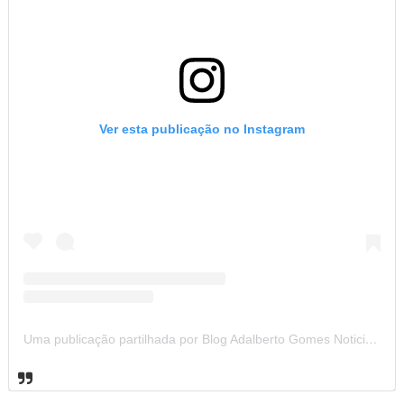
Ver esta publicação no Instagram
Uma publicação partilhada por Blog Adalberto Gomes Noticias (@blogadalbertogomesnoticiass)