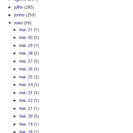
►
julho
(285)
►
junho
(259)
▼
maio
(99)
►
mai. 31
(7)
►
mai. 30
(5)
►
mai. 29
(7)
►
mai. 28
(3)
►
mai. 27
(5)
►
mai. 26
(3)
►
mai. 25
(2)
►
mai. 24
(3)
►
mai. 23
(3)
►
mai. 22
(5)
►
mai. 21
(1)
►
mai. 20
(5)
►
mai. 19
(1)
►
mai. 18
(2)