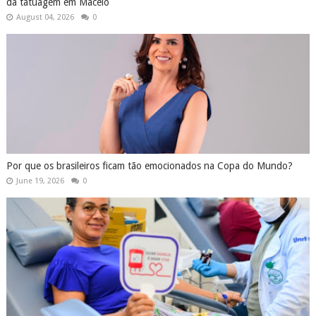
da tatuagem em Maceió
August 04, 2026
0
Por que os brasileiros ficam tão emocionados na Copa do Mundo?
June 19, 2026
0