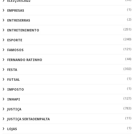
ELEIÇÕES2022
(1)
EMPRESAS
(2)
ENTRESERRAS
(251)
ENTRETENIMENTO
(240)
ESPORTE
(121)
FAMOSOS
(44)
FERNANDO RATINHO
(302)
FESTA
(1)
FUTSAL
(1)
IMPOSTO
(127)
INHAPI
(783)
JUSTIÇA
(11)
JUSTIÇA SERTAOEMPALTA
(1)
LOJAS