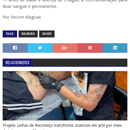
11 anos de idade e doença de Chagas, a contraindicação para
doar sangue é permanente.
Por Secom Alagoas
TAGS:
DELMIRO
SAÚDE
RELACIONADOS
Projeto Linhas de Recomeço transforma cicatrizes em arte por meio