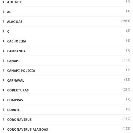
(9)
AIDENTE
(1)
AL
(1911)
ALAGOAS
(3)
C
(2)
CACHOEIRA
(2)
CAMPANHA
(152)
CANAPI
(2)
CANAPI POLÍCIA
(53)
CARNAVAL
(284)
COBERTURAS
(2)
COMPRAS
(5)
CORDEL
(150)
CORONAVIRUS
(173)
CORONAVIRUS ALAGOAS