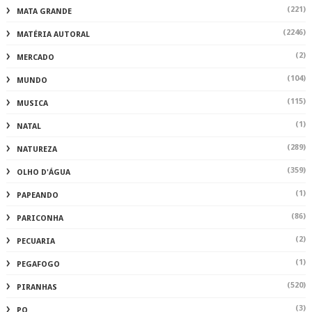
(221)
MATA GRANDE
(2246)
MATÉRIA AUTORAL
(2)
MERCADO
(104)
MUNDO
(115)
MUSICA
(1)
NATAL
(289)
NATUREZA
(359)
OLHO D'ÁGUA
(1)
PAPEANDO
(86)
PARICONHA
(2)
PECUARIA
(1)
PEGAFOGO
(520)
PIRANHAS
(3)
PO