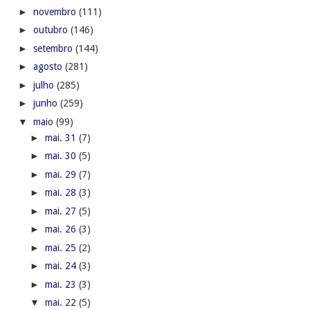
►
novembro
(111)
►
outubro
(146)
►
setembro
(144)
►
agosto
(281)
►
julho
(285)
►
junho
(259)
▼
maio
(99)
►
mai. 31
(7)
►
mai. 30
(5)
►
mai. 29
(7)
►
mai. 28
(3)
►
mai. 27
(5)
►
mai. 26
(3)
►
mai. 25
(2)
►
mai. 24
(3)
►
mai. 23
(3)
▼
mai. 22
(5)