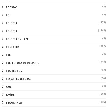
(8)
POESIAS
(3)
POL
(573)
POLICIA
(1541)
POLÍCIA
(2)
POLÍCIA INHAPI
(480)
POLÍTICA
(1)
PRE
(959)
PREFEITURA DE DELMIRO
(27)
PROTESTOS
(96)
RESGATECULTURAL
(1)
SAU
(694)
SAÚDE
(156)
SEGURANÇA