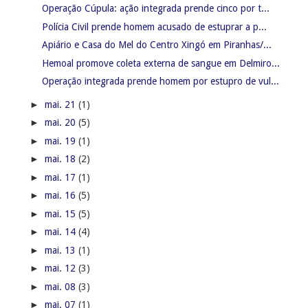
Operação Cúpula: ação integrada prende cinco por t...
Polícia Civil prende homem acusado de estuprar a p...
Apiário e Casa do Mel do Centro Xingó em Piranhas/...
Hemoal promove coleta externa de sangue em Delmiro...
Operação integrada prende homem por estupro de vul...
►
mai. 21
(1)
►
mai. 20
(5)
►
mai. 19
(1)
►
mai. 18
(2)
►
mai. 17
(1)
►
mai. 16
(5)
►
mai. 15
(5)
►
mai. 14
(4)
►
mai. 13
(1)
►
mai. 12
(3)
►
mai. 08
(3)
►
mai. 07
(1)