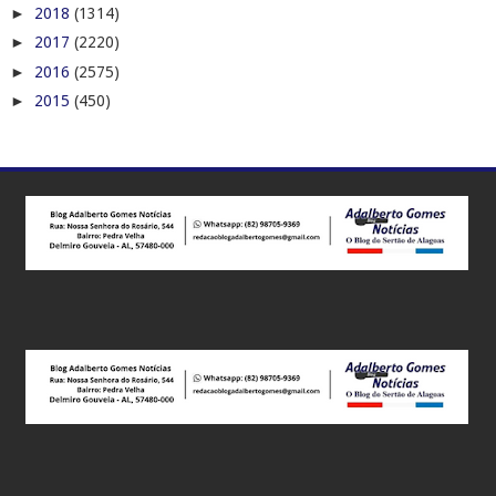
►
2018
(1314)
►
2017
(2220)
►
2016
(2575)
►
2015
(450)