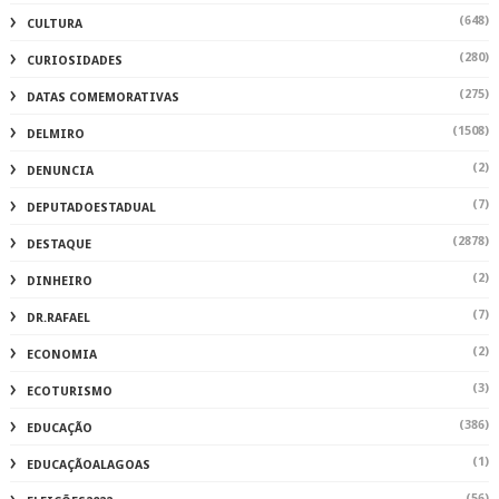
(648)
CULTURA
(280)
CURIOSIDADES
(275)
DATAS COMEMORATIVAS
(1508)
DELMIRO
(2)
DENUNCIA
(7)
DEPUTADOESTADUAL
(2878)
DESTAQUE
(2)
DINHEIRO
(7)
DR.RAFAEL
(2)
ECONOMIA
(3)
ECOTURISMO
(386)
EDUCAÇÃO
(1)
EDUCAÇÃOALAGOAS
(56)