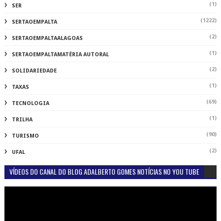
(1)
SER
(1222)
SERTAOEMPALTA
(2)
SERTAOEMPALTAALAGOAS
(1)
SERTAOEMPALTAMATÉRIA AUTORAL
(2)
SOLIDARIEDADE
(1)
TAXAS
(69)
TECNOLOGIA
(1)
TRILHA
(90)
TURISMO
(2)
UFAL
VÍDEOS DO CANAL DO BLOG ADALBERTO GOMES NOTÍCIAS NO YOU TUBE