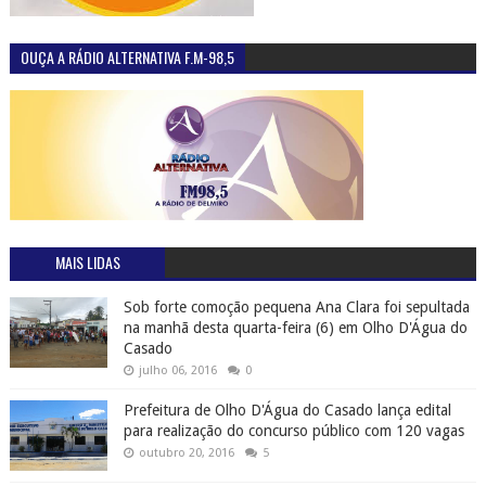
OUÇA A RÁDIO ALTERNATIVA F.M-98,5
MAIS LIDAS
Sob forte comoção pequena Ana Clara foi sepultada
na manhã desta quarta-feira (6) em Olho D'Água do
Casado
julho 06, 2016
0
Prefeitura de Olho D'Água do Casado lança edital
para realização do concurso público com 120 vagas
outubro 20, 2016
5