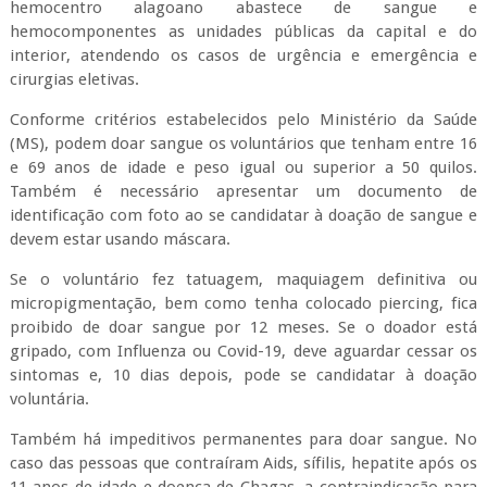
hemocentro alagoano abastece de sangue e
hemocomponentes as unidades públicas da capital e do
interior, atendendo os casos de urgência e emergência e
cirurgias eletivas.
Conforme critérios estabelecidos pelo Ministério da Saúde
(MS), podem doar sangue os voluntários que tenham entre 16
e 69 anos de idade e peso igual ou superior a 50 quilos.
Também é necessário apresentar um documento de
identificação com foto ao se candidatar à doação de sangue e
devem estar usando máscara.
Se o voluntário fez tatuagem, maquiagem definitiva ou
micropigmentação, bem como tenha colocado piercing, fica
proibido de doar sangue por 12 meses. Se o doador está
gripado, com Influenza ou Covid-19, deve aguardar cessar os
sintomas e, 10 dias depois, pode se candidatar à doação
voluntária.
Também há impeditivos permanentes para doar sangue. No
caso das pessoas que contraíram Aids, sífilis, hepatite após os