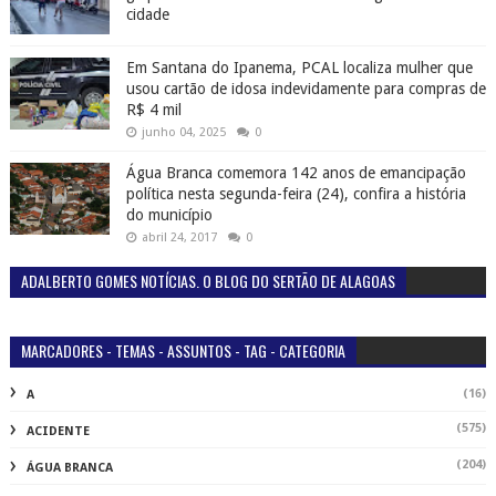
cidade
Em Santana do Ipanema, PCAL localiza mulher que
usou cartão de idosa indevidamente para compras de
R$ 4 mil
junho 04, 2025
0
Água Branca comemora 142 anos de emancipação
política nesta segunda-feira (24), confira a história
do município
abril 24, 2017
0
ADALBERTO GOMES NOTÍCIAS. O BLOG DO SERTÃO DE ALAGOAS
MARCADORES - TEMAS - ASSUNTOS - TAG - CATEGORIA
(16)
A
(575)
ACIDENTE
(204)
ÁGUA BRANCA