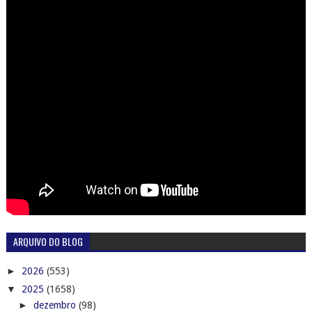
ARQUIVO DO BLOG
►
2026
(553)
▼
2025
(1658)
►
dezembro
(98)