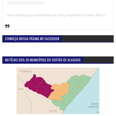
Uma publicação partilhada por Blog Adalberto Gomes Noticias (@blogadalbertogomesnoticiass)
CONHEÇA NOSSA PÁGINA NO FACEBOOK
NOTÍCIAS DOS 26 MUNICÍPIOS DO SERTÃO DE ALAGOAS