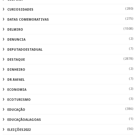
(280)
CURIOSIDADES
(275)
DATAS COMEMORATIVAS
(1508)
DELMIRO
(2)
DENUNCIA
(7)
DEPUTADOESTADUAL
(2878)
DESTAQUE
(2)
DINHEIRO
(7)
DR.RAFAEL
(2)
ECONOMIA
(3)
ECOTURISMO
(386)
EDUCAÇÃO
(1)
EDUCAÇÃOALAGOAS
(56)
ELEIÇÕES2022