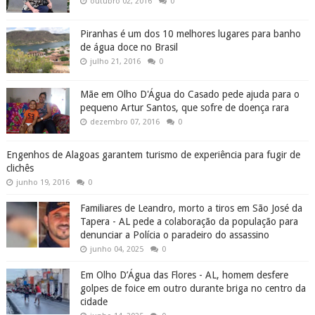
outubro 02, 2016
0
Piranhas é um dos 10 melhores lugares para banho
de água doce no Brasil
julho 21, 2016
0
Mãe em Olho D'Água do Casado pede ajuda para o
pequeno Artur Santos, que sofre de doença rara
dezembro 07, 2016
0
Engenhos de Alagoas garantem turismo de experiência para fugir de
clichês
junho 19, 2016
0
Familiares de Leandro, morto a tiros em São José da
Tapera - AL pede a colaboração da população para
denunciar a Polícia o paradeiro do assassino
junho 04, 2025
0
Em Olho D’Água das Flores - AL, homem desfere
golpes de foice em outro durante briga no centro da
cidade