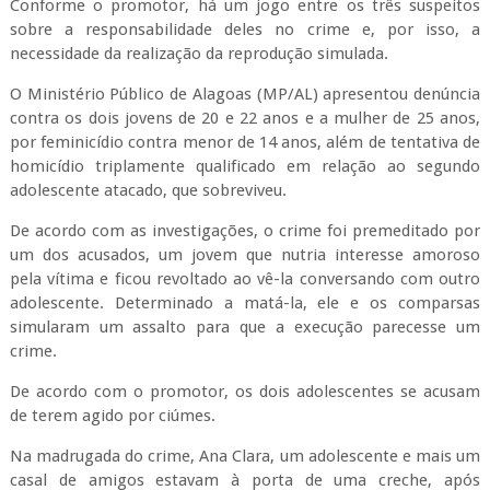
Conforme o promotor, há um jogo entre os três suspeitos
sobre a responsabilidade deles no crime e, por isso, a
necessidade da realização da reprodução simulada.
O Ministério Público de Alagoas (MP/AL) apresentou denúncia
contra os dois jovens de 20 e 22 anos e a mulher de 25 anos,
por feminicídio contra menor de 14 anos, além de tentativa de
homicídio triplamente qualificado em relação ao segundo
adolescente atacado, que sobreviveu.
De acordo com as investigações, o crime foi premeditado por
um dos acusados, um jovem que nutria interesse amoroso
pela vítima e ficou revoltado ao vê-la conversando com outro
adolescente. Determinado a matá-la, ele e os comparsas
simularam um assalto para que a execução parecesse um
crime.
De acordo com o promotor, os dois adolescentes se acusam
de terem agido por ciúmes.
Na madrugada do crime, Ana Clara, um adolescente e mais um
casal de amigos estavam à porta de uma creche, após