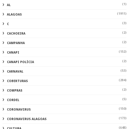
(1)
AL
(1911)
ALAGOAS
(3)
C
(2)
CACHOEIRA
(2)
CAMPANHA
(152)
CANAPI
(2)
CANAPI POLÍCIA
(53)
CARNAVAL
(284)
COBERTURAS
(2)
COMPRAS
(5)
CORDEL
(150)
CORONAVIRUS
(173)
CORONAVIRUS ALAGOAS
(648)
CULTURA