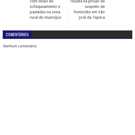
com sinais de
resulta na prisão de
esfaqueamento e
suspeito de
pauladas na zona
homicídio em São
rural do município
José da Tapera
COMENTÁRIOS
Nenhum comentário