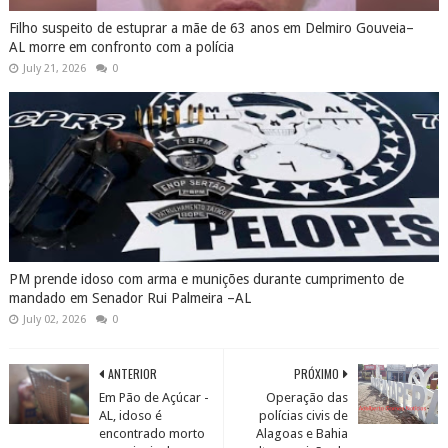
Filho suspeito de estuprar a mãe de 63 anos em Delmiro Gouveia–
AL morre em confronto com a polícia
July 21, 2026
0
PM prende idoso com arma e munições durante cumprimento de
mandado em Senador Rui Palmeira –AL
July 02, 2026
0
ANTERIOR
PRÓXIMO
Em Pão de Açúcar -
Operação das
AL, idoso é
polícias civis de
encontrado morto
Alagoas e Bahia