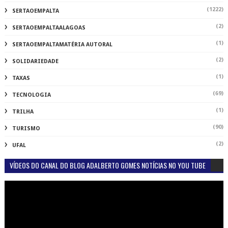
(1222)
SERTAOEMPALTA
(2)
SERTAOEMPALTAALAGOAS
(1)
SERTAOEMPALTAMATÉRIA AUTORAL
(2)
SOLIDARIEDADE
(1)
TAXAS
(69)
TECNOLOGIA
(1)
TRILHA
(90)
TURISMO
(2)
UFAL
VÍDEOS DO CANAL DO BLOG ADALBERTO GOMES NOTÍCIAS NO YOU TUBE