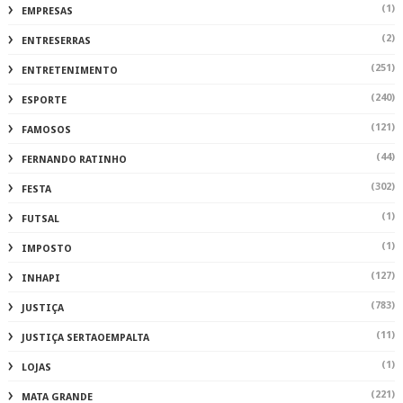
(1)
EMPRESAS
(2)
ENTRESERRAS
(251)
ENTRETENIMENTO
(240)
ESPORTE
(121)
FAMOSOS
(44)
FERNANDO RATINHO
(302)
FESTA
(1)
FUTSAL
(1)
IMPOSTO
(127)
INHAPI
(783)
JUSTIÇA
(11)
JUSTIÇA SERTAOEMPALTA
(1)
LOJAS
(221)
MATA GRANDE