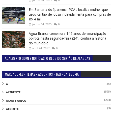
junho 14, 2025
0
Em Santana do Ipanema, PCAL localiza mulher que
usou cartão de idosa indevidamente para compras de
R$ 4 mil
junho 04, 2025
0
Água Branca comemora 142 anos de emancipação
política nesta segunda-feira (24), confira a história
do município
abril 24, 2017
0
ADALBERTO GOMES NOTÍCIAS. O BLOG DO SERTÃO DE ALAGOAS
MARCADORES - TEMAS - ASSUNTOS - TAG - CATEGORIA
(16)
A
(575)
ACIDENTE
(204)
ÁGUA BRANCA
(9)
AIDENTE