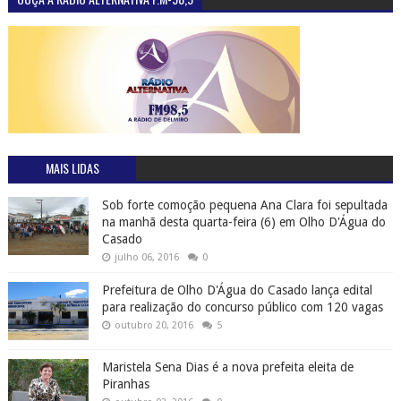
MAIS LIDAS
Sob forte comoção pequena Ana Clara foi sepultada
na manhã desta quarta-feira (6) em Olho D'Água do
Casado
julho 06, 2016
0
Prefeitura de Olho D'Água do Casado lança edital
para realização do concurso público com 120 vagas
outubro 20, 2016
5
Maristela Sena Dias é a nova prefeita eleita de
Piranhas