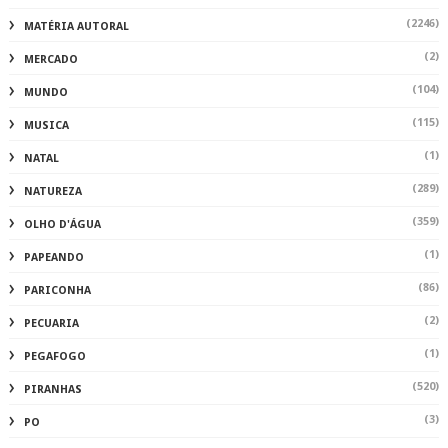
(2246)
MATÉRIA AUTORAL
(2)
MERCADO
(104)
MUNDO
(115)
MUSICA
(1)
NATAL
(289)
NATUREZA
(359)
OLHO D'ÁGUA
(1)
PAPEANDO
(86)
PARICONHA
(2)
PECUARIA
(1)
PEGAFOGO
(520)
PIRANHAS
(3)
PO