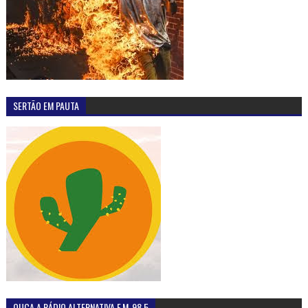
SERTÃO EM PAUTA
OUÇA A RÁDIO ALTERNATIVA F.M-98,5