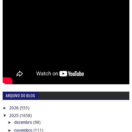
ARQUIVO DO BLOG
►
2026
(553)
▼
2025
(1658)
►
dezembro
(98)
►
novembro
(111)