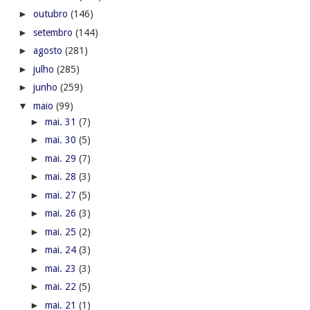
►
outubro
(146)
►
setembro
(144)
►
agosto
(281)
►
julho
(285)
►
junho
(259)
▼
maio
(99)
►
mai. 31
(7)
►
mai. 30
(5)
►
mai. 29
(7)
►
mai. 28
(3)
►
mai. 27
(5)
►
mai. 26
(3)
►
mai. 25
(2)
►
mai. 24
(3)
►
mai. 23
(3)
►
mai. 22
(5)
►
mai. 21
(1)