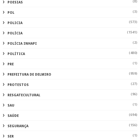
(8)
POESIAS
(3)
POL
(573)
POLICIA
(1541)
POLÍCIA
(2)
POLÍCIA INHAPI
(480)
POLÍTICA
(1)
PRE
(959)
PREFEITURA DE DELMIRO
(27)
PROTESTOS
(96)
RESGATECULTURAL
(1)
SAU
(694)
SAÚDE
(156)
SEGURANÇA
(1)
SER