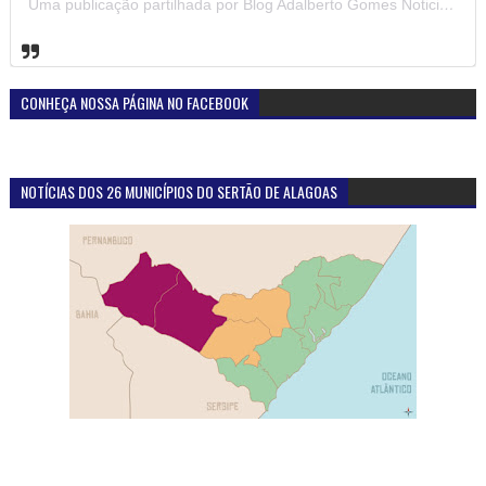
Uma publicação partilhada por Blog Adalberto Gomes Noticias (@blogadalbertogomesnoticiass)
CONHEÇA NOSSA PÁGINA NO FACEBOOK
NOTÍCIAS DOS 26 MUNICÍPIOS DO SERTÃO DE ALAGOAS