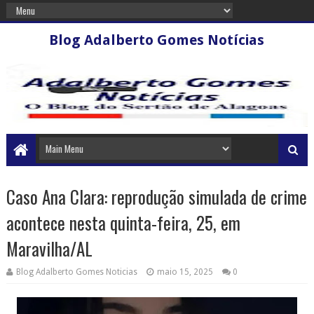
Blog Adalberto Gomes Notícias
Caso Ana Clara: reprodução simulada de crime
acontece nesta quinta-feira, 25, em
Maravilha/AL
Blog Adalberto Gomes Noticias
maio 15, 2025
0