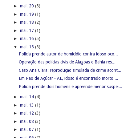
►
mai. 20
(5)
►
mai. 19
(1)
►
mai. 18
(2)
►
mai. 17
(1)
►
mai. 16
(5)
▼
mai. 15
(5)
Polícia prende autor de homicídio contra idoso oco...
Operação das polícias civis de Alagoas e Bahia res...
Caso Ana Clara: reprodução simulada de crime acont...
Em Pão de Açúcar - AL, idoso é encontrado morto ...
Polícia prende dois homens e apreende menor suspei...
►
mai. 14
(4)
►
mai. 13
(1)
►
mai. 12
(3)
►
mai. 08
(3)
►
mai. 07
(1)
►
mai. 06
(7)