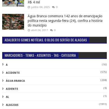
R$ 4 mil
junho 04, 2025
0
Água Branca comemora 142 anos de emancipação
política nesta segunda-feira (24), confira a história
do município
abril 24, 2017
0
ADALBERTO GOMES NOTÍCIAS. O BLOG DO SERTÃO DE ALAGOAS
MARCADORES - TEMAS - ASSUNTOS - TAG - CATEGORIA
(16)
A
(575)
ACIDENTE
(204)
ÁGUA BRANCA
(9)
AIDENTE
(1)
AL
(1911)
ALAGOAS