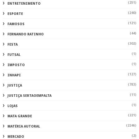
(251)
ENTRETENIMENTO
(240)
ESPORTE
(121)
FAMOSOS
(44)
FERNANDO RATINHO
(302)
FESTA
(1)
FUTSAL
(1)
IMPOSTO
(127)
INHAPI
(783)
JUSTIÇA
(11)
JUSTIÇA SERTAOEMPALTA
(1)
LOJAS
(221)
MATA GRANDE
(2246)
MATÉRIA AUTORAL
(2)
MERCADO