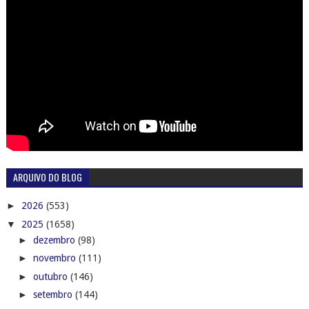
ARQUIVO DO BLOG
►
2026
(553)
▼
2025
(1658)
►
dezembro
(98)
►
novembro
(111)
►
outubro
(146)
►
setembro
(144)