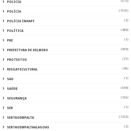
(573)
POLICIA
(1541)
POLÍCIA
(2)
POLÍCIA INHAPI
(480)
POLÍTICA
(1)
PRE
(959)
PREFEITURA DE DELMIRO
(27)
PROTESTOS
(96)
RESGATECULTURAL
(1)
SAU
(694)
SAÚDE
(156)
SEGURANÇA
(1)
SER
(1222)
SERTAOEMPALTA
(2)
SERTAOEMPALTAALAGOAS