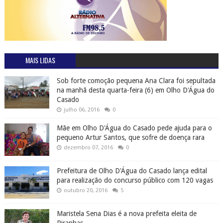
MAIS LIDAS
Sob forte comoção pequena Ana Clara foi sepultada
na manhã desta quarta-feira (6) em Olho D'Água do
Casado
julho 06, 2016
0
Mãe em Olho D'Água do Casado pede ajuda para o
pequeno Artur Santos, que sofre de doença rara
dezembro 07, 2016
0
Prefeitura de Olho D'Água do Casado lança edital
para realização do concurso público com 120 vagas
outubro 20, 2016
5
Maristela Sena Dias é a nova prefeita eleita de
Piranhas