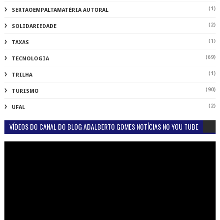
(1)
SERTAOEMPALTAMATÉRIA AUTORAL
(2)
SOLIDARIEDADE
(1)
TAXAS
(69)
TECNOLOGIA
(1)
TRILHA
(90)
TURISMO
(2)
UFAL
VÍDEOS DO CANAL DO BLOG ADALBERTO GOMES NOTÍCIAS NO YOU TUBE