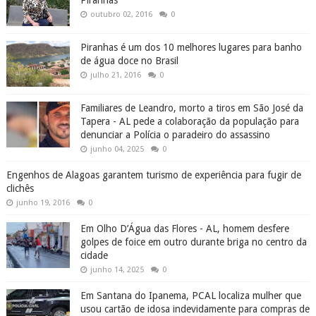
outubro 02, 2016
0
Piranhas é um dos 10 melhores lugares para banho
de água doce no Brasil
julho 21, 2016
0
Familiares de Leandro, morto a tiros em São José da
Tapera - AL pede a colaboração da população para
denunciar a Polícia o paradeiro do assassino
junho 04, 2025
0
Engenhos de Alagoas garantem turismo de experiência para fugir de
clichês
junho 19, 2016
0
Em Olho D’Água das Flores - AL, homem desfere
golpes de foice em outro durante briga no centro da
cidade
junho 14, 2025
0
Em Santana do Ipanema, PCAL localiza mulher que
usou cartão de idosa indevidamente para compras de