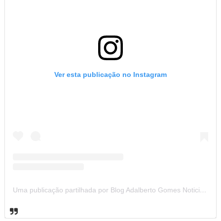
Ver esta publicação no Instagram
Uma publicação partilhada por Blog Adalberto Gomes Noticias (@blogadalbertogomesnoticiass)