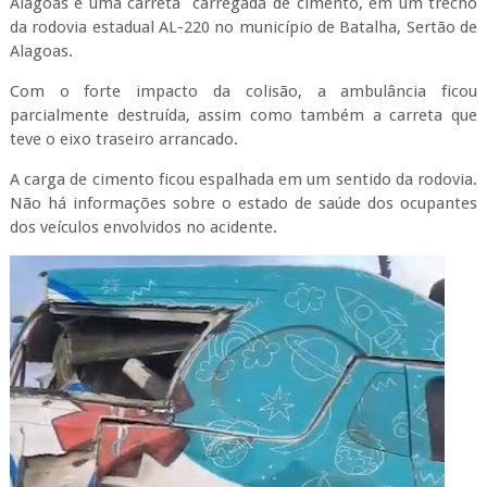
Alagoas e uma carreta carregada de cimento, em um trecho
da rodovia estadual AL-220 no município de Batalha, Sertão de
Alagoas.
Com o forte impacto da colisão, a ambulância ficou
parcialmente destruída, assim como também a carreta que
teve o eixo traseiro arrancado.
A carga de cimento ficou espalhada em um sentido da rodovia.
Não há informações sobre o estado de saúde dos ocupantes
dos veículos envolvidos no acidente.