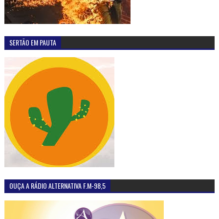
SERTÃO EM PAUTA
OUÇA A RÁDIO ALTERNATIVA F.M-98,5