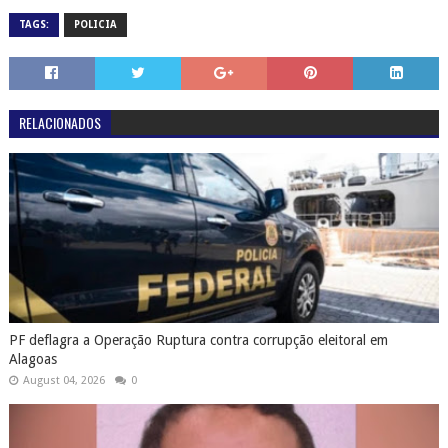
TAGS:
POLICIA
RELACIONADOS
PF deflagra a Operação Ruptura contra corrupção eleitoral em
Alagoas
August 04, 2026
0