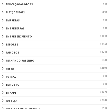
(1)
EDUCAÇÃOALAGOAS
(56)
ELEIÇÕES2022
(1)
EMPRESAS
(2)
ENTRESERRAS
(251)
ENTRETENIMENTO
(240)
ESPORTE
(121)
FAMOSOS
(44)
FERNANDO RATINHO
(302)
FESTA
(1)
FUTSAL
(1)
IMPOSTO
(127)
INHAPI
(783)
JUSTIÇA
(11)
JUSTIÇA SERTAOEMPALTA