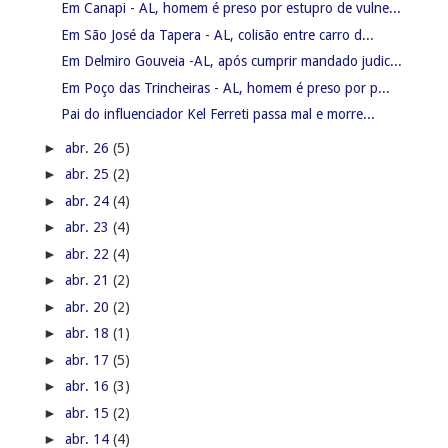
Em Canapi - AL, homem é preso por estupro de vulne...
Em São José da Tapera - AL, colisão entre carro d...
Em Delmiro Gouveia -AL, após cumprir mandado judic...
Em Poço das Trincheiras - AL, homem é preso por p...
Pai do influenciador Kel Ferreti passa mal e morre...
►
abr. 26
(5)
►
abr. 25
(2)
►
abr. 24
(4)
►
abr. 23
(4)
►
abr. 22
(4)
►
abr. 21
(2)
►
abr. 20
(2)
►
abr. 18
(1)
►
abr. 17
(5)
►
abr. 16
(3)
►
abr. 15
(2)
►
abr. 14
(4)