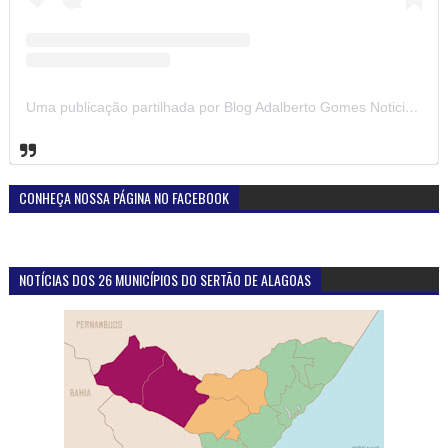
Uma publicação partilhada por Blog Adalberto Gomes Noticias (@blogadalbertogomesnoticiass)
CONHEÇA NOSSA PÁGINA NO FACEBOOK
NOTÍCIAS DOS 26 MUNICÍPIOS DO SERTÃO DE ALAGOAS