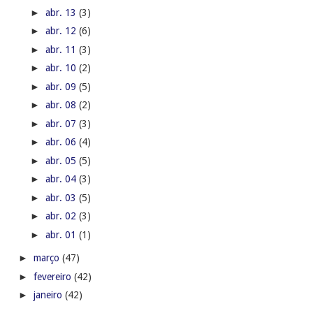
►
abr. 13
(3)
►
abr. 12
(6)
►
abr. 11
(3)
►
abr. 10
(2)
►
abr. 09
(5)
►
abr. 08
(2)
►
abr. 07
(3)
►
abr. 06
(4)
►
abr. 05
(5)
►
abr. 04
(3)
►
abr. 03
(5)
►
abr. 02
(3)
►
abr. 01
(1)
►
março
(47)
►
fevereiro
(42)
►
janeiro
(42)