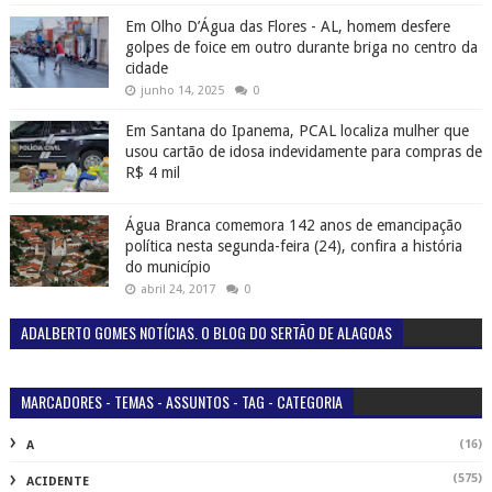
Em Olho D’Água das Flores - AL, homem desfere
golpes de foice em outro durante briga no centro da
cidade
junho 14, 2025
0
Em Santana do Ipanema, PCAL localiza mulher que
usou cartão de idosa indevidamente para compras de
R$ 4 mil
Água Branca comemora 142 anos de emancipação
política nesta segunda-feira (24), confira a história
do município
abril 24, 2017
0
ADALBERTO GOMES NOTÍCIAS. O BLOG DO SERTÃO DE ALAGOAS
MARCADORES - TEMAS - ASSUNTOS - TAG - CATEGORIA
(16)
A
(575)
ACIDENTE