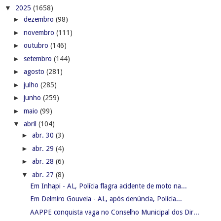
▼
2025
(1658)
►
dezembro
(98)
►
novembro
(111)
►
outubro
(146)
►
setembro
(144)
►
agosto
(281)
►
julho
(285)
►
junho
(259)
►
maio
(99)
▼
abril
(104)
►
abr. 30
(3)
►
abr. 29
(4)
►
abr. 28
(6)
▼
abr. 27
(8)
Em Inhapi - AL, Polícia flagra acidente de moto na...
Em Delmiro Gouveia - AL, após denúncia, Polícia...
AAPPE conquista vaga no Conselho Municipal dos Dir...