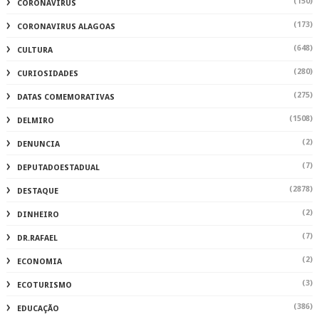
(150)
CORONAVIRUS
(173)
CORONAVIRUS ALAGOAS
(648)
CULTURA
(280)
CURIOSIDADES
(275)
DATAS COMEMORATIVAS
(1508)
DELMIRO
(2)
DENUNCIA
(7)
DEPUTADOESTADUAL
(2878)
DESTAQUE
(2)
DINHEIRO
(7)
DR.RAFAEL
(2)
ECONOMIA
(3)
ECOTURISMO
(386)
EDUCAÇÃO