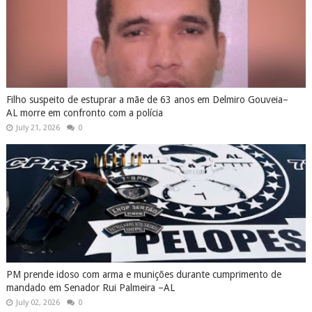
Filho suspeito de estuprar a mãe de 63 anos em Delmiro Gouveia–
AL morre em confronto com a polícia
July 21, 2026
0
PM prende idoso com arma e munições durante cumprimento de
mandado em Senador Rui Palmeira –AL
July 02, 2026
0