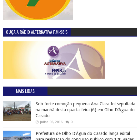
OUÇA A RÁDIO ALTERNATIVA F.M-98,5
MAIS LIDAS
Sob forte comoção pequena Ana Clara foi sepultada
na manhã desta quarta-feira (6) em Olho D'Água do
Casado
julho 06, 2016
0
Prefeitura de Olho D'Água do Casado lança edital
para realização do concurso público com 120 vagas