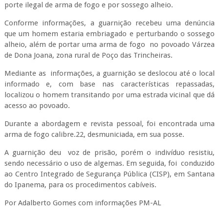
porte ilegal de arma de fogo e por sossego alheio.
Conforme informações, a guarnição recebeu uma denúncia
que um homem estaria embriagado e perturbando o sossego
alheio, além de portar uma arma de fogo no povoado Várzea
de Dona Joana, zona rural de Poço das Trincheiras.
Mediante as informações, a guarnição se deslocou até o local
informado e, com base nas características repassadas,
localizou o homem transitando por uma estrada vicinal que dá
acesso ao povoado.
Durante a abordagem e revista pessoal, foi encontrada uma
arma de fogo calibre.22, desmuniciada, em sua posse.
A guarnição deu voz de prisão, porém o indivíduo resistiu,
sendo necessário o uso de algemas. Em seguida, foi conduzido
ao Centro Integrado de Segurança Pública (CISP), em Santana
do Ipanema, para os procedimentos cabíveis.
Por Adalberto Gomes com informações PM-AL