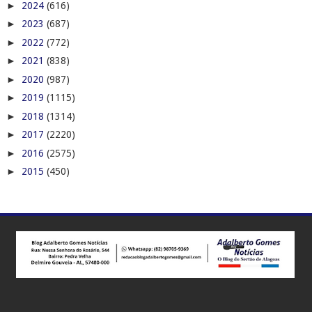
►
2024
(616)
►
2023
(687)
►
2022
(772)
►
2021
(838)
►
2020
(987)
►
2019
(1115)
►
2018
(1314)
►
2017
(2220)
►
2016
(2575)
►
2015
(450)