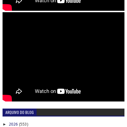
ARQUIVO DO BLOG
►
2026
(553)