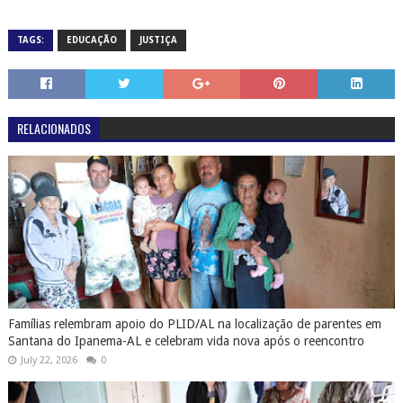
TAGS:
EDUCAÇÃO
JUSTIÇA
RELACIONADOS
Famílias relembram apoio do PLID/AL na localização de parentes em
Santana do Ipanema-AL e celebram vida nova após o reencontro
July 22, 2026
0