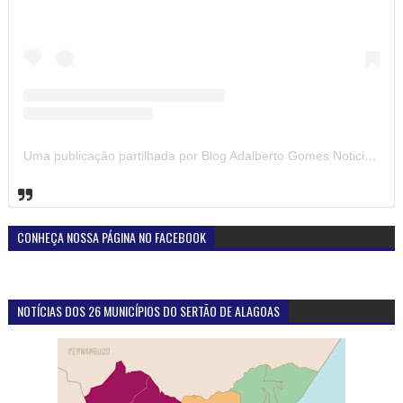
Uma publicação partilhada por Blog Adalberto Gomes Noticias (@blogadalbertogomesnoticiass)
CONHEÇA NOSSA PÁGINA NO FACEBOOK
NOTÍCIAS DOS 26 MUNICÍPIOS DO SERTÃO DE ALAGOAS