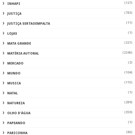
(127)
INHAPI
(783)
JUSTIÇA
(11)
JUSTIÇA SERTAOEMPALTA
(1)
LOJAS
(221)
MATA GRANDE
(2246)
MATÉRIA AUTORAL
(2)
MERCADO
(104)
MUNDO
(115)
MUSICA
(1)
NATAL
(289)
NATUREZA
(359)
OLHO D'ÁGUA
(1)
PAPEANDO
(86)
PARICONHA