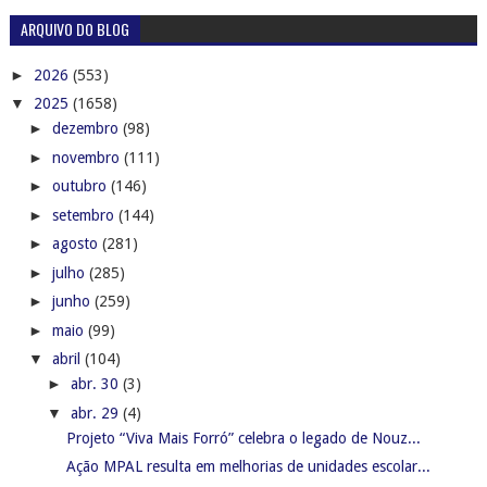
ARQUIVO DO BLOG
►
2026
(553)
▼
2025
(1658)
►
dezembro
(98)
►
novembro
(111)
►
outubro
(146)
►
setembro
(144)
►
agosto
(281)
►
julho
(285)
►
junho
(259)
►
maio
(99)
▼
abril
(104)
►
abr. 30
(3)
▼
abr. 29
(4)
Projeto “Viva Mais Forró” celebra o legado de Nouz...
Ação MPAL resulta em melhorias de unidades escolar...