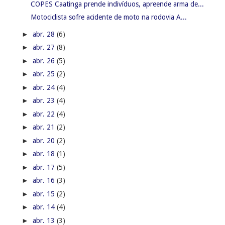
COPES Caatinga prende indivíduos, apreende arma de...
Motociclista sofre acidente de moto na rodovia A...
►
abr. 28
(6)
►
abr. 27
(8)
►
abr. 26
(5)
►
abr. 25
(2)
►
abr. 24
(4)
►
abr. 23
(4)
►
abr. 22
(4)
►
abr. 21
(2)
►
abr. 20
(2)
►
abr. 18
(1)
►
abr. 17
(5)
►
abr. 16
(3)
►
abr. 15
(2)
►
abr. 14
(4)
►
abr. 13
(3)