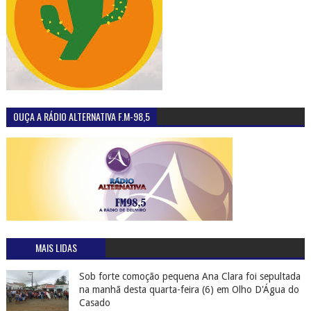
OUÇA A RÁDIO ALTERNATIVA F.M-98,5
MAIS LIDAS
Sob forte comoção pequena Ana Clara foi sepultada
na manhã desta quarta-feira (6) em Olho D'Água do
Casado