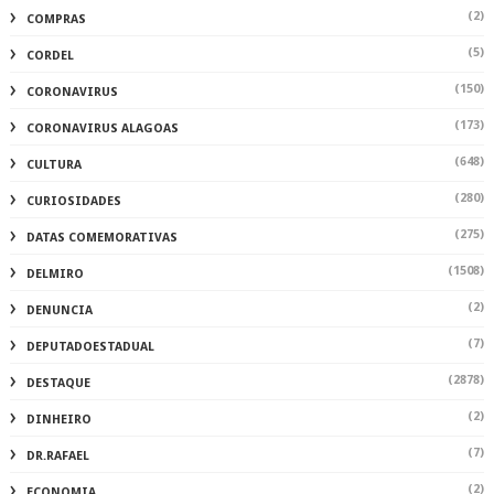
(2)
COMPRAS
(5)
CORDEL
(150)
CORONAVIRUS
(173)
CORONAVIRUS ALAGOAS
(648)
CULTURA
(280)
CURIOSIDADES
(275)
DATAS COMEMORATIVAS
(1508)
DELMIRO
(2)
DENUNCIA
(7)
DEPUTADOESTADUAL
(2878)
DESTAQUE
(2)
DINHEIRO
(7)
DR.RAFAEL
(2)
ECONOMIA