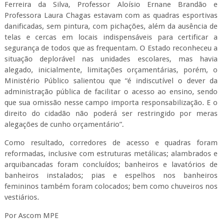
Ferreira da Silva, Professor Aloísio Ernane Brandão e
Professora Laura Chagas estavam com as quadras esportivas
danificadas, sem pintura, com pichações, além da ausência de
telas e cercas em locais indispensáveis para certificar a
segurança de todos que as frequentam. O Estado reconheceu a
situação deplorável nas unidades escolares, mas havia
alegado, inicialmente, limitações orçamentárias, porém, o
Ministério Público salientou que “é indiscutível o dever da
administração pública de facilitar o acesso ao ensino, sendo
que sua omissão nesse campo importa responsabilização. E o
direito do cidadão não poderá ser restringido por meras
alegações de cunho orçamentário”.
Como resultado, corredores de acesso e quadras foram
reformadas, inclusive com estruturas metálicas; alambrados e
arquibancadas foram concluídos; banheiros e lavatórios de
banheiros instalados; pias e espelhos nos banheiros
femininos também foram colocados; bem como chuveiros nos
vestiários.
Por Ascom MPE