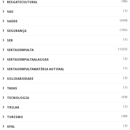
(96)
RESGATECULTURAL
(1)
SAU
(694)
SAÚDE
(156)
SEGURANÇA
(1)
SER
(1222)
SERTAOEMPALTA
(2)
SERTAOEMPALTAALAGOAS
(1)
SERTAOEMPALTAMATÉRIA AUTORAL
(2)
SOLIDARIEDADE
(1)
TAXAS
(69)
TECNOLOGIA
(1)
TRILHA
(90)
TURISMO
(2)
UFAL