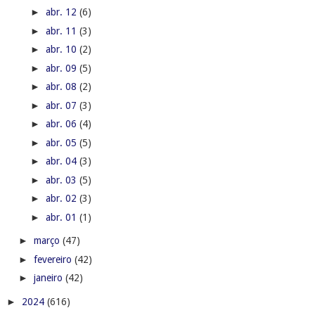
►
abr. 12
(6)
►
abr. 11
(3)
►
abr. 10
(2)
►
abr. 09
(5)
►
abr. 08
(2)
►
abr. 07
(3)
►
abr. 06
(4)
►
abr. 05
(5)
►
abr. 04
(3)
►
abr. 03
(5)
►
abr. 02
(3)
►
abr. 01
(1)
►
março
(47)
►
fevereiro
(42)
►
janeiro
(42)
►
2024
(616)