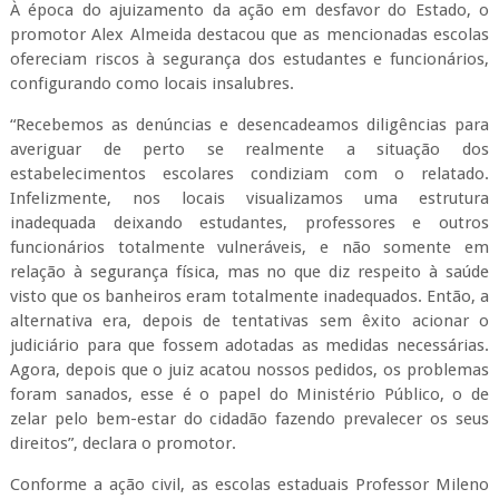
À época do ajuizamento da ação em desfavor do Estado, o
promotor Alex Almeida destacou que as mencionadas escolas
ofereciam riscos à segurança dos estudantes e funcionários,
configurando como locais insalubres.
“Recebemos as denúncias e desencadeamos diligências para
averiguar de perto se realmente a situação dos
estabelecimentos escolares condiziam com o relatado.
Infelizmente, nos locais visualizamos uma estrutura
inadequada deixando estudantes, professores e outros
funcionários totalmente vulneráveis, e não somente em
relação à segurança física, mas no que diz respeito à saúde
visto que os banheiros eram totalmente inadequados. Então, a
alternativa era, depois de tentativas sem êxito acionar o
judiciário para que fossem adotadas as medidas necessárias.
Agora, depois que o juiz acatou nossos pedidos, os problemas
foram sanados, esse é o papel do Ministério Público, o de
zelar pelo bem-estar do cidadão fazendo prevalecer os seus
direitos”, declara o promotor.
Conforme a ação civil, as escolas estaduais Professor Mileno